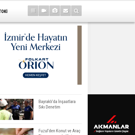
TOKİ
Bayraklı’da İnşaatlara
Sıkı Denetim
Fuzul’den Konut ve Araç