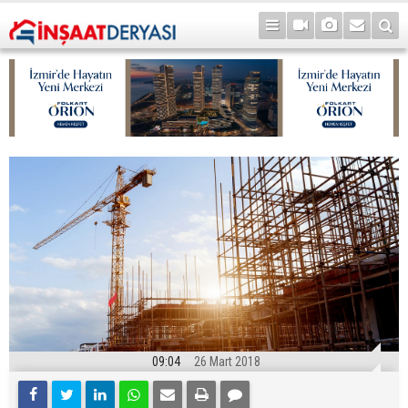
09:04
26 Mart 2018