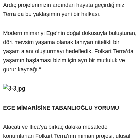
Ardıç projelerimizin ardından hayata geçirdiğimiz
Terra da bu yaklaşımın yeni bir halkası.
Modern mimariyi Ege’nin doğal dokusuyla buluşturan,
dört mevsim yaşama olanak tanıyan nitelikli bir
yaşam alanı oluşturmayı hedefledik. Folkart Terra’da
yaşamın başlaması bizim için ayrı bir mutluluk ve
gurur kaynağı.”
EGE MİMARİSİNE TABANLIOĞLU YORUMU
Alaçatı ve Ilıca’ya birkaç dakika mesafede
konumlanan Folkart Terra’nın mimari projesi, ulusal