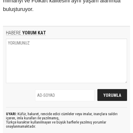
mimariyi ve Folkart kalitesini aynı yaşam alanında
buluşturuyor.
HABERE
YORUM KAT
UYARI:
Küfür, hakaret, rencide edici cümleler veya imalar, inançlara saldırı
içeren, imla kuralları ile yazılmamış,
Türkçe karakter kullanılmayan ve büyük harflerle yazılmış yorumlar
onaylanmamaktadır.