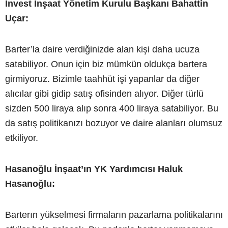
Invest İnşaat Yönetim Kurulu Başkanı Bahattin
Uçar:
Barter’la daire verdiğinizde alan kişi daha ucuza
satabiliyor. Onun için biz mümkün oldukça bartera
girmiyoruz. Bizimle taahhüt işi yapanlar da diğer
alıcılar gibi gidip satış ofisinden alıyor. Diğer türlü
sizden 500 liraya alıp sonra 400 liraya satabiliyor. Bu
da satış politikanızı bozuyor ve daire alanları olumsuz
etkiliyor.
Hasanoğlu İnşaat’ın YK Yardımcısı Haluk
Hasanoğlu:
Barterın yükselmesi firmaların pazarlama politikalarını