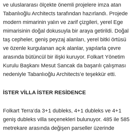
ve uluslararası ölçekte önemli projelere imza atan
Tabanlıoğlu Architects tarafından hazırlandı. Projede
modern mimarinin yalın ve zarif çizgileri, yerel Ege
mimarisinin doğal dokusuyla bir araya getirildi. Doğal
taş cepheler, geniş peyzaj alanları, yerel bitki örtüsü
ve özenle kurgulanan açık alanlar, yapılarla çevre
arasında bütüncül bir ilişki kuruyor. Folkart Yönetim
Kurulu Başkanı Mesut Sancak da başarılı çalışması
nedeniyle Tabanlıoğlu Architects’e teşekkür etti.
İSTER VİLLA İSTER RESİDENCE
Folkart Terra’da 3+1 dubleks, 4+1 dubleks ve 4+1
geniş dubleks villa seçenekleri bulunuyor. 485 ile 585
metrekare arasında değişen parseller üzerinde