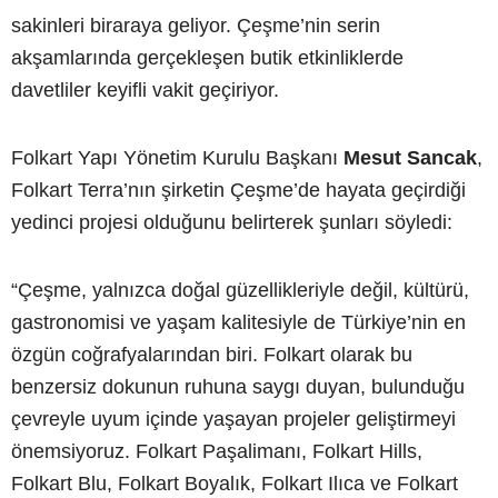
sakinleri biraraya geliyor. Çeşme’nin serin
akşamlarında gerçekleşen butik etkinliklerde
davetliler keyifli vakit geçiriyor.
Folkart Yapı Yönetim Kurulu Başkanı
Mesut Sancak
,
Folkart Terra’nın şirketin Çeşme’de hayata geçirdiği
yedinci projesi olduğunu belirterek şunları söyledi:
“Çeşme, yalnızca doğal güzellikleriyle değil, kültürü,
gastronomisi ve yaşam kalitesiyle de Türkiye’nin en
özgün coğrafyalarından biri. Folkart olarak bu
benzersiz dokunun ruhuna saygı duyan, bulunduğu
çevreyle uyum içinde yaşayan projeler geliştirmeyi
önemsiyoruz. Folkart Paşalimanı, Folkart Hills,
Folkart Blu, Folkart Boyalık, Folkart Ilıca ve Folkart