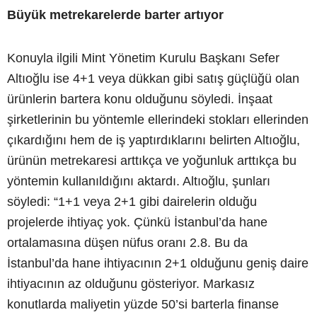
Büyük metrekarelerde barter artıyor
Konuyla ilgili Mint Yönetim Kurulu Başkanı Sefer
Altıoğlu ise 4+1 veya dükkan gibi satış güçlüğü olan
ürünlerin bartera konu olduğunu söyledi. İnşaat
şirketlerinin bu yöntemle ellerindeki stokları ellerinden
çıkardığını hem de iş yaptırdıklarını belirten Altıoğlu,
ürünün metrekaresi arttıkça ve yoğunluk arttıkça bu
yöntemin kullanıldığını aktardı. Altıoğlu, şunları
söyledi: “1+1 veya 2+1 gibi dairelerin olduğu
projelerde ihtiyaç yok. Çünkü İstanbul’da hane
ortalamasına düşen nüfus oranı 2.8. Bu da
İstanbul’da hane ihtiyacının 2+1 olduğunu geniş daire
ihtiyacının az olduğunu gösteriyor. Markasız
konutlarda maliyetin yüzde 50’si barterla finanse