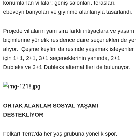
konumlanan villalar; geniş salonları, terasları,
ebeveyn banyoları ve giyinme alanlarıyla tasarlandı.
Projede villaların yanı sıra farklı ihtiyaçlara ve yaşam
biçimlerine yönelik residence daire seçenekleri de yer
alıyor. Çeşme keyfini dairesinde yaşamak isteyenler
için 1+1, 2+1, 3+1 seçeneklerinin yanında, 2+1
Dubleks ve 3+1 Dubleks alternatifleri de bulunuyor.
ORTAK ALANLAR SOSYAL YAŞAMI
DESTEKLİYOR
Folkart Terra’da her yaş grubuna yönelik spor,