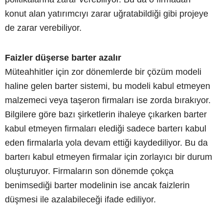
konut alan yatırımcıyı zarar uğratabildiği gibi projeye
de zarar verebiliyor.
Faizler düşerse barter azalır
Müteahhitler için zor dönemlerde bir çözüm modeli
haline gelen barter sistemi, bu modeli kabul etmeyen
malzemeci veya taşeron firmaları ise zorda bırakıyor.
Bilgilere göre bazı şirketlerin ihaleye çıkarken barter
kabul etmeyen firmaları elediği sadece barterı kabul
eden firmalarla yola devam ettiği kaydediliyor. Bu da
barterı kabul etmeyen firmalar için zorlayıcı bir durum
oluşturuyor. Firmaların son dönemde çokça
benimsediği barter modelinin ise ancak faizlerin
düşmesi ile azalabileceği ifade ediliyor.