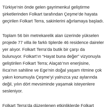
Türkiye’nin önde gelen gayrimenkul geliştirme
şirketlerinden Folkart tarafından Çeşme’de hayata
geçirilen Folkart Terra, sakinlerini ağırlamaya başladı.
Toplam 56 bin metrekarelik alan üzerinde yükselen
projede 77 villa ile farklı tiplerde 46 residence daireler
yer alıyor. Folkart Terra’da butik bir çarşı da
bulunuyor. Folkart’ın “Hayat buna değer” vizyonuyla
geliştirilen Folkart Terra; Alaçatı’nın enerjisine,
Ilıca’nın sahiline ve Ege’nin doğal yaşam ritmine çok
yakın konumuyla Çeşme’yi yalnızca yaz aylarında
değil, yılın dört mevsiminde yaşamak isteyenlere
sesleniyor.
Folkart Terra’da düzenlenen etkinliklerde Folkart