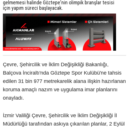
gelmemesi halinde Göztepe'nin olimpik branşlar tesisi
için yapım süreci başlayacak.
Çevre, Şehircilik ve İklim Değişikliği Bakanlığı,
Balçova İnciraltı'nda Göztepe Spor Kulübü'ne tahsis
edilen 31 bin 977 metrekarelik alana ilişkin hazırlanan
koruma amaçlı nazım ve uygulama imar planlarını
onayladı.
İzmir Valiliği Çevre, Şehircilik ve İklim Değişikliği İl
Müdürlüğü tarafından askıya çıkarılan planlar, 2 Eylül