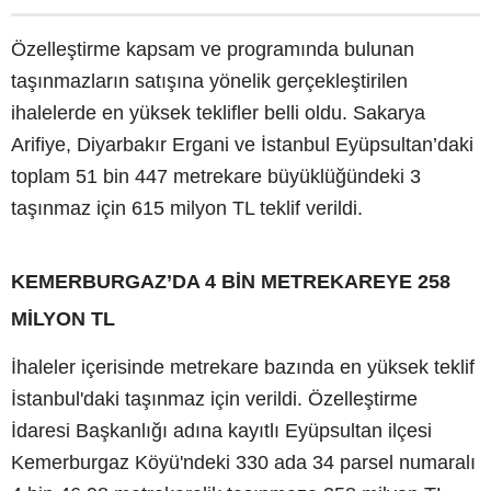
Özelleştirme kapsam ve programında bulunan
taşınmazların satışına yönelik gerçekleştirilen
ihalelerde en yüksek teklifler belli oldu. Sakarya
Arifiye, Diyarbakır Ergani ve İstanbul Eyüpsultan’daki
toplam 51 bin 447 metrekare büyüklüğündeki 3
taşınmaz için 615 milyon TL teklif verildi.
KEMERBURGAZ’DA 4 BİN METREKAREYE 258
MİLYON TL
İhaleler içerisinde metrekare bazında en yüksek teklif
İstanbul'daki taşınmaz için verildi. Özelleştirme
İdaresi Başkanlığı adına kayıtlı Eyüpsultan ilçesi
Kemerburgaz Köyü'ndeki 330 ada 34 parsel numaralı