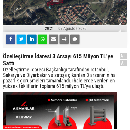
20:21
07 Ağustos 2026
Özelleştirme İdaresi 3 Arsayı 615 Milyon TL’ye
A+
Sattı
A-
Özelleştirme İdaresi Başkanlığı tarafından İstanbul,
Sakarya ve Diyarbakır ve satışa çıkarılan 3 arsanın nihai
pazarlık görüşmeleri tamamlandı. İhalelerde verilen en
yüksek tekliflerin toplamı 615 milyon TL’ye ulaştı.