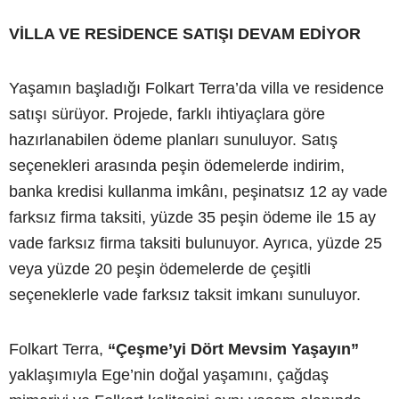
VİLLA VE RESİDENCE SATIŞI DEVAM EDİYOR
Yaşamın başladığı Folkart Terra’da villa ve residence
satışı sürüyor. Projede, farklı ihtiyaçlara göre
hazırlanabilen ödeme planları sunuluyor. Satış
seçenekleri arasında peşin ödemelerde indirim,
banka kredisi kullanma imkânı, peşinatsız 12 ay vade
farksız firma taksiti, yüzde 35 peşin ödeme ile 15 ay
vade farksız firma taksiti bulunuyor. Ayrıca, yüzde 25
veya yüzde 20 peşin ödemelerde de çeşitli
seçeneklerle vade farksız taksit imkanı sunuluyor.
Folkart Terra,
“Çeşme’yi Dört Mevsim Yaşayın”
yaklaşımıyla Ege’nin doğal yaşamını, çağdaş