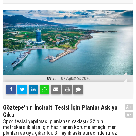
09:55
07 Ağustos 2026
Göztepe'nin İnciraltı Tesisi İçin Planlar Askıya
A+
Çıktı
A-
Spor tesisi yapılması planlanan yaklaşık 32 bin
metrekarelik alan için hazırlanan koruma amaçlı imar
planları askıya çıkarıldı. Bir aylık askı sürecinde itiraz