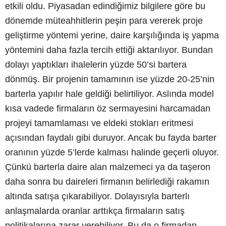
etkili oldu. Piyasadan edindiğimiz bilgilere göre bu
dönemde müteahhitlerin peşin para vererek proje
geliştirme yöntemi yerine, daire karşılığında iş yapma
yöntemini daha fazla tercih ettiği aktarılıyor. Bundan
dolayı yaptıkları ihalelerin yüzde 50’si bartera
dönmüş. Bir projenin tamamının ise yüzde 20-25’nin
barterla yapılır hale geldiği belirtiliyor. Aslında model
kısa vadede firmaların öz sermayesini harcamadan
projeyi tamamlaması ve eldeki stokları eritmesi
açısından faydalı gibi duruyor. Ancak bu fayda barter
oranının yüzde 5’lerde kalması halinde geçerli oluyor.
Çünkü barterla daire alan malzemeci ya da taşeron
daha sonra bu daireleri firmanın belirlediği rakamın
altında satışa çıkarabiliyor. Dolayısıyla barterlı
anlaşmalarda oranlar arttıkça firmaların satış
politikalarına zarar verebiliyor. Bu da o firmadan