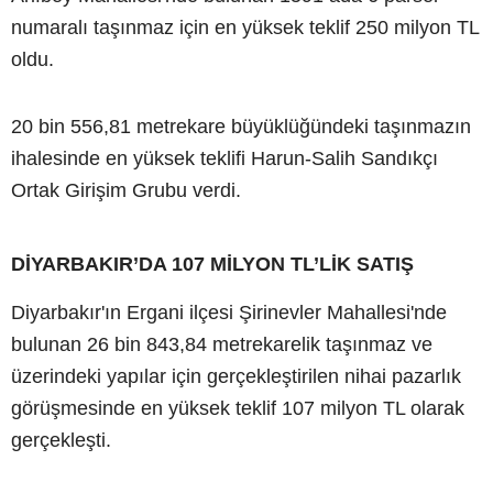
numaralı taşınmaz için en yüksek teklif 250 milyon TL
oldu.
20 bin 556,81 metrekare büyüklüğündeki taşınmazın
ihalesinde en yüksek teklifi Harun-Salih Sandıkçı
Ortak Girişim Grubu verdi.
DİYARBAKIR’DA 107 MİLYON TL’LİK SATIŞ
Diyarbakır'ın Ergani ilçesi Şirinevler Mahallesi'nde
bulunan 26 bin 843,84 metrekarelik taşınmaz ve
üzerindeki yapılar için gerçekleştirilen nihai pazarlık
görüşmesinde en yüksek teklif 107 milyon TL olarak
gerçekleşti.