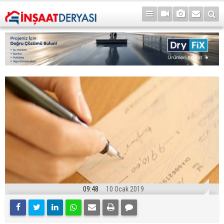
09:48
10 Ocak 2019