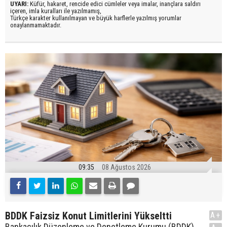
UYARI:
Küfür, hakaret, rencide edici cümleler veya imalar, inançlara saldırı
içeren, imla kuralları ile yazılmamış,
Türkçe karakter kullanılmayan ve büyük harflerle yazılmış yorumlar
onaylanmamaktadır.
09:35
08 Ağustos 2026
BDDK Faizsiz Konut Limitlerini Yükseltti
A+
Bankacılık Düzenleme ve Denetleme Kurumu (BDDK),