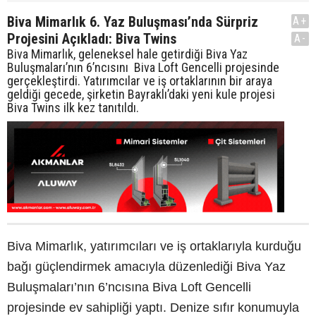
Biva Mimarlık 6. Yaz Buluşması’nda Sürpriz
A+
Projesini Açıkladı: Biva Twins
A-
Biva Mimarlık, geleneksel hale getirdiği Biva Yaz
Buluşmaları’nın 6’ncısını Biva Loft Gencelli projesinde
gerçekleştirdi. Yatırımcılar ve iş ortaklarının bir araya
geldiği gecede, şirketin Bayraklı’daki yeni kule projesi
Biva Twins ilk kez tanıtıldı.
Biva Mimarlık, yatırımcıları ve iş ortaklarıyla kurduğu
bağı güçlendirmek amacıyla düzenlediği Biva Yaz
Buluşmaları’nın 6’ncısına Biva Loft Gencelli
projesinde ev sahipliği yaptı. Denize sıfır konumuyla