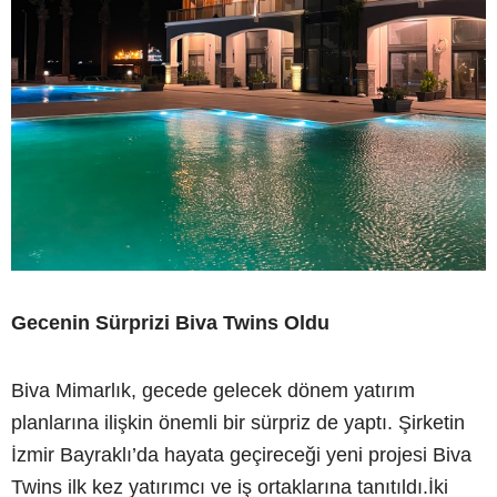
Gecenin Sürprizi Biva Twins Oldu
Biva Mimarlık, gecede gelecek dönem yatırım
planlarına ilişkin önemli bir sürpriz de yaptı. Şirketin
İzmir Bayraklı’da hayata geçireceği yeni projesi Biva
Twins ilk kez yatırımcı ve iş ortaklarına tanıtıldı.İki