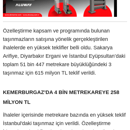
Özelleştirme kapsam ve programında bulunan
taşınmazların satışına yönelik gerçekleştirilen
ihalelerde en yüksek teklifler belli oldu. Sakarya
Arifiye, Diyarbakır Ergani ve İstanbul Eyüpsultan’daki
toplam 51 bin 447 metrekare büyüklüğündeki 3
taşınmaz için 615 milyon TL teklif verildi.
KEMERBURGAZ’DA 4 BİN METREKAREYE 258
MİLYON TL
İhaleler içerisinde metrekare bazında en yüksek teklif
İstanbul'daki taşınmaz için verildi. Özelleştirme