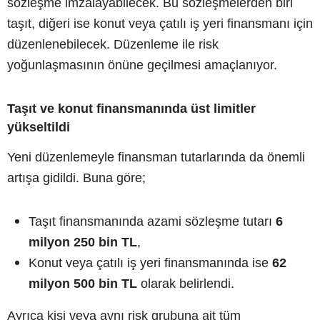
sözleşme imzalayabilecek. Bu sözleşmelerden biri
taşıt, diğeri ise konut veya çatılı iş yeri finansmanı için
düzenlenebilecek. Düzenleme ile risk
yoğunlaşmasının önüne geçilmesi amaçlanıyor.
Taşıt ve konut finansmanında üst limitler
yükseltildi
Yeni düzenlemeyle finansman tutarlarında da önemli
artışa gidildi. Buna göre;
Taşıt finansmanında azami sözleşme tutarı
6
milyon 250 bin TL
,
Konut veya çatılı iş yeri finansmanında ise
62
milyon 500 bin TL
olarak belirlendi.
Ayrıca kişi veya aynı risk grubuna ait tüm