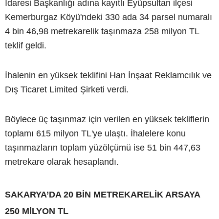
İdaresi Başkanlığı adına kayıtlı Eyüpsultan ilçesi
Kemerburgaz Köyü'ndeki 330 ada 34 parsel numaralı
4 bin 46,98 metrekarelik taşınmaza 258 milyon TL
teklif geldi.
İhalenin en yüksek teklifini Han İnşaat Reklamcılık ve
Dış Ticaret Limited Şirketi verdi.
Böylece üç taşınmaz için verilen en yüksek tekliflerin
toplamı 615 milyon TL'ye ulaştı. İhalelere konu
taşınmazların toplam yüzölçümü ise 51 bin 447,63
metrekare olarak hesaplandı.
SAKARYA’DA 20 BİN METREKARELİK ARSAYA
250 MİLYON TL