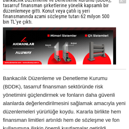
A-
tasarruf finansman şirketlerine yönelik kapsamlı bir
düzenlemeye gitti. Konut veya çatılı iş yeri
finansmanında azami sözleşme tutarı 62 milyon 500
bin TL'ye çıktı.
Bankacılık Düzenleme ve Denetleme Kurumu
(BDDK), tasarruf finansman sektöründe risk
yönetimini güçlendirmek ve fonların daha güvenli
alanlarda değerlendirilmesini sağlamak amacıyla yeni
düzenlemeleri yürürlüğe koydu. Kararla birlikte hem
finansman limitleri artırıldı hem de sözleşme ve fon
kullanımına ilişkin önemli kısıtlamalar getirildi.