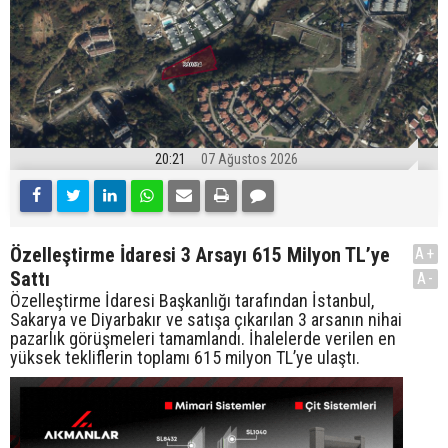
20:21
07 Ağustos 2026
Özelleştirme İdaresi 3 Arsayı 615 Milyon TL’ye
A+
Sattı
A-
Özelleştirme İdaresi Başkanlığı tarafından İstanbul,
Sakarya ve Diyarbakır ve satışa çıkarılan 3 arsanın nihai
pazarlık görüşmeleri tamamlandı. İhalelerde verilen en
yüksek tekliflerin toplamı 615 milyon TL’ye ulaştı.