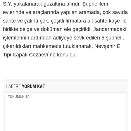
S.Y. yakalanarak gözaltına alındı. Şüphelilerin
evlerinde ve araçlarında yapılan aramada, çok sayıda
sahte ve çalıntı çek, çeşitli firmalara ait sahte kaşe ile
birlikte belge ve doküman ele geçirildi. Jandarmadaki
işlemlerinin ardından adliyeye sevk edilen 5 şüpheli,
çıkarıldıkları mahkemece tutuklanarak, Nevşehir E
Tipi Kapalı Cezaevi´ne konuldu.
HABERE
YORUM KAT