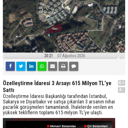
20:21
07 Ağustos 2026
Özelleştirme İdaresi 3 Arsayı 615 Milyon TL’ye
A+
Sattı
A-
Özelleştirme İdaresi Başkanlığı tarafından İstanbul,
Sakarya ve Diyarbakır ve satışa çıkarılan 3 arsanın nihai
pazarlık görüşmeleri tamamlandı. İhalelerde verilen en
yüksek tekliflerin toplamı 615 milyon TL’ye ulaştı.