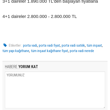
3+1 daireler 1.890.000 TL’den başlayan fiyatlarla
4+1 daireler 2.800.000 - 2.800.000 TL
,
,
,
,
Etiketler :
porta vadi
porta vadi fiyat
porta vadi satılık
tüm inşaat
,
,
tüm yapı kağıthane
tüm inşaat kağıthane fiyat
porta vadi nerede
HABERE
YORUM KAT