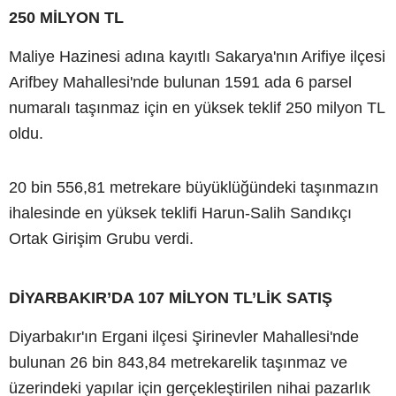
250 MİLYON TL
Maliye Hazinesi adına kayıtlı Sakarya'nın Arifiye ilçesi
Arifbey Mahallesi'nde bulunan 1591 ada 6 parsel
numaralı taşınmaz için en yüksek teklif 250 milyon TL
oldu.
20 bin 556,81 metrekare büyüklüğündeki taşınmazın
ihalesinde en yüksek teklifi Harun-Salih Sandıkçı
Ortak Girişim Grubu verdi.
DİYARBAKIR’DA 107 MİLYON TL’LİK SATIŞ
Diyarbakır'ın Ergani ilçesi Şirinevler Mahallesi'nde
bulunan 26 bin 843,84 metrekarelik taşınmaz ve
üzerindeki yapılar için gerçekleştirilen nihai pazarlık