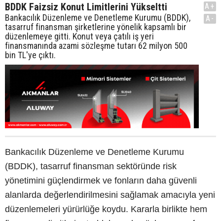
BDDK Faizsiz Konut Limitlerini Yükseltti
A+
Bankacılık Düzenleme ve Denetleme Kurumu (BDDK),
A-
tasarruf finansman şirketlerine yönelik kapsamlı bir
düzenlemeye gitti. Konut veya çatılı iş yeri
finansmanında azami sözleşme tutarı 62 milyon 500
bin TL'ye çıktı.
Bankacılık Düzenleme ve Denetleme Kurumu
(BDDK), tasarruf finansman sektöründe risk
yönetimini güçlendirmek ve fonların daha güvenli
alanlarda değerlendirilmesini sağlamak amacıyla yeni
düzenlemeleri yürürlüğe koydu. Kararla birlikte hem