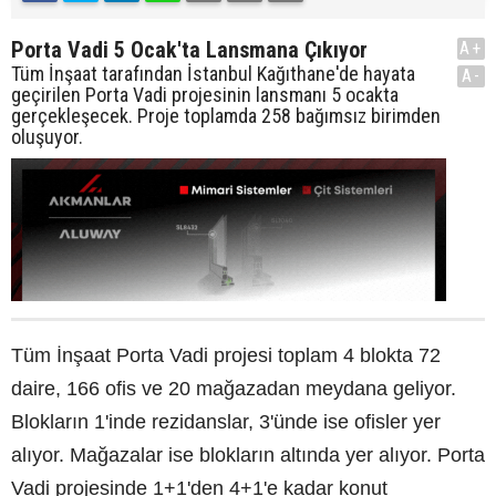
Porta Vadi 5 Ocak'ta Lansmana Çıkıyor
A+
Tüm İnşaat tarafından İstanbul Kağıthane'de hayata
A-
geçirilen Porta Vadi projesinin lansmanı 5 ocakta
gerçekleşecek. Proje toplamda 258 bağımsız birimden
oluşuyor.
Tüm İnşaat Porta Vadi projesi toplam 4 blokta 72
daire, 166 ofis ve 20 mağazadan meydana geliyor.
Blokların 1'inde rezidanslar, 3'ünde ise ofisler yer
alıyor. Mağazalar ise blokların altında yer alıyor. Porta
Vadi projesinde 1+1'den 4+1'e kadar konut