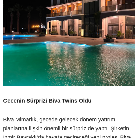
Gecenin Sürprizi Biva Twins Oldu
Biva Mimarlık, gecede gelecek dönem yatırım
planlarına ilişkin önemli bir sürpriz de yaptı. Şirketin
İzmir Bayraklı’da hayata geçireceği yeni projesi Biva