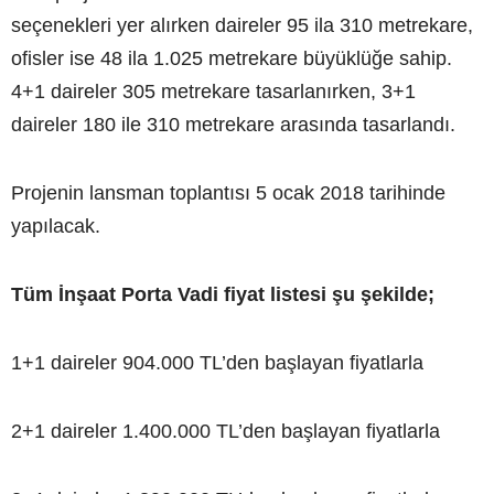
seçenekleri yer alırken daireler 95 ila 310 metrekare,
ofisler ise 48 ila 1.025 metrekare büyüklüğe sahip.
4+1 daireler 305 metrekare tasarlanırken, 3+1
daireler 180 ile 310 metrekare arasında tasarlandı.
Projenin lansman toplantısı 5 ocak 2018 tarihinde
yapılacak.
Tüm İnşaat Porta Vadi fiyat listesi şu şekilde;
1+1 daireler 904.000 TL’den başlayan fiyatlarla
2+1 daireler 1.400.000 TL’den başlayan fiyatlarla