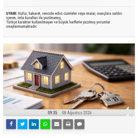
UYARI:
Küfür, hakaret, rencide edici cümleler veya imalar, inançlara saldırı
içeren, imla kuralları ile yazılmamış,
Türkçe karakter kullanılmayan ve büyük harflerle yazılmış yorumlar
onaylanmamaktadır.
09:35
08 Ağustos 2026