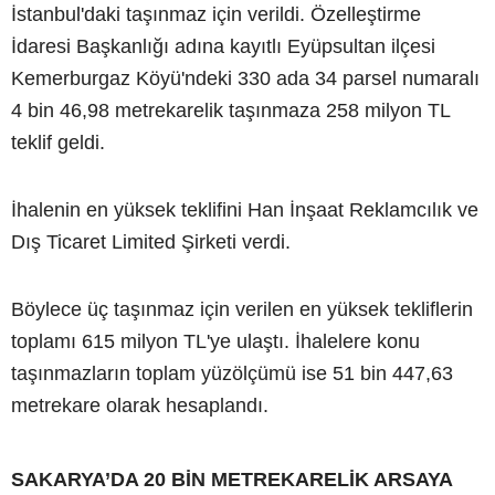
İstanbul'daki taşınmaz için verildi. Özelleştirme
İdaresi Başkanlığı adına kayıtlı Eyüpsultan ilçesi
Kemerburgaz Köyü'ndeki 330 ada 34 parsel numaralı
4 bin 46,98 metrekarelik taşınmaza 258 milyon TL
teklif geldi.
İhalenin en yüksek teklifini Han İnşaat Reklamcılık ve
Dış Ticaret Limited Şirketi verdi.
Böylece üç taşınmaz için verilen en yüksek tekliflerin
toplamı 615 milyon TL'ye ulaştı. İhalelere konu
taşınmazların toplam yüzölçümü ise 51 bin 447,63
metrekare olarak hesaplandı.
SAKARYA’DA 20 BİN METREKARELİK ARSAYA