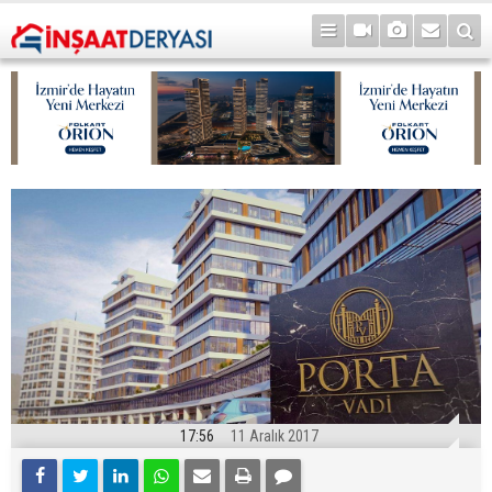
17:56
11 Aralık 2017