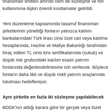
finansman limitleri artırıldı hem de sözleşme ve fon
kullanımına ilişkin önemli kısıtlamalar getirildi.
Yeni düzenleme kapsamında tasarruf finansman
şirketlerinin yönettiği fonların yalnızca katılım
bankalarındaki Türk lirası cinsi özel cari veya katılma
hesaplarında, Hazine ve Maliye Bakanlığı tarafından
ihraç edilen TL cinsi kira sertifikalarında (sukuk) ve
düşük risk grubundaki katılım esaslı yatırım
fonlarında değerlendirilmesine izin verilecek. Böylece
fonların daha likit ve düşük riskli yatırım araçlarında
tutulması hedefleniyor.
Aynı şirketle en fazla iki sözleşme yapılabilecek
BDDK'nın aldığı karara göre bir gerçek veya tüzel