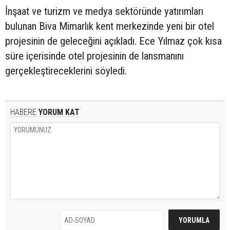
İnşaat ve turizm ve medya sektöründe yatırımları
bulunan Biva Mimarlık kent merkezinde yeni bir otel
projesinin de geleceğini açıkladı. Ece Yılmaz çok kısa
süre içerisinde otel projesinin de lansmanını
gerçekleştireceklerini söyledi.
HABERE
YORUM KAT