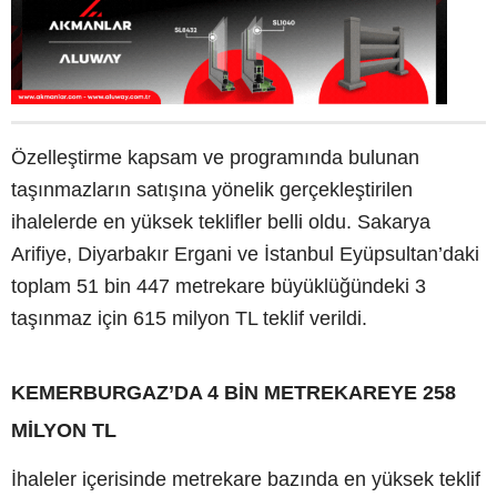
Özelleştirme kapsam ve programında bulunan
taşınmazların satışına yönelik gerçekleştirilen
ihalelerde en yüksek teklifler belli oldu. Sakarya
Arifiye, Diyarbakır Ergani ve İstanbul Eyüpsultan’daki
toplam 51 bin 447 metrekare büyüklüğündeki 3
taşınmaz için 615 milyon TL teklif verildi.
KEMERBURGAZ’DA 4 BİN METREKAREYE 258
MİLYON TL
İhaleler içerisinde metrekare bazında en yüksek teklif