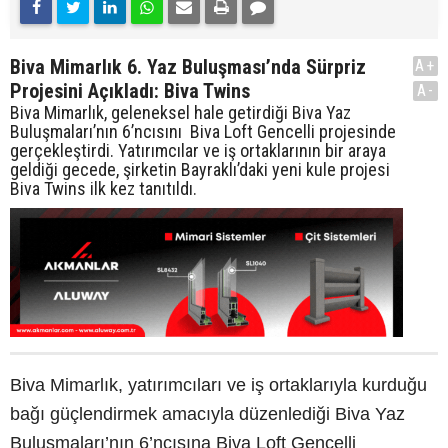
Biva Mimarlık 6. Yaz Buluşması’nda Sürpriz
A+
Projesini Açıkladı: Biva Twins
A-
Biva Mimarlık, geleneksel hale getirdiği Biva Yaz
Buluşmaları’nın 6’ncısını Biva Loft Gencelli projesinde
gerçekleştirdi. Yatırımcılar ve iş ortaklarının bir araya
geldiği gecede, şirketin Bayraklı’daki yeni kule projesi
Biva Twins ilk kez tanıtıldı.
Biva Mimarlık, yatırımcıları ve iş ortaklarıyla kurduğu
bağı güçlendirmek amacıyla düzenlediği Biva Yaz
Buluşmaları’nın 6’ncısına Biva Loft Gencelli