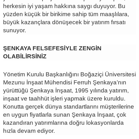
herkesin iyi yaşam hakkına saygı duyuyor. Bu
yüzden küçük bir birikime sahip tüm maaşlılara,
büyük kazançlara dönüşecek bir yatırım fırsatı
sunuyor.
ŞENKAYA FELSEFESİYLE ZENGİN
OLABİLİRSİNİZ
Yönetim Kurulu Başkanlığını Boğaziçi Üniversitesi
Mezunu İnşaat Mühendisi Ferruh Şenkaya’nın
yürüttüğü Şenkaya İnşaat, 1995 yılında yatırım,
inşaat ve taahhüt işleri yapmak üzere kuruldu.
Konutta gerçek dünya standartlarını müşterilerine
en uygun fiyatlarla sunan Şenkaya İnşaat, çok
kazandıran yatırımlarına doğru lokasyonlarda
hızla devam ediyor.