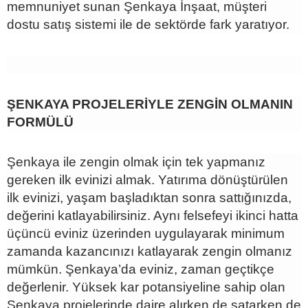
memnuniyet sunan Şenkaya İnşaat, müşteri
dostu satış sistemi ile de sektörde fark yaratıyor.
ŞENKAYA PROJELERİYLE ZENGİN OLMANIN
FORMÜLÜ
Şenkaya ile zengin olmak için tek yapmanız
gereken ilk evinizi almak. Yatırıma dönüştürülen
ilk evinizi, yaşam başladıktan sonra sattığınızda,
değerini katlayabilirsiniz. Aynı felsefeyi ikinci hatta
üçüncü eviniz üzerinden uygulayarak minimum
zamanda kazancınızı katlayarak zengin olmanız
mümkün. Şenkaya’da eviniz, zaman geçtikçe
değerlenir. Yüksek kar potansiyeline sahip olan
Şenkaya projelerinde daire alırken de satarken de