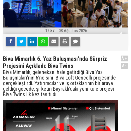
12:57
08 Ağustos 2026
Biva Mimarlık 6. Yaz Buluşması’nda Sürpriz
A+
Projesini Açıkladı: Biva Twins
A-
Biva Mimarlık, geleneksel hale getirdiği Biva Yaz
Buluşmaları’nın 6’ncısını Biva Loft Gencelli projesinde
gerçekleştirdi. Yatırımcılar ve iş ortaklarının bir araya
geldiği gecede, şirketin Bayraklı’daki yeni kule projesi
Biva Twins ilk kez tanıtıldı.