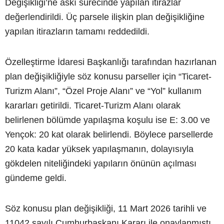
Değişikliği’ne askı sürecinde yapılan itirazlar
değerlendirildi. Üç parsele ilişkin plan değişikliğine
yapılan itirazların tamamı reddedildi.
Özelleştirme İdaresi Başkanlığı tarafından hazırlanan
plan değişikliğiyle söz konusu parseller için “Ticaret-
Turizm Alanı”, “Özel Proje Alanı” ve “Yol” kullanım
kararları getirildi. Ticaret-Turizm Alanı olarak
belirlenen bölümde yapılaşma koşulu ise E: 3.00 ve
Yençok: 20 kat olarak belirlendi. Böylece parsellerde
20 kata kadar yüksek yapılaşmanın, dolayısıyla
gökdelen niteliğindeki yapıların önünün açılması
gündeme geldi.
Söz konusu plan değişikliği, 11 Mart 2026 tarihli ve
11042 sayılı Cumhurbaşkanı Kararı ile onaylanmıştı.