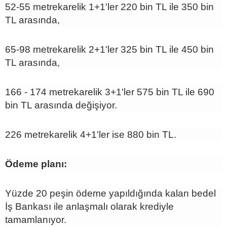
52-55 metrekarelik 1+1'ler 220 bin TL ile 350 bin
TL arasında,
65-98 metrekarelik 2+1'ler 325 bin TL ile 450 bin
TL arasında,
166 - 174 metrekarelik 3+1'ler 575 bin TL ile 690
bin TL arasında değişiyor.
226 metrekarelik 4+1'ler ise 880 bin TL.
Ödeme planı:
Yüzde 20 peşin ödeme yapıldığında kalan bedel
İş Bankası ile anlaşmalı olarak krediyle
tamamlanıyor.