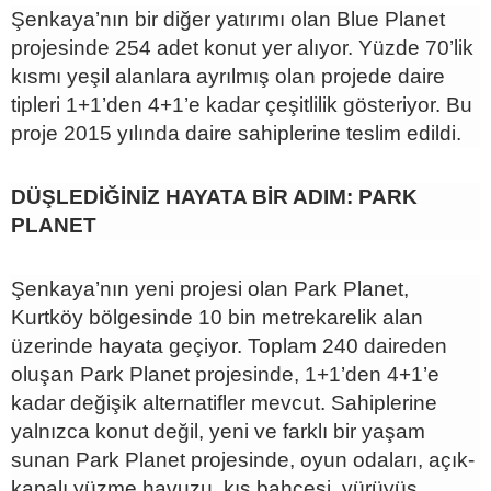
Şenkaya’nın bir diğer yatırımı olan Blue Planet
projesinde 254 adet konut yer alıyor. Yüzde 70’lik
kısmı yeşil alanlara ayrılmış olan projede daire
tipleri 1+1’den 4+1’e kadar çeşitlilik gösteriyor. Bu
proje 2015 yılında daire sahiplerine teslim edildi.
DÜŞLEDİĞİNİZ HAYATA BİR ADIM: PARK
PLANET
Şenkaya’nın yeni projesi olan Park Planet,
Kurtköy bölgesinde 10 bin metrekarelik alan
üzerinde hayata geçiyor. Toplam 240 daireden
oluşan Park Planet projesinde, 1+1’den 4+1’e
kadar değişik alternatifler mevcut. Sahiplerine
yalnızca konut değil, yeni ve farklı bir yaşam
sunan Park Planet projesinde, oyun odaları, açık-
kapalı yüzme havuzu, kış bahçesi, yürüyüş