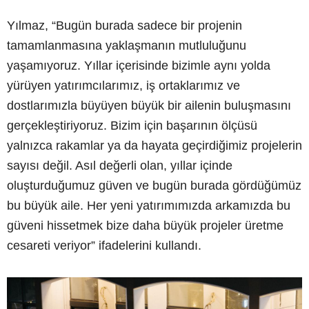
Yılmaz, “Bugün burada sadece bir projenin
tamamlanmasına yaklaşmanın mutluluğunu
yaşamıyoruz. Yıllar içerisinde bizimle aynı yolda
yürüyen yatırımcılarımız, iş ortaklarımız ve
dostlarımızla büyüyen büyük bir ailenin buluşmasını
gerçekleştiriyoruz. Bizim için başarının ölçüsü
yalnızca rakamlar ya da hayata geçirdiğimiz projelerin
sayısı değil. Asıl değerli olan, yıllar içinde
oluşturduğumuz güven ve bugün burada gördüğümüz
bu büyük aile. Her yeni yatırımımızda arkamızda bu
güveni hissetmek bize daha büyük projeler üretme
cesareti veriyor” ifadelerini kullandı.