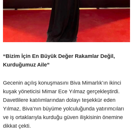
“Bizim İçin En Büyük Değer Rakamlar Değil,
Kurduğumuz Aile”
Gecenin açılış konuşmasını Biva Mimarlık’ın ikinci
kuşak yöneticisi Mimar Ece Yılmaz gerçekleştirdi.
Davetlilere katılımlarından dolayı teşekkür eden
Yılmaz, Biva’nın büyüme yolculuğunda yatırımcıları
ve iş ortaklarıyla kurduğu güven ilişkisinin önemine
dikkat çekti.