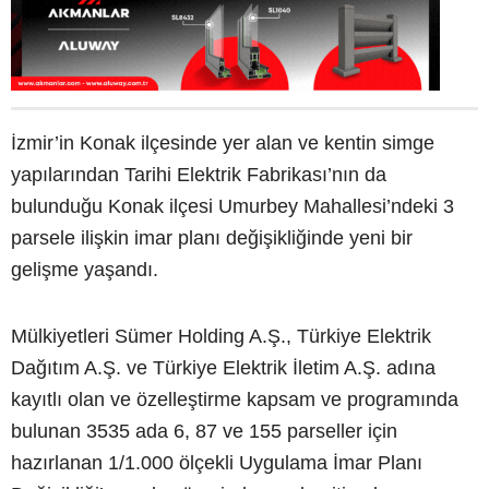
İzmir’in Konak ilçesinde yer alan ve kentin simge
yapılarından Tarihi Elektrik Fabrikası’nın da
bulunduğu Konak ilçesi Umurbey Mahallesi’ndeki 3
parsele ilişkin imar planı değişikliğinde yeni bir
gelişme yaşandı.
Mülkiyetleri Sümer Holding A.Ş., Türkiye Elektrik
Dağıtım A.Ş. ve Türkiye Elektrik İletim A.Ş. adına
kayıtlı olan ve özelleştirme kapsam ve programında
bulunan 3535 ada 6, 87 ve 155 parseller için
hazırlanan 1/1.000 ölçekli Uygulama İmar Planı