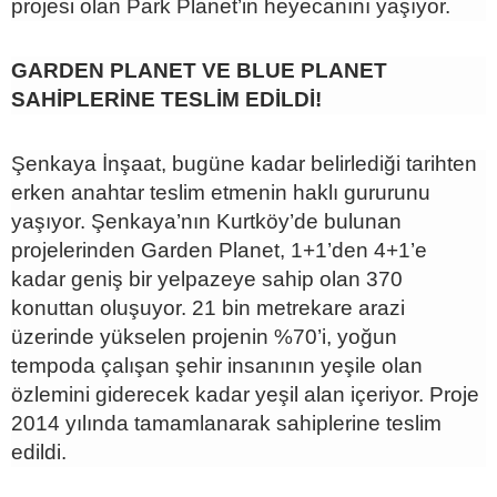
projesi olan Park Planet’in heyecanını yaşıyor.
GARDEN PLANET VE BLUE PLANET
SAHİPLERİNE TESLİM EDİLDİ!
Şenkaya İnşaat, bugüne kadar belirlediği tarihten
erken anahtar teslim etmenin haklı gururunu
yaşıyor. Şenkaya’nın Kurtköy’de bulunan
projelerinden Garden Planet, 1+1’den 4+1’e
kadar geniş bir yelpazeye sahip olan 370
konuttan oluşuyor. 21 bin metrekare arazi
üzerinde yükselen projenin %70’i, yoğun
tempoda çalışan şehir insanının yeşile olan
özlemini giderecek kadar yeşil alan içeriyor. Proje
2014 yılında tamamlanarak sahiplerine teslim
edildi.