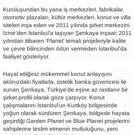
Kuruluşundan bu yana iş merkezleri, fabrikalar,
otomotiv plazaları, kültür merkezleri, konut ve villa
siteleri inşa eden ve 2011 yılında şirket merkezini
İzmir’den İstanbul’a taşıyan Şenkaya inşaat; 2011
yılından itibaren ‘Planet’ temalı projeleriyle kalite
ve çevre bilincinden ödün vermeden İstanbul’da
faaliyet gösteriyor.
Hayal ettiğiniz mükemmel konut anlayışını
aklınızdaki fiyatlarla, üstelik banka güvencesi ile
sunan Şenkaya, Türkiye’de eşine az rastlanır bir
şirket profili olarak göze çarpıyor. Konut
çalışmalarını İstanbul’un Kurtköy bölgesinde
yoğun olarak sürdüren Şenkaya, bölgede hayata
geçirdiği Garden Planet ve Blue Planet projelerini
sahiplerine teslim etmenin mutluluğunu, yeni