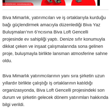
Biva Mimarlık, yatırımcıları ve iş ortaklarıyla kurduğu
bağı güçlendirmek amacıyla düzenlediği Biva Yaz
Buluşmaları’nın 6’ncısına Biva Loft Gencelli
projesinde ev sahipliği yaptı. Denize sıfır konumuyla
dikkat çeken ve inşaat çalışmalarında sona gelinen
proje, buluşmayla birlikte lansman atmosferine sahne
oldu.
Biva Mimarlık yatırımcılarının yanı sıra şirketin uzun
yıllardır birlikte çalıştığı iş ortaklarının katıldığı
organizasyonda, Biva Loft Gencelli projesindeki son
durum ve şirketin gelecek dönem yatırımları hakkında
bilgi verildi.