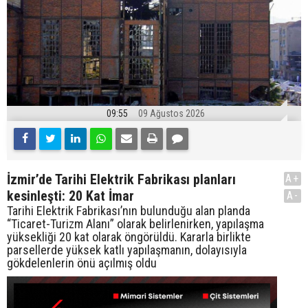
09:55
09 Ağustos 2026
İzmir’de Tarihi Elektrik Fabrikası planları
A+
kesinleşti: 20 Kat İmar
A-
Tarihi Elektrik Fabrikası’nın bulunduğu alan planda
“Ticaret-Turizm Alanı” olarak belirlenirken, yapılaşma
yüksekliği 20 kat olarak öngörüldü. Kararla birlikte
parsellerde yüksek katlı yapılaşmanın, dolayısıyla
gökdelenlerin önü açılmış oldu