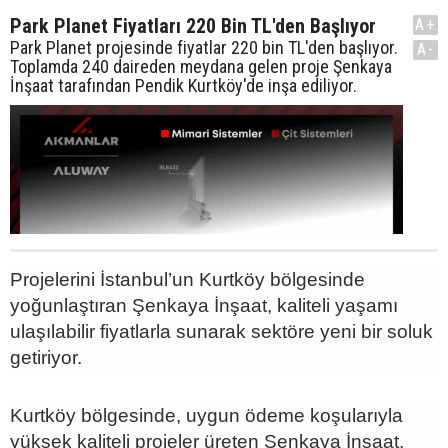
Park Planet Fiyatları 220 Bin TL'den Başlıyor
A+
Park Planet projesinde fiyatlar 220 bin TL'den başlıyor.
A-
Toplamda 240 daireden meydana gelen proje Şenkaya
İnşaat tarafından Pendik Kurtköy'de inşa ediliyor.
Projelerini İstanbul’un Kurtköy bölgesinde
yoğunlaştıran Şenkaya İnşaat, kaliteli yaşamı
ulaşılabilir fiyatlarla sunarak sektöre yeni bir soluk
getiriyor.
Kurtköy bölgesinde, uygun ödeme koşularıyla
yüksek kaliteli projeler üreten Şenkaya İnşaat,