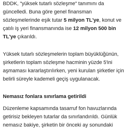
BDDK, "yüksek tutarlı sözleşme" tanımını da
güncelledi. Buna göre genel finansman
sözleşmelerinde eşik tutar
5 milyon TL'ye
, konut ve
çatılı iş yeri finansmanında ise
12 milyon 500 bin
TL'ye
çıkarıldı.
Yüksek tutarlı sözleşmelerin toplam büyüklüğünün,
şirketlerin toplam sözleşme hacminin yüzde 5'ini
aşmaması kararlaştırılırken, yeni kurulan şirketler için
belirli süreyle kademeli geçiş uygulanacak.
Nemasız fonlara sınırlama getirildi
Düzenleme kapsamında tasarruf fon havuzlarında
getirisiz bekleyen tutarlar da sınırlandırıldı. Günlük
nemasız bakiye, şirketin bir önceki ay sonundaki