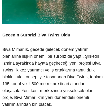
Gecenin Sürprizi Biva Twins Oldu
Biva Mimarlık, gecede gelecek dönem yatırım
planlarına ilişkin önemli bir sürpriz de yaptı. Şirketin
İzmir Bayraklı’da hayata geçireceği yeni projesi Biva
Twins ilk kez yatırımcı ve iş ortaklarına tanıtıldı.İki
bloklu kule konseptiyle tasarlanan Biva Twins, toplam
135 konut ve 1.500 metrekare ticari alandan
oluşacak. Yeni kent merkezinde yükselecek olan
proje, Biva Mimarlık’ın yeni dönemdeki önemli
yatırımlarından biri olacak.