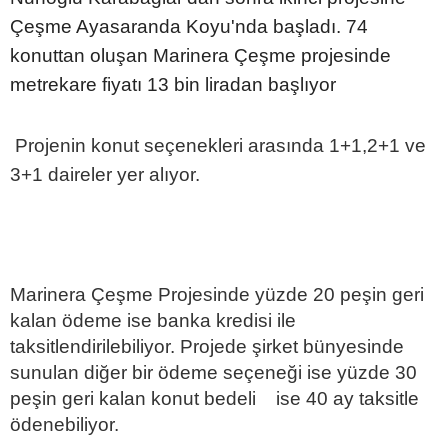
Çeşme Ayasaranda Koyu'nda başladı. 74
konuttan oluşan Marinera Çeşme projesinde
metrekare fiyatı 13 bin liradan başlıyor
Projenin konut seçenekleri arasında 1+1,2+1 ve
3+1 daireler yer alıyor.
Marinera Çeşme Projesinde yüzde 20 peşin geri
kalan ödeme ise banka kredisi ile
taksitlendirilebiliyor. Projede şirket bünyesinde
sunulan diğer bir ödeme seçeneği ise yüzde 30
peşin geri kalan konut bedeli ise 40 ay taksitle
ödenebiliyor.