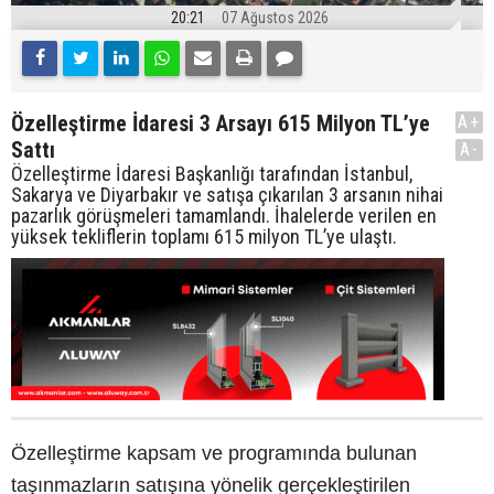
20:21
07 Ağustos 2026
Özelleştirme İdaresi 3 Arsayı 615 Milyon TL’ye
A+
Sattı
A-
Özelleştirme İdaresi Başkanlığı tarafından İstanbul,
Sakarya ve Diyarbakır ve satışa çıkarılan 3 arsanın nihai
pazarlık görüşmeleri tamamlandı. İhalelerde verilen en
yüksek tekliflerin toplamı 615 milyon TL’ye ulaştı.
Özelleştirme kapsam ve programında bulunan
taşınmazların satışına yönelik gerçekleştirilen