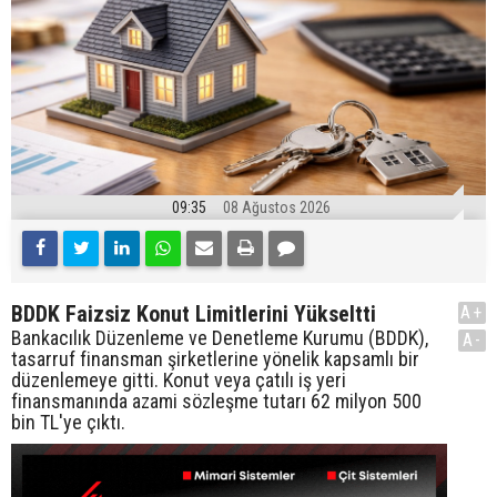
09:35
08 Ağustos 2026
BDDK Faizsiz Konut Limitlerini Yükseltti
A+
Bankacılık Düzenleme ve Denetleme Kurumu (BDDK),
A-
tasarruf finansman şirketlerine yönelik kapsamlı bir
düzenlemeye gitti. Konut veya çatılı iş yeri
finansmanında azami sözleşme tutarı 62 milyon 500
bin TL'ye çıktı.