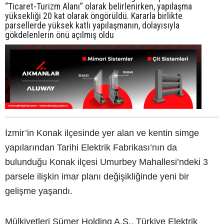
“Ticaret-Turizm Alanı” olarak belirlenirken, yapılaşma
yüksekliği 20 kat olarak öngörüldü. Kararla birlikte
parsellerde yüksek katlı yapılaşmanın, dolayısıyla
gökdelenlerin önü açılmış oldu
İzmir’in Konak ilçesinde yer alan ve kentin simge
yapılarından Tarihi Elektrik Fabrikası’nın da
bulunduğu Konak ilçesi Umurbey Mahallesi’ndeki 3
parsele ilişkin imar planı değişikliğinde yeni bir
gelişme yaşandı.
Mülkiyetleri Sümer Holding A.Ş., Türkiye Elektrik