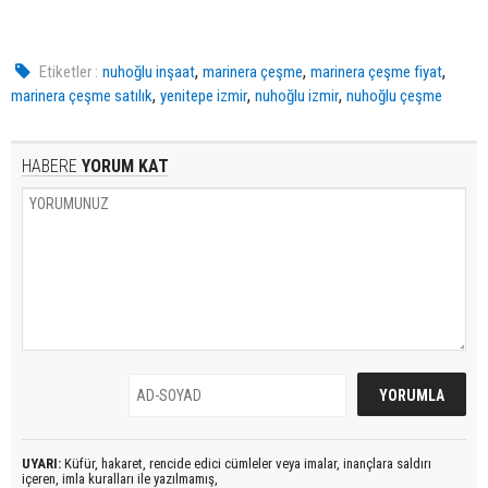
,
,
,
Etiketler :
nuhoğlu inşaat
marinera çeşme
marinera çeşme fiyat
,
,
,
marinera çeşme satılık
yenitepe izmir
nuhoğlu izmir
nuhoğlu çeşme
HABERE
YORUM KAT
UYARI:
Küfür, hakaret, rencide edici cümleler veya imalar, inançlara saldırı
içeren, imla kuralları ile yazılmamış,