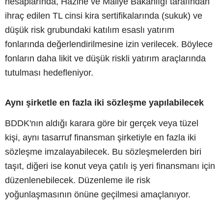
hesaplarında, Hazine ve Maliye Bakanlığı tarafından
ihraç edilen TL cinsi kira sertifikalarında (sukuk) ve
düşük risk grubundaki katılım esaslı yatırım
fonlarında değerlendirilmesine izin verilecek. Böylece
fonların daha likit ve düşük riskli yatırım araçlarında
tutulması hedefleniyor.
Aynı şirketle en fazla iki sözleşme yapılabilecek
BDDK'nın aldığı karara göre bir gerçek veya tüzel
kişi, aynı tasarruf finansman şirketiyle en fazla iki
sözleşme imzalayabilecek. Bu sözleşmelerden biri
taşıt, diğeri ise konut veya çatılı iş yeri finansmanı için
düzenlenebilecek. Düzenleme ile risk
yoğunlaşmasının önüne geçilmesi amaçlanıyor.