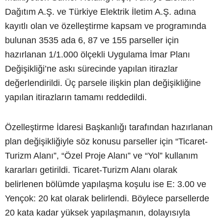
Dağıtım A.Ş. ve Türkiye Elektrik İletim A.Ş. adına
kayıtlı olan ve özelleştirme kapsam ve programında
bulunan 3535 ada 6, 87 ve 155 parseller için
hazırlanan 1/1.000 ölçekli Uygulama İmar Planı
Değişikliği’ne askı sürecinde yapılan itirazlar
değerlendirildi. Üç parsele ilişkin plan değişikliğine
yapılan itirazların tamamı reddedildi.
Özelleştirme İdaresi Başkanlığı tarafından hazırlanan
plan değişikliğiyle söz konusu parseller için “Ticaret-
Turizm Alanı”, “Özel Proje Alanı” ve “Yol” kullanım
kararları getirildi. Ticaret-Turizm Alanı olarak
belirlenen bölümde yapılaşma koşulu ise E: 3.00 ve
Yençok: 20 kat olarak belirlendi. Böylece parsellerde
20 kata kadar yüksek yapılaşmanın, dolayısıyla