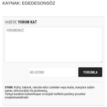
KAYNAK: EGEDESONSÖZ
HABERE
YORUM KAT
UYARI:
Küfür, hakaret, rencide edici cümleler veya imalar, inançlara saldırı
içeren, imla kuralları ile yazılmamış,
Türkçe karakter kullanılmayan ve büyük harflerle yazılmış yorumlar
onaylanmamaktadır.