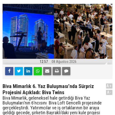
12:57
08 Ağustos 2026
Biva Mimarlık 6. Yaz Buluşması’nda Sürpriz
A+
Projesini Açıkladı: Biva Twins
A-
Biva Mimarlık, geleneksel hale getirdiği Biva Yaz
Buluşmaları’nın 6’ncısını Biva Loft Gencelli projesinde
gerçekleştirdi. Yatırımcılar ve iş ortaklarının bir araya
geldiği gecede, şirketin Bayraklı’daki yeni kule projesi