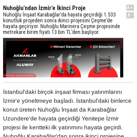
Nuhoğlu'ndan İzmir'e İkinci Proje
A+
Nuhoğlu İnşaat Karabağlar'da hayata geçirdiği 1.533
A-
konutluk projeden sonra ikinci projesini Çeşme'de
hayata geçiriyor. Nuhoğlu Marinera Çeşme projesinde
metrekare birim fiyatı 13 bin TL'den başlıyor.
İstanbul'daki birçok inşaat firması yatırımlarını
İzmir'e yöneltmeye başladı. İstanbul'daki binlerce
konut üreten Nuhoğlu İnşaat da Karabağlar
Uzundere'de hayata geçirdiği Yenitepe İzmir
projesi ile kentteki ilk yatırımını hayata geçirdi.
Nuhoğlu Karabağlar'dan sonra ikinci projesine