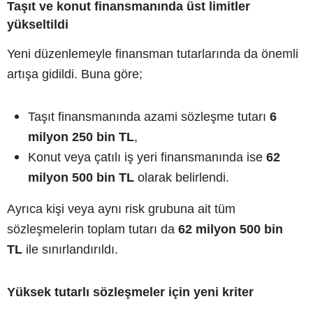
Taşıt ve konut finansmanında üst limitler
yükseltildi
Yeni düzenlemeyle finansman tutarlarında da önemli
artışa gidildi. Buna göre;
Taşıt finansmanında azami sözleşme tutarı
6
milyon 250 bin TL
,
Konut veya çatılı iş yeri finansmanında ise
62
milyon 500 bin TL
olarak belirlendi.
Ayrıca kişi veya aynı risk grubuna ait tüm
sözleşmelerin toplam tutarı da
62 milyon 500 bin
TL
ile sınırlandırıldı.
Yüksek tutarlı sözleşmeler için yeni kriter