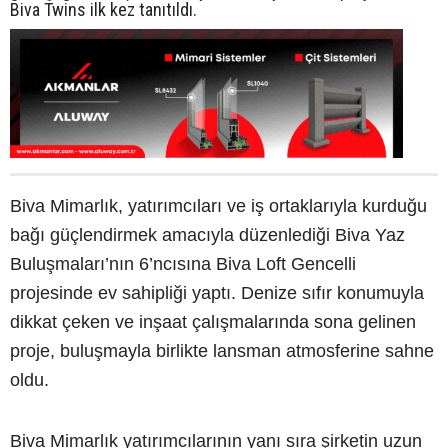
Biva Twins ilk kez tanıtıldı.
Biva Mimarlık, yatırımcıları ve iş ortaklarıyla kurduğu
bağı güçlendirmek amacıyla düzenlediği Biva Yaz
Buluşmaları’nın 6’ncısına Biva Loft Gencelli
projesinde ev sahipliği yaptı. Denize sıfır konumuyla
dikkat çeken ve inşaat çalışmalarında sona gelinen
proje, buluşmayla birlikte lansman atmosferine sahne
oldu.
Biva Mimarlık yatırımcılarının yanı sıra şirketin uzun