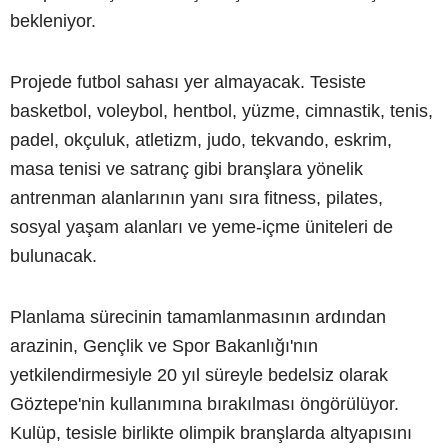
bekleniyor.
Projede futbol sahası yer almayacak. Tesiste
basketbol, voleybol, hentbol, yüzme, cimnastik, tenis,
padel, okçuluk, atletizm, judo, tekvando, eskrim,
masa tenisi ve satranç gibi branşlara yönelik
antrenman alanlarının yanı sıra fitness, pilates,
sosyal yaşam alanları ve yeme-içme üniteleri de
bulunacak.
Planlama sürecinin tamamlanmasının ardından
arazinin, Gençlik ve Spor Bakanlığı'nın
yetkilendirmesiyle 20 yıl süreyle bedelsiz olarak
Göztepe'nin kullanımına bırakılması öngörülüyor.
Kulüp, tesisle birlikte olimpik branşlarda altyapısını