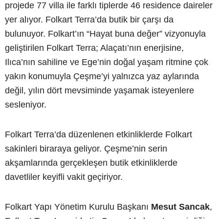
projede 77 villa ile farklı tiplerde 46 residence daireler
yer alıyor. Folkart Terra’da butik bir çarşı da
bulunuyor. Folkart’ın “Hayat buna değer” vizyonuyla
geliştirilen Folkart Terra; Alaçatı’nın enerjisine,
Ilıca’nın sahiline ve Ege’nin doğal yaşam ritmine çok
yakın konumuyla Çeşme’yi yalnızca yaz aylarında
değil, yılın dört mevsiminde yaşamak isteyenlere
sesleniyor.
Folkart Terra’da düzenlenen etkinliklerde Folkart
sakinleri biraraya geliyor. Çeşme’nin serin
akşamlarında gerçekleşen butik etkinliklerde
davetliler keyifli vakit geçiriyor.
Folkart Yapı Yönetim Kurulu Başkanı
Mesut Sancak
,