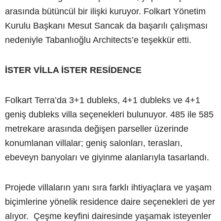
arasında bütüncül bir ilişki kuruyor. Folkart Yönetim
Kurulu Başkanı Mesut Sancak da başarılı çalışması
nedeniyle Tabanlıoğlu Architects’e teşekkür etti.
İSTER VİLLA İSTER RESİDENCE
Folkart Terra’da 3+1 dubleks, 4+1 dubleks ve 4+1
geniş dubleks villa seçenekleri bulunuyor. 485 ile 585
metrekare arasında değişen parseller üzerinde
konumlanan villalar; geniş salonları, terasları,
ebeveyn banyoları ve giyinme alanlarıyla tasarlandı.
Projede villaların yanı sıra farklı ihtiyaçlara ve yaşam
biçimlerine yönelik residence daire seçenekleri de yer
alıyor. Çeşme keyfini dairesinde yaşamak isteyenler