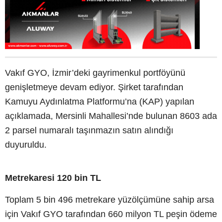
Vakıf GYO, İzmir’deki gayrimenkul portföyünü
genişletmeye devam ediyor. Şirket tarafından
Kamuyu Aydınlatma Platformu’na (KAP) yapılan
açıklamada, Mersinli Mahallesi’nde bulunan 8603 ada
2 parsel numaralı taşınmazın satın alındığı
duyuruldu.
Metrekaresi 120 bin TL
Toplam 5 bin 496 metrekare yüzölçümüne sahip arsa
için Vakıf GYO tarafından 660 milyon TL peşin ödeme