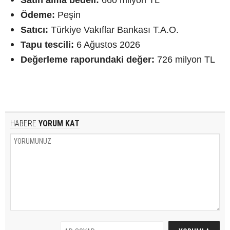
Satın alma bedeli:
660 milyon TL
Ödeme:
Peşin
Satıcı:
Türkiye Vakıflar Bankası T.A.O.
Tapu tescili:
6 Ağustos 2026
Değerleme raporundaki değer:
726 milyon TL
HABERE
YORUM KAT