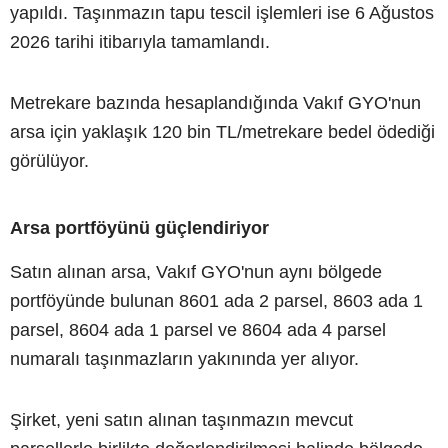
yapıldı. Taşınmazın tapu tescil işlemleri ise 6 Ağustos
2026 tarihi itibarıyla tamamlandı.
Metrekare bazında hesaplandığında Vakıf GYO'nun
arsa için yaklaşık 120 bin TL/metrekare bedel ödediği
görülüyor.
Arsa portföyünü güçlendiriyor
Satın alınan arsa, Vakıf GYO'nun aynı bölgede
portföyünde bulunan 8601 ada 2 parsel, 8603 ada 1
parsel, 8604 ada 1 parsel ve 8604 ada 4 parsel
numaralı taşınmazların yakınında yer alıyor.
Şirket, yeni satın alınan taşınmazın mevcut