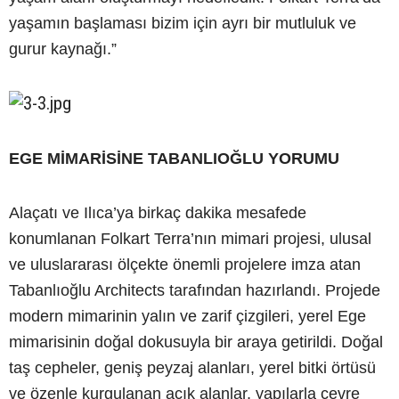
yaşamın başlaması bizim için ayrı bir mutluluk ve
gurur kaynağı.”
EGE MİMARİSİNE TABANLIOĞLU YORUMU
Alaçatı ve Ilıca’ya birkaç dakika mesafede
konumlanan Folkart Terra’nın mimari projesi, ulusal
ve uluslararası ölçekte önemli projelere imza atan
Tabanlıoğlu Architects tarafından hazırlandı. Projede
modern mimarinin yalın ve zarif çizgileri, yerel Ege
mimarisinin doğal dokusuyla bir araya getirildi. Doğal
taş cepheler, geniş peyzaj alanları, yerel bitki örtüsü
ve özenle kurgulanan açık alanlar, yapılarla çevre