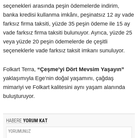
seçenekleri arasında peşin ödemelerde indirim,
banka kredisi kullanma imkânı, peşinatsız 12 ay vade
farksız firma taksiti, yüzde 35 peşin ödeme ile 15 ay
vade farksız firma taksiti bulunuyor. Ayrıca, yüzde 25
veya yüzde 20 peşin ödemelerde de çeşitli
seçeneklerle vade farksız taksit imkanı sunuluyor.
Folkart Terra,
“Çeşme’yi Dört Mevsim Yaşayın”
yaklaşımıyla Ege’nin doğal yaşamını, çağdaş
mimariyi ve Folkart kalitesini aynı yaşam alanında
buluşturuyor.
HABERE
YORUM KAT