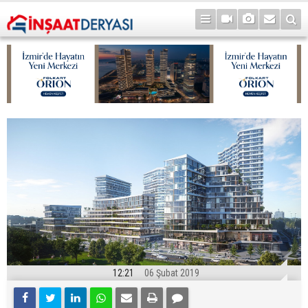
12:21
06 Şubat 2019