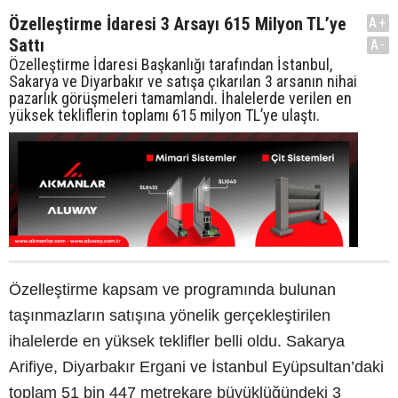
Özelleştirme İdaresi 3 Arsayı 615 Milyon TL’ye
A+
Sattı
A-
Özelleştirme İdaresi Başkanlığı tarafından İstanbul,
Sakarya ve Diyarbakır ve satışa çıkarılan 3 arsanın nihai
pazarlık görüşmeleri tamamlandı. İhalelerde verilen en
yüksek tekliflerin toplamı 615 milyon TL’ye ulaştı.
Özelleştirme kapsam ve programında bulunan
taşınmazların satışına yönelik gerçekleştirilen
ihalelerde en yüksek teklifler belli oldu. Sakarya
Arifiye, Diyarbakır Ergani ve İstanbul Eyüpsultan’daki
toplam 51 bin 447 metrekare büyüklüğündeki 3