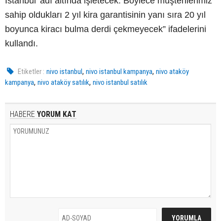
İstanbul’ adı altında işletecek. Böylece müşterilerimiz
sahip oldukları 2 yıl kira garantisinin yanı sıra 20 yıl
boyunca kiracı bulma derdi çekmeyecek” ifadelerini
kullandı.
,
,
Etiketler :
nivo istanbul
nivo istanbul kampanya
nivo ataköy
,
,
kampanya
nivo ataköy satılık
nivo istanbul satılık
HABERE
YORUM KAT