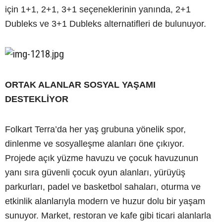
için 1+1, 2+1, 3+1 seçeneklerinin yanında, 2+1
Dubleks ve 3+1 Dubleks alternatifleri de bulunuyor.
ORTAK ALANLAR SOSYAL YAŞAMI
DESTEKLİYOR
Folkart Terra’da her yaş grubuna yönelik spor,
dinlenme ve sosyalleşme alanları öne çıkıyor.
Projede açık yüzme havuzu ve çocuk havuzunun
yanı sıra güvenli çocuk oyun alanları, yürüyüş
parkurları, padel ve basketbol sahaları, oturma ve
etkinlik alanlarıyla modern ve huzur dolu bir yaşam
sunuyor. Market, restoran ve kafe gibi ticari alanlarla