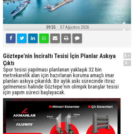
09:55
07 Ağustos 2026
Göztepe'nin İnciraltı Tesisi İçin Planlar Askıya
A+
Çıktı
A-
Spor tesisi yapılması planlanan yaklaşık 32 bin
metrekarelik alan için hazırlanan koruma amaçlı imar
planları askıya çıkarıldı. Bir aylık askı sürecinde itiraz
gelmemesi halinde Göztepe'nin olimpik branşlar tesisi
için yapım süreci başlayacak.