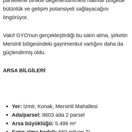
parsellerle birlikte değerlendirilmesi halinde bölgede
bütünlük ve gelişim potansiyeli sağlayacağını
öngörüyor.
Vakıf GYO'nun gerçekleştirdiği bu satın alma, şirketin
Mersinli bölgesindeki gayrimenkul varlığını daha da
güçlendirmiş oldu.
ARSA BİLGİLERİ
Yer:
İzmir, Konak, Mersinli Mahallesi
Ada/parsel:
8603 ada 2 parsel
Arsa büyüklüğü:
5.496 m²