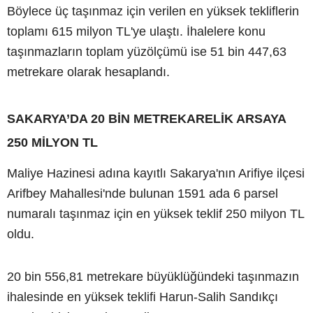
Böylece üç taşınmaz için verilen en yüksek tekliflerin
toplamı 615 milyon TL'ye ulaştı. İhalelere konu
taşınmazların toplam yüzölçümü ise 51 bin 447,63
metrekare olarak hesaplandı.
SAKARYA’DA 20 BİN METREKARELİK ARSAYA
250 MİLYON TL
Maliye Hazinesi adına kayıtlı Sakarya'nın Arifiye ilçesi
Arifbey Mahallesi'nde bulunan 1591 ada 6 parsel
numaralı taşınmaz için en yüksek teklif 250 milyon TL
oldu.
20 bin 556,81 metrekare büyüklüğündeki taşınmazın
ihalesinde en yüksek teklifi Harun-Salih Sandıkçı