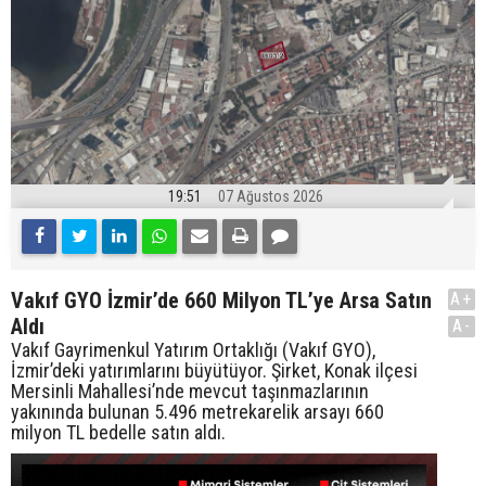
19:51
07 Ağustos 2026
Vakıf GYO İzmir’de 660 Milyon TL’ye Arsa Satın
A+
Aldı
A-
Vakıf Gayrimenkul Yatırım Ortaklığı (Vakıf GYO),
İzmir’deki yatırımlarını büyütüyor. Şirket, Konak ilçesi
Mersinli Mahallesi’nde mevcut taşınmazlarının
yakınında bulunan 5.496 metrekarelik arsayı 660
milyon TL bedelle satın aldı.