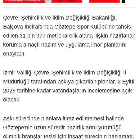
Çevre, Şehircilik ve İklim Değişikliği Bakanlığı,
Balçova İnciraltı'nda Göztepe Spor Kulübü'ne tahsis
edilen 31 bin 977 metrekarelik alana ilişkin hazırlanan
koruma amaçlı nazım ve uygulama imar planlarını
onayladı.
İzmir Valiliği Çevre, Şehircilik ve İklim Değişikliği İl
Müdürlüğü tarafından askıya çıkarılan planlar, 2 Eylül
2026 tarihine kadar vatandaşların incelemesine açık
olacak.
Askı sürecinde planlara itiraz edilmemesi halinde
Göztepe'nin uzun süredir hazırlıklarını yürüttüğü
olimpik branşlar tesisi için inşaat sürecinin başlaması