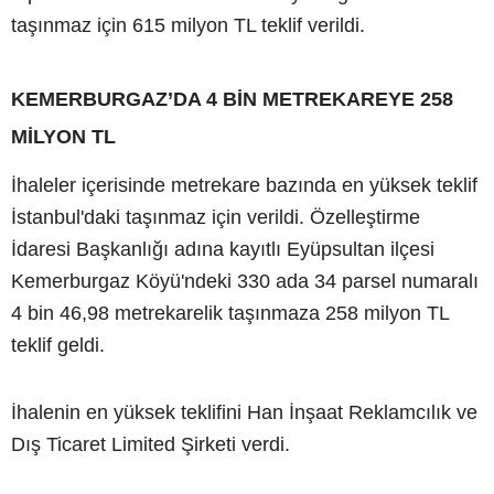
taşınmaz için 615 milyon TL teklif verildi.
KEMERBURGAZ’DA 4 BİN METREKAREYE 258
MİLYON TL
İhaleler içerisinde metrekare bazında en yüksek teklif
İstanbul'daki taşınmaz için verildi. Özelleştirme
İdaresi Başkanlığı adına kayıtlı Eyüpsultan ilçesi
Kemerburgaz Köyü'ndeki 330 ada 34 parsel numaralı
4 bin 46,98 metrekarelik taşınmaza 258 milyon TL
teklif geldi.
İhalenin en yüksek teklifini Han İnşaat Reklamcılık ve
Dış Ticaret Limited Şirketi verdi.