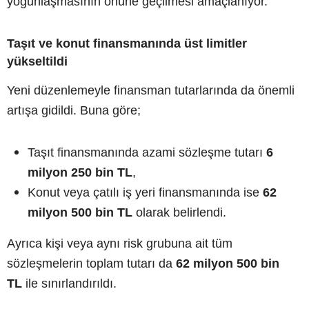
yoğunlaşmasının önüne geçilmesi amaçlanıyor.
Taşıt ve konut finansmanında üst limitler
yükseltildi
Yeni düzenlemeyle finansman tutarlarında da önemli
artışa gidildi. Buna göre;
Taşıt finansmanında azami sözleşme tutarı
6
milyon 250 bin TL
,
Konut veya çatılı iş yeri finansmanında ise
62
milyon 500 bin TL
olarak belirlendi.
Ayrıca kişi veya aynı risk grubuna ait tüm
sözleşmelerin toplam tutarı da
62 milyon 500 bin
TL
ile sınırlandırıldı.