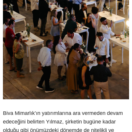
Biva Mimarlık’ın yatırımlarına ara vermeden devam
edeceğini belirten Yılmaz, şirketin bugüne kadar
olduğu gibi önümüzdeki dönemde de nitelikli ve