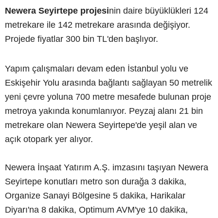
Newera Seyirtepe projesi
nin daire büyüklükleri 124
metrekare ile 142 metrekare arasında değişiyor.
Projede fiyatlar 300 bin TL'den başlıyor.
Yapım çalışmaları devam eden İstanbul yolu ve
Eskişehir Yolu arasında bağlantı sağlayan 50 metrelik
yeni çevre yoluna 700 metre mesafede bulunan proje
metroya yakında konumlanıyor. Peyzaj alanı 21 bin
metrekare olan Newera Seyirtepe'de yeşil alan ve
açık otopark yer alıyor.
Newera İnşaat Yatırım A.Ş. imzasını taşıyan Newera
Seyirtepe konutları metro son durağa 3 dakika,
Organize Sanayi Bölgesine 5 dakika, Harikalar
Diyarı'na 8 dakika, Optimum AVM'ye 10 dakika,