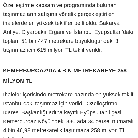
Özelleştirme kapsam ve programında bulunan
taşınmazların satışına yönelik gerçekleştirilen
ihalelerde en yüksek teklifler belli oldu. Sakarya
Arifiye, Diyarbakır Ergani ve İstanbul Eyüpsultan’daki
toplam 51 bin 447 metrekare büyüklüğündeki 3
taşınmaz için 615 milyon TL teklif verildi.
KEMERBURGAZ’DA 4 BİN METREKAREYE 258
MİLYON TL
İhaleler içerisinde metrekare bazında en yüksek teklif
İstanbul'daki taşınmaz için verildi. Özelleştirme
İdaresi Başkanlığı adına kayıtlı Eyüpsultan ilçesi
Kemerburgaz Köyü'ndeki 330 ada 34 parsel numaralı
4 bin 46,98 metrekarelik taşınmaza 258 milyon TL