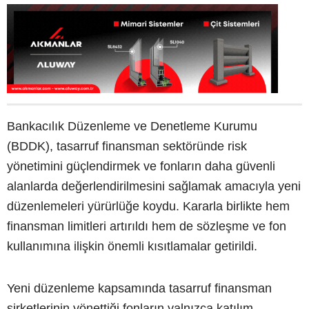
Bankacılık Düzenleme ve Denetleme Kurumu
(BDDK), tasarruf finansman sektöründe risk
yönetimini güçlendirmek ve fonların daha güvenli
alanlarda değerlendirilmesini sağlamak amacıyla yeni
düzenlemeleri yürürlüğe koydu. Kararla birlikte hem
finansman limitleri artırıldı hem de sözleşme ve fon
kullanımına ilişkin önemli kısıtlamalar getirildi.
Yeni düzenleme kapsamında tasarruf finansman
şirketlerinin yönettiği fonların yalnızca katılım