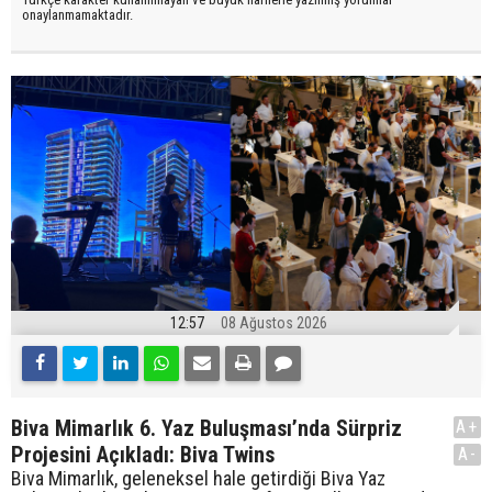
onaylanmamaktadır.
12:57
08 Ağustos 2026
Biva Mimarlık 6. Yaz Buluşması’nda Sürpriz
A+
Projesini Açıkladı: Biva Twins
A-
Biva Mimarlık, geleneksel hale getirdiği Biva Yaz