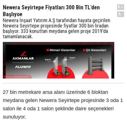
Newera Seyirtepe Fiyatları 300 Bin TL'den
A+
Başlıyoe
A-
Newera İnşaat Yatırım A.Ş tarafından hayata geçirilen
Newera Seyirtepe projesinde fiyatlar 300 bin liradan
başlıyor. 333 konuttan meydana gelen proje 2019'da
tamamlanacak.
27 bin metrekare arsa alanı üzerinde 6 bloktan
meydana gelen Newera Seyirtepe projesinde 3 oda 1
salon ile 4 oda 1 salon şeklinde daire seçenekleri
sunuluyor.