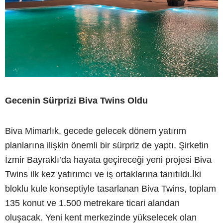
Gecenin Sürprizi Biva Twins Oldu
Biva Mimarlık, gecede gelecek dönem yatırım
planlarına ilişkin önemli bir sürpriz de yaptı. Şirketin
İzmir Bayraklı’da hayata geçireceği yeni projesi Biva
Twins ilk kez yatırımcı ve iş ortaklarına tanıtıldı.İki
bloklu kule konseptiyle tasarlanan Biva Twins, toplam
135 konut ve 1.500 metrekare ticari alandan
oluşacak. Yeni kent merkezinde yükselecek olan