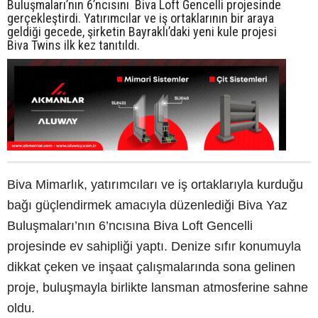
Buluşmaları’nın 6’ncısını Biva Loft Gencelli projesinde
gerçekleştirdi. Yatırımcılar ve iş ortaklarının bir araya
geldiği gecede, şirketin Bayraklı’daki yeni kule projesi
Biva Twins ilk kez tanıtıldı.
Biva Mimarlık, yatırımcıları ve iş ortaklarıyla kurduğu
bağı güçlendirmek amacıyla düzenlediği Biva Yaz
Buluşmaları’nın 6’ncısına Biva Loft Gencelli
projesinde ev sahipliği yaptı. Denize sıfır konumuyla
dikkat çeken ve inşaat çalışmalarında sona gelinen
proje, buluşmayla birlikte lansman atmosferine sahne
oldu.