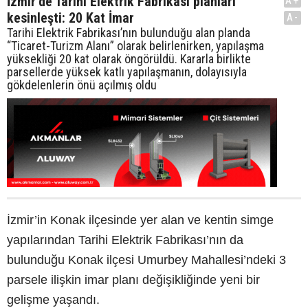
İzmir’de Tarihi Elektrik Fabrikası planları
A+
kesinleşti: 20 Kat İmar
A-
Tarihi Elektrik Fabrikası’nın bulunduğu alan planda
“Ticaret-Turizm Alanı” olarak belirlenirken, yapılaşma
yüksekliği 20 kat olarak öngörüldü. Kararla birlikte
parsellerde yüksek katlı yapılaşmanın, dolayısıyla
gökdelenlerin önü açılmış oldu
İzmir’in Konak ilçesinde yer alan ve kentin simge
yapılarından Tarihi Elektrik Fabrikası’nın da
bulunduğu Konak ilçesi Umurbey Mahallesi’ndeki 3
parsele ilişkin imar planı değişikliğinde yeni bir
gelişme yaşandı.