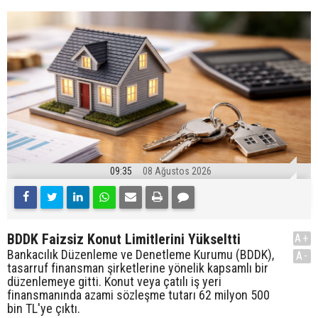
09:35
08 Ağustos 2026
BDDK Faizsiz Konut Limitlerini Yükseltti
A+
Bankacılık Düzenleme ve Denetleme Kurumu (BDDK),
A-
tasarruf finansman şirketlerine yönelik kapsamlı bir
düzenlemeye gitti. Konut veya çatılı iş yeri
finansmanında azami sözleşme tutarı 62 milyon 500
bin TL'ye çıktı.