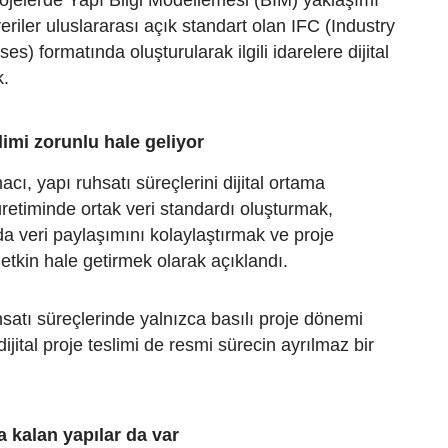
eriler uluslararası açık standart olan IFC (Industry
s) formatında oluşturularak ilgili idarelere dijital
k.
slimi zorunlu hale geliyor
cı, yapı ruhsatı süreçlerini dijital ortama
üretiminde ortak veri standardı oluşturmak,
a veri paylaşımını kolaylaştırmak ve proje
etkin hale getirmek olarak açıklandı.
satı süreçlerinde yalnızca basılı proje dönemi
dijital proje teslimi de resmi sürecin ayrılmaz bir
 kalan yapılar da var