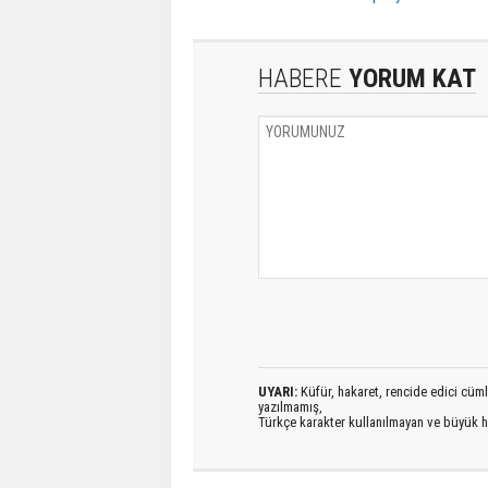
HABERE
YORUM KAT
UYARI:
Küfür, hakaret, rencide edici cümlel
yazılmamış,
Türkçe karakter kullanılmayan ve büyük h