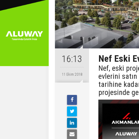
Nef Eski Ev
16:13
Nef, eski proj
evlerini satın
11 Ekim 2018
tarihine kada
projesinde ge