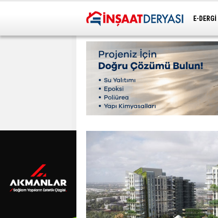
E-DERGİ
ULAŞIM