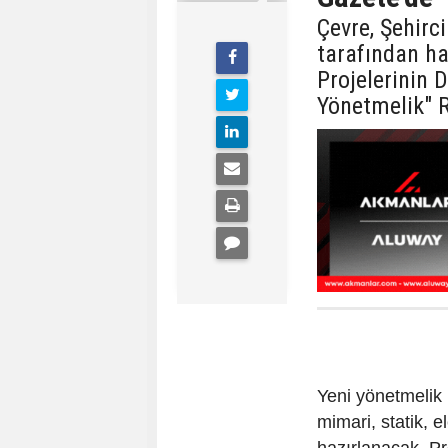
Çevre, Şehirci
tarafından ha
Projelerinin 
Yönetmelik" 
Yeni yönetmelik 
mimari, statik, e
hazırlanacak. Pr