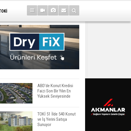
TOKİ
ABD'de Konut Kredisi
Faizi Son Bir Yılın En
Yüksek Seviyesinde
TOKİ 51 İlde 540 Konut
ve İş Yerini Satışa
Sunuyor