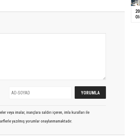
20
Ol
er veya imalar, inançlara saldırı içeren, imla kuralları ile
arflerle yazılmış yorumlar onaylanmamaktadır.