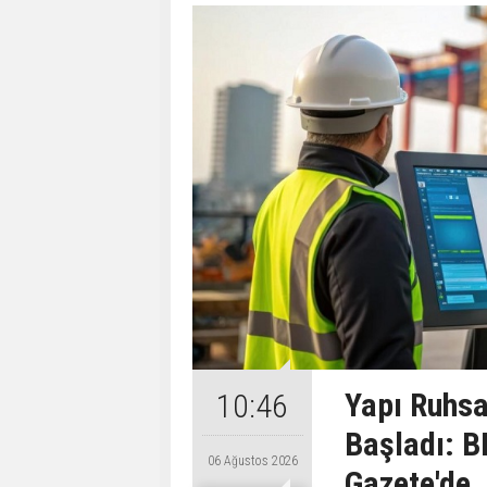
Yapı Ruhsa
10:46
Başladı: B
06 Ağustos 2026
Gazete'de