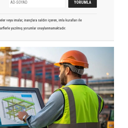
er veya imalar, inançlara saldırı içeren, imla kuralları ile
arflerle yazılmış yorumlar onaylanmamaktadır.