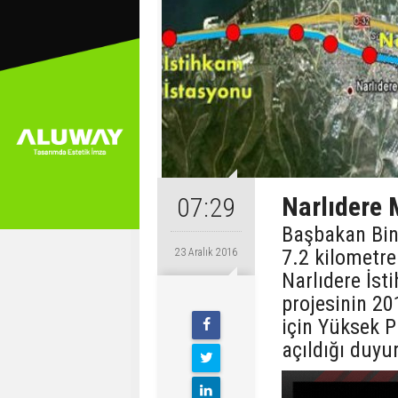
Narlıdere 
07:29
Başbakan Binal
7.2 kilometre
23 Aralık 2016
Narlıdere İst
projesinin 20
için Yüksek 
açıldığı duyu