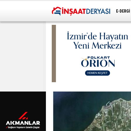
E-DERGİ
ULAŞIM