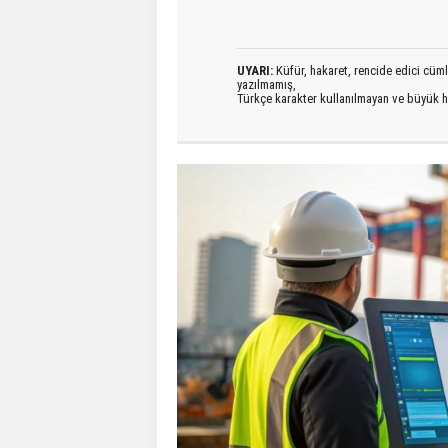
UYARI:
Küfür, hakaret, rencide edici cümlel
yazılmamış,
Türkçe karakter kullanılmayan ve büyük h