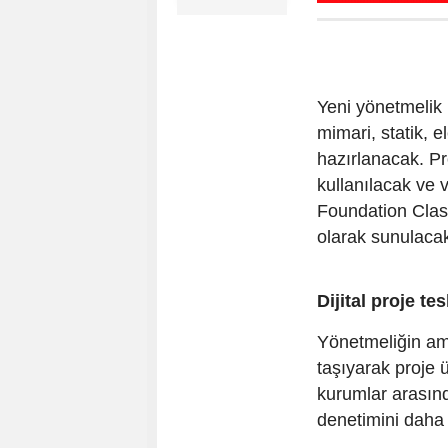
Yeni yönetmelik 
mimari, statik, e
hazırlanacak. Pr
kullanılacak ve v
Foundation Classe
olarak sunulaca
Dijital proje te
Yönetmeliğin ama
taşıyarak proje 
kurumlar arasınd
denetimini daha 