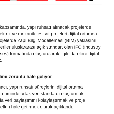
kapsamında, yapı ruhsatı alınacak projelerde
lektrik ve mekanik tesisat projeleri dijital ortamda
ojelerde Yapı Bilgi Modellemesi (BIM) yaklaşımı
eriler uluslararası açık standart olan IFC (Industry
s) formatında oluşturularak ilgili idarelere dijital
k.
slimi zorunlu hale geliyor
cı, yapı ruhsatı süreçlerini dijital ortama
üretiminde ortak veri standardı oluşturmak,
a veri paylaşımını kolaylaştırmak ve proje
etkin hale getirmek olarak açıklandı.