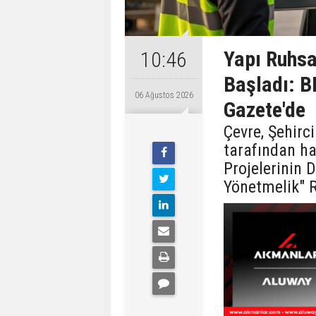
Yapı Ruhsa
10:46
Başladı: B
06 Ağustos 2026
Gazete'de
Çevre, Şehirci
tarafından ha
Projelerinin 
Yönetmelik" 