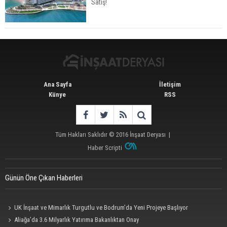
Satış!
Avrupa'da Konut Yatırımında Yeni Cazip Ülke:
Fransa
Ana Sayfa
İletişim
Künye
RSS
Tüm Hakları Saklıdır © 2016
İnşaat Deryası
|
Haber Scripti
Günün Öne Çıkan Haberleri
UK İnşaat ve Mimarlık Turgutlu ve Bodrum’da Yeni Projeye Başlıyor
Aliağa’da 3.6 Milyarlık Yatırıma Bakanlıktan Onay