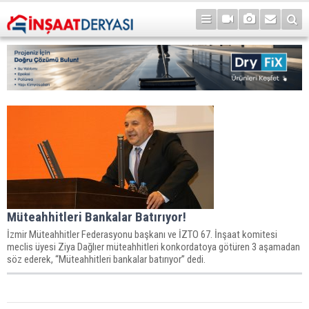
Müteahhitleri Bankalar Batırıyor!
İzmir Müteahhitler Federasyonu başkanı ve İZTO 67. İnşaat komitesi
meclis üyesi Ziya Dağlıer müteahhitleri konkordatoya götüren 3 aşamadan
söz ederek, “Müteahhitleri bankalar batırıyor” dedi.