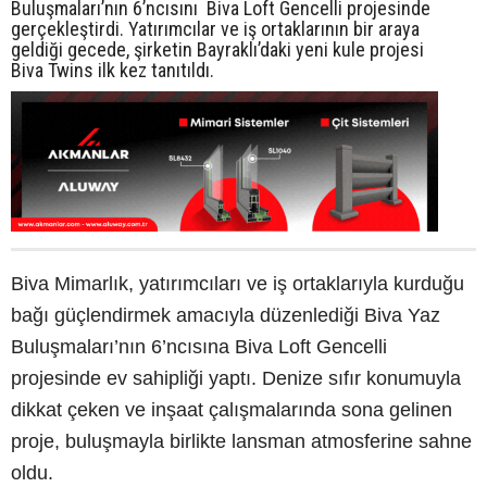
Buluşmaları’nın 6’ncısını Biva Loft Gencelli projesinde
gerçekleştirdi. Yatırımcılar ve iş ortaklarının bir araya
geldiği gecede, şirketin Bayraklı’daki yeni kule projesi
Biva Twins ilk kez tanıtıldı.
Biva Mimarlık, yatırımcıları ve iş ortaklarıyla kurduğu
bağı güçlendirmek amacıyla düzenlediği Biva Yaz
Buluşmaları’nın 6’ncısına Biva Loft Gencelli
projesinde ev sahipliği yaptı. Denize sıfır konumuyla
dikkat çeken ve inşaat çalışmalarında sona gelinen
proje, buluşmayla birlikte lansman atmosferine sahne
oldu.