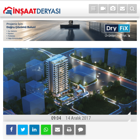
09:04
14 Aralık 2017