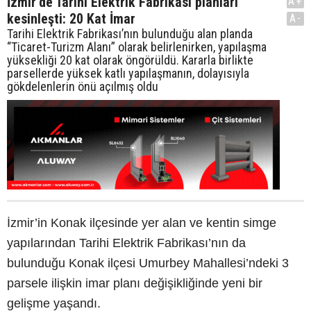
İzmir’de Tarihi Elektrik Fabrikası planları
A+
kesinleşti: 20 Kat İmar
A-
Tarihi Elektrik Fabrikası’nın bulunduğu alan planda
“Ticaret-Turizm Alanı” olarak belirlenirken, yapılaşma
yüksekliği 20 kat olarak öngörüldü. Kararla birlikte
parsellerde yüksek katlı yapılaşmanın, dolayısıyla
gökdelenlerin önü açılmış oldu
İzmir’in Konak ilçesinde yer alan ve kentin simge
yapılarından Tarihi Elektrik Fabrikası’nın da
bulunduğu Konak ilçesi Umurbey Mahallesi’ndeki 3
parsele ilişkin imar planı değişikliğinde yeni bir
gelişme yaşandı.