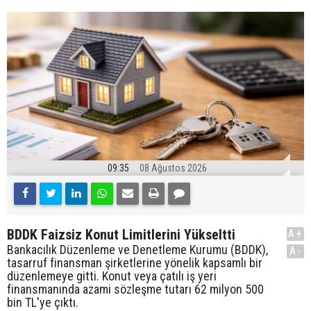
09:35
08 Ağustos 2026
BDDK Faizsiz Konut Limitlerini Yükseltti
A+
Bankacılık Düzenleme ve Denetleme Kurumu (BDDK),
A-
tasarruf finansman şirketlerine yönelik kapsamlı bir
düzenlemeye gitti. Konut veya çatılı iş yeri
finansmanında azami sözleşme tutarı 62 milyon 500
bin TL'ye çıktı.