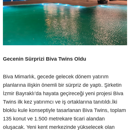
Gecenin Sürprizi Biva Twins Oldu
Biva Mimarlık, gecede gelecek dönem yatırım
planlarına ilişkin önemli bir sürpriz de yaptı. Şirketin
İzmir Bayraklı’da hayata geçireceği yeni projesi Biva
Twins ilk kez yatırımcı ve iş ortaklarına tanıtıldı.İki
bloklu kule konseptiyle tasarlanan Biva Twins, toplam
135 konut ve 1.500 metrekare ticari alandan
oluşacak. Yeni kent merkezinde yükselecek olan