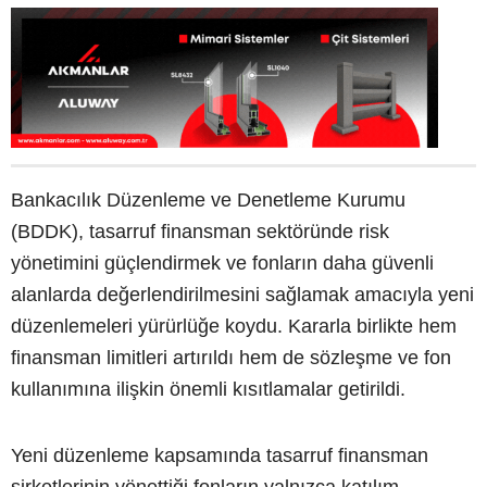
Bankacılık Düzenleme ve Denetleme Kurumu
(BDDK), tasarruf finansman sektöründe risk
yönetimini güçlendirmek ve fonların daha güvenli
alanlarda değerlendirilmesini sağlamak amacıyla yeni
düzenlemeleri yürürlüğe koydu. Kararla birlikte hem
finansman limitleri artırıldı hem de sözleşme ve fon
kullanımına ilişkin önemli kısıtlamalar getirildi.
Yeni düzenleme kapsamında tasarruf finansman
şirketlerinin yönettiği fonların yalnızca katılım