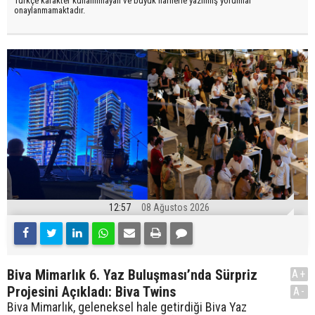
Türkçe karakter kullanılmayan ve büyük harflerle yazılmış yorumlar
onaylanmamaktadır.
12:57
08 Ağustos 2026
Biva Mimarlık 6. Yaz Buluşması’nda Sürpriz
A+
Projesini Açıkladı: Biva Twins
A-
Biva Mimarlık, geleneksel hale getirdiği Biva Yaz