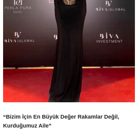
“Bizim İçin En Büyük Değer Rakamlar Değil,
Kurduğumuz Aile”