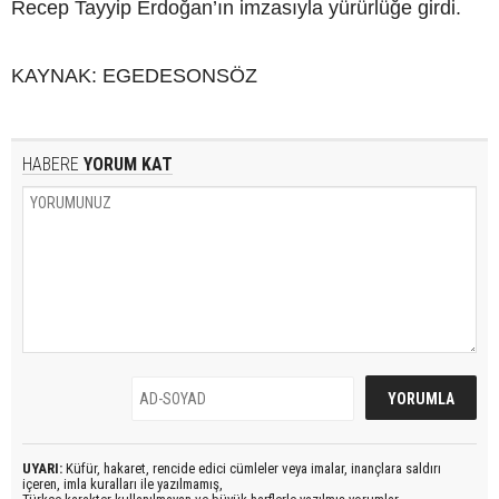
Recep Tayyip Erdoğan’ın imzasıyla yürürlüğe girdi.
KAYNAK: EGEDESONSÖZ
HABERE
YORUM KAT
UYARI:
Küfür, hakaret, rencide edici cümleler veya imalar, inançlara saldırı
içeren, imla kuralları ile yazılmamış,