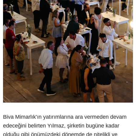
Biva Mimarlık’ın yatırımlarına ara vermeden devam
edeceğini belirten Yılmaz, şirketin bugüne kadar
olduğu gibi önümüzdeki dönemde de nitelikli ve