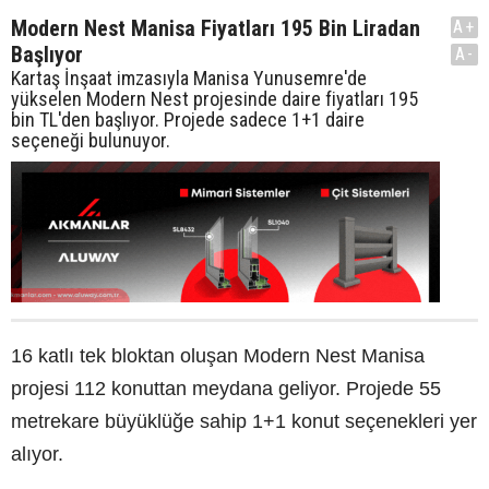
Modern Nest Manisa Fiyatları 195 Bin Liradan
A+
Başlıyor
A-
Kartaş İnşaat imzasıyla Manisa Yunusemre'de
yükselen Modern Nest projesinde daire fiyatları 195
bin TL'den başlıyor. Projede sadece 1+1 daire
seçeneği bulunuyor.
16 katlı tek bloktan oluşan Modern Nest Manisa
projesi 112 konuttan meydana geliyor. Projede 55
metrekare büyüklüğe sahip 1+1 konut seçenekleri yer
alıyor.