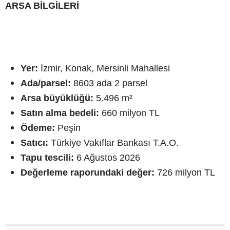
ARSA BİLGİLERİ
Yer:
İzmir, Konak, Mersinli Mahallesi
Ada/parsel:
8603 ada 2 parsel
Arsa büyüklüğü:
5.496 m²
Satın alma bedeli:
660 milyon TL
Ödeme:
Peşin
Satıcı:
Türkiye Vakıflar Bankası T.A.O.
Tapu tescili:
6 Ağustos 2026
Değerleme raporundaki değer:
726 milyon TL