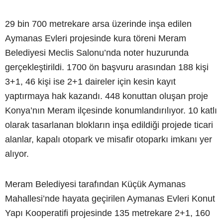
29 bin 700 metrekare arsa üzerinde inşa edilen
Aymanas Evleri projesinde kura töreni Meram
Belediyesi Meclis Salonu’nda noter huzurunda
gerçekleştirildi. 1700 ön başvuru arasından 188 kişi
3+1, 46 kişi ise 2+1 daireler için kesin kayıt
yaptırmaya hak kazandı. 448 konuttan oluşan proje
Konya’nın Meram ilçesinde konumlandırılıyor. 10 katlı
olarak tasarlanan blokların inşa edildiği projede ticari
alanlar, kapalı otopark ve misafir otoparkı imkanı yer
alıyor.
Meram Belediyesi tarafından Küçük Aymanas
Mahallesi’nde hayata geçirilen Aymanas Evleri Konut
Yapı Kooperatifi projesinde 135 metrekare 2+1, 160