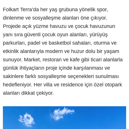
Folkart Terra’da her yaş grubuna yönelik spor,
dinlenme ve sosyalleşme alanları öne çıkıyor.
Projede açık yüzme havuzu ve çocuk havuzunun
yanı sıra güvenli çocuk oyun alanları, yürüyüş
parkurları, padel ve basketbol sahaları, oturma ve
etkinlik alanlarıyla modern ve huzur dolu bir yaşam
sunuyor. Market, restoran ve kafe gibi ticari alanlarla
günlük ihtiyaçların proje içinde karşılanması ve
sakinlere farklı sosyalleşme seçenekleri sunulması
hedefleniyor. Her villa ve residence için özel otopark
alanları dikkat çekiyor.