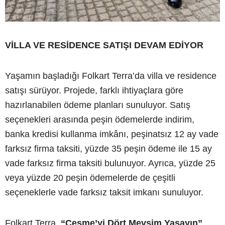
VİLLA VE RESİDENCE SATIŞI DEVAM EDİYOR
Yaşamın başladığı Folkart Terra’da villa ve residence
satışı sürüyor. Projede, farklı ihtiyaçlara göre
hazırlanabilen ödeme planları sunuluyor. Satış
seçenekleri arasında peşin ödemelerde indirim,
banka kredisi kullanma imkânı, peşinatsız 12 ay vade
farksız firma taksiti, yüzde 35 peşin ödeme ile 15 ay
vade farksız firma taksiti bulunuyor. Ayrıca, yüzde 25
veya yüzde 20 peşin ödemelerde de çeşitli
seçeneklerle vade farksız taksit imkanı sunuluyor.
Folkart Terra,
“Çeşme’yi Dört Mevsim Yaşayın”