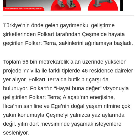
Türkiye’nin önde gelen gayrimenkul geliştirme
şirketlerinden Folkart tarafından Çeşme’de hayata
geçirilen Folkart Terra, sakinlerini ağırlamaya başladı.
Toplam 56 bin metrekarelik alan üzerinde yükselen
projede 77 villa ile farklı tiplerde 46 residence daireler
yer alıyor. Folkart Terra’da butik bir çarşı da
bulunuyor. Folkart’ın “Hayat buna değer” vizyonuyla
geliştirilen Folkart Terra; Alaçatı’nın enerjisine,
Ilıca’nın sahiline ve Ege’nin doğal yaşam ritmine çok
yakın konumuyla Çeşme’yi yalnızca yaz aylarında
değil, yılın dört mevsiminde yaşamak isteyenlere
sesleniyor.