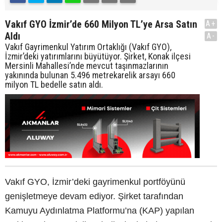
Vakıf GYO İzmir’de 660 Milyon TL’ye Arsa Satın
A+
Aldı
A-
Vakıf Gayrimenkul Yatırım Ortaklığı (Vakıf GYO),
İzmir’deki yatırımlarını büyütüyor. Şirket, Konak ilçesi
Mersinli Mahallesi’nde mevcut taşınmazlarının
yakınında bulunan 5.496 metrekarelik arsayı 660
milyon TL bedelle satın aldı.
Vakıf GYO, İzmir’deki gayrimenkul portföyünü
genişletmeye devam ediyor. Şirket tarafından
Kamuyu Aydınlatma Platformu’na (KAP) yapılan