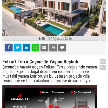
16:25
07 Ağustos 2026
Folkart Terra Çeşme'de Yaşam Başladı
A+
Çeşme’de hayata geçen Folkart Terra projesinde yaşam
A-
başladı. Ege’nin doğal dokusunu modern mimari ve
müstakil yaşam konforuyla buluşturan projede villa,
residence ve ticari alanların satışı ise devam ediyor.