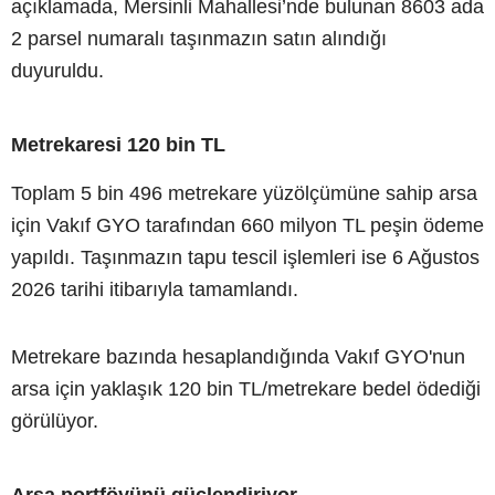
açıklamada, Mersinli Mahallesi’nde bulunan 8603 ada
2 parsel numaralı taşınmazın satın alındığı
duyuruldu.
Metrekaresi 120 bin TL
Toplam 5 bin 496 metrekare yüzölçümüne sahip arsa
için Vakıf GYO tarafından 660 milyon TL peşin ödeme
yapıldı. Taşınmazın tapu tescil işlemleri ise 6 Ağustos
2026 tarihi itibarıyla tamamlandı.
Metrekare bazında hesaplandığında Vakıf GYO'nun
arsa için yaklaşık 120 bin TL/metrekare bedel ödediği
görülüyor.
Arsa portföyünü güçlendiriyor