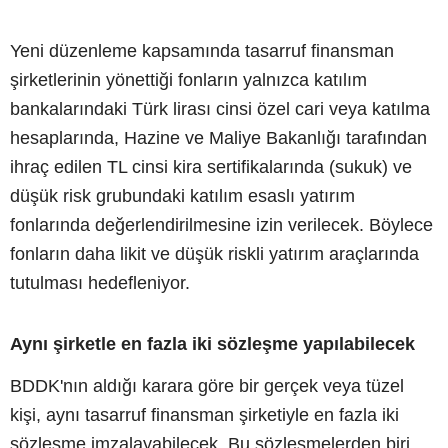
Yeni düzenleme kapsamında tasarruf finansman
şirketlerinin yönettiği fonların yalnızca katılım
bankalarındaki Türk lirası cinsi özel cari veya katılma
hesaplarında, Hazine ve Maliye Bakanlığı tarafından
ihraç edilen TL cinsi kira sertifikalarında (sukuk) ve
düşük risk grubundaki katılım esaslı yatırım
fonlarında değerlendirilmesine izin verilecek. Böylece
fonların daha likit ve düşük riskli yatırım araçlarında
tutulması hedefleniyor.
Aynı şirketle en fazla iki sözleşme yapılabilecek
BDDK'nın aldığı karara göre bir gerçek veya tüzel
kişi, aynı tasarruf finansman şirketiyle en fazla iki
sözleşme imzalayabilecek. Bu sözleşmelerden biri