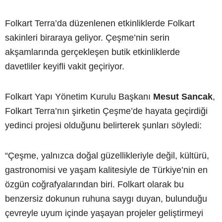
Folkart Terra’da düzenlenen etkinliklerde Folkart
sakinleri biraraya geliyor. Çeşme’nin serin
akşamlarında gerçekleşen butik etkinliklerde
davetliler keyifli vakit geçiriyor.
Folkart Yapı Yönetim Kurulu Başkanı
Mesut Sancak
,
Folkart Terra’nın şirketin Çeşme’de hayata geçirdiği
yedinci projesi olduğunu belirterek şunları söyledi:
“Çeşme, yalnızca doğal güzellikleriyle değil, kültürü,
gastronomisi ve yaşam kalitesiyle de Türkiye’nin en
özgün coğrafyalarından biri. Folkart olarak bu
benzersiz dokunun ruhuna saygı duyan, bulunduğu
çevreyle uyum içinde yaşayan projeler geliştirmeyi