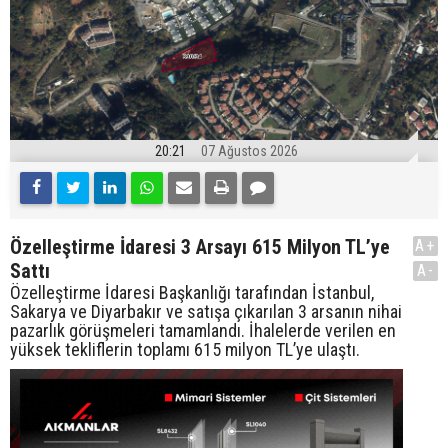
20:21
07 Ağustos 2026
Özelleştirme İdaresi 3 Arsayı 615 Milyon TL’ye
A+
Sattı
A-
Özelleştirme İdaresi Başkanlığı tarafından İstanbul,
Sakarya ve Diyarbakır ve satışa çıkarılan 3 arsanın nihai
pazarlık görüşmeleri tamamlandı. İhalelerde verilen en
yüksek tekliflerin toplamı 615 milyon TL’ye ulaştı.