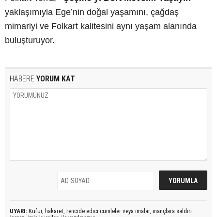
yaklaşımıyla Ege’nin doğal yaşamını, çağdaş
mimariyi ve Folkart kalitesini aynı yaşam alanında
buluşturuyor.
HABERE
YORUM KAT
UYARI:
Küfür, hakaret, rencide edici cümleler veya imalar, inançlara saldırı