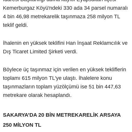
Kemerburgaz Köyü'ndeki 330 ada 34 parsel numaralı
4 bin 46,98 metrekarelik taşınmaza 258 milyon TL
teklif geldi.
İhalenin en yüksek teklifini Han İnşaat Reklamcılık ve
Dış Ticaret Limited Şirketi verdi.
Böylece üç taşınmaz için verilen en yüksek tekliflerin
toplamı 615 milyon TL'ye ulaştı. İhalelere konu
taşınmazların toplam yüzölçümü ise 51 bin 447,63
metrekare olarak hesaplandı.
SAKARYA’DA 20 BİN METREKARELİK ARSAYA
250 MİLYON TL