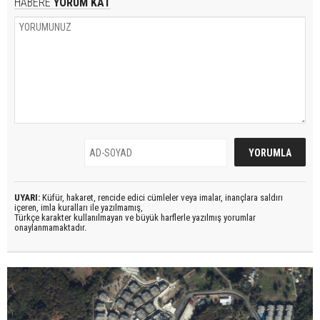
HABERE
YORUM KAT
UYARI:
Küfür, hakaret, rencide edici cümleler veya imalar, inançlara saldırı
içeren, imla kuralları ile yazılmamış,
Türkçe karakter kullanılmayan ve büyük harflerle yazılmış yorumlar
onaylanmamaktadır.