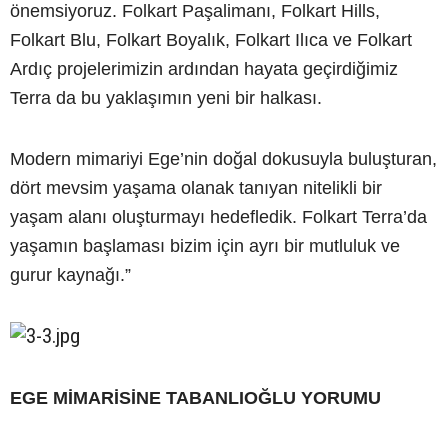
önemsiyoruz. Folkart Paşalimanı, Folkart Hills,
Folkart Blu, Folkart Boyalık, Folkart Ilıca ve Folkart
Ardıç projelerimizin ardından hayata geçirdiğimiz
Terra da bu yaklaşımın yeni bir halkası.
Modern mimariyi Ege’nin doğal dokusuyla buluşturan,
dört mevsim yaşama olanak tanıyan nitelikli bir
yaşam alanı oluşturmayı hedefledik. Folkart Terra’da
yaşamın başlaması bizim için ayrı bir mutluluk ve
gurur kaynağı.”
EGE MİMARİSİNE TABANLIOĞLU YORUMU