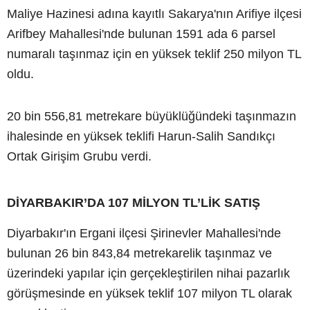
Maliye Hazinesi adına kayıtlı Sakarya'nın Arifiye ilçesi
Arifbey Mahallesi'nde bulunan 1591 ada 6 parsel
numaralı taşınmaz için en yüksek teklif 250 milyon TL
oldu.
20 bin 556,81 metrekare büyüklüğündeki taşınmazın
ihalesinde en yüksek teklifi Harun-Salih Sandıkçı
Ortak Girişim Grubu verdi.
DİYARBAKIR’DA 107 MİLYON TL’LİK SATIŞ
Diyarbakır'ın Ergani ilçesi Şirinevler Mahallesi'nde
bulunan 26 bin 843,84 metrekarelik taşınmaz ve
üzerindeki yapılar için gerçekleştirilen nihai pazarlık
görüşmesinde en yüksek teklif 107 milyon TL olarak