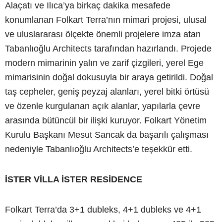
Alaçatı ve Ilıca’ya birkaç dakika mesafede
konumlanan Folkart Terra’nın mimari projesi, ulusal
ve uluslararası ölçekte önemli projelere imza atan
Tabanlıoğlu Architects tarafından hazırlandı. Projede
modern mimarinin yalın ve zarif çizgileri, yerel Ege
mimarisinin doğal dokusuyla bir araya getirildi. Doğal
taş cepheler, geniş peyzaj alanları, yerel bitki örtüsü
ve özenle kurgulanan açık alanlar, yapılarla çevre
arasında bütüncül bir ilişki kuruyor. Folkart Yönetim
Kurulu Başkanı Mesut Sancak da başarılı çalışması
nedeniyle Tabanlıoğlu Architects’e teşekkür etti.
İSTER VİLLA İSTER RESİDENCE
Folkart Terra’da 3+1 dubleks, 4+1 dubleks ve 4+1