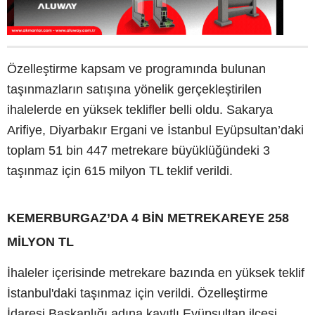
Özelleştirme kapsam ve programında bulunan
taşınmazların satışına yönelik gerçekleştirilen
ihalelerde en yüksek teklifler belli oldu. Sakarya
Arifiye, Diyarbakır Ergani ve İstanbul Eyüpsultan’daki
toplam 51 bin 447 metrekare büyüklüğündeki 3
taşınmaz için 615 milyon TL teklif verildi.
KEMERBURGAZ’DA 4 BİN METREKAREYE 258
MİLYON TL
İhaleler içerisinde metrekare bazında en yüksek teklif
İstanbul'daki taşınmaz için verildi. Özelleştirme
İdaresi Başkanlığı adına kayıtlı Eyüpsultan ilçesi