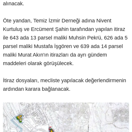
alınacak.
Öte yandan, Temiz İzmir Derneği adına Nivent
Kurtuluş ve Ercüment Şahin tarafından yapılan itiraz
ile 643 ada 13 parsel maliki Muhsin Pekrü, 626 ada 5
parsel maliki Mustafa İşgören ve 639 ada 14 parsel
maliki Murat Akın'ın itirazları da ayrı gündem
maddeleri olarak görüşülecek.
İtiraz dosyaları, mecliste yapılacak değerlendirmenin
ardından karara bağlanacak.