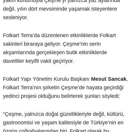
yakın konumuyla Çeşme’yi yalnızca yaz aylarında
değil, yılın dört mevsiminde yaşamak isteyenlere
sesleniyor.
Folkart Terra’da düzenlenen etkinliklerde Folkart
sakinleri biraraya geliyor. Çeşme’nin serin
akşamlarında gerçekleşen butik etkinliklerde
davetliler keyifli vakit geçiriyor.
Folkart Yapı Yönetim Kurulu Başkanı
Mesut Sancak
,
Folkart Terra’nın şirketin Çeşme’de hayata geçirdiği
yedinci projesi olduğunu belirterek şunları söyledi:
“Çeşme, yalnızca doğal güzellikleriyle değil, kültürü,
gastronomisi ve yaşam kalitesiyle de Türkiye’nin en
özgün coğrafyalarından biri. Folkart olarak bu