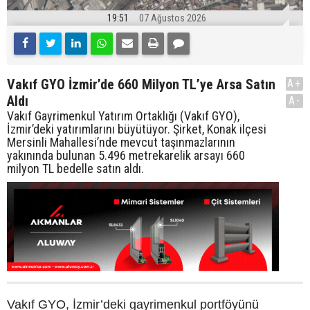
19:51
07 Ağustos 2026
Vakıf GYO İzmir’de 660 Milyon TL’ye Arsa Satın
A+
Aldı
A-
Vakıf Gayrimenkul Yatırım Ortaklığı (Vakıf GYO),
İzmir’deki yatırımlarını büyütüyor. Şirket, Konak ilçesi
Mersinli Mahallesi’nde mevcut taşınmazlarının
yakınında bulunan 5.496 metrekarelik arsayı 660
milyon TL bedelle satın aldı.
Vakıf GYO, İzmir’deki gayrimenkul portföyünü