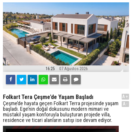
16:25
07 Ağustos 2026
Folkart Tera Çeşme'de Yaşam Başladı
A+
Çeşme’de hayata geçen Folkart Terra projesinde yaşam
A-
başladı. Ege’nin doğal dokusunu modern mimari ve
müstakil yaşam konforuyla buluşturan projede villa,
residence ve ticari alanların satışı ise devam ediyor.