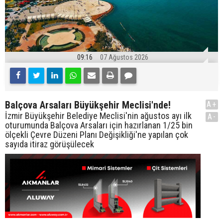
09:16
07 Ağustos 2026
Balçova Arsaları Büyükşehir Meclisi'nde!
A+
İzmir Büyükşehir Belediye Meclisi'nin ağustos ayı ilk
A-
oturumunda Balçova Arsaları için hazırlanan 1/25 bin
ölçekli Çevre Düzeni Planı Değişikliği'ne yapılan çok
sayıda itiraz görüşülecek