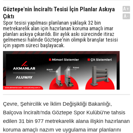
Göztepe'nin İnciraltı Tesisi İçin Planlar Askıya
A+
Çıktı
A-
Spor tesisi yapılması planlanan yaklaşık 32 bin
metrekarelik alan için hazırlanan koruma amaçlı imar
planları askıya çıkarıldı. Bir aylık askı sürecinde itiraz
gelmemesi halinde Göztepe'nin olimpik branşlar tesisi
için yapım süreci başlayacak.
Çevre, Şehircilik ve İklim Değişikliği Bakanlığı,
Balçova İnciraltı'nda Göztepe Spor Kulübü'ne tahsis
edilen 31 bin 977 metrekarelik alana ilişkin hazırlanan
koruma amaçlı nazım ve uygulama imar planlarını