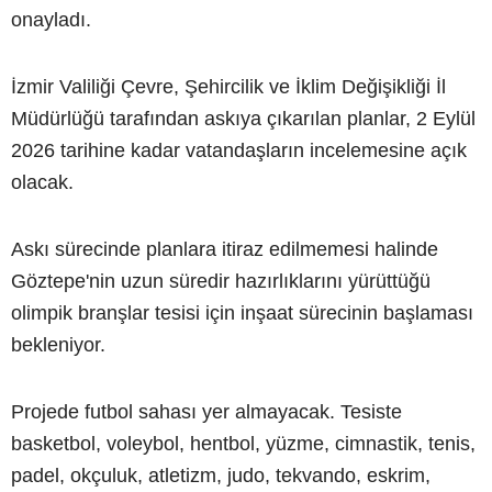
onayladı.
İzmir Valiliği Çevre, Şehircilik ve İklim Değişikliği İl
Müdürlüğü tarafından askıya çıkarılan planlar, 2 Eylül
2026 tarihine kadar vatandaşların incelemesine açık
olacak.
Askı sürecinde planlara itiraz edilmemesi halinde
Göztepe'nin uzun süredir hazırlıklarını yürüttüğü
olimpik branşlar tesisi için inşaat sürecinin başlaması
bekleniyor.
Projede futbol sahası yer almayacak. Tesiste
basketbol, voleybol, hentbol, yüzme, cimnastik, tenis,
padel, okçuluk, atletizm, judo, tekvando, eskrim,