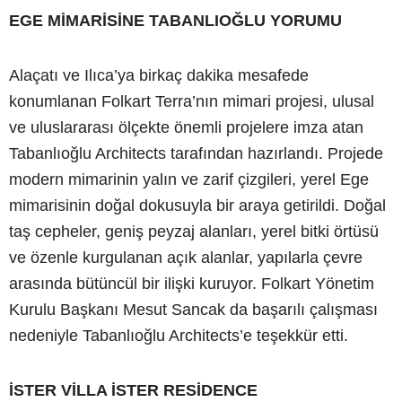
EGE MİMARİSİNE TABANLIOĞLU YORUMU
Alaçatı ve Ilıca’ya birkaç dakika mesafede
konumlanan Folkart Terra’nın mimari projesi, ulusal
ve uluslararası ölçekte önemli projelere imza atan
Tabanlıoğlu Architects tarafından hazırlandı. Projede
modern mimarinin yalın ve zarif çizgileri, yerel Ege
mimarisinin doğal dokusuyla bir araya getirildi. Doğal
taş cepheler, geniş peyzaj alanları, yerel bitki örtüsü
ve özenle kurgulanan açık alanlar, yapılarla çevre
arasında bütüncül bir ilişki kuruyor. Folkart Yönetim
Kurulu Başkanı Mesut Sancak da başarılı çalışması
nedeniyle Tabanlıoğlu Architects’e teşekkür etti.
İSTER VİLLA İSTER RESİDENCE