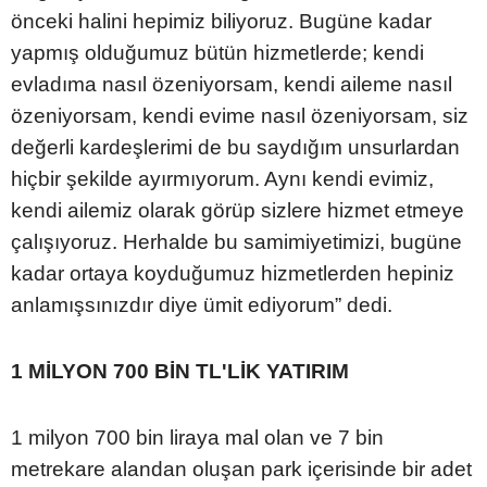
önceki halini hepimiz biliyoruz. Bugüne kadar
yapmış olduğumuz bütün hizmetlerde; kendi
evladıma nasıl özeniyorsam, kendi aileme nasıl
özeniyorsam, kendi evime nasıl özeniyorsam, siz
değerli kardeşlerimi de bu saydığım unsurlardan
hiçbir şekilde ayırmıyorum. Aynı kendi evimiz,
kendi ailemiz olarak görüp sizlere hizmet etmeye
çalışıyoruz. Herhalde bu samimiyetimizi, bugüne
kadar ortaya koyduğumuz hizmetlerden hepiniz
anlamışsınızdır diye ümit ediyorum” dedi.
1 MİLYON 700 BİN TL'LİK YATIRIM
1 milyon 700 bin liraya mal olan ve 7 bin
metrekare alandan oluşan park içerisinde bir adet