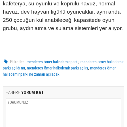
kafeterya, su oyunlu ve köprülü havuz, normal
havuz, dev hayvan figürlü oyuncaklar, aynı anda
250 çocuğun kullanabileceği kapasitede oyun
grubu, aydınlatma ve sulama sistemleri yer alıyor.
,
Etiketler :
menderes ömer halisdemir parkı
menderes ömer halisdemir
,
,
parkı açıldı mı
menderes ömer halisdemir parkı açılış
menderes ömer
halisdemir parkı ne zaman açılacak
HABERE
YORUM KAT