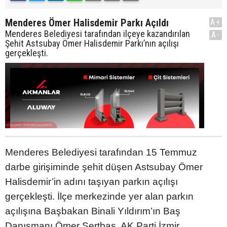
Menderes Ömer Halisdemir Parkı Açıldı
A+
Menderes Belediyesi tarafından ilçeye kazandırılan
A-
Şehit Astsubay Ömer Halisdemir Parkı’nın açılışı
gerçekleşti.
Menderes Belediyesi tarafından 15 Temmuz
darbe girişiminde şehit düşen Astsubay Ömer
Halisdemir’in adını taşıyan parkın açılışı
gerçekleşti. İlçe merkezinde yer alan parkın
açılışına Başbakan Binali Yıldırım’ın Baş
Danışmanı Ömer Sertbaş, AK Parti İzmir