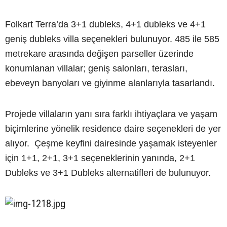
Folkart Terra’da 3+1 dubleks, 4+1 dubleks ve 4+1
geniş dubleks villa seçenekleri bulunuyor. 485 ile 585
metrekare arasında değişen parseller üzerinde
konumlanan villalar; geniş salonları, terasları,
ebeveyn banyoları ve giyinme alanlarıyla tasarlandı.
Projede villaların yanı sıra farklı ihtiyaçlara ve yaşam
biçimlerine yönelik residence daire seçenekleri de yer
alıyor. Çeşme keyfini dairesinde yaşamak isteyenler
için 1+1, 2+1, 3+1 seçeneklerinin yanında, 2+1
Dubleks ve 3+1 Dubleks alternatifleri de bulunuyor.