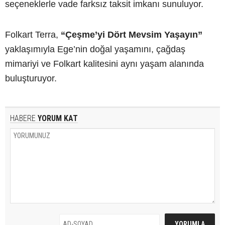
seçeneklerle vade farksız taksit imkanı sunuluyor.
Folkart Terra,
“Çeşme’yi Dört Mevsim Yaşayın”
yaklaşımıyla Ege’nin doğal yaşamını, çağdaş
mimariyi ve Folkart kalitesini aynı yaşam alanında
buluşturuyor.
HABERE
YORUM KAT