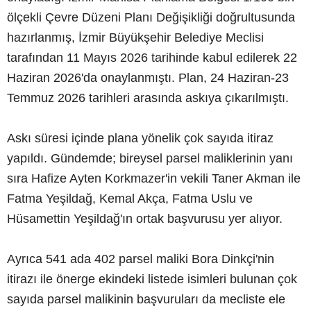
ölçekli Çevre Düzeni Planı Değişikliği doğrultusunda
hazırlanmış, İzmir Büyükşehir Belediye Meclisi
tarafından 11 Mayıs 2026 tarihinde kabul edilerek 22
Haziran 2026'da onaylanmıştı. Plan, 24 Haziran-23
Temmuz 2026 tarihleri arasında askıya çıkarılmıştı.
Askı süresi içinde plana yönelik çok sayıda itiraz
yapıldı. Gündemde; bireysel parsel maliklerinin yanı
sıra Hafize Ayten Korkmazer'in vekili Taner Akman ile
Fatma Yeşildağ, Kemal Akça, Fatma Uslu ve
Hüsamettin Yeşildağ'ın ortak başvurusu yer alıyor.
Ayrıca 541 ada 402 parsel maliki Bora Dinkçi'nin
itirazı ile önerge ekindeki listede isimleri bulunan çok
sayıda parsel malikinin başvuruları da mecliste ele