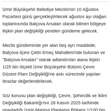
İzmir Büyükşehir Belediye Meclisi'nin 10 Ağustos
Pazartesi günü gerçekleştirilecek ağustos ayı olağan
toplantısında Balçova Arsaları olarak bilinen bölgeye
ilişkin plan değişikliği yeniden gündeme gelecek.
Meclis gündeminde yer alan beş ayrı maddede,
Balçova ilçesi Çetin Emeç Mahallesi'nde bulunan ve
"Balçova Arsaları" olarak adlandırılan alana ilişkin
1/25 bin ölçekli İzmir Büyükşehir Bütünü Çevre
Düzeni Planı Değişikliği'ne askı sürecinde yapılan
itirazlar değerlendirilecek.
Söz konusu plan değişikliği, Çevre, Şehircilik ve İklim
Değişikliği Bakanlığı'nın 28 Kasım 2025 tarihinde
onayladığı İzmir-Manisa Planlama Bölgesi 1/100 bin