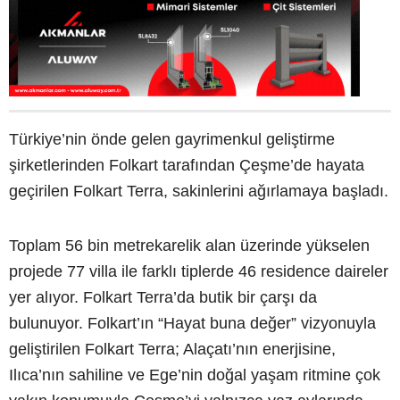
Türkiye’nin önde gelen gayrimenkul geliştirme
şirketlerinden Folkart tarafından Çeşme’de hayata
geçirilen Folkart Terra, sakinlerini ağırlamaya başladı.
Toplam 56 bin metrekarelik alan üzerinde yükselen
projede 77 villa ile farklı tiplerde 46 residence daireler
yer alıyor. Folkart Terra’da butik bir çarşı da
bulunuyor. Folkart’ın “Hayat buna değer” vizyonuyla
geliştirilen Folkart Terra; Alaçatı’nın enerjisine,
Ilıca’nın sahiline ve Ege’nin doğal yaşam ritmine çok