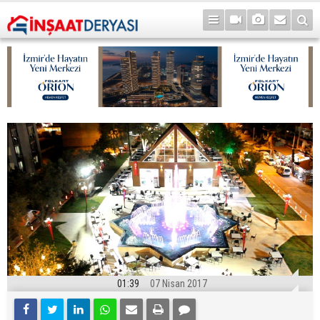
01:39
07 Nisan 2017