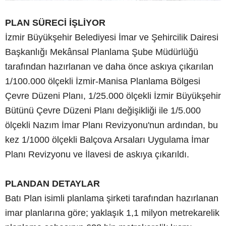
PLAN SÜRECİ İŞLİYOR
İzmir Büyükşehir Belediyesi İmar ve Şehircilik Dairesi
Başkanlığı Mekânsal Planlama Şube Müdürlüğü
tarafından hazırlanan ve daha önce askıya çıkarılan
1/100.000 ölçekli İzmir-Manisa Planlama Bölgesi
Çevre Düzeni Planı, 1/25.000 ölçekli İzmir Büyükşehir
Bütünü Çevre Düzeni Planı değişikliği ile 1/5.000
ölçekli Nazım İmar Planı Revizyonu'nun ardından, bu
kez 1/1000 ölçekli Balçova Arsaları Uygulama İmar
Planı Revizyonu ve İlavesi de askıya çıkarıldı.
PLANDAN DETAYLAR
Batı Plan isimli planlama şirketi tarafından hazırlanan
imar planlarına göre; yaklaşık 1,1 milyon metrekarelik