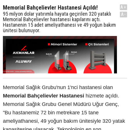
Memorial Bahçelievler Hastanesi Açıldı!
A+
95 milyon dolar yatırımla hayata geçirilen 320 yataklı
A-
Memorial Bahçelievler hastanesi kapılarını açtı.
Hastanenin 15 adet ameliyathanesi ve 49 yoğun bakım
ünitesi bulunuyor.
Memorial Sağlık Grubu'nun 1'nci hastanesi olan
Memorial Bahçelievler Hastanesi
hizmete açıldı.
Memorial Sağlık Grubu Genel Müdürü Uğur Genç,
"Bu hastanemiz 72 bin metrekare 15 tane
ameliyathanesi, 49 yoğun bakım ünitesiyle 320 yatak
kapasitesine ulaşacak. Teknolojinin en son