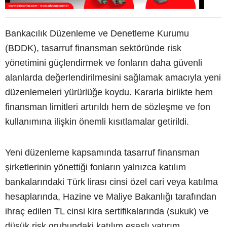
Bankacılık Düzenleme ve Denetleme Kurumu
(BDDK), tasarruf finansman sektöründe risk
yönetimini güçlendirmek ve fonların daha güvenli
alanlarda değerlendirilmesini sağlamak amacıyla yeni
düzenlemeleri yürürlüğe koydu. Kararla birlikte hem
finansman limitleri artırıldı hem de sözleşme ve fon
kullanımına ilişkin önemli kısıtlamalar getirildi.
Yeni düzenleme kapsamında tasarruf finansman
şirketlerinin yönettiği fonların yalnızca katılım
bankalarındaki Türk lirası cinsi özel cari veya katılma
hesaplarında, Hazine ve Maliye Bakanlığı tarafından
ihraç edilen TL cinsi kira sertifikalarında (sukuk) ve
düşük risk grubundaki katılım esaslı yatırım