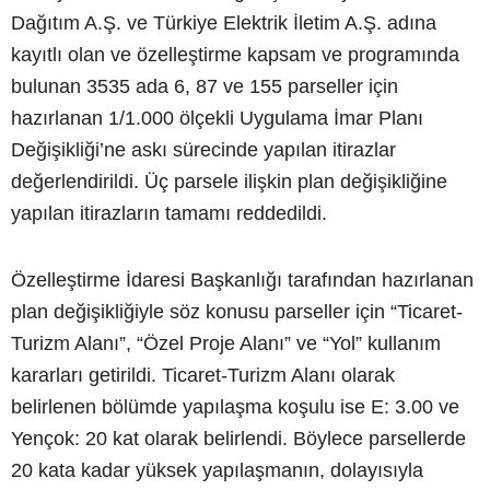
Dağıtım A.Ş. ve Türkiye Elektrik İletim A.Ş. adına
kayıtlı olan ve özelleştirme kapsam ve programında
bulunan 3535 ada 6, 87 ve 155 parseller için
hazırlanan 1/1.000 ölçekli Uygulama İmar Planı
Değişikliği’ne askı sürecinde yapılan itirazlar
değerlendirildi. Üç parsele ilişkin plan değişikliğine
yapılan itirazların tamamı reddedildi.
Özelleştirme İdaresi Başkanlığı tarafından hazırlanan
plan değişikliğiyle söz konusu parseller için “Ticaret-
Turizm Alanı”, “Özel Proje Alanı” ve “Yol” kullanım
kararları getirildi. Ticaret-Turizm Alanı olarak
belirlenen bölümde yapılaşma koşulu ise E: 3.00 ve
Yençok: 20 kat olarak belirlendi. Böylece parsellerde
20 kata kadar yüksek yapılaşmanın, dolayısıyla