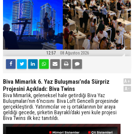
12:57
08 Ağustos 2026
Biva Mimarlık 6. Yaz Buluşması’nda Sürpriz
A+
Projesini Açıkladı: Biva Twins
A-
Biva Mimarlık, geleneksel hale getirdiği Biva Yaz
Buluşmaları’nın 6’ncısını Biva Loft Gencelli projesinde
gerçekleştirdi. Yatırımcılar ve iş ortaklarının bir araya
geldiği gecede, şirketin Bayraklı’daki yeni kule projesi
Biva Twins ilk kez tanıtıldı.