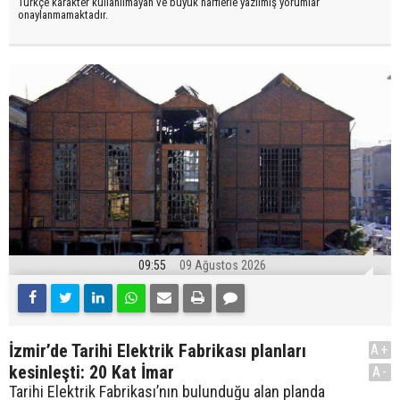
Türkçe karakter kullanılmayan ve büyük harflerle yazılmış yorumlar
onaylanmamaktadır.
09:55
09 Ağustos 2026
İzmir’de Tarihi Elektrik Fabrikası planları
A+
kesinleşti: 20 Kat İmar
A-
Tarihi Elektrik Fabrikası’nın bulunduğu alan planda