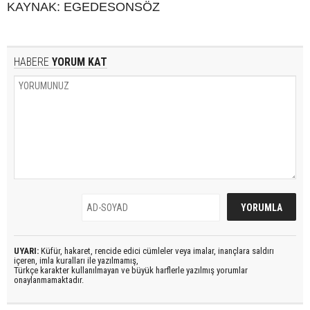
KAYNAK: EGEDESONSÖZ
HABERE
YORUM KAT
UYARI:
Küfür, hakaret, rencide edici cümleler veya imalar, inançlara saldırı
içeren, imla kuralları ile yazılmamış,
Türkçe karakter kullanılmayan ve büyük harflerle yazılmış yorumlar
onaylanmamaktadır.