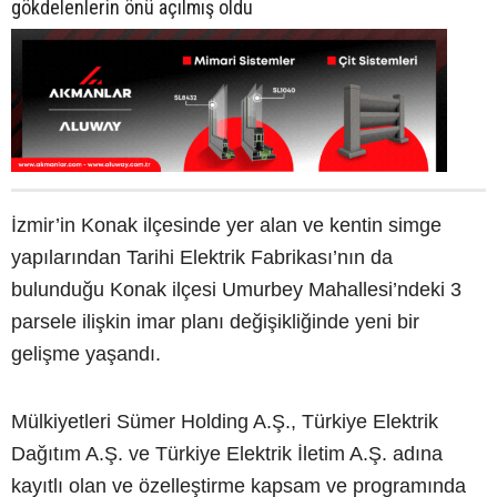
gökdelenlerin önü açılmış oldu
İzmir’in Konak ilçesinde yer alan ve kentin simge
yapılarından Tarihi Elektrik Fabrikası’nın da
bulunduğu Konak ilçesi Umurbey Mahallesi’ndeki 3
parsele ilişkin imar planı değişikliğinde yeni bir
gelişme yaşandı.
Mülkiyetleri Sümer Holding A.Ş., Türkiye Elektrik
Dağıtım A.Ş. ve Türkiye Elektrik İletim A.Ş. adına
kayıtlı olan ve özelleştirme kapsam ve programında