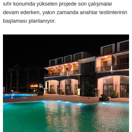
sıfır konumda yükselen projede son çalışmalar
devam ederken, yakın zamanda anahtar teslimlerinin
başlaması planlanıyor.