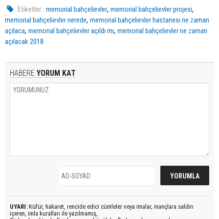
,
,
Etiketler :
memorial bahçelievler
memorial bahçelievler projesi
,
memorial bahçelievler nerede
memorial bahçelievler hastanesi ne zaman
,
,
açılaca
memorial bahçelievler açıldı mı
memorial bahçelievler ne zaman
açılacak 2018
HABERE
YORUM KAT
UYARI:
Küfür, hakaret, rencide edici cümleler veya imalar, inançlara saldırı
içeren, imla kuralları ile yazılmamış,