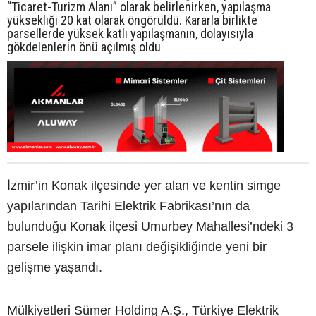
“Ticaret-Turizm Alanı” olarak belirlenirken, yapılaşma
yüksekliği 20 kat olarak öngörüldü. Kararla birlikte
parsellerde yüksek katlı yapılaşmanın, dolayısıyla
gökdelenlerin önü açılmış oldu
İzmir’in Konak ilçesinde yer alan ve kentin simge
yapılarından Tarihi Elektrik Fabrikası’nın da
bulunduğu Konak ilçesi Umurbey Mahallesi’ndeki 3
parsele ilişkin imar planı değişikliğinde yeni bir
gelişme yaşandı.
Mülkiyetleri Sümer Holding A.Ş., Türkiye Elektrik