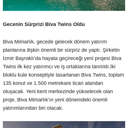
Gecenin Sürprizi Biva Twins Oldu
Biva Mimarlık, gecede gelecek dönem yatırım
planlarına ilişkin önemli bir sürpriz de yaptı. Şirketin
İzmir Bayraklı’da hayata geçireceği yeni projesi Biva
Twins ilk kez yatırımcı ve iş ortaklarına tanıtıldı.İki
bloklu kule konseptiyle tasarlanan Biva Twins, toplam
135 konut ve 1.500 metrekare ticari alandan
oluşacak. Yeni kent merkezinde yükselecek olan
proje, Biva Mimarlık’ın yeni dönemdeki önemli
yatırımlarından biri olacak.