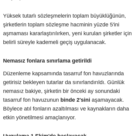
Yüksek tutarlı sözleşmelerin toplam büyüklüğünün,
şirketlerin toplam sözleşme hacminin yüzde 5'ini
aşmaması kararlaştırılırken, yeni kurulan şirketler için
belirli süreyle kademeli geçiş uygulanacak.
Nemasız fonlara sınırlama getirildi
Düzenleme kapsamında tasarruf fon havuzlarında
getirisiz bekleyen tutarlar da sınırlandırıldı. Günlük
nemasız bakiye, şirketin bir önceki ay sonundaki
tasarruf fon havuzunun
binde 2'sini
aşamayacak.
Böylece atıl fonların azaltılması ve kaynakların daha
etkin yönetilmesi amaçlanıyor.
Uygulama 1 Ekim'de başlayacak