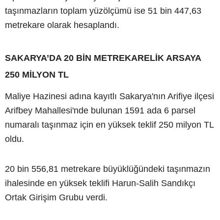
taşınmazların toplam yüzölçümü ise 51 bin 447,63
metrekare olarak hesaplandı.
SAKARYA’DA 20 BİN METREKARELİK ARSAYA
250 MİLYON TL
Maliye Hazinesi adına kayıtlı Sakarya'nın Arifiye ilçesi
Arifbey Mahallesi'nde bulunan 1591 ada 6 parsel
numaralı taşınmaz için en yüksek teklif 250 milyon TL
oldu.
20 bin 556,81 metrekare büyüklüğündeki taşınmazın
ihalesinde en yüksek teklifi Harun-Salih Sandıkçı
Ortak Girişim Grubu verdi.