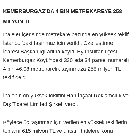
KEMERBURGAZ’DA 4 BİN METREKAREYE 258
MİLYON TL
İhaleler içerisinde metrekare bazında en yüksek teklif
İstanbul'daki taşınmaz için verildi. Özelleştirme
İdaresi Başkanlığı adına kayıtlı Eyüpsultan ilçesi
Kemerburgaz Köyü'ndeki 330 ada 34 parsel numaralı
4 bin 46,98 metrekarelik taşınmaza 258 milyon TL
teklif geldi.
İhalenin en yüksek teklifini Han İnşaat Reklamcılık ve
Dış Ticaret Limited Şirketi verdi.
Böylece üç taşınmaz için verilen en yüksek tekliflerin
toplamı 615 milyon TL'ye ulaştı. İhalelere konu