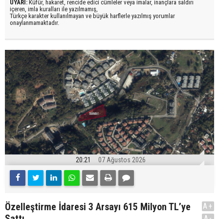
UYARI:
Küfür, hakaret, rencide edici cümleler veya imalar, inançlara saldırı
içeren, imla kuralları ile yazılmamış,
Türkçe karakter kullanılmayan ve büyük harflerle yazılmış yorumlar
onaylanmamaktadır.
20:21
07 Ağustos 2026
Özelleştirme İdaresi 3 Arsayı 615 Milyon TL’ye
A+
Sattı
A-