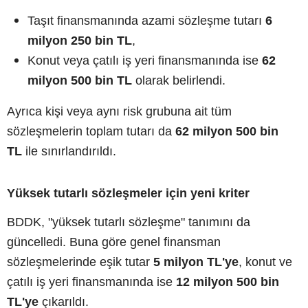
Taşıt finansmanında azami sözleşme tutarı
6
milyon 250 bin TL
,
Konut veya çatılı iş yeri finansmanında ise
62
milyon 500 bin TL
olarak belirlendi.
Ayrıca kişi veya aynı risk grubuna ait tüm
sözleşmelerin toplam tutarı da
62 milyon 500 bin
TL
ile sınırlandırıldı.
Yüksek tutarlı sözleşmeler için yeni kriter
BDDK, "yüksek tutarlı sözleşme" tanımını da
güncelledi. Buna göre genel finansman
sözleşmelerinde eşik tutar
5 milyon TL'ye
, konut ve
çatılı iş yeri finansmanında ise
12 milyon 500 bin
TL'ye
çıkarıldı.