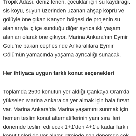
Tropik Adası, deniz feneri, çocuklar için su kaydırağı,
sis koyu, suyun üzerinden uzanan ahşap köprü ve
gölüyle öne çıkan Kanyon bölgesi de projenin su
alanlarıyla iç içe sunduğu diğer ayrıcalıklı yaşam
alanları olarak öne çıkıyor. Marina Ankara’nın Eymir
Gölü’ne bakan cephesinde Ankaralılara Eymir
Gölü’nün yamacında yaşama ayrıcalığı sunacak.
Her ihtiyaca uygun farklı konut seçenekleri
Toplamda 2590 konutun yer aldığı Çankaya Oran’da
yükselen Marina Ankara’da yer almak için hala fırsat
var. Marina Ankara’da Marina yaşamını sunmak için
hemen teslim konut alternatiflerinin yanı sıra ileri
dönemde teslim edilecek 1+1’den 4+1’e kadar farklı
konut tipleri de yer alıyor. Projede son dönemde çok