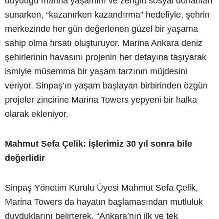
duyduğu marina yaşamını ve zengin sosyal donatıları
sunarken, “kazanırken kazandırma” hedefiyle, şehrin
merkezinde her gün değerlenen güzel bir yaşama
sahip olma fırsatı oluşturuyor. Marina Ankara deniz
şehirlerinin havasını projenin her detayına taşıyarak
ismiyle müsemma bir yaşam tarzının müjdesini
veriyor. Sinpaş’ın yaşam başlayan birbirinden özgün
projeler zincirine Marina Towers yepyeni bir halka
olarak ekleniyor.
Mahmut Sefa Çelik: İşlerimiz 30 yıl sonra bile
değerlidir
Sinpaş Yönetim Kurulu Üyesi Mahmut Sefa Çelik,
Marina Towers da hayatın başlamasından mutluluk
duyduklarını belirterek, “Ankara’nın ilk ve tek