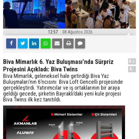
12:57
08 Ağustos 2026
Biva Mimarlık 6. Yaz Buluşması’nda Sürpriz
A+
Projesini Açıkladı: Biva Twins
A-
Biva Mimarlık, geleneksel hale getirdiği Biva Yaz
Buluşmaları’nın 6’ncısını Biva Loft Gencelli projesinde
gerçekleştirdi. Yatırımcılar ve iş ortaklarının bir araya
geldiği gecede, şirketin Bayraklı’daki yeni kule projesi
Biva Twins ilk kez tanıtıldı.