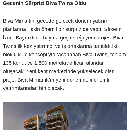
Gecenin Sürprizi Biva Twins Oldu
Biva Mimarlık, gecede gelecek dönem yatırım
planlarına ilişkin önemli bir sürpriz de yaptı. Şirketin
İzmir Bayraklı’da hayata geçireceği yeni projesi Biva
Twins ilk kez yatırımcı ve iş ortaklarına tanıtıldı.İki
bloklu kule konseptiyle tasarlanan Biva Twins, toplam
135 konut ve 1.500 metrekare ticari alandan
oluşacak. Yeni kent merkezinde yükselecek olan
proje, Biva Mimarlık’ın yeni dönemdeki önemli
yatırımlarından biri olacak.