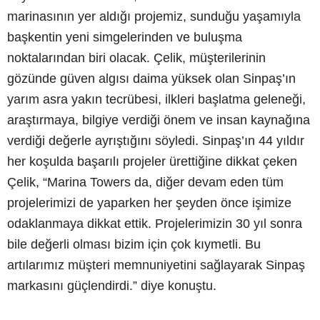
marinasının yer aldığı projemiz, sunduğu yaşamıyla
başkentin yeni simgelerinden ve buluşma
noktalarından biri olacak. Çelik, müşterilerinin
gözünde güven algısı daima yüksek olan Sinpaş’ın
yarım asra yakın tecrübesi, ilkleri başlatma geleneği,
araştırmaya, bilgiye verdiği önem ve insan kaynağına
verdiği değerle ayrıştığını söyledi. Sinpaş’ın 44 yıldır
her koşulda başarılı projeler ürettiğine dikkat çeken
Çelik, “Marina Towers da, diğer devam eden tüm
projelerimizi de yaparken her şeyden önce işimize
odaklanmaya dikkat ettik. Projelerimizin 30 yıl sonra
bile değerli olması bizim için çok kıymetli. Bu
artılarımız müşteri memnuniyetini sağlayarak Sinpaş
markasını güçlendirdi.” diye konuştu.