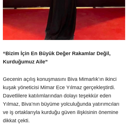
“Bizim İçin En Büyük Değer Rakamlar Değil,
Kurduğumuz Aile”
Gecenin açılış konuşmasını Biva Mimarlık’ın ikinci
kuşak yöneticisi Mimar Ece Yılmaz gerçekleştirdi.
Davetlilere katılımlarından dolayı teşekkür eden
Yılmaz, Biva’nın büyüme yolculuğunda yatırımcıları
ve iş ortaklarıyla kurduğu güven ilişkisinin önemine
dikkat çekti.