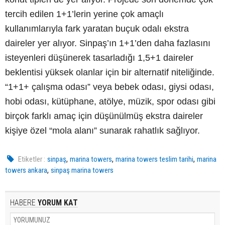
tercih edilen 1+1’lerin yerine çok amaçlı
kullanımlarıyla fark yaratan buçuk odalı ekstra
daireler yer alıyor. Sinpaş’ın 1+1’den daha fazlasını
isteyenleri düşünerek tasarladığı 1,5+1 daireler
beklentisi yüksek olanlar için bir alternatif niteliğinde.
“1+1+ çalışma odası” veya bebek odası, giysi odası,
hobi odası, kütüphane, atölye, müzik, spor odası gibi
birçok farklı amaç için düşünülmüş ekstra daireler
kişiye özel “mola alanı” sunarak rahatlık sağlıyor.
,
,
,
Etiketler :
sinpaş
marina towers
marina towers teslim tarihi
marina
,
towers ankara
sinpaş marina towers
HABERE
YORUM KAT