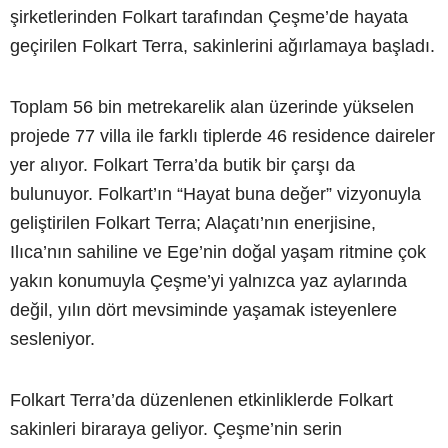
şirketlerinden Folkart tarafından Çeşme’de hayata
geçirilen Folkart Terra, sakinlerini ağırlamaya başladı.
Toplam 56 bin metrekarelik alan üzerinde yükselen
projede 77 villa ile farklı tiplerde 46 residence daireler
yer alıyor. Folkart Terra’da butik bir çarşı da
bulunuyor. Folkart’ın “Hayat buna değer” vizyonuyla
geliştirilen Folkart Terra; Alaçatı’nın enerjisine,
Ilıca’nın sahiline ve Ege’nin doğal yaşam ritmine çok
yakın konumuyla Çeşme’yi yalnızca yaz aylarında
değil, yılın dört mevsiminde yaşamak isteyenlere
sesleniyor.
Folkart Terra’da düzenlenen etkinliklerde Folkart
sakinleri biraraya geliyor. Çeşme’nin serin