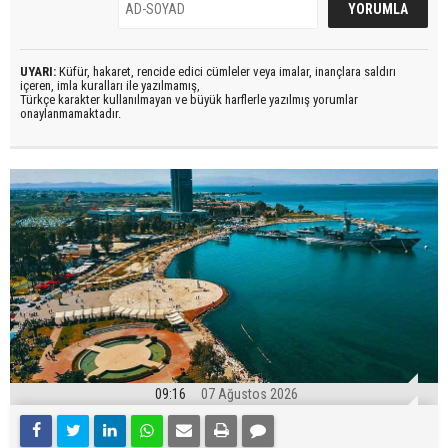
UYARI:
Küfür, hakaret, rencide edici cümleler veya imalar, inançlara saldırı
içeren, imla kuralları ile yazılmamış,
Türkçe karakter kullanılmayan ve büyük harflerle yazılmış yorumlar
onaylanmamaktadır.
09:16
07 Ağustos 2026