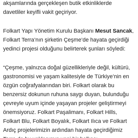
akşamlarında gerçekleşen butik etkinliklerde
davetliler keyifli vakit geçiriyor.
Folkart Yapı Yönetim Kurulu Başkanı
Mesut Sancak
,
Folkart Terra’nın şirketin Çeşme’de hayata geçirdiği
yedinci projesi olduğunu belirterek şunları söyledi:
“Çeşme, yalnızca doğal güzellikleriyle değil, kültürü,
gastronomisi ve yaşam kalitesiyle de Türkiye’nin en
özgün coğrafyalarından biri. Folkart olarak bu
benzersiz dokunun ruhuna saygı duyan, bulunduğu
çevreyle uyum içinde yaşayan projeler geliştirmeyi
önemsiyoruz. Folkart Paşalimanı, Folkart Hills,
Folkart Blu, Folkart Boyalık, Folkart Ilıca ve Folkart
Ardıç projelerimizin ardından hayata geçirdiğimiz