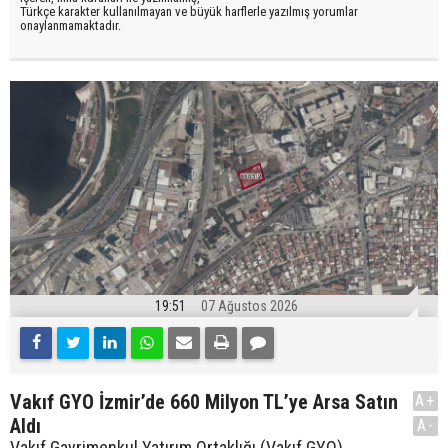
Türkçe karakter kullanılmayan ve büyük harflerle yazılmış yorumlar
onaylanmamaktadır.
19:51
07 Ağustos 2026
Vakıf GYO İzmir’de 660 Milyon TL’ye Arsa Satın
A+
Aldı
A-
Vakıf Gayrimenkul Yatırım Ortaklığı (Vakıf GYO),