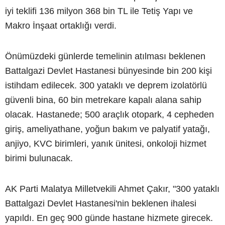
iyi teklifi 136 milyon 368 bin TL ile Tetiş Yapı ve
Makro İnşaat ortaklığı verdi.
Önümüzdeki günlerde temelinin atılması beklenen
Battalgazi Devlet Hastanesi bünyesinde bin 200 kişi
istihdam edilecek. 300 yataklı ve deprem izolatörlü
güvenli bina, 60 bin metrekare kapalı alana sahip
olacak. Hastanede; 500 araçlık otopark, 4 cepheden
giriş, ameliyathane, yoğun bakım ve palyatif yatağı,
anjiyo, KVC birimleri, yanık ünitesi, onkoloji hizmet
birimi bulunacak.
AK Parti Malatya Milletvekili Ahmet Çakır, "300 yataklı
Battalgazi Devlet Hastanesi'nin beklenen ihalesi
yapıldı. En geç 900 günde hastane hizmete girecek.