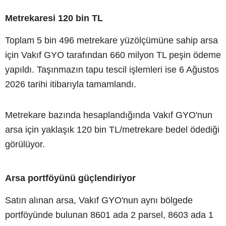
Metrekaresi 120 bin TL
Toplam 5 bin 496 metrekare yüzölçümüne sahip arsa
için Vakıf GYO tarafından 660 milyon TL peşin ödeme
yapıldı. Taşınmazın tapu tescil işlemleri ise 6 Ağustos
2026 tarihi itibarıyla tamamlandı.
Metrekare bazında hesaplandığında Vakıf GYO'nun
arsa için yaklaşık 120 bin TL/metrekare bedel ödediği
görülüyor.
Arsa portföyünü güçlendiriyor
Satın alınan arsa, Vakıf GYO'nun aynı bölgede
portföyünde bulunan 8601 ada 2 parsel, 8603 ada 1