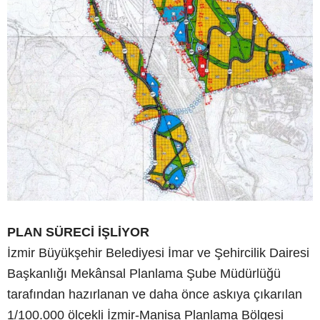
PLAN SÜRECİ İŞLİYOR
İzmir Büyükşehir Belediyesi İmar ve Şehircilik Dairesi
Başkanlığı Mekânsal Planlama Şube Müdürlüğü
tarafından hazırlanan ve daha önce askıya çıkarılan
1/100.000 ölçekli İzmir-Manisa Planlama Bölgesi