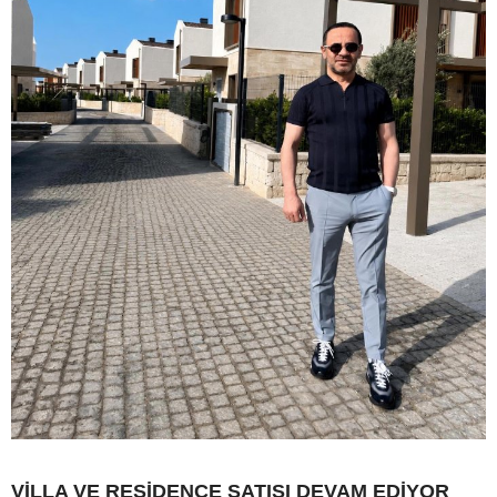
VİLLA VE RESİDENCE SATIŞI DEVAM EDİYOR