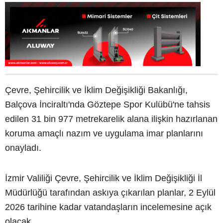
Çevre, Şehircilik ve İklim Değişikliği Bakanlığı,
Balçova İnciraltı'nda Göztepe Spor Kulübü'ne tahsis
edilen 31 bin 977 metrekarelik alana ilişkin hazırlanan
koruma amaçlı nazım ve uygulama imar planlarını
onayladı.
İzmir Valiliği Çevre, Şehircilik ve İklim Değişikliği İl
Müdürlüğü tarafından askıya çıkarılan planlar, 2 Eylül
2026 tarihine kadar vatandaşların incelemesine açık
olacak.