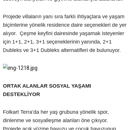
Projede villaların yanı sıra farklı ihtiyaçlara ve yaşam
biçimlerine yönelik residence daire seçenekleri de yer
alıyor. Çeşme keyfini dairesinde yaşamak isteyenler
için 1+1, 2+1, 3+1 seçeneklerinin yanında, 2+1
Dubleks ve 3+1 Dubleks alternatifleri de bulunuyor.
ORTAK ALANLAR SOSYAL YAŞAMI
DESTEKLİYOR
Folkart Terra’da her yaş grubuna yönelik spor,
dinlenme ve sosyalleşme alanları öne çıkıyor.
Projede açık yüzme havuzu ve çocuk havuzunun