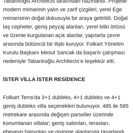
Tabanlıoğlu Architects tarafından hazırlandı. Projede
modern mimarinin yalın ve zarif çizgileri, yerel Ege
mimarisinin doğal dokusuyla bir araya getirildi. Doğal
taş cepheler, geniş peyzaj alanları, yerel bitki örtüsü
ve özenle kurgulanan açık alanlar, yapılarla çevre
arasında bütüncül bir ilişki kuruyor. Folkart Yönetim
Kurulu Başkanı Mesut Sancak da başarılı çalışması
nedeniyle Tabanlıoğlu Architects’e teşekkür etti.
İSTER VİLLA İSTER RESİDENCE
Folkart Terra’da 3+1 dubleks, 4+1 dubleks ve 4+1
geniş dubleks villa seçenekleri bulunuyor. 485 ile 585
metrekare arasında değişen parseller üzerinde
konumlanan villalar; geniş salonları, terasları,
ebeveyn banyoları ve giyinme alanlarıyla tasarlandı.