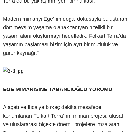
Terra da bu yaklaşımın yeni bir halkası.
Modern mimariyi Ege’nin doğal dokusuyla buluşturan,
dört mevsim yaşama olanak tanıyan nitelikli bir
yaşam alanı oluşturmayı hedefledik. Folkart Terra’da
yaşamın başlaması bizim için ayrı bir mutluluk ve
gurur kaynağı.”
EGE MİMARİSİNE TABANLIOĞLU YORUMU
Alaçatı ve Ilıca’ya birkaç dakika mesafede
konumlanan Folkart Terra’nın mimari projesi, ulusal
ve uluslararası ölçekte önemli projelere imza atan