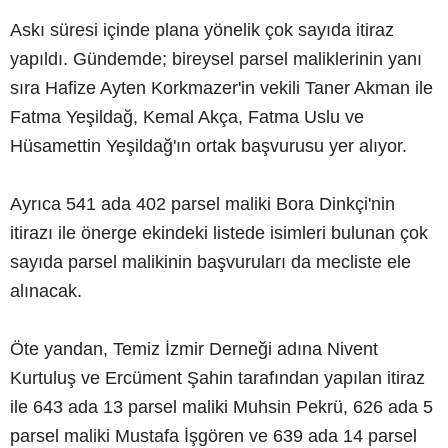
Askı süresi içinde plana yönelik çok sayıda itiraz
yapıldı. Gündemde; bireysel parsel maliklerinin yanı
sıra Hafize Ayten Korkmazer'in vekili Taner Akman ile
Fatma Yeşildağ, Kemal Akça, Fatma Uslu ve
Hüsamettin Yeşildağ'ın ortak başvurusu yer alıyor.
Ayrıca 541 ada 402 parsel maliki Bora Dinkçi'nin
itirazı ile önerge ekindeki listede isimleri bulunan çok
sayıda parsel malikinin başvuruları da mecliste ele
alınacak.
Öte yandan, Temiz İzmir Derneği adına Nivent
Kurtuluş ve Ercüment Şahin tarafından yapılan itiraz
ile 643 ada 13 parsel maliki Muhsin Pekrü, 626 ada 5
parsel maliki Mustafa İşgören ve 639 ada 14 parsel