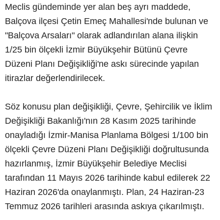
Meclis gündeminde yer alan beş ayrı maddede,
Balçova ilçesi Çetin Emeç Mahallesi'nde bulunan ve
"Balçova Arsaları" olarak adlandırılan alana ilişkin
1/25 bin ölçekli İzmir Büyükşehir Bütünü Çevre
Düzeni Planı Değişikliği'ne askı sürecinde yapılan
itirazlar değerlendirilecek.
Söz konusu plan değişikliği, Çevre, Şehircilik ve İklim
Değişikliği Bakanlığı'nın 28 Kasım 2025 tarihinde
onayladığı İzmir-Manisa Planlama Bölgesi 1/100 bin
ölçekli Çevre Düzeni Planı Değişikliği doğrultusunda
hazırlanmış, İzmir Büyükşehir Belediye Meclisi
tarafından 11 Mayıs 2026 tarihinde kabul edilerek 22
Haziran 2026'da onaylanmıştı. Plan, 24 Haziran-23
Temmuz 2026 tarihleri arasında askıya çıkarılmıştı.