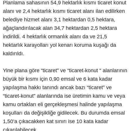
Planlama sahasının 54,9 hektarlık kısmı ticaret konut
alanı ve 2,4 hektarlık kısmı ticaret alanı ilan edilirken
belediye hizmet alanı 3,1 hektardan 0,5 hektara,
ağaçlandırılacak alan 34,7 hektardan 2,5 hektara
indirildi. 4 hektarlık ormanlık alanı da ve 21,5
hektarlık karayolları yol kenarı koruma kuşağı da
kaldırıldı.
Yine plana göre “ticaret” ve “ticaret-konut “ alanlarının
büyük bir kısmı için 0,90 emsal ve 6 kata kadar
yapılaşma hakkı tanındı ancak bazı “ticaret” ve
“ticaret-konut” alanlarında ise üretimin kamu ve veya
kamu ortakları eli gerçekleşmesi halinde yapılaşma
koşulları da değişikliğe gidilecek. Bu durumda emsal
1,50’a çıkacakken kat sınırı ise 10 kata kadar
çıkarılabilecek.