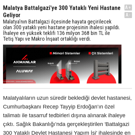
Malatya Battalgazi'ye 300 Yataklı Yeni Hastane
A+
Geliyor
A-
Malatya'nın Battalgazi ilçesinde hayata geçirilecek
olan 300 yataklı yeni hastane projesinin ihalesi yapıldı.
İhaleye en yüksek teklifi 136 milyon 368 bin TL ile
Tetiş Yapı ve Makro İnşaat ortaklığı verdi.
Malatyalıların uzun süredir beklediği devlet hastanesi,
Cumhurbaşkanı Recep Tayyip Erdoğan’ın özel
talimatı ile tasarruf tedbirleri dışına alınarak ihaleye
çıktı. Sağlık Bakanlığı’nda gerçekleştirilen 'Battalgazi
300 Yataklı Devlet Hastanesi Yapım İşi' ihalesinde en