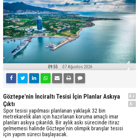
09:55
07 Ağustos 2026
Göztepe'nin İnciraltı Tesisi İçin Planlar Askıya
A+
Çıktı
A-
Spor tesisi yapılması planlanan yaklaşık 32 bin
metrekarelik alan için hazırlanan koruma amaçlı imar
planları askıya çıkarıldı. Bir aylık askı sürecinde itiraz
gelmemesi halinde Göztepe'nin olimpik branşlar tesisi
için yapım süreci başlayacak.