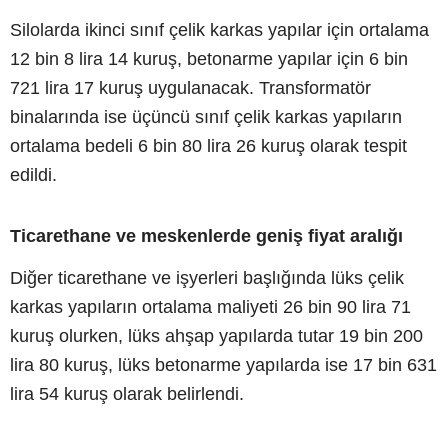
Silolarda ikinci sınıf çelik karkas yapılar için ortalama
12 bin 8 lira 14 kuruş, betonarme yapılar için 6 bin
721 lira 17 kuruş uygulanacak. Transformatör
binalarında ise üçüncü sınıf çelik karkas yapıların
ortalama bedeli 6 bin 80 lira 26 kuruş olarak tespit
edildi.
Ticarethane ve meskenlerde geniş fiyat aralığı
Diğer ticarethane ve işyerleri başlığında lüks çelik
karkas yapıların ortalama maliyeti 26 bin 90 lira 71
kuruş olurken, lüks ahşap yapılarda tutar 19 bin 200
lira 80 kuruş, lüks betonarme yapılarda ise 17 bin 631
lira 54 kuruş olarak belirlendi.