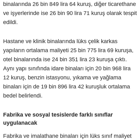
binalarında 26 bin 849 lira 64 kuruş, diğer ticarethane
ve işyerlerinde ise 26 bin 90 lira 71 kuruş olarak tespit
edildi.
Hastane ve klinik binalarında lüks çelik karkas
yapıların ortalama maliyeti 25 bin 775 lira 69 kuruşa,
otel binalarında ise 24 bin 351 lira 23 kuruşa çıktı.
Aynı yapı sınıfında idare binaları için 20 bin 968 lira
12 kuruş, benzin istasyonu, yıkama ve yağlama
binaları için de 19 bin 896 lira 42 kuruşluk ortalama
bedel belirlendi.
Fabrika ve sosyal tesislerde farklı sınıflar
uygulanacak
Fabrika ve imalathane binaları için lüks sınıf maliyet