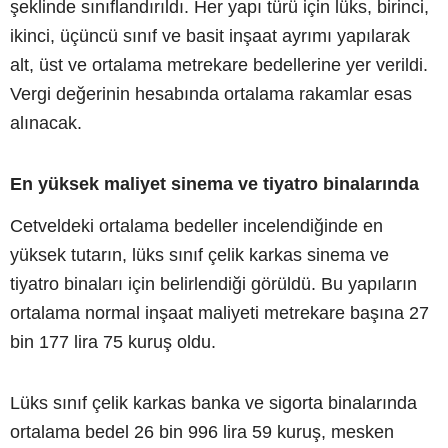
şeklinde sınıflandırıldı. Her yapı türü için lüks, birinci,
ikinci, üçüncü sınıf ve basit inşaat ayrımı yapılarak
alt, üst ve ortalama metrekare bedellerine yer verildi.
Vergi değerinin hesabında ortalama rakamlar esas
alınacak.
En yüksek maliyet sinema ve tiyatro binalarında
Cetveldeki ortalama bedeller incelendiğinde en
yüksek tutarın, lüks sınıf çelik karkas sinema ve
tiyatro binaları için belirlendiği görüldü. Bu yapıların
ortalama normal inşaat maliyeti metrekare başına 27
bin 177 lira 75 kuruş oldu.
Lüks sınıf çelik karkas banka ve sigorta binalarında
ortalama bedel 26 bin 996 lira 59 kuruş, mesken