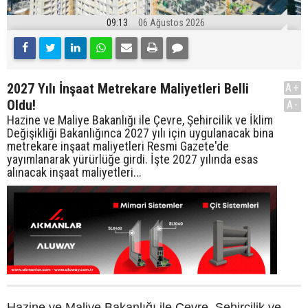
09:13
06 Ağustos 2026
2027 Yılı İnşaat Metrekare Maliyetleri Belli
A+
Oldu!
A-
Hazine ve Maliye Bakanlığı ile Çevre, Şehircilik ve İklim
Değişikliği Bakanlığınca 2027 yılı için uygulanacak bina
metrekare inşaat maliyetleri Resmi Gazete'de
yayımlanarak yürürlüğe girdi. İşte 2027 yılında esas
alınacak inşaat maliyetleri...
Hazine ve Maliye Bakanlığı ile Çevre, Şehircilik ve