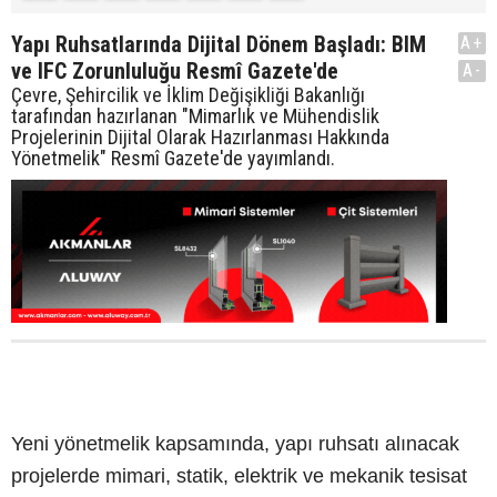
Yapı Ruhsatlarında Dijital Dönem Başladı: BIM
A+
ve IFC Zorunluluğu Resmî Gazete'de
A-
Çevre, Şehircilik ve İklim Değişikliği Bakanlığı
tarafından hazırlanan "Mimarlık ve Mühendislik
Projelerinin Dijital Olarak Hazırlanması Hakkında
Yönetmelik" Resmî Gazete'de yayımlandı.
Yeni yönetmelik kapsamında, yapı ruhsatı alınacak
projelerde mimari, statik, elektrik ve mekanik tesisat