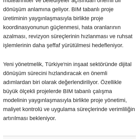
müteahhitler ve belediyeler açısından önemli bir
dönüşüm anlamına geliyor. BIM tabanlı proje
üretiminin yaygınlaşmasıyla birlikte proje
koordinasyonunun güçlenmesi, hata oranlarının
azalması, revizyon süreçlerinin hızlanması ve ruhsat
işlemlerinin daha şeffaf yürütülmesi hedefleniyor.
Yeni yönetmelik, Türkiye'nin inşaat sektöründe dijital
dönüşüm sürecini hızlandıracak en önemli
adımlardan biri olarak değerlendiriliyor. Özellikle
büyük ölçekli projelerde BIM tabanlı çalışma
modelinin yaygınlaşmasıyla birlikte proje yönetimi,
maliyet kontrolü ve uygulama süreçlerinde verimliliğin
artırılması bekleniyor.