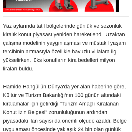
Yaz aylarında tatil bölgelerinde günlük ve sezonluk
kiralık konut piyasası yeniden hareketlendi. Uzaktan
çalışma modelinin yaygınlaşması ve müstakil yaşam
tercihinin artmasıyla özellikle havuzlu villalara ilgi
yükselirken, lüks konutların kira bedelleri milyon
liraları buldu.
Hamide Hangül'ün Dünya'da yer alan haberine göre,
Kültür ve Turizm Bakanlığı'nın 100 günün altındaki
kiralamalar için getirdiği "Turizm Amaçlı Kiralanan
Konut İzin Belgesi" zorunluluğunun ardından
piyasadaki ilan sayısı da önemli ölçüde azaldı. Belge
uygulaması öncesinde yaklaşık 24 bin olan günlük