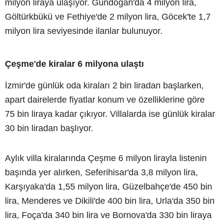
milyon liraya ulaşıyor. Gündoğan'da 4 milyon lira,
Göltürkbükü ve Fethiye'de 2 milyon lira, Göcek'te 1,7
milyon lira seviyesinde ilanlar bulunuyor.
Çeşme'de kiralar 6 milyona ulaştı
İzmir'de günlük oda kiraları 2 bin liradan başlarken,
apart dairelerde fiyatlar konum ve özelliklerine göre
75 bin liraya kadar çıkıyor. Villalarda ise günlük kiralar
30 bin liradan başlıyor.
Aylık villa kiralarında Çeşme 6 milyon lirayla listenin
başında yer alırken, Seferihisar'da 3,8 milyon lira,
Karşıyaka'da 1,55 milyon lira, Güzelbahçe'de 450 bin
lira, Menderes ve Dikili'de 400 bin lira, Urla'da 350 bin
lira, Foça'da 340 bin lira ve Bornova'da 330 bin liraya