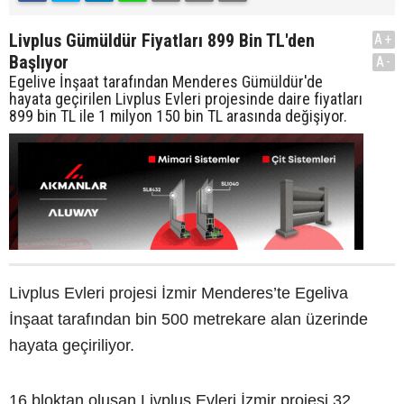
Livplus Gümüldür Fiyatları 899 Bin TL'den
A+
Başlıyor
A-
Egelive İnşaat tarafından Menderes Gümüldür'de
hayata geçirilen Livplus Evleri projesinde daire fiyatları
899 bin TL ile 1 milyon 150 bin TL arasında değişiyor.
Livplus Evleri projesi İzmir Menderes’te Egeliva
İnşaat tarafından bin 500 metrekare alan üzerinde
hayata geçiriliyor.
16 bloktan oluşan Livplus Evleri İzmir projesi 32