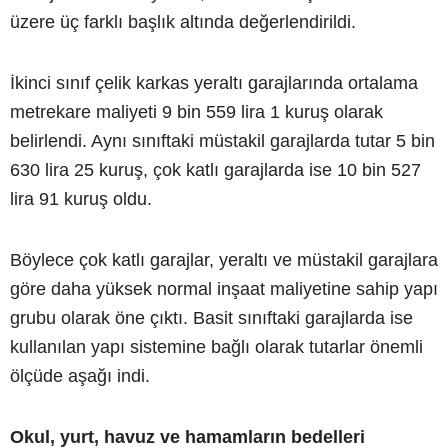
üzere üç farklı başlık altında değerlendirildi.
İkinci sınıf çelik karkas yeraltı garajlarında ortalama
metrekare maliyeti 9 bin 559 lira 1 kuruş olarak
belirlendi. Aynı sınıftaki müstakil garajlarda tutar 5 bin
630 lira 25 kuruş, çok katlı garajlarda ise 10 bin 527
lira 91 kuruş oldu.
Böylece çok katlı garajlar, yeraltı ve müstakil garajlara
göre daha yüksek normal inşaat maliyetine sahip yapı
grubu olarak öne çıktı. Basit sınıftaki garajlarda ise
kullanılan yapı sistemine bağlı olarak tutarlar önemli
ölçüde aşağı indi.
Okul, yurt, havuz ve hamamların bedelleri