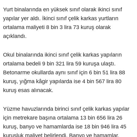
Yurt binalarında en yüksek sınıf olarak ikinci sınıf
yapılar yer aldı. İkinci sınıf çelik karkas yurtların
ortalama maliyeti 8 bin 3 lira 73 kuruş olarak
açıklandı.
Okul binalarında ikinci sınıf çelik karkas yapıların
ortalama bedeli 9 bin 321 lira 59 kuruşa ulaştı.
Betonarme okullarda aynı sınıf için 6 bin 51 lira 88
kuruş, yığma kâgir yapılarda ise 4 bin 567 lira 80
kuruş esas alınacak.
Yüzme havuzlarında birinci sınıf çelik karkas yapılar
için metrekare başına ortalama 13 bin 656 lira 26
kuruş, banyo ve hamamlarda ise 18 bin 946 lira 45
kuruşluk maliyet belirlendi. Banyo ve hamamlar,