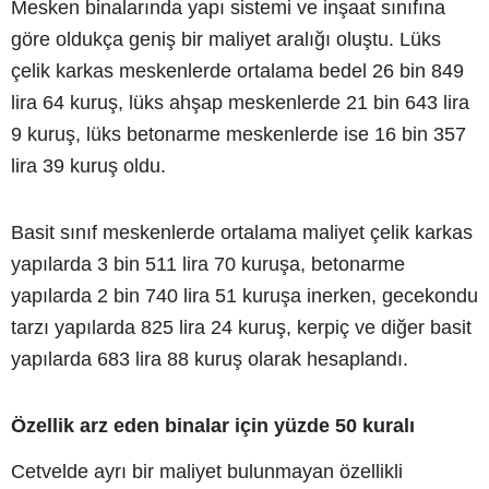
Mesken binalarında yapı sistemi ve inşaat sınıfına
göre oldukça geniş bir maliyet aralığı oluştu. Lüks
çelik karkas meskenlerde ortalama bedel 26 bin 849
lira 64 kuruş, lüks ahşap meskenlerde 21 bin 643 lira
9 kuruş, lüks betonarme meskenlerde ise 16 bin 357
lira 39 kuruş oldu.
Basit sınıf meskenlerde ortalama maliyet çelik karkas
yapılarda 3 bin 511 lira 70 kuruşa, betonarme
yapılarda 2 bin 740 lira 51 kuruşa inerken, gecekondu
tarzı yapılarda 825 lira 24 kuruş, kerpiç ve diğer basit
yapılarda 683 lira 88 kuruş olarak hesaplandı.
Özellik arz eden binalar için yüzde 50 kuralı
Cetvelde ayrı bir maliyet bulunmayan özellikli