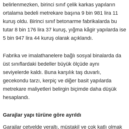
belirlenmezken, birinci sınıf çelik karkas yapıların
ortalama bedeli metrekare başına 9 bin 981 lira 11
kuruş oldu. Birinci sınıf betonarme fabrikalarda bu
tutar 8 bin 176 lira 37 kuruş, yığma kâgir yapılarda ise
5 bin 947 lira 44 kuruş olarak açıklandı.
Fabrika ve imalathanelere bağlı sosyal binalarda da
üst sınıflardaki bedeller büyük ölçüde aynı
seviyelerde kaldı. Buna karşılık taş duvarlı,
gecekondu tarzı, kerpiç ve diğer basit yapılarda
metrekare maliyetleri belirgin biçimde daha düşük
hesaplandı.
Garajlar yapı türüne göre ayrıldı
Garajlar cetvelde yeraltı, müstakil ve çok katlı olmak