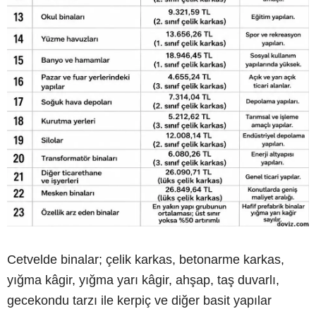
Cetvelde binalar; çelik karkas, betonarme karkas,
yığma kâgir, yığma yarı kâgir, ahşap, taş duvarlı,
gecekondu tarzı ile kerpiç ve diğer basit yapılar