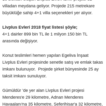
villadan meydana geliyor. Projede 215 metrekare
büyüklüğe sahip 4+1 villa seçenekleri yer alıyor.
Livplus Evleri 2018 fiyat listesi şöyle;
4+1 dairler 899 bin TL ile 1 milyon 150 bin TL
arasında değişiyor.
Konut teslimleri hemen yapılan Egeliva İnşaat
Livplus Evleri projesinde senetle satış ve emlak takas
imkanı bulunuyor. Projede şirket bünyesinde 25 ay
taksit imkanı sunuluyor.
Gümüldür ’de yer alan Livplus Evleri projesi
Menderes'e 29 kilometre, Adnan Menderes
Havaalanı'na 35 kilometre, Seferihisar'a 32 kilometre,