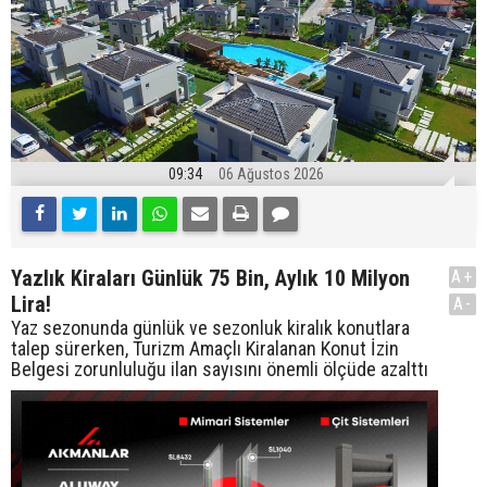
09:34
06 Ağustos 2026
Yazlık Kiraları Günlük 75 Bin, Aylık 10 Milyon
A+
Lira!
A-
Yaz sezonunda günlük ve sezonluk kiralık konutlara
talep sürerken, Turizm Amaçlı Kiralanan Konut İzin
Belgesi zorunluluğu ilan sayısını önemli ölçüde azalttı