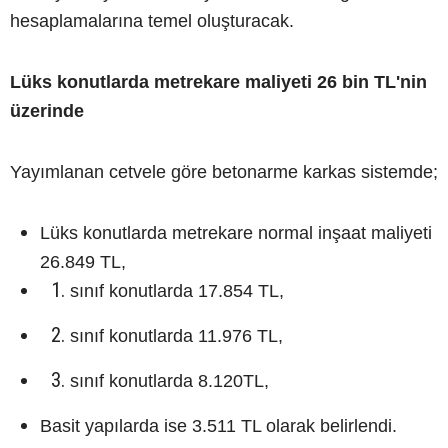
hesaplamalarına temel oluşturacak.
Lüks konutlarda metrekare maliyeti 26 bin TL'nin
üzerinde
Yayımlanan cetvele göre betonarme karkas sistemde;
Lüks konutlarda metrekare normal inşaat maliyeti
26.849 TL,
sınıf konutlarda 17.854 TL,
sınıf konutlarda 11.976 TL,
sınıf konutlarda 8.120TL,
Basit yapılarda ise 3.511 TL olarak belirlendi.