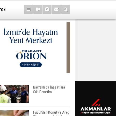
TOKİ
Bayraklı’da İnşaatlara
Sıkı Denetim
Fuzul’den Konut ve Araç