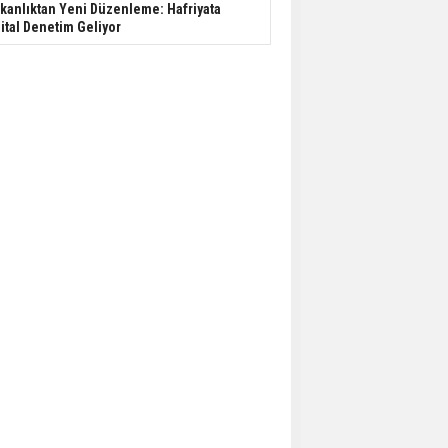
kanlıktan Yeni Düzenleme: Hafriyata
jital Denetim Geliyor