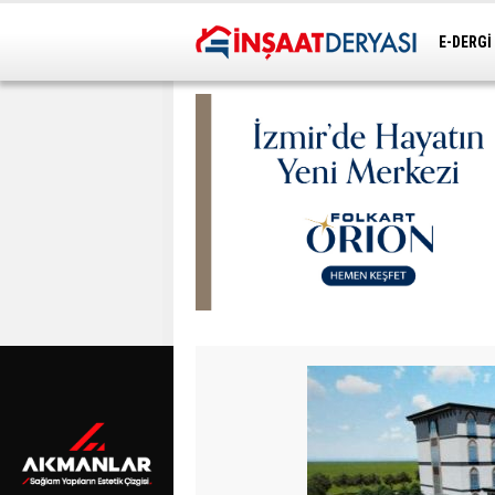
E-DERGİ
ULAŞIM