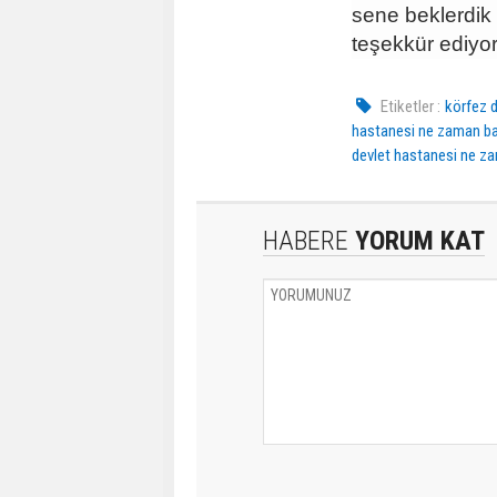
sene beklerdik
teşekkür ediyor
Etiketler :
körfez 
hastanesi ne zaman b
devlet hastanesi ne z
HABERE
YORUM KAT