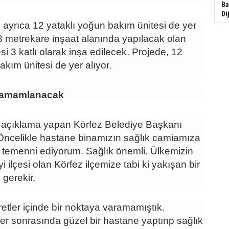
Ba
Di
e ayrıca 12 yataklı yoğun bakım ünitesi de yer
93 metrekare inşaat alanında yapılacak olan
i 3 katlı olarak inşa edilecek. Projede, 12
akım ünitesi de yer alıyor.
 Tamamlanacak
 açıklama yapan Körfez Belediye Başkanı
"Öncelikle hastane binamızın sağlık camiamıza
ı temenni ediyorum. Sağlık önemli. Ülkemizin
 ilçesi olan Körfez ilçemize tabi ki yakışan bir
 gerekir.
etler içinde bir noktaya varamamıştık.
er sonrasında güzel bir hastane yaptınp sağlık