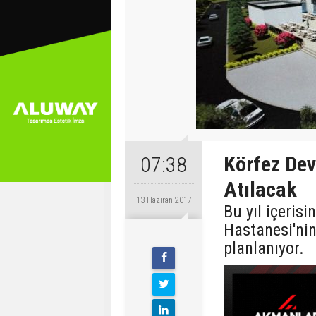
Körfez Dev
07:38
Atılacak
13 Haziran 2017
Bu yıl içeris
Hastanesi'ni
planlanıyor.