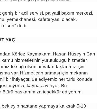
geniş bir acil servisi, palyatif bakım merkezi,
nu, yemekhanesi, kafeteryası olacak.
ı olsun" dedi.
İHTİYAÇ
dından Körfez Kaymakamı Haşan Hüseyin Can
 kamu hizmetlerinin yürütüldüğü hizmetler
emizde sağ olsunlar vatandaşlanmız için
ışma var. Hizmetlerin artması için mekanın
i bir ihtiyaçtır. Belediyemiz her türlü konuda
gösteriyor ve kaynak ayınyor. Bu
n ötürü başkanımıza teşekkür ediyorum.
 bekleyip hastane yapmaya kalksak 5-10