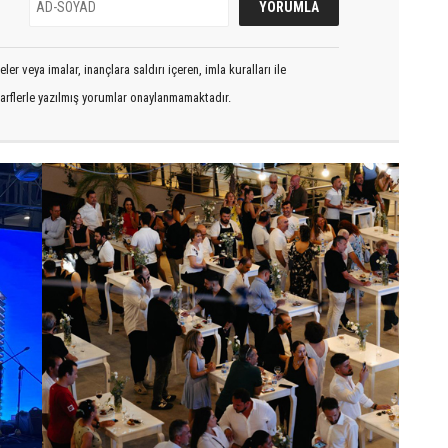
er veya imalar, inançlara saldırı içeren, imla kuralları ile
arflerle yazılmış yorumlar onaylanmamaktadır.