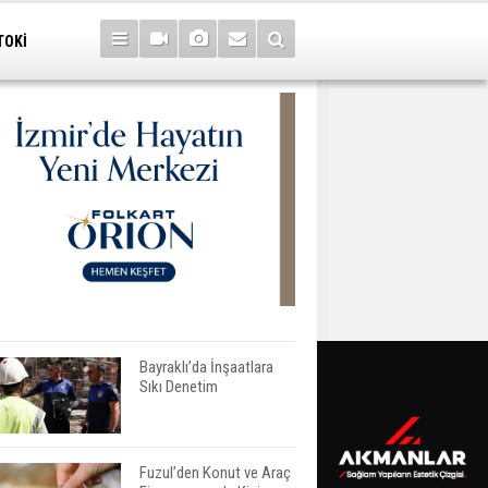
TOKİ
Bayraklı’da İnşaatlara
Sıkı Denetim
Fuzul’den Konut ve Araç