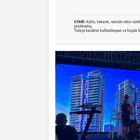
UYARI:
Küfür, hakaret, rencide edici cümlel
yazılmamış,
Türkçe karakter kullanılmayan ve büyük h