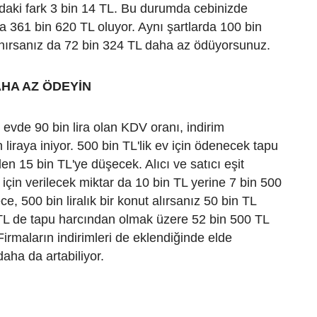
adaki fark 3 bin 14 TL. Bu durumda cebinizde
a 361 bin 620 TL oluyor. Aynı şartlarda 100 bin
llanırsanız da 72 bin 324 TL daha az ödüyorsunuz.
AHA AZ ÖDEYİN
ir evde 90 bin lira olan KDV oranı, indirim
liraya iniyor. 500 bin TL'lik ev için ödenecek tapu
en 15 bin TL'ye düşecek. Alıcı ve satıcı eşit
 için verilecek miktar da 10 bin TL yerine 7 bin 500
e, 500 bin liralık bir konut alırsanız 50 bin TL
TL de tapu harcından olmak üzere 52 bin 500 TL
Firmaların indirimleri de eklendiğinde elde
daha da artabiliyor.