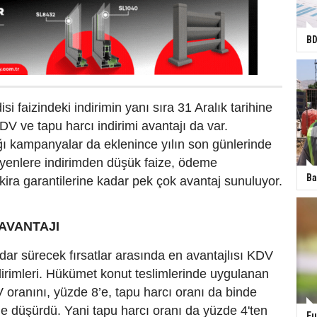
BD
isi faizindeki indirimin yanı sıra 31 Aralık tarihine
V ve tapu harcı indirimi avantajı da var.
ğı kampanyalar da eklenince yılın son günlerinde
eyenlere indirimden düşük faize, ödeme
Ba
 kira garantilerine kadar pek çok avantaj sunuluyor.
AVANTAJI
ar sürecek fırsatlar arasında en avantajlısı KDV
dirimleri. Hükümet konut teslimlerinde uygulanan
 oranını, yüzde 8’e, tapu harcı oranı da binde
e düşürdü. Yani tapu harcı oranı da yüzde 4'ten
Fu