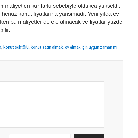
n maliyetleri kur farkı sebebiyle oldukça yükseldi.
 henüz konut fiyatlarına yansımadı. Yeni yılda ev
nirken bu maliyetler de ele alınacak ve fiyatlar yüzde
ilir.
,
,
,
k
konut sektörü
konut satın almak
ev almak için uygun zaman mı