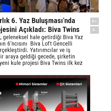
lık 6. Yaz Buluşması’nda
A+
jesini Açıkladı: Biva Twins
A-
, geleneksel hale getirdiği Biva Yaz
ın 6’ncısını Biva Loft Gencelli
çekleştirdi. Yatırımcılar ve iş
ir araya geldiği gecede, şirketin
yeni kule projesi Biva Twins ilk kez