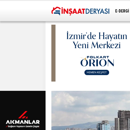
E-DERGİ
ULAŞIM