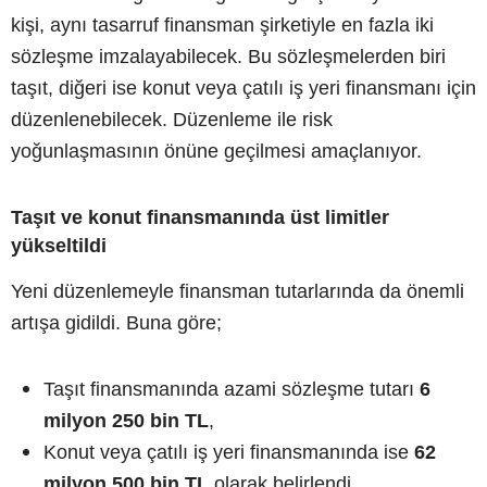
kişi, aynı tasarruf finansman şirketiyle en fazla iki
sözleşme imzalayabilecek. Bu sözleşmelerden biri
taşıt, diğeri ise konut veya çatılı iş yeri finansmanı için
düzenlenebilecek. Düzenleme ile risk
yoğunlaşmasının önüne geçilmesi amaçlanıyor.
Taşıt ve konut finansmanında üst limitler
yükseltildi
Yeni düzenlemeyle finansman tutarlarında da önemli
artışa gidildi. Buna göre;
Taşıt finansmanında azami sözleşme tutarı
6
milyon 250 bin TL
,
Konut veya çatılı iş yeri finansmanında ise
62
milyon 500 bin TL
olarak belirlendi.