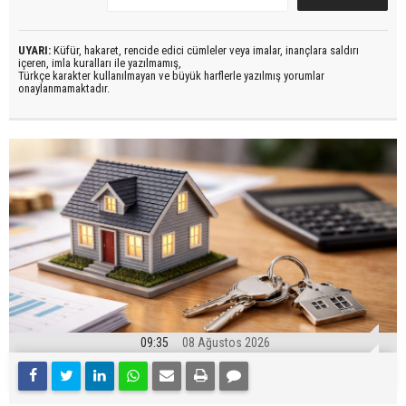
UYARI:
Küfür, hakaret, rencide edici cümleler veya imalar, inançlara saldırı
içeren, imla kuralları ile yazılmamış,
Türkçe karakter kullanılmayan ve büyük harflerle yazılmış yorumlar
onaylanmamaktadır.
09:35
08 Ağustos 2026