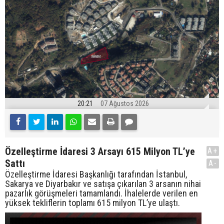
20:21
07 Ağustos 2026
Özelleştirme İdaresi 3 Arsayı 615 Milyon TL’ye
A+
Sattı
A-
Özelleştirme İdaresi Başkanlığı tarafından İstanbul,
Sakarya ve Diyarbakır ve satışa çıkarılan 3 arsanın nihai
pazarlık görüşmeleri tamamlandı. İhalelerde verilen en
yüksek tekliflerin toplamı 615 milyon TL’ye ulaştı.