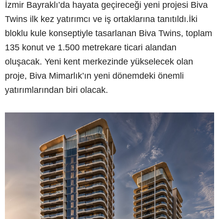
İzmir Bayraklı’da hayata geçireceği yeni projesi Biva
Twins ilk kez yatırımcı ve iş ortaklarına tanıtıldı.İki
bloklu kule konseptiyle tasarlanan Biva Twins, toplam
135 konut ve 1.500 metrekare ticari alandan
oluşacak. Yeni kent merkezinde yükselecek olan
proje, Biva Mimarlık’ın yeni dönemdeki önemli
yatırımlarından biri olacak.