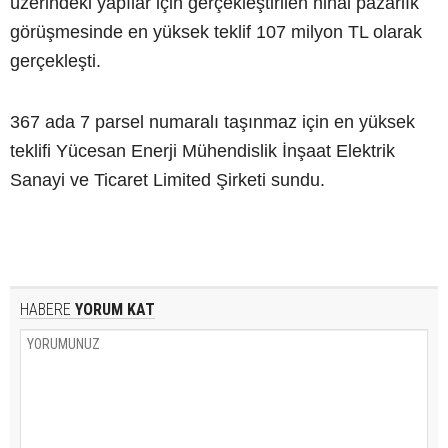
üzerindeki yapılar için gerçekleştirilen nihai pazarlık
görüşmesinde en yüksek teklif 107 milyon TL olarak
gerçekleşti.
367 ada 7 parsel numaralı taşınmaz için en yüksek
teklifi Yücesan Enerji Mühendislik İnşaat Elektrik
Sanayi ve Ticaret Limited Şirketi sundu.
HABERE
YORUM KAT