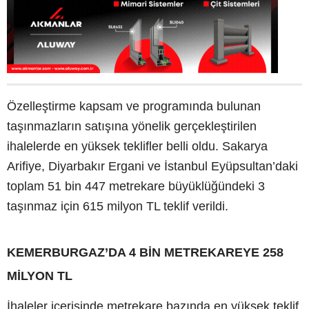
Özelleştirme kapsam ve programında bulunan
taşınmazların satışına yönelik gerçekleştirilen
ihalelerde en yüksek teklifler belli oldu. Sakarya
Arifiye, Diyarbakır Ergani ve İstanbul Eyüpsultan’daki
toplam 51 bin 447 metrekare büyüklüğündeki 3
taşınmaz için 615 milyon TL teklif verildi.
KEMERBURGAZ’DA 4 BİN METREKAREYE 258
MİLYON TL
İhaleler içerisinde metrekare bazında en yüksek teklif