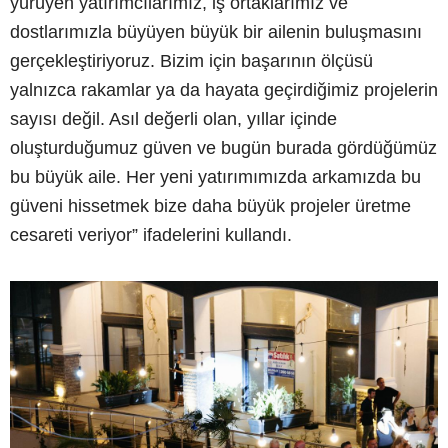
yürüyen yatırımcılarımız, iş ortaklarımız ve
dostlarımızla büyüyen büyük bir ailenin buluşmasını
gerçekleştiriyoruz. Bizim için başarının ölçüsü
yalnızca rakamlar ya da hayata geçirdiğimiz projelerin
sayısı değil. Asıl değerli olan, yıllar içinde
oluşturduğumuz güven ve bugün burada gördüğümüz
bu büyük aile. Her yeni yatırımımızda arkamızda bu
güveni hissetmek bize daha büyük projeler üretme
cesareti veriyor” ifadelerini kullandı.