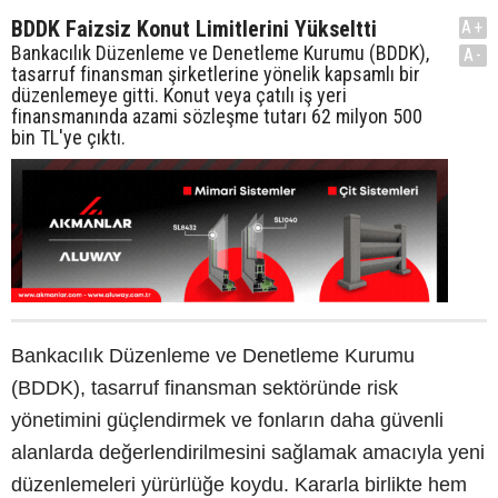
BDDK Faizsiz Konut Limitlerini Yükseltti
A+
Bankacılık Düzenleme ve Denetleme Kurumu (BDDK),
A-
tasarruf finansman şirketlerine yönelik kapsamlı bir
düzenlemeye gitti. Konut veya çatılı iş yeri
finansmanında azami sözleşme tutarı 62 milyon 500
bin TL'ye çıktı.
Bankacılık Düzenleme ve Denetleme Kurumu
(BDDK), tasarruf finansman sektöründe risk
yönetimini güçlendirmek ve fonların daha güvenli
alanlarda değerlendirilmesini sağlamak amacıyla yeni
düzenlemeleri yürürlüğe koydu. Kararla birlikte hem