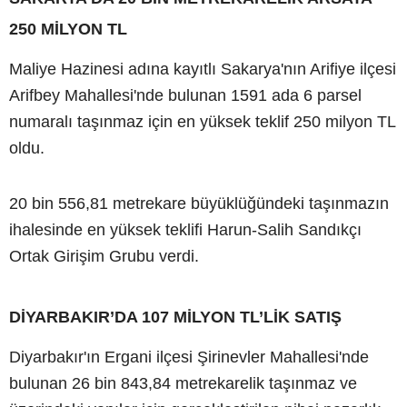
250 MİLYON TL
Maliye Hazinesi adına kayıtlı Sakarya'nın Arifiye ilçesi
Arifbey Mahallesi'nde bulunan 1591 ada 6 parsel
numaralı taşınmaz için en yüksek teklif 250 milyon TL
oldu.
20 bin 556,81 metrekare büyüklüğündeki taşınmazın
ihalesinde en yüksek teklifi Harun-Salih Sandıkçı
Ortak Girişim Grubu verdi.
DİYARBAKIR’DA 107 MİLYON TL’LİK SATIŞ
Diyarbakır'ın Ergani ilçesi Şirinevler Mahallesi'nde
bulunan 26 bin 843,84 metrekarelik taşınmaz ve