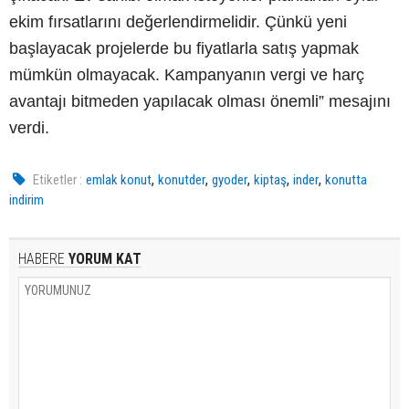
ekim fırsatlarını değerlendirmelidir. Çünkü yeni
başlayacak projelerde bu fiyatlarla satış yapmak
mümkün olmayacak. Kampanyanın vergi ve harç
avantajı bitmeden yapılacak olması önemli” mesajını
verdi.
,
,
,
,
,
Etiketler :
emlak konut
konutder
gyoder
kiptaş
inder
konutta
indirim
HABERE
YORUM KAT