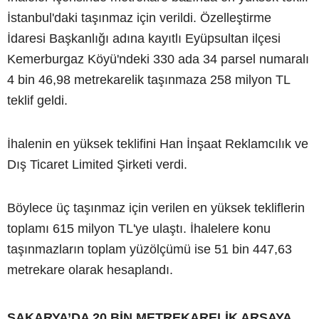
İstanbul'daki taşınmaz için verildi. Özelleştirme
İdaresi Başkanlığı adına kayıtlı Eyüpsultan ilçesi
Kemerburgaz Köyü'ndeki 330 ada 34 parsel numaralı
4 bin 46,98 metrekarelik taşınmaza 258 milyon TL
teklif geldi.
İhalenin en yüksek teklifini Han İnşaat Reklamcılık ve
Dış Ticaret Limited Şirketi verdi.
Böylece üç taşınmaz için verilen en yüksek tekliflerin
toplamı 615 milyon TL'ye ulaştı. İhalelere konu
taşınmazların toplam yüzölçümü ise 51 bin 447,63
metrekare olarak hesaplandı.
SAKARYA’DA 20 BİN METREKARELİK ARSAYA