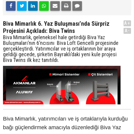
Biva Mimarlık 6. Yaz Buluşması’nda Sürpriz
A+
Projesini Açıkladı: Biva Twins
A-
Biva Mimarlık, geleneksel hale getirdiği Biva Yaz
Buluşmaları’nın 6’ncısını Biva Loft Gencelli projesinde
gerçekleştirdi. Yatırımcılar ve iş ortaklarının bir araya
geldiği gecede, şirketin Bayraklı’daki yeni kule projesi
Biva Twins ilk kez tanıtıldı.
Biva Mimarlık, yatırımcıları ve iş ortaklarıyla kurduğu
bağı güçlendirmek amacıyla düzenlediği Biva Yaz