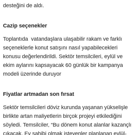
desteğini de aldı.
Cazip seçenekler
Toplantıda vatandaşlara ulaşabilir rakam ve farklı
seçeneklerle konut satışını nasıl yapabilecekleri
konusu değerlendirildi. Sektör temsilcileri, eylül ve
ekim aylarını kapsayacak 60 günlük bir kampanya
modeli üzerinde duruyor
Fiyatlar artmadan son fırsat
Sektör temsilcileri döviz kurunda yaşanan yükselişle
birlikte artan maliyetlerin birçok projeyi etkilediğini
söyledi. Temsilciler, “Bu dönem konut alanlar kazançlı
çıkacak. Ev sahibi olmak isteyenler planlanan eylül-