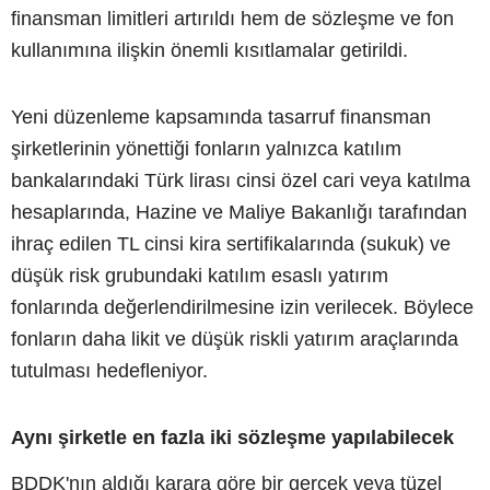
finansman limitleri artırıldı hem de sözleşme ve fon
kullanımına ilişkin önemli kısıtlamalar getirildi.
Yeni düzenleme kapsamında tasarruf finansman
şirketlerinin yönettiği fonların yalnızca katılım
bankalarındaki Türk lirası cinsi özel cari veya katılma
hesaplarında, Hazine ve Maliye Bakanlığı tarafından
ihraç edilen TL cinsi kira sertifikalarında (sukuk) ve
düşük risk grubundaki katılım esaslı yatırım
fonlarında değerlendirilmesine izin verilecek. Böylece
fonların daha likit ve düşük riskli yatırım araçlarında
tutulması hedefleniyor.
Aynı şirketle en fazla iki sözleşme yapılabilecek
BDDK'nın aldığı karara göre bir gerçek veya tüzel