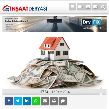
07:33
12 Ekim 2016