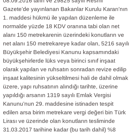
08.09.2016 tarih ve 29825 sayılı Resmi
Gazete’de yayınlanan Bakanlar Kurulu Kararı’nın
1. maddesi hükmü ile yapılan düzenleme ile
normalde yüzde 18 KDV oranına tabi olan net
alanı 150 metrekarenin üzerindeki konutların ve
net alanı 150 metrekareye kadar olan, 5216 sayılı
Büyükşehir Belediyesi Kanunu kapsamındaki
büyükşehirlerde lüks veya birinci sınıf inşaat
olarak yapılan ve ruhsatın sonradan revize edilip
inşaat kalitesinin yükseltilmesi hali de dahil olmak
üzere, yapı ruhsatının alındığı tarihte, üzerine
yapıldığı arsanın 1319 sayılı Emlak Vergisi
Kanunu’nun 29. maddesine istinaden tespit
edilen arsa birim metrekare vergi değeri bin Türk
Lirası ve üzerinde olan konutların tesliminde
31.03.2017 tarihine kadar (bu tarih dahil) %8