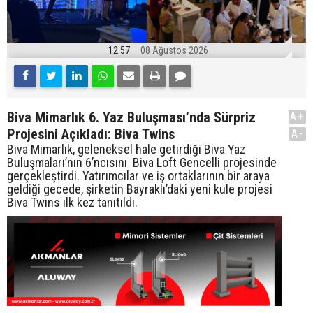
12:57
08 Ağustos 2026
Biva Mimarlık 6. Yaz Buluşması’nda Sürpriz
A+
Projesini Açıkladı: Biva Twins
A-
Biva Mimarlık, geleneksel hale getirdiği Biva Yaz
Buluşmaları’nın 6’ncısını Biva Loft Gencelli projesinde
gerçekleştirdi. Yatırımcılar ve iş ortaklarının bir araya
geldiği gecede, şirketin Bayraklı’daki yeni kule projesi
Biva Twins ilk kez tanıtıldı.