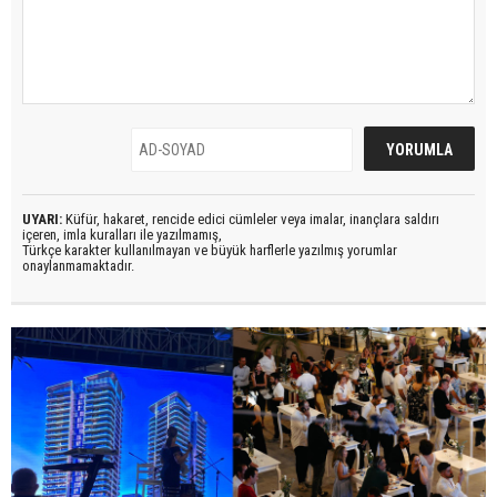
UYARI:
Küfür, hakaret, rencide edici cümleler veya imalar, inançlara saldırı
içeren, imla kuralları ile yazılmamış,
Türkçe karakter kullanılmayan ve büyük harflerle yazılmış yorumlar
onaylanmamaktadır.