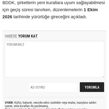
BDDK, şirketlerin yeni kurallara uyum sağlayabilmesi
için geçiş süresi tanırken, düzenlemelerin
1 Ekim
2026
tarihinde yürürlüğe gireceğini açıkladı.
HABERE
YORUM KAT
UYARI:
Küfür, hakaret, rencide edici cümleler veya imalar, inançlara saldırı
içeren, imla kuralları ile yazılmamış,