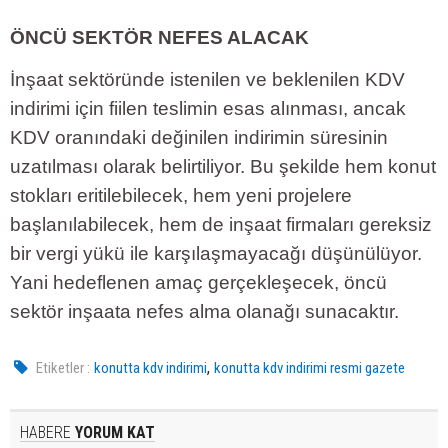
ÖNCÜ SEKTÖR NEFES ALACAK
İnşaat sektöründe istenilen ve beklenilen KDV
indirimi için fiilen teslimin esas alınması, ancak
KDV oranındaki değinilen indirimin süresinin
uzatılması olarak belirtiliyor. Bu şekilde hem konut
stokları eritilebilecek, hem yeni projelere
başlanılabilecek, hem de inşaat firmaları gereksiz
bir vergi yükü ile karşılaşmayacağı düşünülüyor.
Yani hedeflenen amaç gerçekleşecek, öncü
sektör inşaata nefes alma olanağı sunacaktır.
,
Etiketler :
konutta kdv indirimi
konutta kdv indirimi resmi gazete
HABERE
YORUM KAT