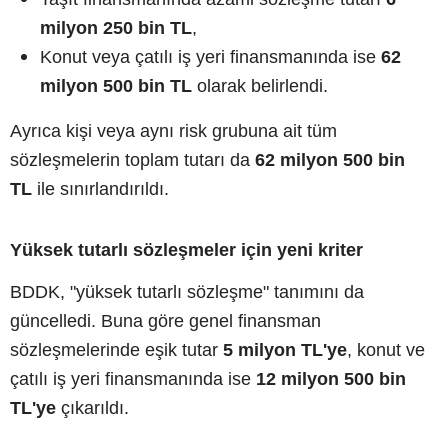
milyon 250 bin TL
,
Konut veya çatılı iş yeri finansmanında ise
62
milyon 500 bin TL
olarak belirlendi.
Ayrıca kişi veya aynı risk grubuna ait tüm
sözleşmelerin toplam tutarı da
62 milyon 500 bin
TL
ile sınırlandırıldı.
Yüksek tutarlı sözleşmeler için yeni kriter
BDDK, "yüksek tutarlı sözleşme" tanımını da
güncelledi. Buna göre genel finansman
sözleşmelerinde eşik tutar
5 milyon TL'ye
, konut ve
çatılı iş yeri finansmanında ise
12 milyon 500 bin
TL'ye
çıkarıldı.