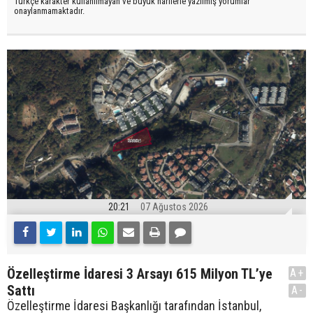
Türkçe karakter kullanılmayan ve büyük harflerle yazılmış yorumlar
onaylanmamaktadır.
20:21
07 Ağustos 2026
Özelleştirme İdaresi 3 Arsayı 615 Milyon TL’ye
A+
Sattı
A-
Özelleştirme İdaresi Başkanlığı tarafından İstanbul,