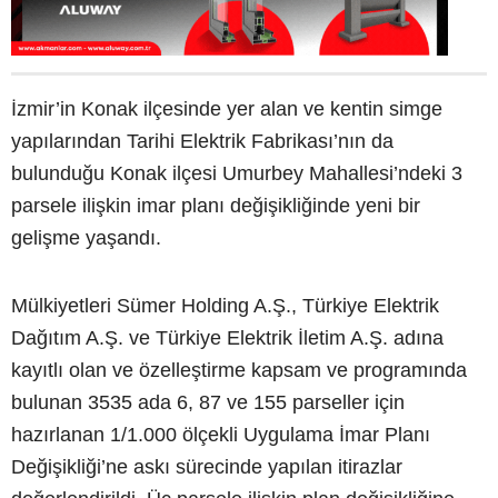
İzmir’in Konak ilçesinde yer alan ve kentin simge
yapılarından Tarihi Elektrik Fabrikası’nın da
bulunduğu Konak ilçesi Umurbey Mahallesi’ndeki 3
parsele ilişkin imar planı değişikliğinde yeni bir
gelişme yaşandı.
Mülkiyetleri Sümer Holding A.Ş., Türkiye Elektrik
Dağıtım A.Ş. ve Türkiye Elektrik İletim A.Ş. adına
kayıtlı olan ve özelleştirme kapsam ve programında
bulunan 3535 ada 6, 87 ve 155 parseller için
hazırlanan 1/1.000 ölçekli Uygulama İmar Planı
Değişikliği’ne askı sürecinde yapılan itirazlar