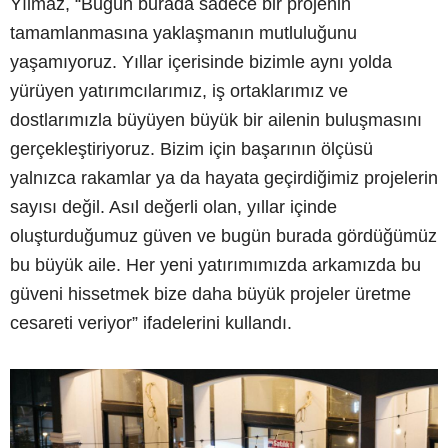
Yılmaz, “Bugün burada sadece bir projenin
tamamlanmasına yaklaşmanın mutluluğunu
yaşamıyoruz. Yıllar içerisinde bizimle aynı yolda
yürüyen yatırımcılarımız, iş ortaklarımız ve
dostlarımızla büyüyen büyük bir ailenin buluşmasını
gerçekleştiriyoruz. Bizim için başarının ölçüsü
yalnızca rakamlar ya da hayata geçirdiğimiz projelerin
sayısı değil. Asıl değerli olan, yıllar içinde
oluşturduğumuz güven ve bugün burada gördüğümüz
bu büyük aile. Her yeni yatırımımızda arkamızda bu
güveni hissetmek bize daha büyük projeler üretme
cesareti veriyor” ifadelerini kullandı.