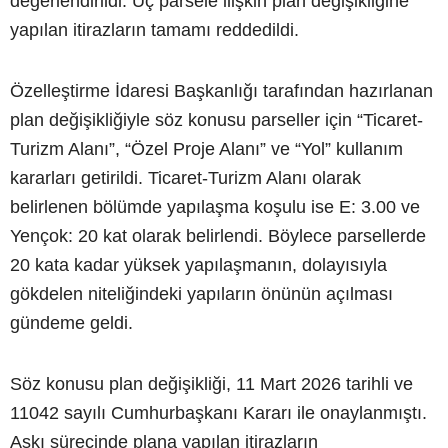
değerlendirildi. Üç parsele ilişkin plan değişikliğine
yapılan itirazların tamamı reddedildi.
Özelleştirme İdaresi Başkanlığı tarafından hazırlanan
plan değişikliğiyle söz konusu parseller için “Ticaret-
Turizm Alanı”, “Özel Proje Alanı” ve “Yol” kullanım
kararları getirildi. Ticaret-Turizm Alanı olarak
belirlenen bölümde yapılaşma koşulu ise E: 3.00 ve
Yençok: 20 kat olarak belirlendi. Böylece parsellerde
20 kata kadar yüksek yapılaşmanın, dolayısıyla
gökdelen niteliğindeki yapıların önünün açılması
gündeme geldi.
Söz konusu plan değişikliği, 11 Mart 2026 tarihli ve
11042 sayılı Cumhurbaşkanı Kararı ile onaylanmıştı.
Askı sürecinde plana yapılan itirazların