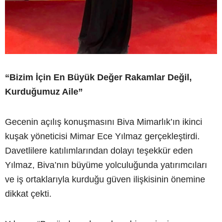
“Bizim İçin En Büyük Değer Rakamlar Değil,
Kurduğumuz Aile”
Gecenin açılış konuşmasını Biva Mimarlık’ın ikinci
kuşak yöneticisi Mimar Ece Yılmaz gerçekleştirdi.
Davetlilere katılımlarından dolayı teşekkür eden
Yılmaz, Biva’nın büyüme yolculuğunda yatırımcıları
ve iş ortaklarıyla kurduğu güven ilişkisinin önemine
dikkat çekti.