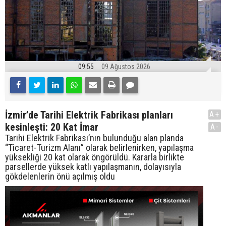
09:55
09 Ağustos 2026
İzmir’de Tarihi Elektrik Fabrikası planları
A+
kesinleşti: 20 Kat İmar
A-
Tarihi Elektrik Fabrikası’nın bulunduğu alan planda
“Ticaret-Turizm Alanı” olarak belirlenirken, yapılaşma
yüksekliği 20 kat olarak öngörüldü. Kararla birlikte
parsellerde yüksek katlı yapılaşmanın, dolayısıyla
gökdelenlerin önü açılmış oldu