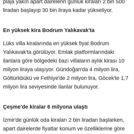
plaja yakın apart dairelerin günlük kiraları 2 bin 500
liradan başlayıp 30 bin liraya kadar yükseliyor.
En yüksek kira Bodrum Yalıkavak'ta
Lüks villa kiralarında en yüksek fiyat Bodrum
Yalıkavak'ta görülüyor. Emlak platformlarındaki
ilanlara göre bölgedeki bazı villaların aylık kirası 10
milyon liraya ulaşıyor. Gündoğan'da 4 milyon lira,
Göltürkbükü ve Fethiye'de 2 milyon lira, Göcek'te 1,7
milyon lira seviyesinde ilanlar bulunuyor.
Çeşme'de kiralar 6 milyona ulaştı
İzmir'de günlük oda kiraları 2 bin liradan başlarken,
apart dairelerde fiyatlar konum ve özelliklerine göre