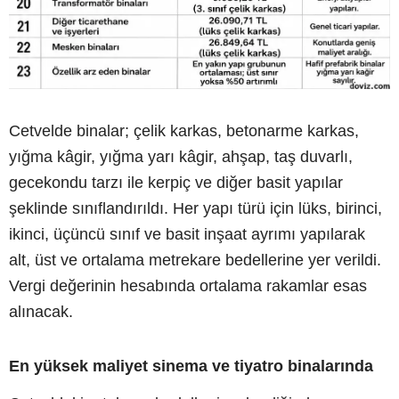
Cetvelde binalar; çelik karkas, betonarme karkas,
yığma kâgir, yığma yarı kâgir, ahşap, taş duvarlı,
gecekondu tarzı ile kerpiç ve diğer basit yapılar
şeklinde sınıflandırıldı. Her yapı türü için lüks, birinci,
ikinci, üçüncü sınıf ve basit inşaat ayrımı yapılarak
alt, üst ve ortalama metrekare bedellerine yer verildi.
Vergi değerinin hesabında ortalama rakamlar esas
alınacak.
En yüksek maliyet sinema ve tiyatro binalarında