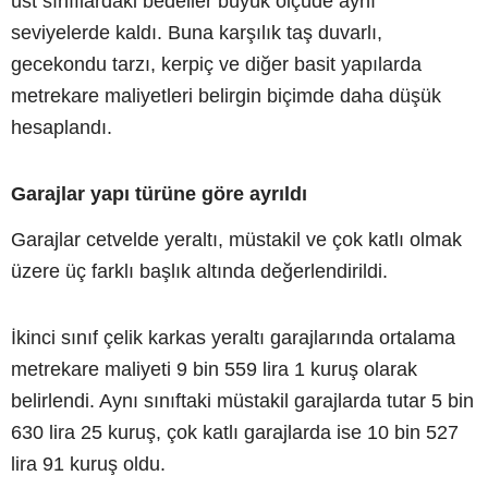
üst sınıflardaki bedeller büyük ölçüde aynı
seviyelerde kaldı. Buna karşılık taş duvarlı,
gecekondu tarzı, kerpiç ve diğer basit yapılarda
metrekare maliyetleri belirgin biçimde daha düşük
hesaplandı.
Garajlar yapı türüne göre ayrıldı
Garajlar cetvelde yeraltı, müstakil ve çok katlı olmak
üzere üç farklı başlık altında değerlendirildi.
İkinci sınıf çelik karkas yeraltı garajlarında ortalama
metrekare maliyeti 9 bin 559 lira 1 kuruş olarak
belirlendi. Aynı sınıftaki müstakil garajlarda tutar 5 bin
630 lira 25 kuruş, çok katlı garajlarda ise 10 bin 527
lira 91 kuruş oldu.