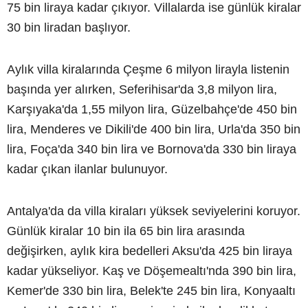
75 bin liraya kadar çıkıyor. Villalarda ise günlük kiralar
30 bin liradan başlıyor.
Aylık villa kiralarında Çeşme 6 milyon lirayla listenin
başında yer alırken, Seferihisar'da 3,8 milyon lira,
Karşıyaka'da 1,55 milyon lira, Güzelbahçe'de 450 bin
lira, Menderes ve Dikili'de 400 bin lira, Urla'da 350 bin
lira, Foça'da 340 bin lira ve Bornova'da 330 bin liraya
kadar çıkan ilanlar bulunuyor.
Antalya'da da villa kiraları yüksek seviyelerini koruyor.
Günlük kiralar 10 bin ila 65 bin lira arasında
değişirken, aylık kira bedelleri Aksu'da 425 bin liraya
kadar yükseliyor. Kaş ve Döşemealtı'nda 390 bin lira,
Kemer'de 330 bin lira, Belek'te 245 bin lira, Konyaaltı