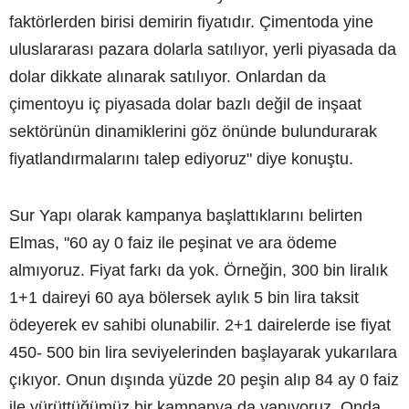
faktörlerden birisi demirin fiyatıdır. Çimentoda yine
uluslararası pazara dolarla satılıyor, yerli piyasada da
dolar dikkate alınarak satılıyor. Onlardan da
çimentoyu iç piyasada dolar bazlı değil de inşaat
sektörünün dinamiklerini göz önünde bulundurarak
fiyatlandırmalarını talep ediyoruz" diye konuştu.
Sur Yapı olarak kampanya başlattıklarını belirten
Elmas, "60 ay 0 faiz ile peşinat ve ara ödeme
almıyoruz. Fiyat farkı da yok. Örneğin, 300 bin liralık
1+1 daireyi 60 aya bölersek aylık 5 bin lira taksit
ödeyerek ev sahibi olunabilir. 2+1 dairelerde ise fiyat
450- 500 bin lira seviyelerinden başlayarak yukarılara
çıkıyor. Onun dışında yüzde 20 peşin alıp 84 ay 0 faiz
ile yürüttüğümüz bir kampanya da yapıyoruz. Onda