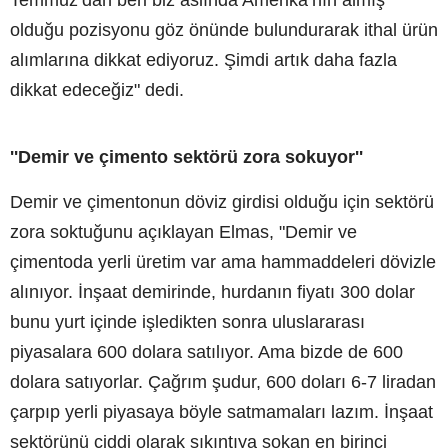
olduğu pozisyonu göz önünde bulundurarak ithal ürün
alımlarına dikkat ediyoruz. Şimdi artık daha fazla
dikkat edeceğiz" dedi.
''Demir ve çimento sektörü zora sokuyor''
Demir ve çimentonun döviz girdisi olduğu için sektörü
zora soktuğunu açıklayan Elmas, "Demir ve
çimentoda yerli üretim var ama hammaddeleri dövizle
alınıyor. İnşaat demirinde, hurdanın fiyatı 300 dolar
bunu yurt içinde işledikten sonra uluslararası
piyasalara 600 dolara satılıyor. Ama bizde de 600
dolara satıyorlar. Çağrım şudur, 600 doları 6-7 liradan
çarpıp yerli piyasaya böyle satmamaları lazım. İnşaat
sektörünü ciddi olarak sıkıntıya sokan en birinci