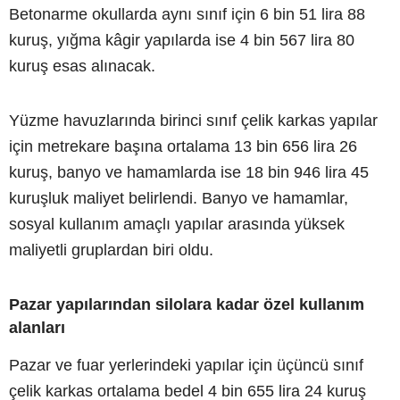
Betonarme okullarda aynı sınıf için 6 bin 51 lira 88
kuruş, yığma kâgir yapılarda ise 4 bin 567 lira 80
kuruş esas alınacak.
Yüzme havuzlarında birinci sınıf çelik karkas yapılar
için metrekare başına ortalama 13 bin 656 lira 26
kuruş, banyo ve hamamlarda ise 18 bin 946 lira 45
kuruşluk maliyet belirlendi. Banyo ve hamamlar,
sosyal kullanım amaçlı yapılar arasında yüksek
maliyetli gruplardan biri oldu.
Pazar yapılarından silolara kadar özel kullanım
alanları
Pazar ve fuar yerlerindeki yapılar için üçüncü sınıf
çelik karkas ortalama bedel 4 bin 655 lira 24 kuruş