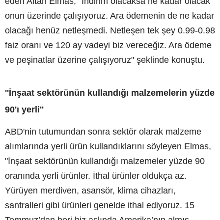
eden Altan Elmas, "İndirim olacaksa ne kadar olacak
onun üzerinde çalışıyoruz. Ara ödemenin de ne kadar
olacağı henüz netleşmedi. Netleşen tek şey 0.99-0.98
faiz oranı ve 120 ay vadeyi biz vereceğiz. Ara ödeme
ve peşinatlar üzerine çalışıyoruz" şeklinde konuştu.
''İnşaat sektörünün kullandığı malzemelerin yüzde
90'ı yerli''
ABD'nin tutumundan sonra sektör olarak malzeme
alımlarında yerli ürün kullandıklarını söyleyen Elmas,
"İnşaat sektörünün kullandığı malzemeler yüzde 90
oranında yerli ürünler. İthal ürünler oldukça az.
Yürüyen merdiven, asansör, klima cihazları,
santralleri gibi ürünleri genelde ithal ediyoruz. 15
Temmuz’dan beri biz aslında Amerika’nın almış