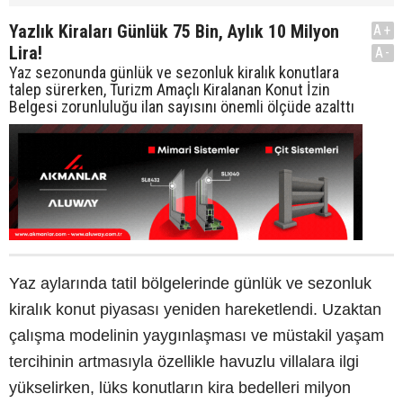
Yazlık Kiraları Günlük 75 Bin, Aylık 10 Milyon
A+
Lira!
A-
Yaz sezonunda günlük ve sezonluk kiralık konutlara
talep sürerken, Turizm Amaçlı Kiralanan Konut İzin
Belgesi zorunluluğu ilan sayısını önemli ölçüde azalttı
Yaz aylarında tatil bölgelerinde günlük ve sezonluk
kiralık konut piyasası yeniden hareketlendi. Uzaktan
çalışma modelinin yaygınlaşması ve müstakil yaşam
tercihinin artmasıyla özellikle havuzlu villalara ilgi
yükselirken, lüks konutların kira bedelleri milyon