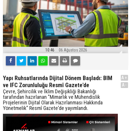
10:46
06 Ağustos 2026
Yapı Ruhsatlarında Dijital Dönem Başladı: BIM
A+
ve IFC Zorunluluğu Resmî Gazete'de
A-
Çevre, Şehircilik ve İklim Değişikliği Bakanlığı
tarafından hazırlanan "Mimarlık ve Mühendislik
Projelerinin Dijital Olarak Hazırlanması Hakkında
Yönetmelik" Resmî Gazete'de yayımlandı.