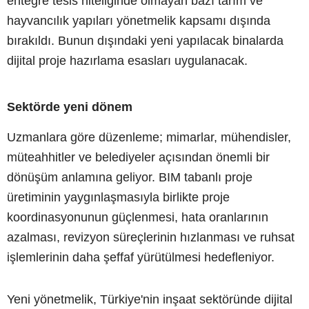
entegre tesis niteliğinde olmayan bazı tarım ve
hayvancılık yapıları yönetmelik kapsamı dışında
bırakıldı. Bunun dışındaki yeni yapılacak binalarda
dijital proje hazırlama esasları uygulanacak.
Sektörde yeni dönem
Uzmanlara göre düzenleme; mimarlar, mühendisler,
müteahhitler ve belediyeler açısından önemli bir
dönüşüm anlamına geliyor. BIM tabanlı proje
üretiminin yaygınlaşmasıyla birlikte proje
koordinasyonunun güçlenmesi, hata oranlarının
azalması, revizyon süreçlerinin hızlanması ve ruhsat
işlemlerinin daha şeffaf yürütülmesi hedefleniyor.
Yeni yönetmelik, Türkiye'nin inşaat sektöründe dijital