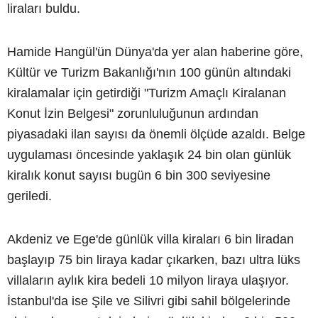
liraları buldu.
Hamide Hangül'ün Dünya'da yer alan haberine göre,
Kültür ve Turizm Bakanlığı'nın 100 günün altındaki
kiralamalar için getirdiği "Turizm Amaçlı Kiralanan
Konut İzin Belgesi" zorunluluğunun ardından
piyasadaki ilan sayısı da önemli ölçüde azaldı. Belge
uygulaması öncesinde yaklaşık 24 bin olan günlük
kiralık konut sayısı bugün 6 bin 300 seviyesine
geriledi.
Akdeniz ve Ege'de günlük villa kiraları 6 bin liradan
başlayıp 75 bin liraya kadar çıkarken, bazı ultra lüks
villaların aylık kira bedeli 10 milyon liraya ulaşıyor.
İstanbul'da ise Şile ve Silivri gibi sahil bölgelerinde