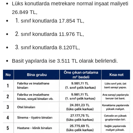
Lüks konutlarda metrekare normal inşaat maliyeti
26.849 TL,
sınıf konutlarda 17.854 TL,
sınıf konutlarda 11.976 TL,
sınıf konutlarda 8.120TL,
Basit yapılarda ise 3.511 TL olarak belirlendi.