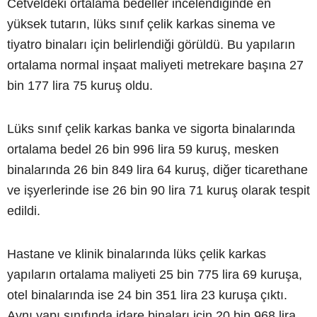
Cetveldeki ortalama bedeller incelendiğinde en
yüksek tutarın, lüks sınıf çelik karkas sinema ve
tiyatro binaları için belirlendiği görüldü. Bu yapıların
ortalama normal inşaat maliyeti metrekare başına 27
bin 177 lira 75 kuruş oldu.
Lüks sınıf çelik karkas banka ve sigorta binalarında
ortalama bedel 26 bin 996 lira 59 kuruş, mesken
binalarında 26 bin 849 lira 64 kuruş, diğer ticarethane
ve işyerlerinde ise 26 bin 90 lira 71 kuruş olarak tespit
edildi.
Hastane ve klinik binalarında lüks çelik karkas
yapıların ortalama maliyeti 25 bin 775 lira 69 kuruşa,
otel binalarında ise 24 bin 351 lira 23 kuruşa çıktı.
Aynı yapı sınıfında idare binaları için 20 bin 968 lira