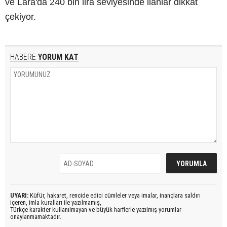
ve Lara'da 240 bin lira seviyesinde ilanlar dikkat
çekiyor.
HABERE
YORUM KAT
UYARI:
Küfür, hakaret, rencide edici cümleler veya imalar, inançlara saldırı
içeren, imla kuralları ile yazılmamış,
Türkçe karakter kullanılmayan ve büyük harflerle yazılmış yorumlar
onaylanmamaktadır.