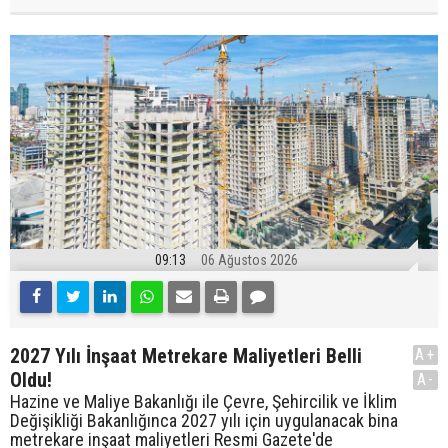
09:13
06 Ağustos 2026
2027 Yılı İnşaat Metrekare Maliyetleri Belli
A+
Oldu!
A-
Hazine ve Maliye Bakanlığı ile Çevre, Şehircilik ve İklim
Değişikliği Bakanlığınca 2027 yılı için uygulanacak bina
metrekare inşaat maliyetleri Resmi Gazete'de