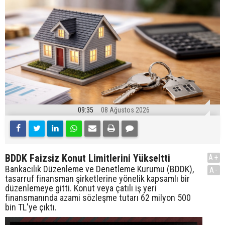
09:35
08 Ağustos 2026
BDDK Faizsiz Konut Limitlerini Yükseltti
A+
Bankacılık Düzenleme ve Denetleme Kurumu (BDDK),
A-
tasarruf finansman şirketlerine yönelik kapsamlı bir
düzenlemeye gitti. Konut veya çatılı iş yeri
finansmanında azami sözleşme tutarı 62 milyon 500
bin TL'ye çıktı.