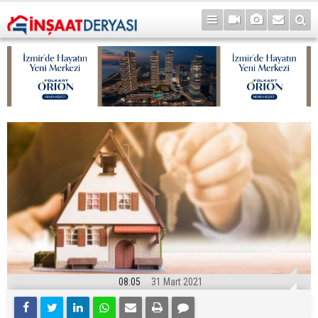
08:05
31 Mart 2021