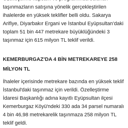
taşınmazların satışına yönelik gerçekleştirilen
ihalelerde en yüksek teklifler belli oldu. Sakarya
Arifiye, Diyarbakır Ergani ve İstanbul Eyüpsultan’daki
toplam 51 bin 447 metrekare büyüklüğündeki 3
taşınmaz için 615 milyon TL teklif verildi.
KEMERBURGAZ’DA 4 BİN METREKAREYE 258
MİLYON TL
İhaleler içerisinde metrekare bazında en yüksek teklif
İstanbul'daki taşınmaz için verildi. Özelleştirme
İdaresi Başkanlığı adına kayıtlı Eyüpsultan ilçesi
Kemerburgaz Köyü'ndeki 330 ada 34 parsel numaralı
4 bin 46,98 metrekarelik taşınmaza 258 milyon TL
teklif geldi.