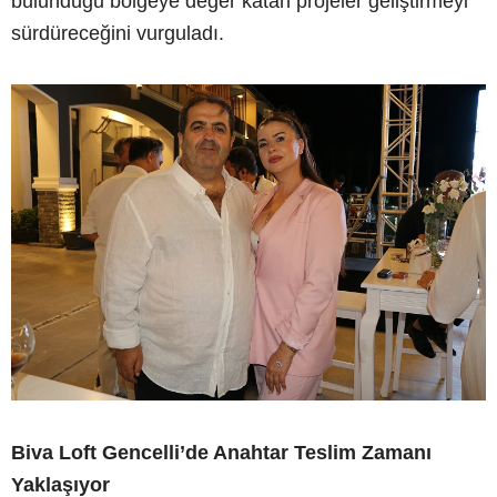
bulunduğu bölgeye değer katan projeler geliştirmeyi
sürdüreceğini vurguladı.
Biva Loft Gencelli’de Anahtar Teslim Zamanı
Yaklaşıyor