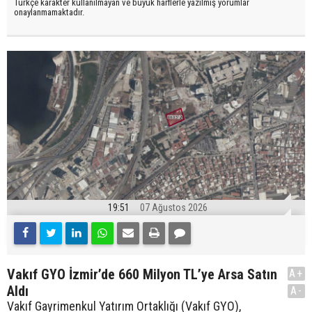
Türkçe karakter kullanılmayan ve büyük harflerle yazılmış yorumlar
onaylanmamaktadır.
19:51
07 Ağustos 2026
Vakıf GYO İzmir’de 660 Milyon TL’ye Arsa Satın
A+
Aldı
A-
Vakıf Gayrimenkul Yatırım Ortaklığı (Vakıf GYO),