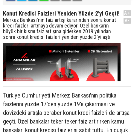
Konut Kredisi Faizleri Yeniden Yüzde 2'yi Geçti!
A+
Merkez Bankası'nın faiz artışı kararından sonra konut
A-
kredi faizleri artmaya devam ediyor. Özel bankarın
büyük bir kısmı faiz artışına giderken 2019 yılından
sonra konut kredisi faizleri yeniden yüzde 2'yi aştı.
Türkiye Cumhuriyeti Merkez Bankası'nın politika
faizlerini yüzde 17'den yüzde 19'a çıkarması ve
dövizdeki artışla beraber konut kredi faizleri de artışa
geçti. Özel bankalar teker teker faiz artırırken kamu
bankaları konut kredisi faizlerini sabit tuttu. En düşük