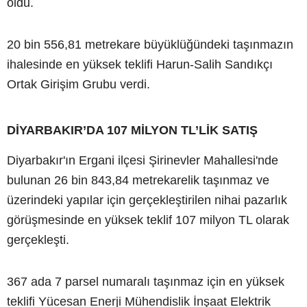
oldu.
20 bin 556,81 metrekare büyüklüğündeki taşınmazın
ihalesinde en yüksek teklifi Harun-Salih Sandıkçı
Ortak Girişim Grubu verdi.
DİYARBAKIR’DA 107 MİLYON TL’LİK SATIŞ
Diyarbakır'ın Ergani ilçesi Şirinevler Mahallesi'nde
bulunan 26 bin 843,84 metrekarelik taşınmaz ve
üzerindeki yapılar için gerçekleştirilen nihai pazarlık
görüşmesinde en yüksek teklif 107 milyon TL olarak
gerçekleşti.
367 ada 7 parsel numaralı taşınmaz için en yüksek
teklifi Yücesan Enerji Mühendislik İnşaat Elektrik