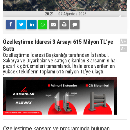
20:21
07 Ağustos 2026
Özelleştirme İdaresi 3 Arsayı 615 Milyon TL’ye
A+
Sattı
A-
Özelleştirme İdaresi Başkanlığı tarafından İstanbul,
Sakarya ve Diyarbakır ve satışa çıkarılan 3 arsanın nihai
pazarlık görüşmeleri tamamlandı. İhalelerde verilen en
yüksek tekliflerin toplamı 615 milyon TL’ye ulaştı.
Özelleştirme kapsam ve programında bulunan