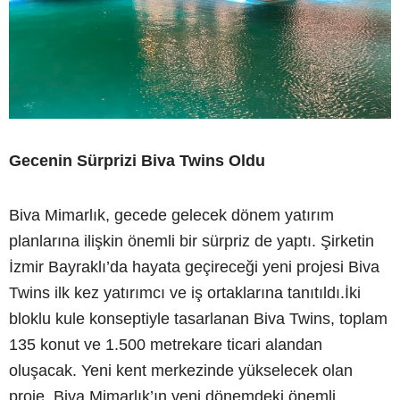
Gecenin Sürprizi Biva Twins Oldu
Biva Mimarlık, gecede gelecek dönem yatırım
planlarına ilişkin önemli bir sürpriz de yaptı. Şirketin
İzmir Bayraklı’da hayata geçireceği yeni projesi Biva
Twins ilk kez yatırımcı ve iş ortaklarına tanıtıldı.İki
bloklu kule konseptiyle tasarlanan Biva Twins, toplam
135 konut ve 1.500 metrekare ticari alandan
oluşacak. Yeni kent merkezinde yükselecek olan
proje, Biva Mimarlık’ın yeni dönemdeki önemli