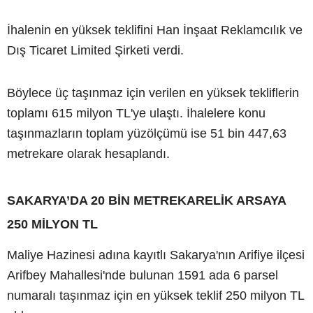
İhalenin en yüksek teklifini Han İnşaat Reklamcılık ve
Dış Ticaret Limited Şirketi verdi.
Böylece üç taşınmaz için verilen en yüksek tekliflerin
toplamı 615 milyon TL'ye ulaştı. İhalelere konu
taşınmazların toplam yüzölçümü ise 51 bin 447,63
metrekare olarak hesaplandı.
SAKARYA’DA 20 BİN METREKARELİK ARSAYA
250 MİLYON TL
Maliye Hazinesi adına kayıtlı Sakarya'nın Arifiye ilçesi
Arifbey Mahallesi'nde bulunan 1591 ada 6 parsel
numaralı taşınmaz için en yüksek teklif 250 milyon TL