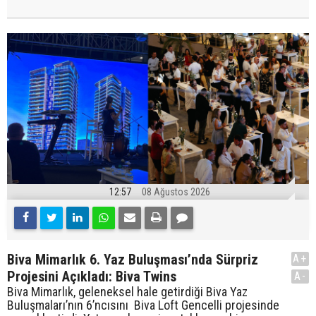
12:57
08 Ağustos 2026
Biva Mimarlık 6. Yaz Buluşması’nda Sürpriz
A+
Projesini Açıkladı: Biva Twins
A-
Biva Mimarlık, geleneksel hale getirdiği Biva Yaz
Buluşmaları’nın 6’ncısını Biva Loft Gencelli projesinde