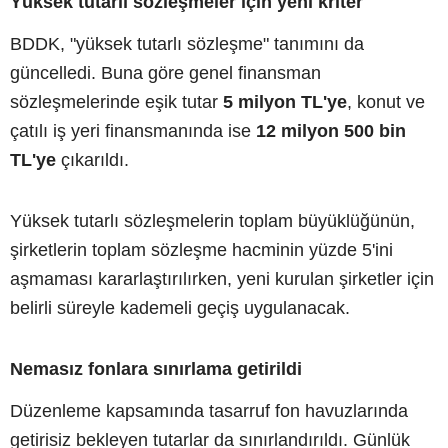
Yüksek tutarlı sözleşmeler için yeni kriter
BDDK, "yüksek tutarlı sözleşme" tanımını da
güncelledi. Buna göre genel finansman
sözleşmelerinde eşik tutar
5 milyon TL'ye
, konut ve
çatılı iş yeri finansmanında ise
12 milyon 500 bin
TL'ye
çıkarıldı.
Yüksek tutarlı sözleşmelerin toplam büyüklüğünün,
şirketlerin toplam sözleşme hacminin yüzde 5'ini
aşmaması kararlaştırılırken, yeni kurulan şirketler için
belirli süreyle kademeli geçiş uygulanacak.
Nemasız fonlara sınırlama getirildi
Düzenleme kapsamında tasarruf fon havuzlarında
getirisiz bekleyen tutarlar da sınırlandırıldı. Günlük