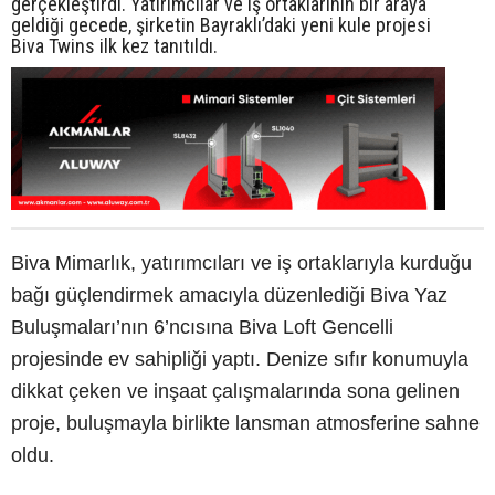
gerçekleştirdi. Yatırımcılar ve iş ortaklarının bir araya
geldiği gecede, şirketin Bayraklı’daki yeni kule projesi
Biva Twins ilk kez tanıtıldı.
Biva Mimarlık, yatırımcıları ve iş ortaklarıyla kurduğu
bağı güçlendirmek amacıyla düzenlediği Biva Yaz
Buluşmaları’nın 6’ncısına Biva Loft Gencelli
projesinde ev sahipliği yaptı. Denize sıfır konumuyla
dikkat çeken ve inşaat çalışmalarında sona gelinen
proje, buluşmayla birlikte lansman atmosferine sahne
oldu.