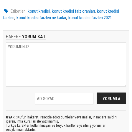
,
,
Etiketler :
konut kredisi
konut kredisi faiz oranları
konut kredisi
,
,
faizleri
konut kredisi faizleri ne kadar
konut kredisi faizleri 2021
HABERE
YORUM KAT
UYARI:
Küfür, hakaret, rencide edici cümleler veya imalar, inançlara saldırı
içeren, imla kuralları ile yazılmamış,
Türkçe karakter kullanılmayan ve büyük harflerle yazılmış yorumlar
onaylanmamaktadır.