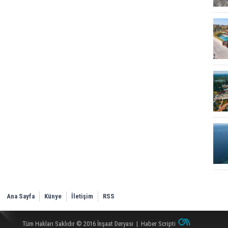
Ana Sayfa
Künye
İletişim
RSS
Tüm Hakları Saklıdır © 2016
İnşaat Deryası
|
Haber Scripti