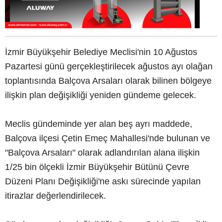
İzmir Büyükşehir Belediye Meclisi'nin 10 Ağustos
Pazartesi günü gerçekleştirilecek ağustos ayı olağan
toplantısında Balçova Arsaları olarak bilinen bölgeye
ilişkin plan değişikliği yeniden gündeme gelecek.
Meclis gündeminde yer alan beş ayrı maddede,
Balçova ilçesi Çetin Emeç Mahallesi'nde bulunan ve
"Balçova Arsaları" olarak adlandırılan alana ilişkin
1/25 bin ölçekli İzmir Büyükşehir Bütünü Çevre
Düzeni Planı Değişikliği'ne askı sürecinde yapılan
itirazlar değerlendirilecek.