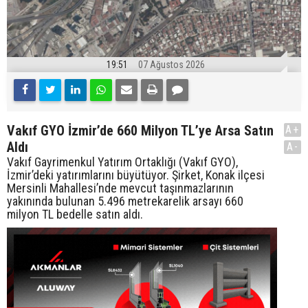
19:51
07 Ağustos 2026
Vakıf GYO İzmir’de 660 Milyon TL’ye Arsa Satın
A+
Aldı
A-
Vakıf Gayrimenkul Yatırım Ortaklığı (Vakıf GYO),
İzmir’deki yatırımlarını büyütüyor. Şirket, Konak ilçesi
Mersinli Mahallesi’nde mevcut taşınmazlarının
yakınında bulunan 5.496 metrekarelik arsayı 660
milyon TL bedelle satın aldı.