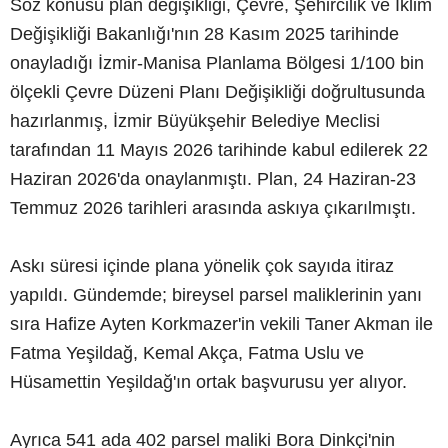
Söz konusu plan değişikliği, Çevre, Şehircilik ve İklim
Değişikliği Bakanlığı'nın 28 Kasım 2025 tarihinde
onayladığı İzmir-Manisa Planlama Bölgesi 1/100 bin
ölçekli Çevre Düzeni Planı Değişikliği doğrultusunda
hazırlanmış, İzmir Büyükşehir Belediye Meclisi
tarafından 11 Mayıs 2026 tarihinde kabul edilerek 22
Haziran 2026'da onaylanmıştı. Plan, 24 Haziran-23
Temmuz 2026 tarihleri arasında askıya çıkarılmıştı.
Askı süresi içinde plana yönelik çok sayıda itiraz
yapıldı. Gündemde; bireysel parsel maliklerinin yanı
sıra Hafize Ayten Korkmazer'in vekili Taner Akman ile
Fatma Yeşildağ, Kemal Akça, Fatma Uslu ve
Hüsamettin Yeşildağ'ın ortak başvurusu yer alıyor.
Ayrıca 541 ada 402 parsel maliki Bora Dinkçi'nin