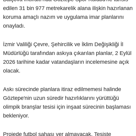
edilen 31 bin 977 metrekarelik alana ilişkin hazırlanan
koruma amaçlı nazım ve uygulama imar planlarını
onayladı.
İzmir Valiliği Çevre, Şehircilik ve İklim Değişikliği İl
Müdürlüğü tarafından askıya çıkarılan planlar, 2 Eylül
2026 tarihine kadar vatandaşların incelemesine açık
olacak.
Askı sürecinde planlara itiraz edilmemesi halinde
Göztepe'nin uzun süredir hazırlıklarını yürüttüğü
olimpik branşlar tesisi için inşaat sürecinin başlaması
bekleniyor.
Projede futbol sahası yer almayacak. Tesiste