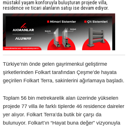
müstakil yaşam konforuyla buluşturan projede villa,
residence ve ticari alanların satışı ise devam ediyor.
Türkiye’nin önde gelen gayrimenkul geliştirme
şirketlerinden Folkart tarafından Çeşme’de hayata
geçirilen Folkart Terra, sakinlerini ağırlamaya başladı.
Toplam 56 bin metrekarelik alan üzerinde yükselen
projede 77 villa ile farklı tiplerde 46 residence daireler
yer alıyor. Folkart Terra’da butik bir çarşı da
bulunuyor. Folkart’ın “Hayat buna değer” vizyonuyla