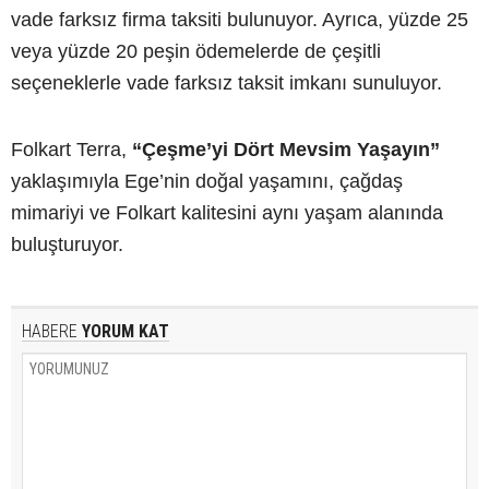
vade farksız firma taksiti bulunuyor. Ayrıca, yüzde 25
veya yüzde 20 peşin ödemelerde de çeşitli
seçeneklerle vade farksız taksit imkanı sunuluyor.
Folkart Terra,
“Çeşme’yi Dört Mevsim Yaşayın”
yaklaşımıyla Ege’nin doğal yaşamını, çağdaş
mimariyi ve Folkart kalitesini aynı yaşam alanında
buluşturuyor.
HABERE
YORUM KAT