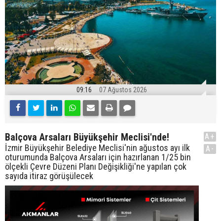
09:16
07 Ağustos 2026
Balçova Arsaları Büyükşehir Meclisi'nde!
A+
İzmir Büyükşehir Belediye Meclisi'nin ağustos ayı ilk
A-
oturumunda Balçova Arsaları için hazırlanan 1/25 bin
ölçekli Çevre Düzeni Planı Değişikliği'ne yapılan çok
sayıda itiraz görüşülecek