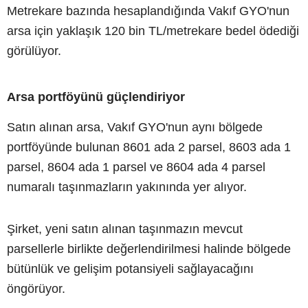
Metrekare bazında hesaplandığında Vakıf GYO'nun
arsa için yaklaşık 120 bin TL/metrekare bedel ödediği
görülüyor.
Arsa portföyünü güçlendiriyor
Satın alınan arsa, Vakıf GYO'nun aynı bölgede
portföyünde bulunan 8601 ada 2 parsel, 8603 ada 1
parsel, 8604 ada 1 parsel ve 8604 ada 4 parsel
numaralı taşınmazların yakınında yer alıyor.
Şirket, yeni satın alınan taşınmazın mevcut
parsellerle birlikte değerlendirilmesi halinde bölgede
bütünlük ve gelişim potansiyeli sağlayacağını
öngörüyor.