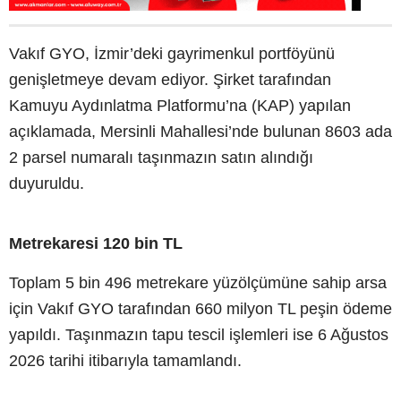
Vakıf GYO, İzmir’deki gayrimenkul portföyünü
genişletmeye devam ediyor. Şirket tarafından
Kamuyu Aydınlatma Platformu’na (KAP) yapılan
açıklamada, Mersinli Mahallesi’nde bulunan 8603 ada
2 parsel numaralı taşınmazın satın alındığı
duyuruldu.
Metrekaresi 120 bin TL
Toplam 5 bin 496 metrekare yüzölçümüne sahip arsa
için Vakıf GYO tarafından 660 milyon TL peşin ödeme
yapıldı. Taşınmazın tapu tescil işlemleri ise 6 Ağustos
2026 tarihi itibarıyla tamamlandı.