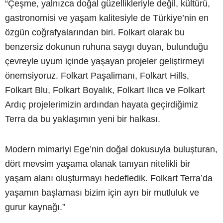
“Çeşme, yalnızca doğal güzellikleriyle değil, kültürü,
gastronomisi ve yaşam kalitesiyle de Türkiye’nin en
özgün coğrafyalarından biri. Folkart olarak bu
benzersiz dokunun ruhuna saygı duyan, bulunduğu
çevreyle uyum içinde yaşayan projeler geliştirmeyi
önemsiyoruz. Folkart Paşalimanı, Folkart Hills,
Folkart Blu, Folkart Boyalık, Folkart Ilıca ve Folkart
Ardıç projelerimizin ardından hayata geçirdiğimiz
Terra da bu yaklaşımın yeni bir halkası.
Modern mimariyi Ege’nin doğal dokusuyla buluşturan,
dört mevsim yaşama olanak tanıyan nitelikli bir
yaşam alanı oluşturmayı hedefledik. Folkart Terra’da
yaşamın başlaması bizim için ayrı bir mutluluk ve
gurur kaynağı.”