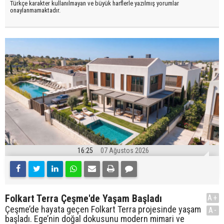
Türkçe karakter kullanılmayan ve büyük harflerle yazılmış yorumlar
onaylanmamaktadır.
16:25
07 Ağustos 2026
Folkart Terra Çeşme'de Yaşam Başladı
A+
Çeşme’de hayata geçen Folkart Terra projesinde yaşam
A-
başladı. Ege’nin doğal dokusunu modern mimari ve