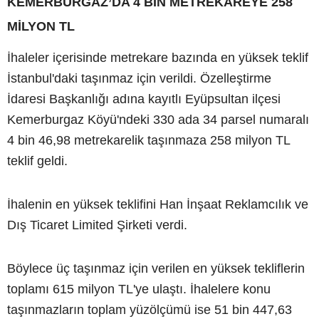
KEMERBURGAZ’DA 4 BİN METREKAREYE 258
MİLYON TL
İhaleler içerisinde metrekare bazında en yüksek teklif
İstanbul'daki taşınmaz için verildi. Özelleştirme
İdaresi Başkanlığı adına kayıtlı Eyüpsultan ilçesi
Kemerburgaz Köyü'ndeki 330 ada 34 parsel numaralı
4 bin 46,98 metrekarelik taşınmaza 258 milyon TL
teklif geldi.
İhalenin en yüksek teklifini Han İnşaat Reklamcılık ve
Dış Ticaret Limited Şirketi verdi.
Böylece üç taşınmaz için verilen en yüksek tekliflerin
toplamı 615 milyon TL'ye ulaştı. İhalelere konu
taşınmazların toplam yüzölçümü ise 51 bin 447,63