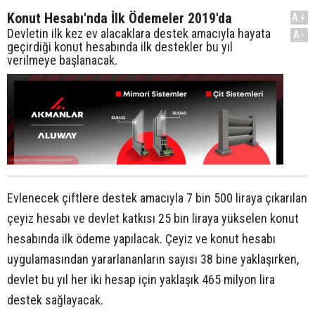
Konut Hesabı'nda İlk Ödemeler 2019'da
A+
Devletin ilk kez ev alacaklara destek amacıyla hayata
A-
geçirdiği konut hesabında ilk destekler bu yıl
verilmeye başlanacak.
Evlenecek çiftlere destek amacıyla 7 bin 500 liraya çıkarılan
çeyiz hesabı ve devlet katkısı 25 bin liraya yükselen konut
hesabında ilk ödeme yapılacak. Çeyiz ve konut hesabı
uygulamasından yararlananların sayısı 38 bine yaklaşırken,
devlet bu yıl her iki hesap için yaklaşık 465 milyon lira
destek sağlayacak.