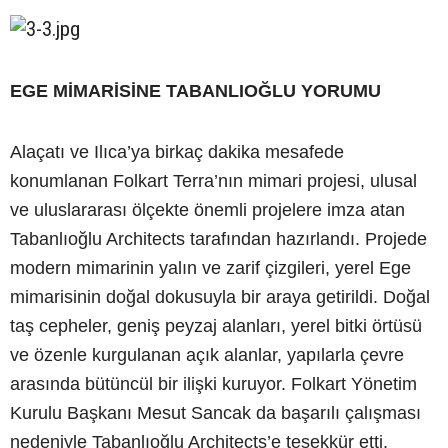
EGE MİMARİSİNE TABANLIOĞLU YORUMU
Alaçatı ve Ilıca’ya birkaç dakika mesafede
konumlanan Folkart Terra’nın mimari projesi, ulusal
ve uluslararası ölçekte önemli projelere imza atan
Tabanlıoğlu Architects tarafından hazırlandı. Projede
modern mimarinin yalın ve zarif çizgileri, yerel Ege
mimarisinin doğal dokusuyla bir araya getirildi. Doğal
taş cepheler, geniş peyzaj alanları, yerel bitki örtüsü
ve özenle kurgulanan açık alanlar, yapılarla çevre
arasında bütüncül bir ilişki kuruyor. Folkart Yönetim
Kurulu Başkanı Mesut Sancak da başarılı çalışması
nedeniyle Tabanlıoğlu Architects’e teşekkür etti.