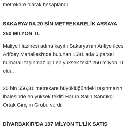
metrekare olarak hesaplandı.
SAKARYA’DA 20 BİN METREKARELİK ARSAYA
250 MİLYON TL
Maliye Hazinesi adına kayıtlı Sakarya'nın Arifiye ilçesi
Arifbey Mahallesi'nde bulunan 1591 ada 6 parsel
numaralı taşınmaz için en yüksek teklif 250 milyon TL
oldu.
20 bin 556,81 metrekare büyüklüğündeki taşınmazın
ihalesinde en yüksek teklifi Harun-Salih Sandıkçı
Ortak Girişim Grubu verdi.
DİYARBAKIR’DA 107 MİLYON TL’LİK SATIŞ