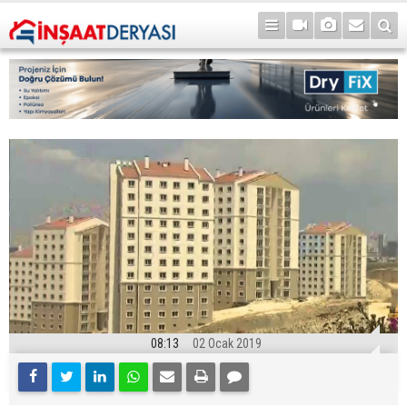
08:13
02 Ocak 2019