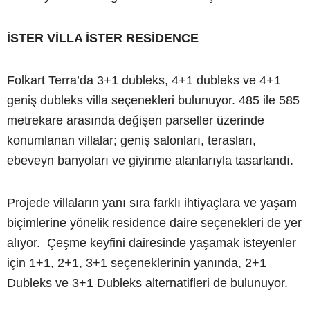
İSTER VİLLA İSTER RESİDENCE
Folkart Terra’da 3+1 dubleks, 4+1 dubleks ve 4+1
geniş dubleks villa seçenekleri bulunuyor. 485 ile 585
metrekare arasında değişen parseller üzerinde
konumlanan villalar; geniş salonları, terasları,
ebeveyn banyoları ve giyinme alanlarıyla tasarlandı.
Projede villaların yanı sıra farklı ihtiyaçlara ve yaşam
biçimlerine yönelik residence daire seçenekleri de yer
alıyor. Çeşme keyfini dairesinde yaşamak isteyenler
için 1+1, 2+1, 3+1 seçeneklerinin yanında, 2+1
Dubleks ve 3+1 Dubleks alternatifleri de bulunuyor.