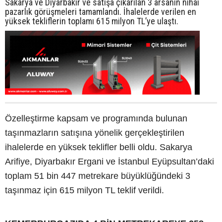
Sakarya ve Diyarbakır ve satışa çıkarılan 3 arsanın nihai
pazarlık görüşmeleri tamamlandı. İhalelerde verilen en
yüksek tekliflerin toplamı 615 milyon TL’ye ulaştı.
Özelleştirme kapsam ve programında bulunan
taşınmazların satışına yönelik gerçekleştirilen
ihalelerde en yüksek teklifler belli oldu. Sakarya
Arifiye, Diyarbakır Ergani ve İstanbul Eyüpsultan’daki
toplam 51 bin 447 metrekare büyüklüğündeki 3
taşınmaz için 615 milyon TL teklif verildi.