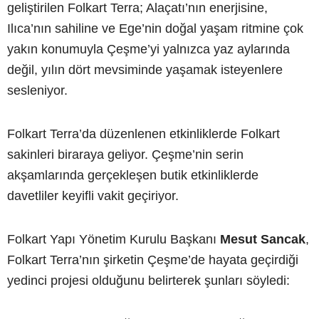
geliştirilen Folkart Terra; Alaçatı’nın enerjisine,
Ilıca’nın sahiline ve Ege’nin doğal yaşam ritmine çok
yakın konumuyla Çeşme’yi yalnızca yaz aylarında
değil, yılın dört mevsiminde yaşamak isteyenlere
sesleniyor.
Folkart Terra’da düzenlenen etkinliklerde Folkart
sakinleri biraraya geliyor. Çeşme’nin serin
akşamlarında gerçekleşen butik etkinliklerde
davetliler keyifli vakit geçiriyor.
Folkart Yapı Yönetim Kurulu Başkanı
Mesut Sancak
,
Folkart Terra’nın şirketin Çeşme’de hayata geçirdiği
yedinci projesi olduğunu belirterek şunları söyledi: