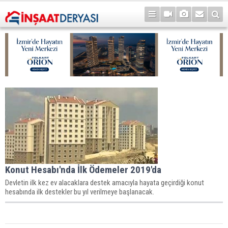
Konut Hesabı'nda İlk Ödemeler 2019'da
Devletin ilk kez ev alacaklara destek amacıyla hayata geçirdiği konut
hesabında ilk destekler bu yıl verilmeye başlanacak.