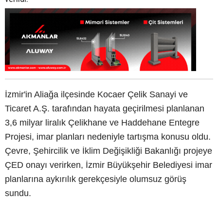
İzmir'in Aliağa ilçesinde Kocaer Çelik Sanayi ve
Ticaret A.Ş. tarafından hayata geçirilmesi planlanan
3,6 milyar liralık Çelikhane ve Haddehane Entegre
Projesi, imar planları nedeniyle tartışma konusu oldu.
Çevre, Şehircilik ve İklim Değişikliği Bakanlığı projeye
ÇED onayı verirken, İzmir Büyükşehir Belediyesi imar
planlarına aykırılık gerekçesiyle olumsuz görüş
sundu.