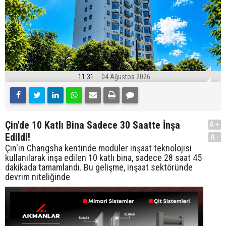
11:31
04 Ağustos 2026
Çin'de 10 Katlı Bina Sadece 30 Saatte İnşa
A+
Edildi!
A-
Çin'in Changsha kentinde modüler inşaat teknolojisi
kullanılarak inşa edilen 10 katlı bina, sadece 28 saat 45
dakikada tamamlandı. Bu gelişme, inşaat sektöründe
devrim niteliğinde