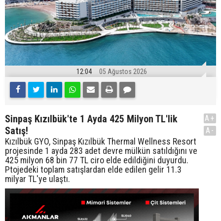
12:04
05 Ağustos 2026
Sinpaş Kızılbük'te 1 Ayda 425 Milyon TL'lik
A+
Satış!
A-
Kızılbük GYO, Sinpaş Kızılbük Thermal Wellness Resort
projesinde 1 ayda 283 adet devre mülkün satıldığını ve
425 milyon 68 bin 77 TL ciro elde edildiğini duyurdu.
Ptojedeki toplam satışlardan elde edilen gelir 11.3
milyar TL'ye ulaştı.