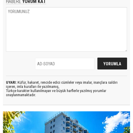
HABERE
YORUM KAT
UYARI:
Küfür, hakaret, rencide edici cümleler veya imalar, inançlara saldırı
içeren, imla kuralları ile yazılmamış,
Türkçe karakter kullanılmayan ve büyük harflerle yazılmış yorumlar
onaylanmamaktadır.