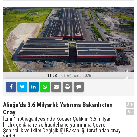
11:08
05 Ağustos 2026
Aliağa’da 3.6 Milyarlık Yatırıma Bakanlıktan
A+
Onay
A-
İzmir'in Aliağa ilçesinde Kocaer Çelik'in 3,6 milyar
liralık çelikhane ve haddehane yatırımına Çevre,
Şehircilik ve İklim Değişikliği Bakanlığı tarafından onay
verildi.