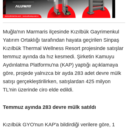
Muğla'nın Marmaris ilçesinde Kızılbük Gayrimenkul
Yatırım Ortaklığı tarafından hayata geçirilen Sinpaş
Kızılbük Thermal Wellness Resort projesinde satışlar
temmuz ayında da hız kesmedi. Şirketin Kamuyu
Aydınlatma Platformu'na (KAP) yaptığı açıklamaya
göre, projede yalnızca bir ayda 283 adet devre mülk
satışı gerçekleştirilirken, satışlardan 425 milyon
TL'nin üzerinde ciro elde edildi.
Temmuz ayında 283 devre mülk satıldı
Kızılbük GYO'nun KAP'a bildirdiği verilere göre, 1