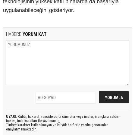
teknolojisinin yüksek katlı binalarda da başarıyla
uygulanabileceğini gösteriyor.
HABERE
YORUM KAT
UYARI:
Küfür, hakaret, rencide edici cümleler veya imalar, inançlara saldırı
içeren, imla kuralları ile yazılmamış,
Türkçe karakter kullanılmayan ve büyük harflerle yazılmış yorumlar
onaylanmamaktadır.