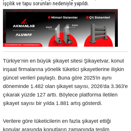
işçilik ve tapu sorunları nedeniyle yapıldı.
Türkiye’nin en büyük şikayet sitesi Şikayetvar, konut
inşaat firmalarına yönelik tüketici şikayetlerine ilişkin
güncel verileri paylaştı. Buna göre 2025'in aynı
döneminde 1.482 olan şikayet sayısı, 2026'da 3.363'e
çıkarak yüzde 127 arttı. Böylece platforma iletilen
şikayet sayısı bir yılda 1.881 artış gösterdi.
Verilere göre tüketicilerin en fazla şikayet ettiği
konular arasında konutların zamanında teslim