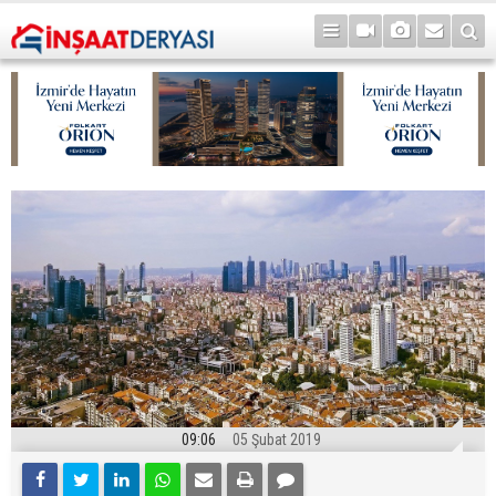
09:06
05 Şubat 2019