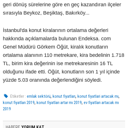
geri dönüş sürelerine göre en geç kazandıran ilçeler
sırasıyla Beykoz, Beşiktaş, Bakırköy...
İstanbul'da konut kiralarının ortalama değerleri
hakkında açıklamalarda bulunan Endeksa. com
Genel Müdürü Görkem Öğüt, kiralık konutların
ortalama alanının 110 metrekare, kira bedelinin 1.718
TL, birim kira değerinin ise metrekaresinin 16 TL
olduğunu ifade etti. Öğüt, konutların son 1 yıl içinde
yüzde 5.03 oranında değerlendiğini söyledi.
,
,
,
Etiketler :
emlak sektörü
konut fiyatları
konut fiyatlari artacak mı
,
,
konut fiyatları 2019
konut fiyatları artar mı 2019
ev fiyatları artacak mı
2019
HABERE
YORUM KAT