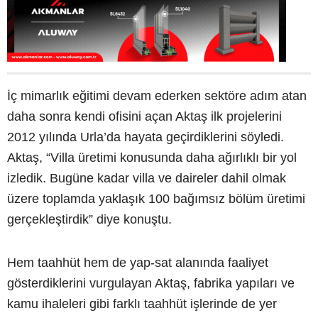
İç mimarlık eğitimi devam ederken sektöre adım atan
daha sonra kendi ofisini açan Aktaş ilk projelerini
2012 yılında Urla’da hayata geçirdiklerini söyledi.
Aktaş, “Villa üretimi konusunda daha ağırlıklı bir yol
izledik. Bugüne kadar villa ve daireler dahil olmak
üzere toplamda yaklaşık 100 bağımsız bölüm üretimi
gerçekleştirdik” diye konuştu.
Hem taahhüt hem de yap-sat alanında faaliyet
gösterdiklerini vurgulayan Aktaş, fabrika yapıları ve
kamu ihaleleri gibi farklı taahhüt işlerinde de yer