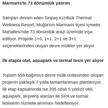
Marmaris'te 73 dönümlük yatırım
Satışları devam eden Sinpaş Kızılbük Thermal
Wellness Resort, Muğla'nın Marmaris ilçesi İçmeler
Mahallesi'nde 73 dönümlük arazi üzerinde inşa
ediliyor. Projede 1+0, 1+1, 2+1 ve 3+1
seçeneklerinden oluşan devre mülkler yer alıyor.
İlk etapta otel, aquapark ve termal tesis yer alıyor
Toplam 555 bağımsız devre mülk ünitesinden oluşan
projenin yaklaşık 7 yılda tamamlanması planlanıyor.
İlk etap kapsamında ise 205 odalı 5 yıldızlı otel,
aquapark, alışveriş alanları ile SPA ve termal
tesislerin hizmete alınması hedefleniyor.