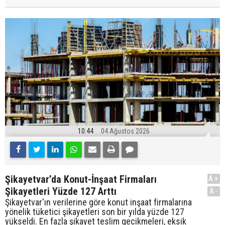
10:44
04 Ağustos 2026
Şikayetvar’da Konut-İnşaat Firmaları
A+
Şikayetleri Yüzde 127 Arttı
A-
Şikayetvar'ın verilerine göre konut inşaat firmalarına
yönelik tüketici şikayetleri son bir yılda yüzde 127
yükseldi. En fazla şikayet teslim gecikmeleri, eksik