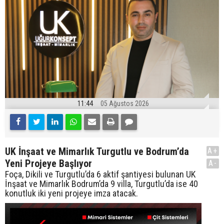
11:44
05 Ağustos 2026
UK İnşaat ve Mimarlık Turgutlu ve Bodrum’da
A+
Yeni Projeye Başlıyor
A-
Foça, Dikili ve Turgutlu’da 6 aktif şantiyesi bulunan UK
İnşaat ve Mimarlık Bodrum’da 9 villa, Turgutlu’da ise 40
konutluk iki yeni projeye imza atacak.