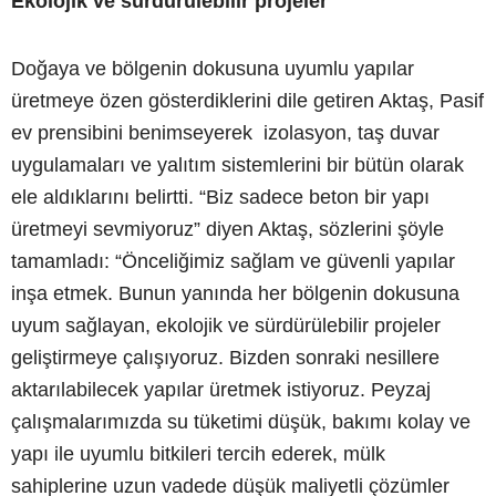
Ekolojik ve sürdürülebilir projeler
Doğaya ve bölgenin dokusuna uyumlu yapılar
üretmeye özen gösterdiklerini dile getiren Aktaş, Pasif
ev prensibini benimseyerek izolasyon, taş duvar
uygulamaları ve yalıtım sistemlerini bir bütün olarak
ele aldıklarını belirtti. “Biz sadece beton bir yapı
üretmeyi sevmiyoruz” diyen Aktaş, sözlerini şöyle
tamamladı: “Önceliğimiz sağlam ve güvenli yapılar
inşa etmek. Bunun yanında her bölgenin dokusuna
uyum sağlayan, ekolojik ve sürdürülebilir projeler
geliştirmeye çalışıyoruz. Bizden sonraki nesillere
aktarılabilecek yapılar üretmek istiyoruz. Peyzaj
çalışmalarımızda su tüketimi düşük, bakımı kolay ve
yapı ile uyumlu bitkileri tercih ederek, mülk
sahiplerine uzun vadede düşük maliyetli çözümler