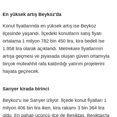
En yüksek artış Beykoz'da
Konut fiyatlarında en yüksek artış ise Beykoz
ilçesinde yaşandı. İlçedeki konutların satış fiyatı
ortalama 1 milyon 782 bin 450 lira, kira bedeli ise
1.958 lira olarak açıklandı. Metrekare fiyatlarının
artışa geçmesi ve piyasada oluşan güven ortamıyla
birçok müteahhit rafa kaldırdığı yatırım projelerini
hayata geçirecek.
Sarıyer kirada birinci
Beykoz'u ise Sarıyer izliyor. İlçede konut fiyatları 1
milyon 406 bin lira iken, kira rakamı 3 bin 364 lira
oldu. En pahalı üçüncü ilçe de Beşiktaş. Beşiktaş'ta