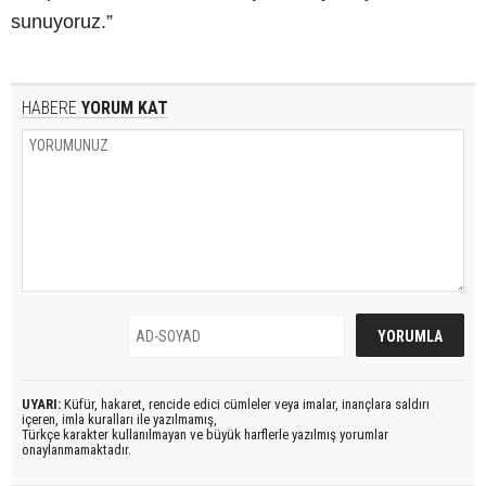
sunuyoruz.”
HABERE
YORUM KAT
UYARI:
Küfür, hakaret, rencide edici cümleler veya imalar, inançlara saldırı
içeren, imla kuralları ile yazılmamış,
Türkçe karakter kullanılmayan ve büyük harflerle yazılmış yorumlar
onaylanmamaktadır.