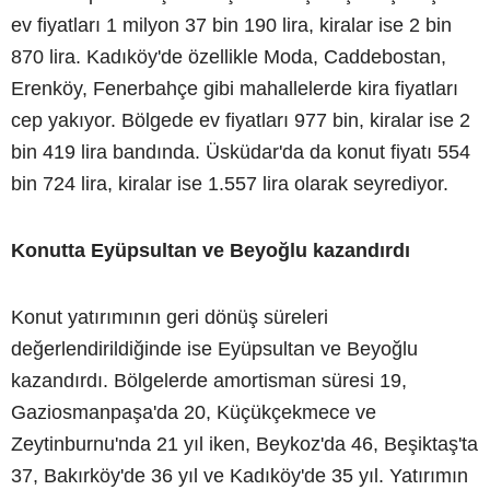
ev fiyatları 1 milyon 37 bin 190 lira, kiralar ise 2 bin
870 lira. Kadıköy'de özellikle Moda, Caddebostan,
Erenköy, Fenerbahçe gibi mahallelerde kira fiyatları
cep yakıyor. Bölgede ev fiyatları 977 bin, kiralar ise 2
bin 419 lira bandında. Üsküdar'da da konut fiyatı 554
bin 724 lira, kiralar ise 1.557 lira olarak seyrediyor.
Konutta Eyüpsultan ve Beyoğlu kazandırdı
Konut yatırımının geri dönüş süreleri
değerlendirildiğinde ise Eyüpsultan ve Beyoğlu
kazandırdı. Bölgelerde amortisman süresi 19,
Gaziosmanpaşa'da 20, Küçükçekmece ve
Zeytinburnu'nda 21 yıl iken, Beykoz'da 46, Beşiktaş'ta
37, Bakırköy'de 36 yıl ve Kadıköy'de 35 yıl. Yatırımın