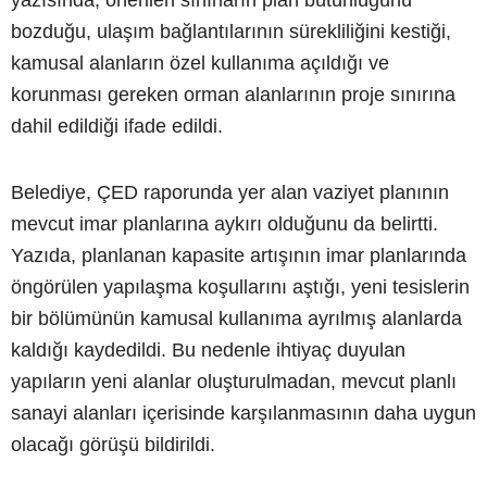
yazısında, önerilen sınırların plan bütünlüğünü
bozduğu, ulaşım bağlantılarının sürekliliğini kestiği,
kamusal alanların özel kullanıma açıldığı ve
korunması gereken orman alanlarının proje sınırına
dahil edildiği ifade edildi.
Belediye, ÇED raporunda yer alan vaziyet planının
mevcut imar planlarına aykırı olduğunu da belirtti.
Yazıda, planlanan kapasite artışının imar planlarında
öngörülen yapılaşma koşullarını aştığı, yeni tesislerin
bir bölümünün kamusal kullanıma ayrılmış alanlarda
kaldığı kaydedildi. Bu nedenle ihtiyaç duyulan
yapıların yeni alanlar oluşturulmadan, mevcut planlı
sanayi alanları içerisinde karşılanmasının daha uygun
olacağı görüşü bildirildi.