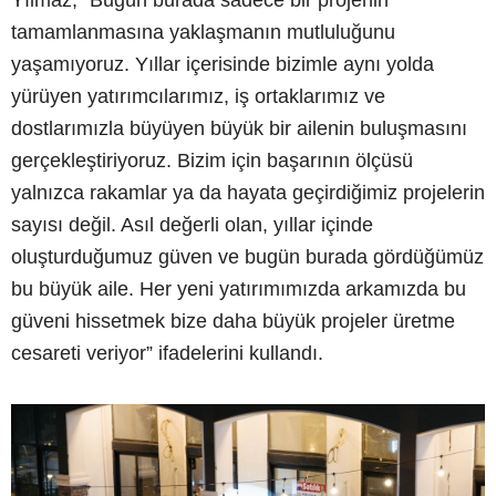
tamamlanmasına yaklaşmanın mutluluğunu
yaşamıyoruz. Yıllar içerisinde bizimle aynı yolda
yürüyen yatırımcılarımız, iş ortaklarımız ve
dostlarımızla büyüyen büyük bir ailenin buluşmasını
gerçekleştiriyoruz. Bizim için başarının ölçüsü
yalnızca rakamlar ya da hayata geçirdiğimiz projelerin
sayısı değil. Asıl değerli olan, yıllar içinde
oluşturduğumuz güven ve bugün burada gördüğümüz
bu büyük aile. Her yeni yatırımımızda arkamızda bu
güveni hissetmek bize daha büyük projeler üretme
cesareti veriyor” ifadelerini kullandı.