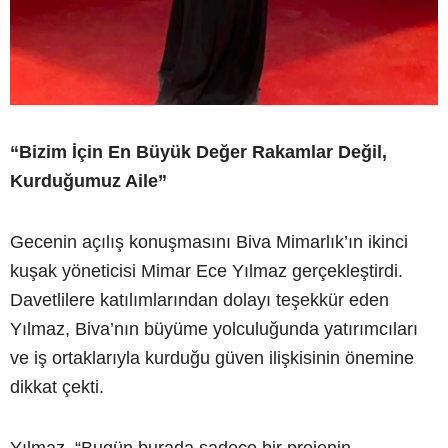
“Bizim İçin En Büyük Değer Rakamlar Değil,
Kurduğumuz Aile”
Gecenin açılış konuşmasını Biva Mimarlık’ın ikinci
kuşak yöneticisi Mimar Ece Yılmaz gerçekleştirdi.
Davetlilere katılımlarından dolayı teşekkür eden
Yılmaz, Biva’nın büyüme yolculuğunda yatırımcıları
ve iş ortaklarıyla kurduğu güven ilişkisinin önemine
dikkat çekti.
Yılmaz, “Bugün burada sadece bir projenin