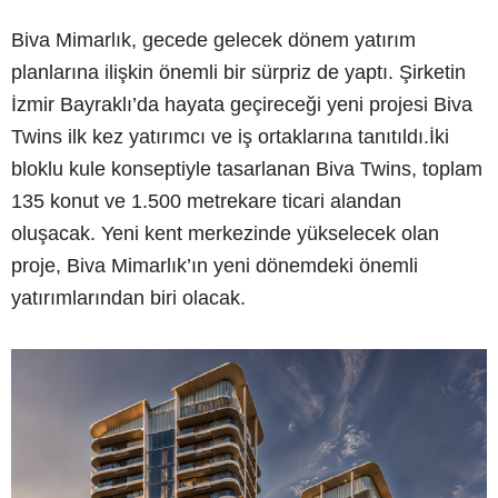
Biva Mimarlık, gecede gelecek dönem yatırım
planlarına ilişkin önemli bir sürpriz de yaptı. Şirketin
İzmir Bayraklı’da hayata geçireceği yeni projesi Biva
Twins ilk kez yatırımcı ve iş ortaklarına tanıtıldı.İki
bloklu kule konseptiyle tasarlanan Biva Twins, toplam
135 konut ve 1.500 metrekare ticari alandan
oluşacak. Yeni kent merkezinde yükselecek olan
proje, Biva Mimarlık’ın yeni dönemdeki önemli
yatırımlarından biri olacak.