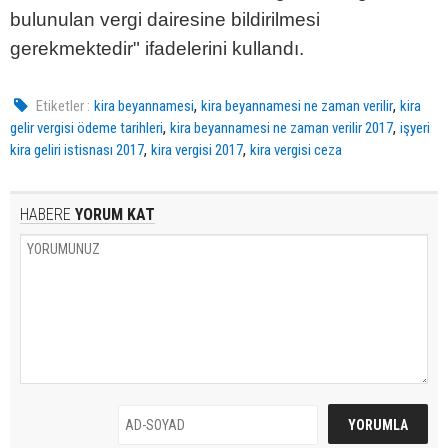
bulunulan vergi dairesine bildirilmesi
gerekmektedir" ifadelerini kullandı.
,
,
Etiketler :
kira beyannamesi
kira beyannamesi ne zaman verilir
kira
,
,
gelir vergisi ödeme tarihleri
kira beyannamesi ne zaman verilir 2017
işyeri
,
,
kira geliri istisnası 2017
kira vergisi 2017
kira vergisi ceza
HABERE
YORUM KAT