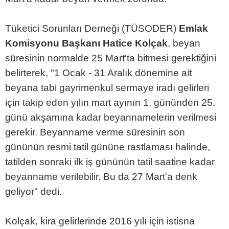
Tüketici Sorunları Derneği (TÜSODER)
Emlak
Komisyonu Başkanı Hatice Kolçak
, beyan
süresinin normalde 25 Mart'ta bitmesi gerektiğini
belirterek, "1 Ocak - 31 Aralık dönemine ait
beyana tabi gayrimenkul sermaye iradı gelirleri
için takip eden yılın mart ayının 1. gününden 25.
günü akşamına kadar beyannamelerin verilmesi
gerekir. Beyanname verme süresinin son
gününün resmi tatil gününe rastlaması halinde,
tatilden sonraki ilk iş gününün tatil saatine kadar
beyanname verilebilir. Bu da 27 Mart'a denk
geliyor" dedi.
Kolçak, kira gelirlerinde 2016 yılı için istisna