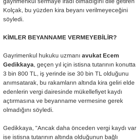
gayrimenkul sermaye iradı olmadığını dile getiren
Kolçak, bu yüzden kira beyanı verilmeyeceğini
söyledi.
KİMLER BEYANNAME VERMEYEBİLİR?
Gayrimenkul hukuku uzmanı
avukat Ecem
Gedikkaya
, geçen yıl için istisna tutarının konutta
3 bin 800 TL, iş yerinde ise 30 bin TL olduğunu
anımsatarak, bu rakamların altında kira geliri elde
edenlerin vergi dairesinde mükellefiyet kaydı
açtırmasına ve beyanname vermesine gerek
olmadığını söyledi.
Gedikkaya, "Ancak daha önceden vergi kaydı var
ise istisna tutarının altında olduğunun bağlı