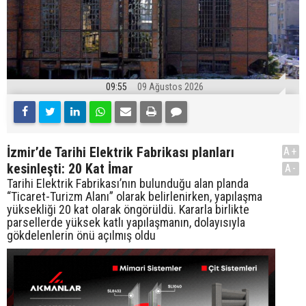
09:55
09 Ağustos 2026
İzmir’de Tarihi Elektrik Fabrikası planları
A+
kesinleşti: 20 Kat İmar
A-
Tarihi Elektrik Fabrikası’nın bulunduğu alan planda
“Ticaret-Turizm Alanı” olarak belirlenirken, yapılaşma
yüksekliği 20 kat olarak öngörüldü. Kararla birlikte
parsellerde yüksek katlı yapılaşmanın, dolayısıyla
gökdelenlerin önü açılmış oldu