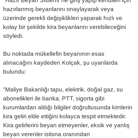
"Hazır Beyan Sistemi"ne giriş yapıp kendileri için
hazırlanmış beyanlarını onaylayarak veya
üzerinde gerekli değişiklikleri yaparak hızlı ve
kolay bir şekilde kira beyanlarını verebileceğini
söyledi.
Bu noktada mükellefin beyanının esas
alınacağını kaydeden Kolçak, şu uyarılarda
bulundu:
"Maliye Bakanlığı tapu, elektrik, doğal gaz, su
abonelikleri ile banka, PTT, sigorta gibi
kurumlardan aldığı bilgiler doğrultusunda kimlerin
kira geliri elde ettiğini kolayca tespit etmektedir.
Kira gelirlerini beyan etmeyenler, eksik ve yanlış
beyan verenler istisna oranından