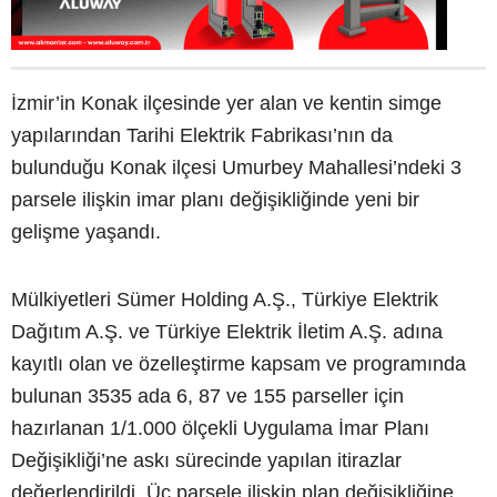
İzmir’in Konak ilçesinde yer alan ve kentin simge
yapılarından Tarihi Elektrik Fabrikası’nın da
bulunduğu Konak ilçesi Umurbey Mahallesi’ndeki 3
parsele ilişkin imar planı değişikliğinde yeni bir
gelişme yaşandı.
Mülkiyetleri Sümer Holding A.Ş., Türkiye Elektrik
Dağıtım A.Ş. ve Türkiye Elektrik İletim A.Ş. adına
kayıtlı olan ve özelleştirme kapsam ve programında
bulunan 3535 ada 6, 87 ve 155 parseller için
hazırlanan 1/1.000 ölçekli Uygulama İmar Planı
Değişikliği’ne askı sürecinde yapılan itirazlar
değerlendirildi. Üç parsele ilişkin plan değişikliğine