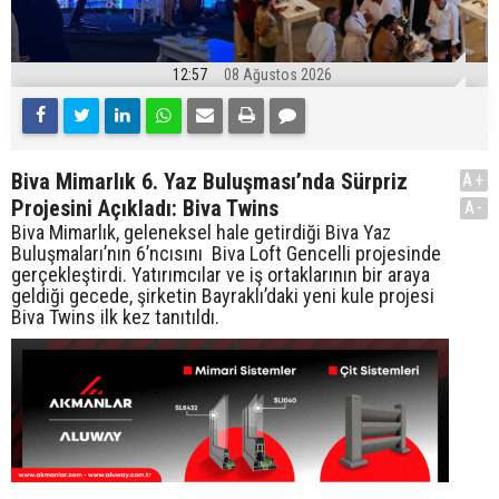
12:57
08 Ağustos 2026
Biva Mimarlık 6. Yaz Buluşması’nda Sürpriz
A+
Projesini Açıkladı: Biva Twins
A-
Biva Mimarlık, geleneksel hale getirdiği Biva Yaz
Buluşmaları’nın 6’ncısını Biva Loft Gencelli projesinde
gerçekleştirdi. Yatırımcılar ve iş ortaklarının bir araya
geldiği gecede, şirketin Bayraklı’daki yeni kule projesi
Biva Twins ilk kez tanıtıldı.