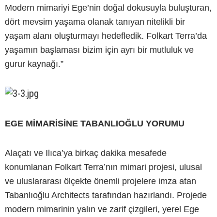
Modern mimariyi Ege’nin doğal dokusuyla buluşturan,
dört mevsim yaşama olanak tanıyan nitelikli bir
yaşam alanı oluşturmayı hedefledik. Folkart Terra’da
yaşamın başlaması bizim için ayrı bir mutluluk ve
gurur kaynağı.”
EGE MİMARİSİNE TABANLIOĞLU YORUMU
Alaçatı ve Ilıca’ya birkaç dakika mesafede
konumlanan Folkart Terra’nın mimari projesi, ulusal
ve uluslararası ölçekte önemli projelere imza atan
Tabanlıoğlu Architects tarafından hazırlandı. Projede
modern mimarinin yalın ve zarif çizgileri, yerel Ege