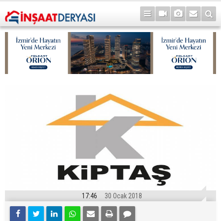
17:46
30 Ocak 2018