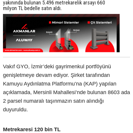
yakınında bulunan 5.496 metrekarelik arsayı 660
milyon TL bedelle satın aldı.
Vakıf GYO, İzmir’deki gayrimenkul portföyünü
genişletmeye devam ediyor. Şirket tarafından
Kamuyu Aydınlatma Platformu’na (KAP) yapılan
açıklamada, Mersinli Mahallesi’nde bulunan 8603 ada
2 parsel numaralı taşınmazın satın alındığı
duyuruldu.
Metrekaresi 120 bin TL