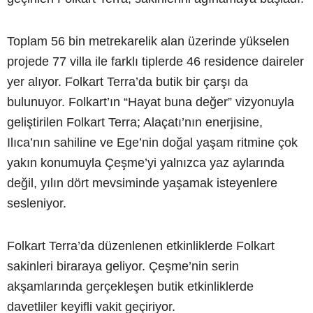
Toplam 56 bin metrekarelik alan üzerinde yükselen
projede 77 villa ile farklı tiplerde 46 residence daireler
yer alıyor. Folkart Terra’da butik bir çarşı da
bulunuyor. Folkart’ın “Hayat buna değer” vizyonuyla
geliştirilen Folkart Terra; Alaçatı’nın enerjisine,
Ilıca’nın sahiline ve Ege’nin doğal yaşam ritmine çok
yakın konumuyla Çeşme’yi yalnızca yaz aylarında
değil, yılın dört mevsiminde yaşamak isteyenlere
sesleniyor.
Folkart Terra’da düzenlenen etkinliklerde Folkart
sakinleri biraraya geliyor. Çeşme’nin serin
akşamlarında gerçekleşen butik etkinliklerde
davetliler keyifli vakit geçiriyor.