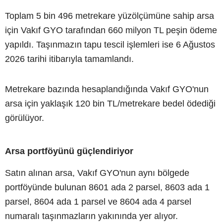
Toplam 5 bin 496 metrekare yüzölçümüne sahip arsa
için Vakıf GYO tarafından 660 milyon TL peşin ödeme
yapıldı. Taşınmazın tapu tescil işlemleri ise 6 Ağustos
2026 tarihi itibarıyla tamamlandı.
Metrekare bazında hesaplandığında Vakıf GYO'nun
arsa için yaklaşık 120 bin TL/metrekare bedel ödediği
görülüyor.
Arsa portföyünü güçlendiriyor
Satın alınan arsa, Vakıf GYO'nun aynı bölgede
portföyünde bulunan 8601 ada 2 parsel, 8603 ada 1
parsel, 8604 ada 1 parsel ve 8604 ada 4 parsel
numaralı taşınmazların yakınında yer alıyor.