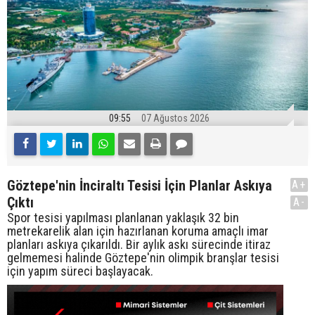
09:55
07 Ağustos 2026
Göztepe'nin İnciraltı Tesisi İçin Planlar Askıya
A+
Çıktı
A-
Spor tesisi yapılması planlanan yaklaşık 32 bin
metrekarelik alan için hazırlanan koruma amaçlı imar
planları askıya çıkarıldı. Bir aylık askı sürecinde itiraz
gelmemesi halinde Göztepe'nin olimpik branşlar tesisi
için yapım süreci başlayacak.