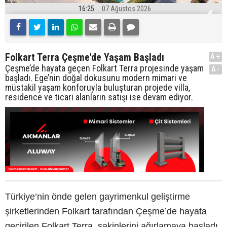
16:25
07 Ağustos 2026
Folkart Terra Çeşme'de Yaşam Başladı
A+
Çeşme’de hayata geçen Folkart Terra projesinde yaşam
A-
başladı. Ege’nin doğal dokusunu modern mimari ve
müstakil yaşam konforuyla buluşturan projede villa,
residence ve ticari alanların satışı ise devam ediyor.
Türkiye’nin önde gelen gayrimenkul geliştirme
şirketlerinden Folkart tarafından Çeşme’de hayata
geçirilen Folkart Terra, sakinlerini ağırlamaya başladı.