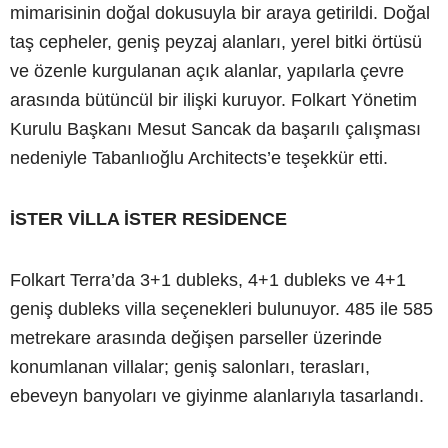
mimarisinin doğal dokusuyla bir araya getirildi. Doğal
taş cepheler, geniş peyzaj alanları, yerel bitki örtüsü
ve özenle kurgulanan açık alanlar, yapılarla çevre
arasında bütüncül bir ilişki kuruyor. Folkart Yönetim
Kurulu Başkanı Mesut Sancak da başarılı çalışması
nedeniyle Tabanlıoğlu Architects’e teşekkür etti.
İSTER VİLLA İSTER RESİDENCE
Folkart Terra’da 3+1 dubleks, 4+1 dubleks ve 4+1
geniş dubleks villa seçenekleri bulunuyor. 485 ile 585
metrekare arasında değişen parseller üzerinde
konumlanan villalar; geniş salonları, terasları,
ebeveyn banyoları ve giyinme alanlarıyla tasarlandı.