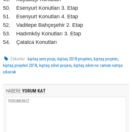
50. Esenyurt Konutları 3. Etap
51. Esenyurt Konutları 4. Etap
52. Vaditepe Bahçeşehir 2. Etap
53. Hadımköy Konutları 3. Etap
54. Çatalca Konutları
,
,
,
Etiketler :
kiptaş yeni proje
kiptaş 2018 projeleri
kiptaş projeler
,
,
kiptaş projeleri 2018
kiptaş silivri projesi
kiptaş silivri ne zaman satışa
çıkacak
HABERE
YORUM KAT