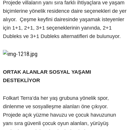
Projede villaların yanı sıra farklı ihtiyaçlara ve yaşam
biçimlerine yönelik residence daire seçenekleri de yer
alıyor. Çeşme keyfini dairesinde yaşamak isteyenler
için 1+1, 2+1, 3+1 seçeneklerinin yanında, 2+1
Dubleks ve 3+1 Dubleks alternatifleri de bulunuyor.
ORTAK ALANLAR SOSYAL YAŞAMI
DESTEKLİYOR
Folkart Terra’da her yaş grubuna yönelik spor,
dinlenme ve sosyalleşme alanları öne çıkıyor.
Projede açık yüzme havuzu ve çocuk havuzunun
yanı sıra güvenli çocuk oyun alanları, yürüyüş