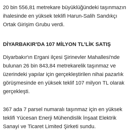
20 bin 556,81 metrekare büyüklüğündeki taşınmazın
ihalesinde en yüksek teklifi Harun-Salih Sandıkçı
Ortak Girişim Grubu verdi.
DİYARBAKIR’DA 107 MİLYON TL’LİK SATIŞ
Diyarbakır'ın Ergani ilçesi Şirinevler Mahallesi'nde
bulunan 26 bin 843,84 metrekarelik taşınmaz ve
üzerindeki yapılar için gerçekleştirilen nihai pazarlık
görüşmesinde en yüksek teklif 107 milyon TL olarak
gerçekleşti.
367 ada 7 parsel numaralı taşınmaz için en yüksek
teklifi Yücesan Enerji Mühendislik İnşaat Elektrik
Sanayi ve Ticaret Limited Şirketi sundu.