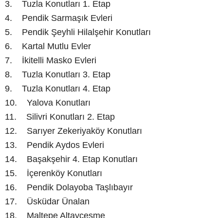
3. Tuzla Konutları 1. Etap
4. Pendik Sarmaşık Evleri
5. Pendik Şeyhli Hilalşehir Konutları
6. Kartal Mutlu Evler
7. İkitelli Masko Evleri
8. Tuzla Konutları 3. Etap
9. Tuzla Konutları 4. Etap
10. Yalova Konutları
11. Silivri Konutları 2. Etap
12. Sarıyer Zekeriyaköy Konutları
13. Pendik Aydos Evleri
14. Başakşehir 4. Etap Konutları
15. İçerenköy Konutları
16. Pendik Dolayoba Taşlıbayır
17. Üsküdar Ünalan
18. Maltepe Altayçeşme