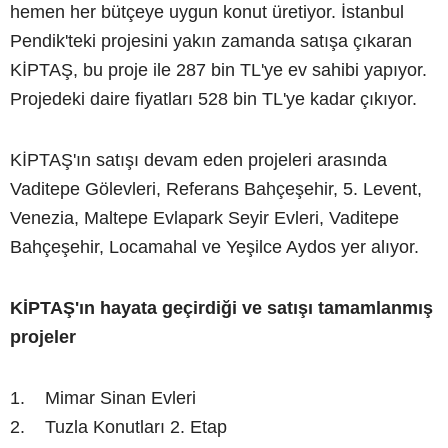
hemen her bütçeye uygun konut üretiyor. İstanbul
Pendik'teki projesini yakın zamanda satışa çıkaran
KİPTAŞ, bu proje ile 287 bin TL'ye ev sahibi yapıyor.
Projedeki daire fiyatları 528 bin TL'ye kadar çıkıyor.
KİPTAŞ'ın satışı devam eden projeleri arasında
Vaditepe Gölevleri, Referans Bahçeşehir, 5. Levent,
Venezia, Maltepe Evlapark Seyir Evleri, Vaditepe
Bahçeşehir, Locamahal ve Yeşilce Aydos yer alıyor.
KİPTAŞ'ın hayata geçirdiği ve satışı tamamlanmış
projeler
1. Mimar Sinan Evleri
2. Tuzla Konutları 2. Etap