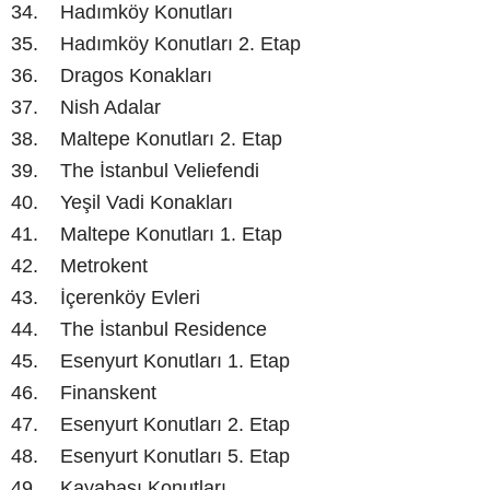
34. Hadımköy Konutları
35. Hadımköy Konutları 2. Etap
36. Dragos Konakları
37. Nish Adalar
38. Maltepe Konutları 2. Etap
39. The İstanbul Veliefendi
40. Yeşil Vadi Konakları
41. Maltepe Konutları 1. Etap
42. Metrokent
43. İçerenköy Evleri
44. The İstanbul Residence
45. Esenyurt Konutları 1. Etap
46. Finanskent
47. Esenyurt Konutları 2. Etap
48. Esenyurt Konutları 5. Etap
49. Kayabaşı Konutları