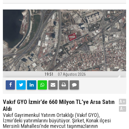
19:51
07 Ağustos 2026
Vakıf GYO İzmir’de 660 Milyon TL’ye Arsa Satın
A+
Aldı
A-
Vakıf Gayrimenkul Yatırım Ortaklığı (Vakıf GYO),
İzmir’deki yatırımlarını büyütüyor. Şirket, Konak ilçesi
Mersinli Mahallesi’nde mevcut taşınmazlarının