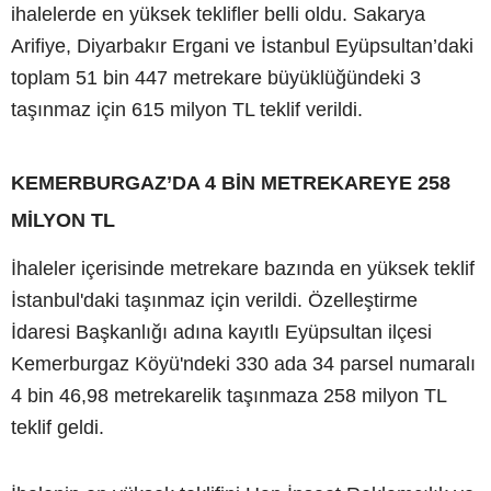
ihalelerde en yüksek teklifler belli oldu. Sakarya
Arifiye, Diyarbakır Ergani ve İstanbul Eyüpsultan’daki
toplam 51 bin 447 metrekare büyüklüğündeki 3
taşınmaz için 615 milyon TL teklif verildi.
KEMERBURGAZ’DA 4 BİN METREKAREYE 258
MİLYON TL
İhaleler içerisinde metrekare bazında en yüksek teklif
İstanbul'daki taşınmaz için verildi. Özelleştirme
İdaresi Başkanlığı adına kayıtlı Eyüpsultan ilçesi
Kemerburgaz Köyü'ndeki 330 ada 34 parsel numaralı
4 bin 46,98 metrekarelik taşınmaza 258 milyon TL
teklif geldi.