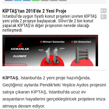
KİPTAŞ'tan 2018'de 2 Yeni Proje
A+
İstanbul'da uygun fiyatlı konut projeleri üreten KİPTAŞ
A-
yeni yılda 2 projeye başlayacak. Sİlivri'de 2 bin konut
yapacak KİPTAŞ'ın diğer projesinin nerede olacağı
netleşmedi.
KİPTAŞ
, İstanbul'da 2 yeni proje hazırlığında.
Geçtiğimiz aylarda Pendik'teki Yeşilce Aydos projesini
satışa çıkaran KİPTAŞ, İstanbul'da ucuz ev
arayanların hayallerini gerçekleştiricek projelere imza
atmaya devam ediyor.