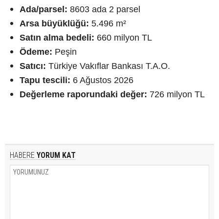
Ada/parsel:
8603 ada 2 parsel
Arsa büyüklüğü:
5.496 m²
Satın alma bedeli:
660 milyon TL
Ödeme:
Peşin
Satıcı:
Türkiye Vakıflar Bankası T.A.O.
Tapu tescili:
6 Ağustos 2026
Değerleme raporundaki değer:
726 milyon TL
HABERE
YORUM KAT