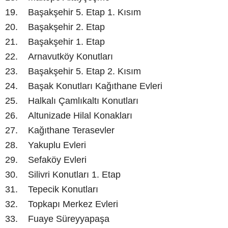
19. Başakşehir 5. Etap 1. Kısım
20. Başakşehir 2. Etap
21. Başakşehir 1. Etap
22. Arnavutköy Konutları
23. Başakşehir 5. Etap 2. Kısım
24. Başak Konutları Kağıthane Evleri
25. Halkalı Çamlıkaltı Konutları
26. Altunizade Hilal Konakları
27. Kağıthane Terasevler
28. Yakuplu Evleri
29. Sefaköy Evleri
30. Silivri Konutları 1. Etap
31. Tepecik Konutları
32. Topkapı Merkez Evleri
33. Fuaye Süreyyapaşa