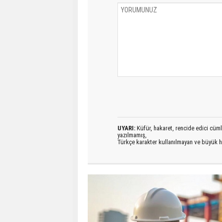
UYARI:
Küfür, hakaret, rencide edici cümlel
yazılmamış,
Türkçe karakter kullanılmayan ve büyük h