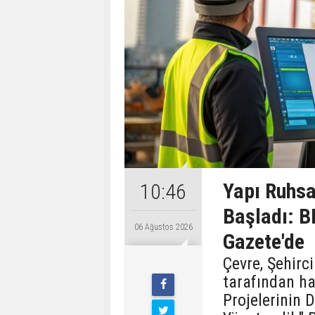
Yapı Ruhsa
10:46
Başladı: B
06 Ağustos 2026
Gazete'de
Çevre, Şehirci
tarafından ha
Projelerinin 