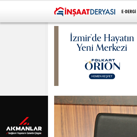
E-DERGİ
ULAŞIM