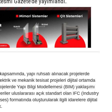
Resmî Gazete'de yayımlandı.
kapsamında, yapı ruhsatı alınacak projelerde
lektrik ve mekanik tesisat projeleri dijital ortamda
ojelerde Yapı Bilgi Modellemesi (BIM) yaklaşımı
eriler uluslararası açık standart olan IFC (Industry
s) formatında oluşturularak ilgili idarelere dijital
k.