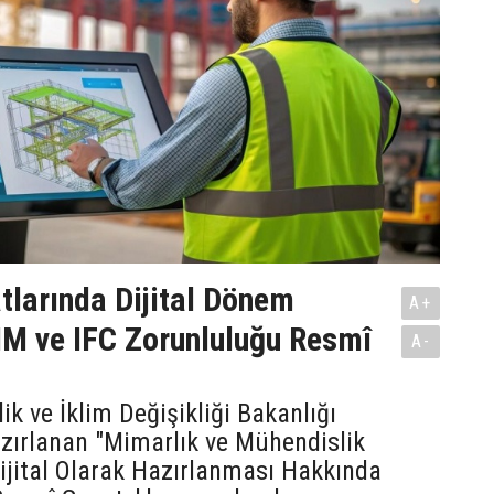
tlarında Dijital Dönem
A+
IM ve IFC Zorunluluğu Resmî
A-
lik ve İklim Değişikliği Bakanlığı
zırlanan "Mimarlık ve Mühendislik
Dijital Olarak Hazırlanması Hakkında