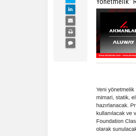
Yönetmelik" 
Yeni yönetmelik 
mimari, statik, e
hazırlanacak. Pr
kullanılacak ve v
Foundation Classe
olarak sunulaca