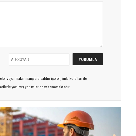
er veya imalar, inançlara saldırı içeren, imla kuralları ile
arflerle yazılmış yorumlar onaylanmamaktadır.