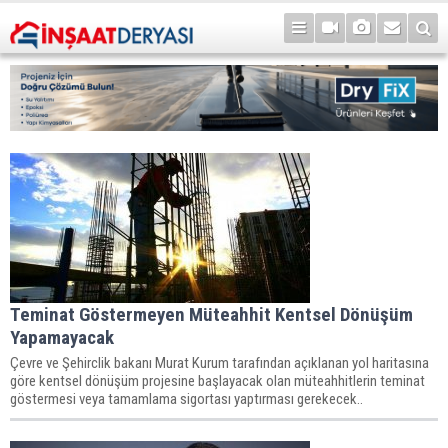
Teminat Göstermeyen Müteahhit Kentsel Dönüşüm
Yapamayacak
Çevre ve Şehirclik bakanı Murat Kurum tarafından açıklanan yol haritasına
göre kentsel dönüşüm projesine başlayacak olan müteahhitlerin teminat
göstermesi veya tamamlama sigortası yaptırması gerekecek..