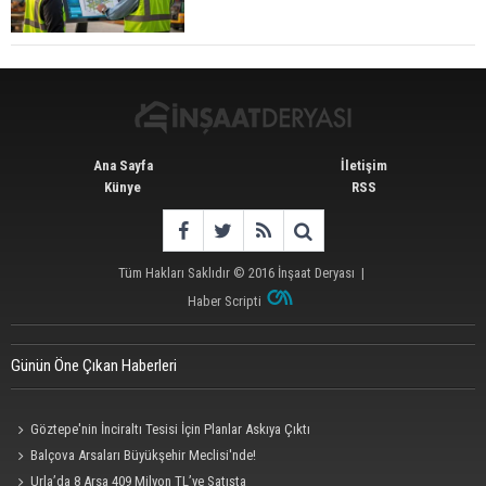
Ana Sayfa
İletişim
Künye
RSS
Tüm Hakları Saklıdır © 2016
İnşaat Deryası
|
Haber Scripti
Günün Öne Çıkan Haberleri
Göztepe'nin İnciraltı Tesisi İçin Planlar Askıya Çıktı
Balçova Arsaları Büyükşehir Meclisi'nde!
Urla’da 8 Arsa 409 Milyon TL’ye Satışta