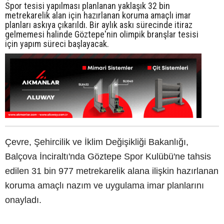
Spor tesisi yapılması planlanan yaklaşık 32 bin
metrekarelik alan için hazırlanan koruma amaçlı imar
planları askıya çıkarıldı. Bir aylık askı sürecinde itiraz
gelmemesi halinde Göztepe'nin olimpik branşlar tesisi
için yapım süreci başlayacak.
Çevre, Şehircilik ve İklim Değişikliği Bakanlığı,
Balçova İnciraltı'nda Göztepe Spor Kulübü'ne tahsis
edilen 31 bin 977 metrekarelik alana ilişkin hazırlanan
koruma amaçlı nazım ve uygulama imar planlarını
onayladı.