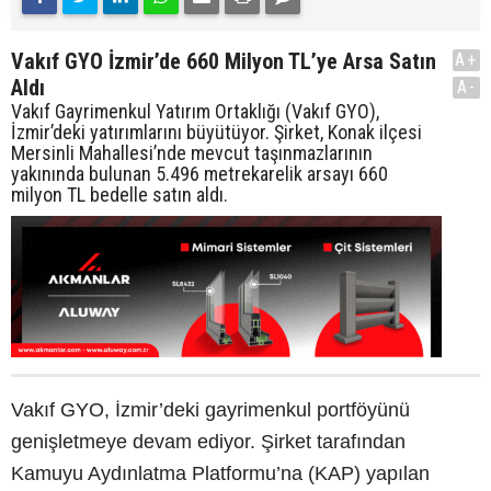
Vakıf GYO İzmir’de 660 Milyon TL’ye Arsa Satın
A+
Aldı
A-
Vakıf Gayrimenkul Yatırım Ortaklığı (Vakıf GYO),
İzmir’deki yatırımlarını büyütüyor. Şirket, Konak ilçesi
Mersinli Mahallesi’nde mevcut taşınmazlarının
yakınında bulunan 5.496 metrekarelik arsayı 660
milyon TL bedelle satın aldı.
Vakıf GYO, İzmir’deki gayrimenkul portföyünü
genişletmeye devam ediyor. Şirket tarafından
Kamuyu Aydınlatma Platformu’na (KAP) yapılan