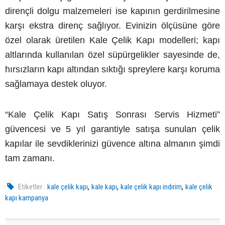
dirençli dolgu malzemeleri ise kapının gerdirilmesine
karşı ekstra direnç sağlıyor. Evinizin ölçüsüne göre
özel olarak üretilen Kale Çelik Kapı modelleri; kapı
altlarında kullanılan özel süpürgelikler sayesinde de,
hırsızların kapı altından sıktığı spreylere karşı koruma
sağlamaya destek oluyor.
“Kale Çelik Kapı Satış Sonrası Servis Hizmeti”
güvencesi ve 5 yıl garantiyle satışa sunulan çelik
kapılar ile sevdiklerinizi güvence altına almanın şimdi
tam zamanı.
,
,
,
Etiketler :
kale çelik kapı
kale kapı
kale çelik kapı indirim
kale çelik
kapı kampanya