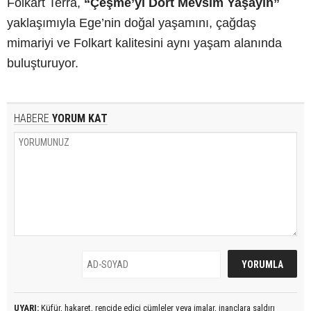
Folkart Terra,
“Çeşme’yi Dört Mevsim Yaşayın”
yaklaşımıyla Ege’nin doğal yaşamını, çağdaş
mimariyi ve Folkart kalitesini aynı yaşam alanında
buluşturuyor.
HABERE
YORUM KAT
UYARI:
Küfür, hakaret, rencide edici cümleler veya imalar, inançlara saldırı