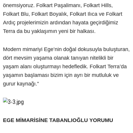
önemsiyoruz. Folkart Paşalimanı, Folkart Hills,
Folkart Blu, Folkart Boyalık, Folkart Ilıca ve Folkart
Ardıç projelerimizin ardından hayata geçirdiğimiz
Terra da bu yaklaşımın yeni bir halkası.
Modern mimariyi Ege’nin doğal dokusuyla buluşturan,
dört mevsim yaşama olanak tanıyan nitelikli bir
yaşam alanı oluşturmayı hedefledik. Folkart Terra’da
yaşamın başlaması bizim için ayrı bir mutluluk ve
gurur kaynağı.”
EGE MİMARİSİNE TABANLIOĞLU YORUMU