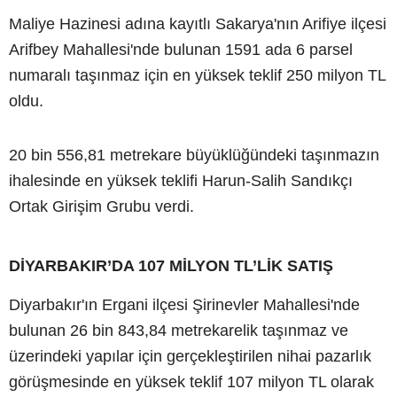
Maliye Hazinesi adına kayıtlı Sakarya'nın Arifiye ilçesi
Arifbey Mahallesi'nde bulunan 1591 ada 6 parsel
numaralı taşınmaz için en yüksek teklif 250 milyon TL
oldu.
20 bin 556,81 metrekare büyüklüğündeki taşınmazın
ihalesinde en yüksek teklifi Harun-Salih Sandıkçı
Ortak Girişim Grubu verdi.
DİYARBAKIR’DA 107 MİLYON TL’LİK SATIŞ
Diyarbakır'ın Ergani ilçesi Şirinevler Mahallesi'nde
bulunan 26 bin 843,84 metrekarelik taşınmaz ve
üzerindeki yapılar için gerçekleştirilen nihai pazarlık
görüşmesinde en yüksek teklif 107 milyon TL olarak