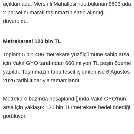
açıklamada, Mersinli Mahallesi’nde bulunan 8603 ada
2 parsel numaralı taşınmazın satın alındığı
duyuruldu.
Metrekaresi 120 bin TL
Toplam 5 bin 496 metrekare yüzölçümüne sahip arsa
için Vakıf GYO tarafından 660 milyon TL peşin ödeme
yapıldı. Taşınmazın tapu tescil işlemleri ise 6 Ağustos
2026 tarihi itibarıyla tamamlandı.
Metrekare bazında hesaplandığında Vakıf GYO'nun
arsa için yaklaşık 120 bin TL/metrekare bedel ödediği
görülüyor.