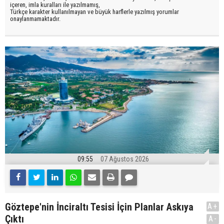
içeren, imla kuralları ile yazılmamış,
Türkçe karakter kullanılmayan ve büyük harflerle yazılmış yorumlar
onaylanmamaktadır.
09:55
07 Ağustos 2026
Göztepe'nin İnciraltı Tesisi İçin Planlar Askıya
A+
Çıktı
A-