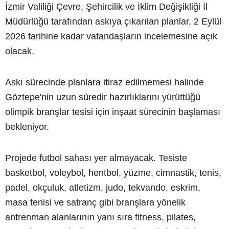
İzmir Valiliği Çevre, Şehircilik ve İklim Değişikliği İl
Müdürlüğü tarafından askıya çıkarılan planlar, 2 Eylül
2026 tarihine kadar vatandaşların incelemesine açık
olacak.
Askı sürecinde planlara itiraz edilmemesi halinde
Göztepe'nin uzun süredir hazırlıklarını yürüttüğü
olimpik branşlar tesisi için inşaat sürecinin başlaması
bekleniyor.
Projede futbol sahası yer almayacak. Tesiste
basketbol, voleybol, hentbol, yüzme, cimnastik, tenis,
padel, okçuluk, atletizm, judo, tekvando, eskrim,
masa tenisi ve satranç gibi branşlara yönelik
antrenman alanlarının yanı sıra fitness, pilates,