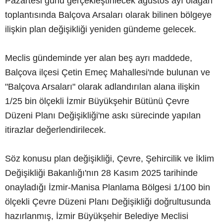
Pazartesi günü gerçekleştirilecek ağustos ayı olağan
toplantısında Balçova Arsaları olarak bilinen bölgeye
ilişkin plan değişikliği yeniden gündeme gelecek.
Meclis gündeminde yer alan beş ayrı maddede,
Balçova ilçesi Çetin Emeç Mahallesi'nde bulunan ve
"Balçova Arsaları" olarak adlandırılan alana ilişkin
1/25 bin ölçekli İzmir Büyükşehir Bütünü Çevre
Düzeni Planı Değişikliği'ne askı sürecinde yapılan
itirazlar değerlendirilecek.
Söz konusu plan değişikliği, Çevre, Şehircilik ve İklim
Değişikliği Bakanlığı'nın 28 Kasım 2025 tarihinde
onayladığı İzmir-Manisa Planlama Bölgesi 1/100 bin
ölçekli Çevre Düzeni Planı Değişikliği doğrultusunda
hazırlanmış, İzmir Büyükşehir Belediye Meclisi