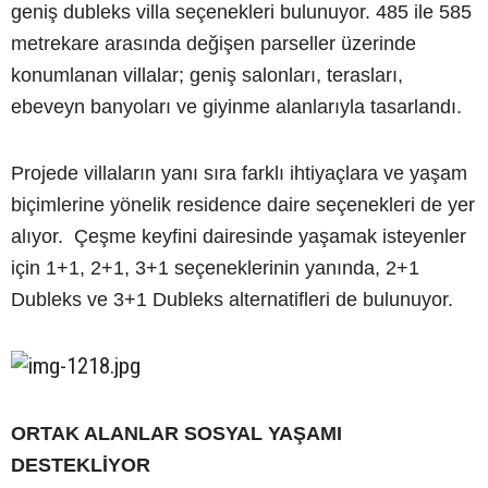
geniş dubleks villa seçenekleri bulunuyor. 485 ile 585
metrekare arasında değişen parseller üzerinde
konumlanan villalar; geniş salonları, terasları,
ebeveyn banyoları ve giyinme alanlarıyla tasarlandı.
Projede villaların yanı sıra farklı ihtiyaçlara ve yaşam
biçimlerine yönelik residence daire seçenekleri de yer
alıyor. Çeşme keyfini dairesinde yaşamak isteyenler
için 1+1, 2+1, 3+1 seçeneklerinin yanında, 2+1
Dubleks ve 3+1 Dubleks alternatifleri de bulunuyor.
ORTAK ALANLAR SOSYAL YAŞAMI
DESTEKLİYOR