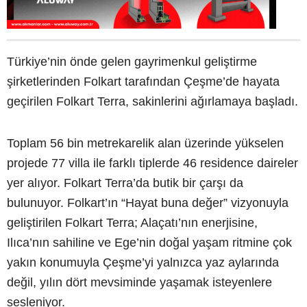
Türkiye’nin önde gelen gayrimenkul geliştirme
şirketlerinden Folkart tarafından Çeşme’de hayata
geçirilen Folkart Terra, sakinlerini ağırlamaya başladı.
Toplam 56 bin metrekarelik alan üzerinde yükselen
projede 77 villa ile farklı tiplerde 46 residence daireler
yer alıyor. Folkart Terra’da butik bir çarşı da
bulunuyor. Folkart’ın “Hayat buna değer” vizyonuyla
geliştirilen Folkart Terra; Alaçatı’nın enerjisine,
Ilıca’nın sahiline ve Ege’nin doğal yaşam ritmine çok
yakın konumuyla Çeşme’yi yalnızca yaz aylarında
değil, yılın dört mevsiminde yaşamak isteyenlere
sesleniyor.