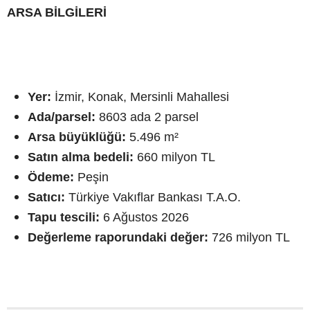
ARSA BİLGİLERİ
Yer:
İzmir, Konak, Mersinli Mahallesi
Ada/parsel:
8603 ada 2 parsel
Arsa büyüklüğü:
5.496 m²
Satın alma bedeli:
660 milyon TL
Ödeme:
Peşin
Satıcı:
Türkiye Vakıflar Bankası T.A.O.
Tapu tescili:
6 Ağustos 2026
Değerleme raporundaki değer:
726 milyon TL