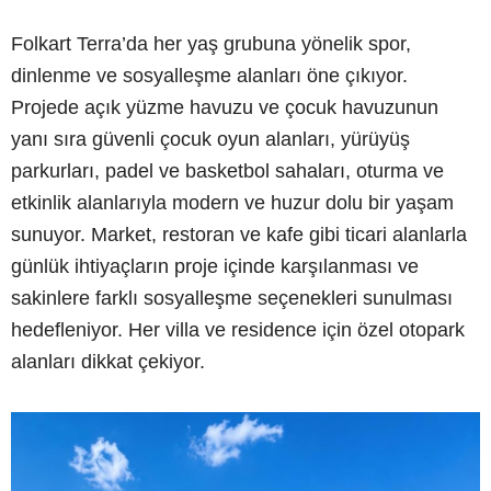
Folkart Terra’da her yaş grubuna yönelik spor,
dinlenme ve sosyalleşme alanları öne çıkıyor.
Projede açık yüzme havuzu ve çocuk havuzunun
yanı sıra güvenli çocuk oyun alanları, yürüyüş
parkurları, padel ve basketbol sahaları, oturma ve
etkinlik alanlarıyla modern ve huzur dolu bir yaşam
sunuyor. Market, restoran ve kafe gibi ticari alanlarla
günlük ihtiyaçların proje içinde karşılanması ve
sakinlere farklı sosyalleşme seçenekleri sunulması
hedefleniyor. Her villa ve residence için özel otopark
alanları dikkat çekiyor.