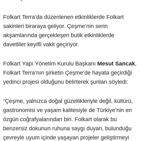
Folkart Terra’da düzenlenen etkinliklerde Folkart
sakinleri biraraya geliyor. Çeşme’nin serin
akşamlarında gerçekleşen butik etkinliklerde
davetliler keyifli vakit geçiriyor.
Folkart Yapı Yönetim Kurulu Başkanı
Mesut Sancak
,
Folkart Terra’nın şirketin Çeşme’de hayata geçirdiği
yedinci projesi olduğunu belirterek şunları söyledi:
“Çeşme, yalnızca doğal güzellikleriyle değil, kültürü,
gastronomisi ve yaşam kalitesiyle de Türkiye’nin en
özgün coğrafyalarından biri. Folkart olarak bu
benzersiz dokunun ruhuna saygı duyan, bulunduğu
çevreyle uyum içinde yaşayan projeler geliştirmeyi