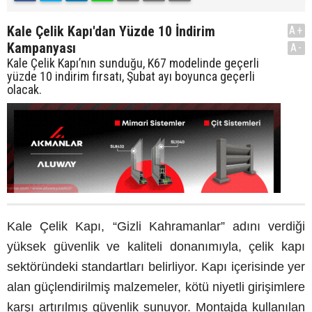
Kale Çelik Kapı'dan Yüzde 10 İndirim
A+
Kampanyası
A-
Kale Çelik Kapı’nın sunduğu, K67 modelinde geçerli
yüzde 10 indirim fırsatı, Şubat ayı boyunca geçerli
olacak.
Kale Çelik Kapı, “Gizli Kahramanlar” adını verdiği
yüksek güvenlik ve kaliteli donanımıyla, çelik kapı
sektöründeki standartları belirliyor. Kapı içerisinde yer
alan güçlendirilmiş malzemeler, kötü niyetli girişimlere
karşı artırılmış güvenlik sunuyor. Montajda kullanılan