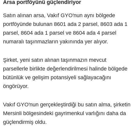
Arsa portföyünü güçlendiriyor
Satın alınan arsa, Vakıf GYO'nun aynı bölgede
portföyünde bulunan 8601 ada 2 parsel, 8603 ada 1
parsel, 8604 ada 1 parsel ve 8604 ada 4 parsel
numaralı taşınmazların yakınında yer alıyor.
Şirket, yeni satın alınan taşınmazın mevcut
parsellerle birlikte değerlendirilmesi halinde bölgede
bütünlük ve gelişim potansiyeli sağlayacağını
öngörüyor.
Vakıf GYO'nun gerçekleştirdiği bu satın alma, şirketin
Mersinli bölgesindeki gayrimenkul varlığını daha da
güçlendirmiş oldu.