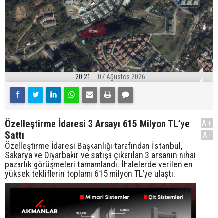
20:21
07 Ağustos 2026
Özelleştirme İdaresi 3 Arsayı 615 Milyon TL’ye
A+
Sattı
A-
Özelleştirme İdaresi Başkanlığı tarafından İstanbul,
Sakarya ve Diyarbakır ve satışa çıkarılan 3 arsanın nihai
pazarlık görüşmeleri tamamlandı. İhalelerde verilen en
yüksek tekliflerin toplamı 615 milyon TL’ye ulaştı.