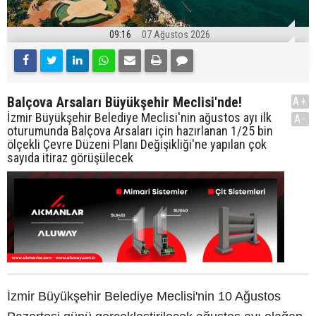
09:16
07 Ağustos 2026
Balçova Arsaları Büyükşehir Meclisi'nde!
A+
İzmir Büyükşehir Belediye Meclisi'nin ağustos ayı ilk
A-
oturumunda Balçova Arsaları için hazırlanan 1/25 bin
ölçekli Çevre Düzeni Planı Değişikliği'ne yapılan çok
sayıda itiraz görüşülecek
İzmir Büyükşehir Belediye Meclisi'nin 10 Ağustos