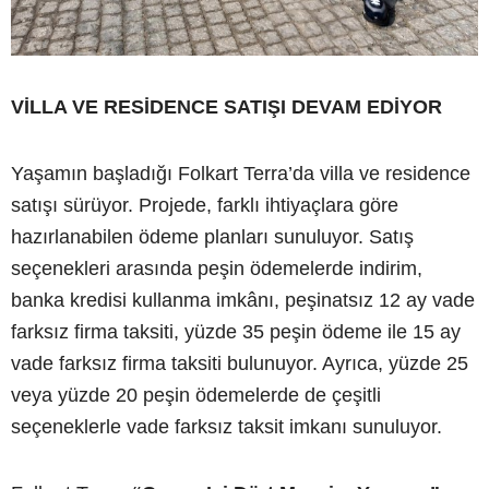
VİLLA VE RESİDENCE SATIŞI DEVAM EDİYOR
Yaşamın başladığı Folkart Terra’da villa ve residence
satışı sürüyor. Projede, farklı ihtiyaçlara göre
hazırlanabilen ödeme planları sunuluyor. Satış
seçenekleri arasında peşin ödemelerde indirim,
banka kredisi kullanma imkânı, peşinatsız 12 ay vade
farksız firma taksiti, yüzde 35 peşin ödeme ile 15 ay
vade farksız firma taksiti bulunuyor. Ayrıca, yüzde 25
veya yüzde 20 peşin ödemelerde de çeşitli
seçeneklerle vade farksız taksit imkanı sunuluyor.