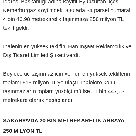
İdaresi Başkanlığı adına kayıtlı Eyüpsultan ilçesi
Kemerburgaz Köyü'ndeki 330 ada 34 parsel numaralı
4 bin 46,98 metrekarelik taşınmaza 258 milyon TL
teklif geldi.
İhalenin en yüksek teklifini Han İnşaat Reklamcılık ve
Dış Ticaret Limited Şirketi verdi.
Böylece üç taşınmaz için verilen en yüksek tekliflerin
toplamı 615 milyon TL'ye ulaştı. İhalelere konu
taşınmazların toplam yüzölçümü ise 51 bin 447,63
metrekare olarak hesaplandı.
SAKARYA’DA 20 BİN METREKARELİK ARSAYA
250 MİLYON TL