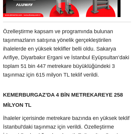
Özelleştirme kapsam ve programında bulunan
taşınmazların satışına yönelik gerçekleştirilen
ihalelerde en yüksek teklifler belli oldu. Sakarya
Arifiye, Diyarbakır Ergani ve İstanbul Eyüpsultan’daki
toplam 51 bin 447 metrekare büyüklüğündeki 3
taşınmaz için 615 milyon TL teklif verildi.
KEMERBURGAZ’DA 4 BİN METREKAREYE 258
MİLYON TL
İhaleler içerisinde metrekare bazında en yüksek teklif
İstanbul'daki taşınmaz için verildi. Özelleştirme