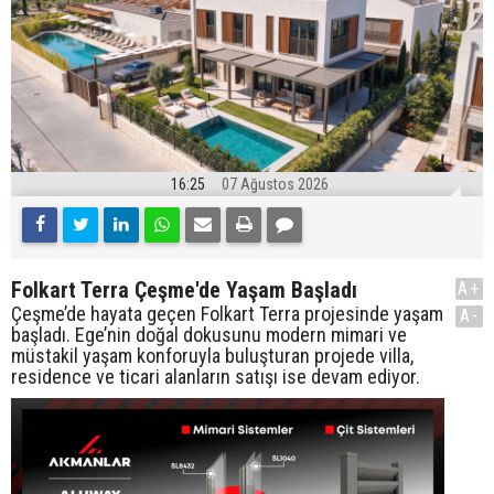
16:25
07 Ağustos 2026
Folkart Terra Çeşme'de Yaşam Başladı
A+
Çeşme’de hayata geçen Folkart Terra projesinde yaşam
A-
başladı. Ege’nin doğal dokusunu modern mimari ve
müstakil yaşam konforuyla buluşturan projede villa,
residence ve ticari alanların satışı ise devam ediyor.