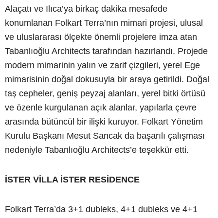
Alaçatı ve Ilıca’ya birkaç dakika mesafede
konumlanan Folkart Terra’nın mimari projesi, ulusal
ve uluslararası ölçekte önemli projelere imza atan
Tabanlıoğlu Architects tarafından hazırlandı. Projede
modern mimarinin yalın ve zarif çizgileri, yerel Ege
mimarisinin doğal dokusuyla bir araya getirildi. Doğal
taş cepheler, geniş peyzaj alanları, yerel bitki örtüsü
ve özenle kurgulanan açık alanlar, yapılarla çevre
arasında bütüncül bir ilişki kuruyor. Folkart Yönetim
Kurulu Başkanı Mesut Sancak da başarılı çalışması
nedeniyle Tabanlıoğlu Architects’e teşekkür etti.
İSTER VİLLA İSTER RESİDENCE
Folkart Terra’da 3+1 dubleks, 4+1 dubleks ve 4+1