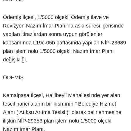
Ödemiş İlçesi, 1/5000 ölçekli Ödemiş İlave ve
Revizyon Nazım İmar Planı'na askı süresi içerisinde
yapılan itirazlardan sonra uygun görülenler
kapsamında L19c-05b paftasında yapılan NİP-23689
plan işlem nolu 1/5000 ölçekli Nazım İmar Planı
değişikliği.
ÖDEMİŞ
Kemalpaşa İlçesi, Halilbeyli Mahallesi'nde yer alan
tescil harici alanın bir kısmının " Belediye Hizmet
Alanı ( Atıksu Arıtma Tesisi )" olarak belirlenmesine
ilişkin NİP-29353 plan işlem nolu 1/5000 ölçekli
Nazım İmar Planı.