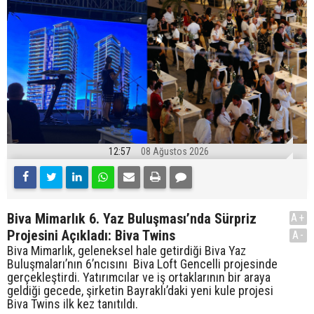
12:57
08 Ağustos 2026
Biva Mimarlık 6. Yaz Buluşması’nda Sürpriz
A+
Projesini Açıkladı: Biva Twins
A-
Biva Mimarlık, geleneksel hale getirdiği Biva Yaz
Buluşmaları’nın 6’ncısını Biva Loft Gencelli projesinde
gerçekleştirdi. Yatırımcılar ve iş ortaklarının bir araya
geldiği gecede, şirketin Bayraklı’daki yeni kule projesi
Biva Twins ilk kez tanıtıldı.