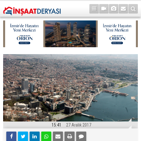
15:41
27 Aralık 2017