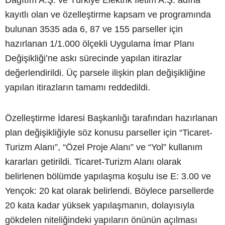
Dağıtım A.Ş. ve Türkiye Elektrik İletim A.Ş. adına
kayıtlı olan ve özelleştirme kapsam ve programında
bulunan 3535 ada 6, 87 ve 155 parseller için
hazırlanan 1/1.000 ölçekli Uygulama İmar Planı
Değişikliği’ne askı sürecinde yapılan itirazlar
değerlendirildi. Üç parsele ilişkin plan değişikliğine
yapılan itirazların tamamı reddedildi.
Özelleştirme İdaresi Başkanlığı tarafından hazırlanan
plan değişikliğiyle söz konusu parseller için “Ticaret-
Turizm Alanı”, “Özel Proje Alanı” ve “Yol” kullanım
kararları getirildi. Ticaret-Turizm Alanı olarak
belirlenen bölümde yapılaşma koşulu ise E: 3.00 ve
Yençok: 20 kat olarak belirlendi. Böylece parsellerde
20 kata kadar yüksek yapılaşmanın, dolayısıyla
gökdelen niteliğindeki yapıların önünün açılması