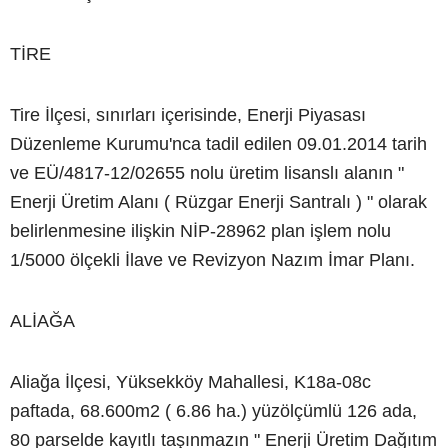
TİRE
Tire İlçesi, sınırları içerisinde, Enerji Piyasası
Düzenleme Kurumu'nca tadil edilen 09.01.2014 tarih
ve EÜ/4817-12/02655 nolu üretim lisanslı alanın "
Enerji Üretim Alanı ( Rüzgar Enerji Santralı ) " olarak
belirlenmesine ilişkin NİP-28962 plan işlem nolu
1/5000 ölçekli İlave ve Revizyon Nazım İmar Planı.
ALİAĞA
Aliağa İlçesi, Yüksekköy Mahallesi, K18a-08c
paftada, 68.600m2 ( 6.86 ha.) yüzölçümlü 126 ada,
80 parselde kayıtlı taşınmazın " Enerji Üretim Dağıtım