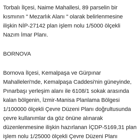
Torbalı İlçesi, Naime Mahallesi, 89 parselin bir
kısmının " Mezarlık Alanı " olarak belirlenmesine
ilişkin NİP-27142 plan işlem nolu 1/5000 ölçekli
Nazım İmar Planı.
BORNOVA
Bornova İlçesi, Kemalpaşa ve Gürpınar
Mahalleleri'nde, Kemalpaşa Caddesi'nin güneyinde,
Pınarbaşı yerleşim alanı ile 6108/1 sokak arasında
kalan bölgenin, İzmir-Manisa Planlama Bölgesi
1/100000 ölçekli Çevre Düzeni Planı doğrultusunda
çevre kullanımlar da göz önüne alınarak
düzenlenmesine ilişkin hazırlanan İÇDP-5169,31 plan
işlem nolu 1/25000 ölçekli Çevre Düzeni Planı