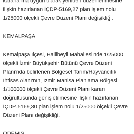
kararlarına uygun olarak yeniden düzenlenmesine
ilişkin hazırlanan İÇDP-5169,27 plan işlem nolu
1/25000 ölçekli Çevre Düzeni Planı değişikliği.
KEMALPAŞA
Kemalpaşa İlçesi, Halilbeyli Mahallesi'nde 1/25000
ölçekli İzmir Büyükşehir Bütünü Çevre Düzeni
Planı'nda belirlenen Bölgesel Tarım/Hayvancılık
İhtisas Alanı'nın, İzmir-Manisa Planlama Bölgesi
1/100000 ölçekli Çevre Düzeni Planı kararı
doğrultusunda genişletilmesine ilişkin hazırlanan
İÇDP-5169,30 plan işlem nolu 1/25000 ölçekli Çevre
Düzeni Planı değişikliği.
ÖDEMİŞ