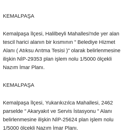
KEMALPAŞA
Kemalpaşa İlçesi, Halilbeyli Mahallesi'nde yer alan
tescil harici alanın bir kısmının " Belediye Hizmet
Alanı ( Atıksu Arıtma Tesisi )" olarak belirlenmesine
ilişkin NİP-29353 plan işlem nolu 1/5000 ölçekli
Nazım İmar Planı.
KEMALPAŞA
Kemalpaşa İlçesi, Yukarıkızılca Mahallesi, 2462
parselde " Akaryakıt ve Servis İstasyonu " Alanı
belirlenmesine ilişkin NİP-25624 plan işlem nolu
1/5000 ölçekli Nazım İmar Planı.