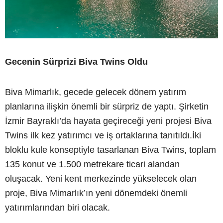
Gecenin Sürprizi Biva Twins Oldu
Biva Mimarlık, gecede gelecek dönem yatırım
planlarına ilişkin önemli bir sürpriz de yaptı. Şirketin
İzmir Bayraklı’da hayata geçireceği yeni projesi Biva
Twins ilk kez yatırımcı ve iş ortaklarına tanıtıldı.İki
bloklu kule konseptiyle tasarlanan Biva Twins, toplam
135 konut ve 1.500 metrekare ticari alandan
oluşacak. Yeni kent merkezinde yükselecek olan
proje, Biva Mimarlık’ın yeni dönemdeki önemli
yatırımlarından biri olacak.