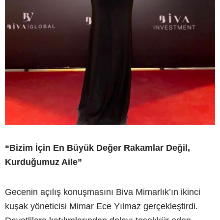
“Bizim İçin En Büyük Değer Rakamlar Değil,
Kurduğumuz Aile”
Gecenin açılış konuşmasını Biva Mimarlık’ın ikinci
kuşak yöneticisi Mimar Ece Yılmaz gerçekleştirdi.