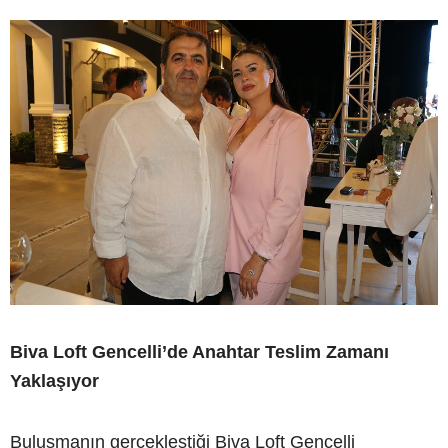
Biva Loft Gencelli’de Anahtar Teslim Zamanı
Yaklaşıyor
Buluşmanın gerçekleştiği Biva Loft Gencelli