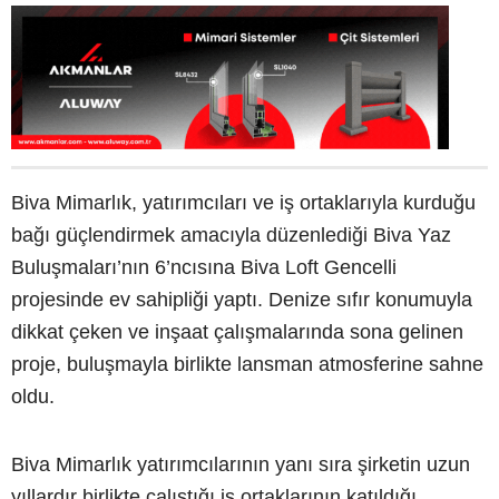
Biva Mimarlık, yatırımcıları ve iş ortaklarıyla kurduğu
bağı güçlendirmek amacıyla düzenlediği Biva Yaz
Buluşmaları’nın 6’ncısına Biva Loft Gencelli
projesinde ev sahipliği yaptı. Denize sıfır konumuyla
dikkat çeken ve inşaat çalışmalarında sona gelinen
proje, buluşmayla birlikte lansman atmosferine sahne
oldu.
Biva Mimarlık yatırımcılarının yanı sıra şirketin uzun
yıllardır birlikte çalıştığı iş ortaklarının katıldığı