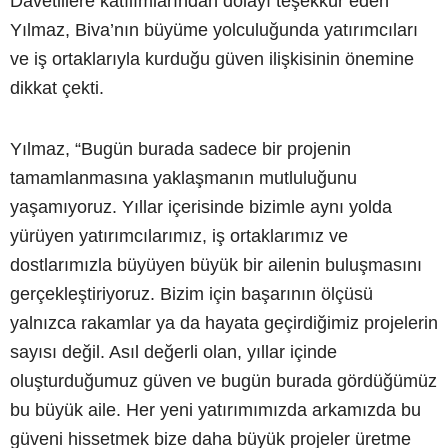
Davetlilere katılımlarından dolayı teşekkür eden
Yılmaz, Biva’nın büyüme yolculuğunda yatırımcıları
ve iş ortaklarıyla kurduğu güven ilişkisinin önemine
dikkat çekti.
Yılmaz, “Bugün burada sadece bir projenin
tamamlanmasına yaklaşmanın mutluluğunu
yaşamıyoruz. Yıllar içerisinde bizimle aynı yolda
yürüyen yatırımcılarımız, iş ortaklarımız ve
dostlarımızla büyüyen büyük bir ailenin buluşmasını
gerçekleştiriyoruz. Bizim için başarının ölçüsü
yalnızca rakamlar ya da hayata geçirdiğimiz projelerin
sayısı değil. Asıl değerli olan, yıllar içinde
oluşturduğumuz güven ve bugün burada gördüğümüz
bu büyük aile. Her yeni yatırımımızda arkamızda bu
güveni hissetmek bize daha büyük projeler üretme