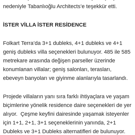
nedeniyle Tabanlıoğlu Architects’e teşekkür etti.
İSTER VİLLA İSTER RESİDENCE
Folkart Terra’da 3+1 dubleks, 4+1 dubleks ve 4+1
geniş dubleks villa seçenekleri bulunuyor. 485 ile 585
metrekare arasında değişen parseller üzerinde
konumlanan villalar; geniş salonları, terasları,
ebeveyn banyoları ve giyinme alanlarıyla tasarlandı.
Projede villaların yanı sıra farklı ihtiyaçlara ve yaşam
biçimlerine yönelik residence daire seçenekleri de yer
alıyor. Çeşme keyfini dairesinde yaşamak isteyenler
için 1+1, 2+1, 3+1 seçeneklerinin yanında, 2+1
Dubleks ve 3+1 Dubleks alternatifleri de bulunuyor.