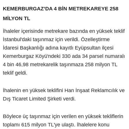
KEMERBURGAZ’DA 4 BİN METREKAREYE 258
MİLYON TL
İhaleler içerisinde metrekare bazında en yüksek teklif
İstanbul'daki taşınmaz için verildi. Özelleştirme
İdaresi Başkanlığı adına kayıtlı Eyüpsultan ilçesi
Kemerburgaz Köyü'ndeki 330 ada 34 parsel numaralı
4 bin 46,98 metrekarelik taşınmaza 258 milyon TL
teklif geldi.
İhalenin en yüksek teklifini Han İnşaat Reklamcılık ve
Dış Ticaret Limited Şirketi verdi.
Böylece üç taşınmaz için verilen en yüksek tekliflerin
toplamı 615 milyon TL'ye ulaştı. İhalelere konu