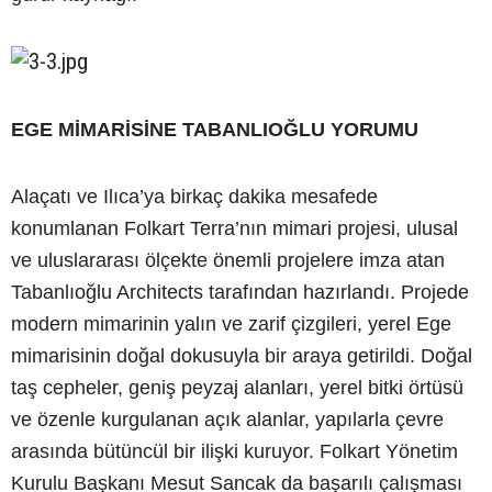
EGE MİMARİSİNE TABANLIOĞLU YORUMU
Alaçatı ve Ilıca’ya birkaç dakika mesafede
konumlanan Folkart Terra’nın mimari projesi, ulusal
ve uluslararası ölçekte önemli projelere imza atan
Tabanlıoğlu Architects tarafından hazırlandı. Projede
modern mimarinin yalın ve zarif çizgileri, yerel Ege
mimarisinin doğal dokusuyla bir araya getirildi. Doğal
taş cepheler, geniş peyzaj alanları, yerel bitki örtüsü
ve özenle kurgulanan açık alanlar, yapılarla çevre
arasında bütüncül bir ilişki kuruyor. Folkart Yönetim
Kurulu Başkanı Mesut Sancak da başarılı çalışması