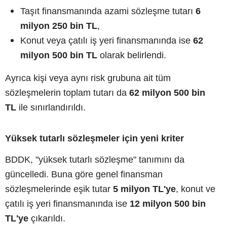
Taşıt finansmanında azami sözleşme tutarı
6
milyon 250 bin TL
,
Konut veya çatılı iş yeri finansmanında ise
62
milyon 500 bin TL
olarak belirlendi.
Ayrıca kişi veya aynı risk grubuna ait tüm
sözleşmelerin toplam tutarı da
62 milyon 500 bin
TL
ile sınırlandırıldı.
Yüksek tutarlı sözleşmeler için yeni kriter
BDDK, "yüksek tutarlı sözleşme" tanımını da
güncelledi. Buna göre genel finansman
sözleşmelerinde eşik tutar
5 milyon TL'ye
, konut ve
çatılı iş yeri finansmanında ise
12 milyon 500 bin
TL'ye
çıkarıldı.