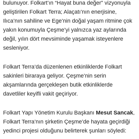
bulunuyor. Folkart’ın “Hayat buna değer” vizyonuyla
geliştirilen Folkart Terra; Alaçatı’nın enerjisine,
Ilıca’nın sahiline ve Ege’nin doğal yaşam ritmine çok
yakın konumuyla Çeşme’yi yalnızca yaz aylarında
değil, yılın dört mevsiminde yaşamak isteyenlere
sesleniyor.
Folkart Terra’da düzenlenen etkinliklerde Folkart
sakinleri biraraya geliyor. Çeşme’nin serin
akşamlarında gerçekleşen butik etkinliklerde
davetliler keyifli vakit geçiriyor.
Folkart Yapı Yönetim Kurulu Başkanı
Mesut Sancak
,
Folkart Terra’nın şirketin Çeşme’de hayata geçirdiği
yedinci projesi olduğunu belirterek şunları söyledi: