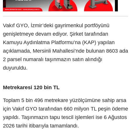
Vakıf GYO, İzmir’deki gayrimenkul portföyünü
genişletmeye devam ediyor. Şirket tarafından
Kamuyu Aydınlatma Platformu’na (KAP) yapılan
açıklamada, Mersinli Mahallesi’nde bulunan 8603 ada
2 parsel numaralı taşınmazın satın alındığı
duyuruldu.
Metrekaresi 120 bin TL
Toplam 5 bin 496 metrekare yüzölçümüne sahip arsa
için Vakıf GYO tarafından 660 milyon TL peşin ödeme
yapıldı. Taşınmazın tapu tescil işlemleri ise 6 Ağustos
2026 tarihi itibarıyla tamamlandı.