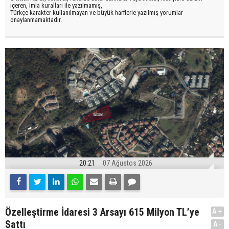
içeren, imla kuralları ile yazılmamış,
Türkçe karakter kullanılmayan ve büyük harflerle yazılmış yorumlar
onaylanmamaktadır.
20:21
07 Ağustos 2026
Özelleştirme İdaresi 3 Arsayı 615 Milyon TL’ye
A+
Sattı
A-