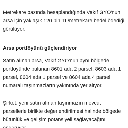
Metrekare bazında hesaplandığında Vakıf GYO'nun
arsa için yaklaşık 120 bin TL/metrekare bedel ödediği
görülüyor.
Arsa portföyünü güçlendiriyor
Satın alınan arsa, Vakıf GYO'nun aynı bölgede
portföyünde bulunan 8601 ada 2 parsel, 8603 ada 1
parsel, 8604 ada 1 parsel ve 8604 ada 4 parsel
numaralı taşınmazların yakınında yer alıyor.
Şirket, yeni satın alınan taşınmazın mevcut
parsellerle birlikte değerlendirilmesi halinde bölgede
bütünlük ve gelişim potansiyeli sağlayacağını
öngörüyor.