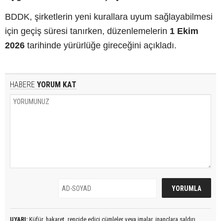
BDDK, şirketlerin yeni kurallara uyum sağlayabilmesi
için geçiş süresi tanırken, düzenlemelerin
1 Ekim
2026
tarihinde yürürlüğe gireceğini açıkladı.
HABERE
YORUM KAT
UYARI:
Küfür, hakaret, rencide edici cümleler veya imalar, inançlara saldırı