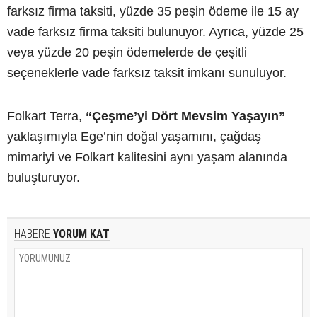
farksız firma taksiti, yüzde 35 peşin ödeme ile 15 ay
vade farksız firma taksiti bulunuyor. Ayrıca, yüzde 25
veya yüzde 20 peşin ödemelerde de çeşitli
seçeneklerle vade farksız taksit imkanı sunuluyor.
Folkart Terra,
“Çeşme’yi Dört Mevsim Yaşayın”
yaklaşımıyla Ege’nin doğal yaşamını, çağdaş
mimariyi ve Folkart kalitesini aynı yaşam alanında
buluşturuyor.
HABERE
YORUM KAT