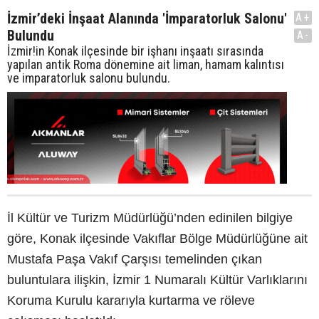
İzmir’deki İnşaat Alanında 'İmparatorluk Salonu'
A+
Bulundu
A-
İzmir!in Konak ilçesinde bir işhanı inşaatı sırasında
yapılan antik Roma dönemine ait liman, hamam kalıntısı
ve imparatorluk salonu bulundu.
İl Kültür ve Turizm Müdürlüğü’nden edinilen bilgiye
göre, Konak ilçesinde Vakıflar Bölge Müdürlüğüne ait
Mustafa Paşa Vakıf Çarşısı temelinden çıkan
buluntulara ilişkin, İzmir 1 Numaralı Kültür Varlıklarını
Koruma Kurulu kararıyla kurtarma ve röleve