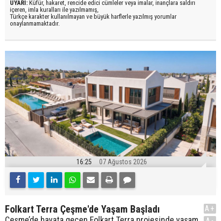
UYARI:
Küfür, hakaret, rencide edici cümleler veya imalar, inançlara saldırı
içeren, imla kuralları ile yazılmamış,
Türkçe karakter kullanılmayan ve büyük harflerle yazılmış yorumlar
onaylanmamaktadır.
16:25
07 Ağustos 2026
Folkart Terra Çeşme'de Yaşam Başladı
A+
Çeşme’de hayata geçen Folkart Terra projesinde yaşam
A-