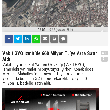
19:51
07 Ağustos 2026
Vakıf GYO İzmir’de 660 Milyon TL’ye Arsa Satın
A+
Aldı
A-
Vakıf Gayrimenkul Yatırım Ortaklığı (Vakıf GYO),
İzmir’deki yatırımlarını büyütüyor. Şirket, Konak ilçesi
Mersinli Mahallesi’nde mevcut taşınmazlarının
yakınında bulunan 5.496 metrekarelik arsayı 660
milyon TL bedelle satın aldı.