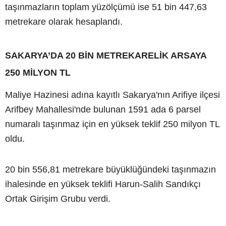
taşınmazların toplam yüzölçümü ise 51 bin 447,63
metrekare olarak hesaplandı.
SAKARYA’DA 20 BİN METREKARELİK ARSAYA
250 MİLYON TL
Maliye Hazinesi adına kayıtlı Sakarya'nın Arifiye ilçesi
Arifbey Mahallesi'nde bulunan 1591 ada 6 parsel
numaralı taşınmaz için en yüksek teklif 250 milyon TL
oldu.
20 bin 556,81 metrekare büyüklüğündeki taşınmazın
ihalesinde en yüksek teklifi Harun-Salih Sandıkçı
Ortak Girişim Grubu verdi.