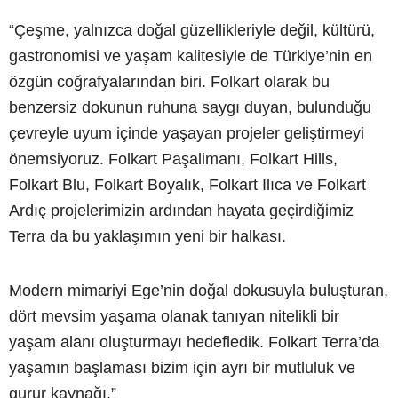
“Çeşme, yalnızca doğal güzellikleriyle değil, kültürü,
gastronomisi ve yaşam kalitesiyle de Türkiye’nin en
özgün coğrafyalarından biri. Folkart olarak bu
benzersiz dokunun ruhuna saygı duyan, bulunduğu
çevreyle uyum içinde yaşayan projeler geliştirmeyi
önemsiyoruz. Folkart Paşalimanı, Folkart Hills,
Folkart Blu, Folkart Boyalık, Folkart Ilıca ve Folkart
Ardıç projelerimizin ardından hayata geçirdiğimiz
Terra da bu yaklaşımın yeni bir halkası.
Modern mimariyi Ege’nin doğal dokusuyla buluşturan,
dört mevsim yaşama olanak tanıyan nitelikli bir
yaşam alanı oluşturmayı hedefledik. Folkart Terra’da
yaşamın başlaması bizim için ayrı bir mutluluk ve
gurur kaynağı.”