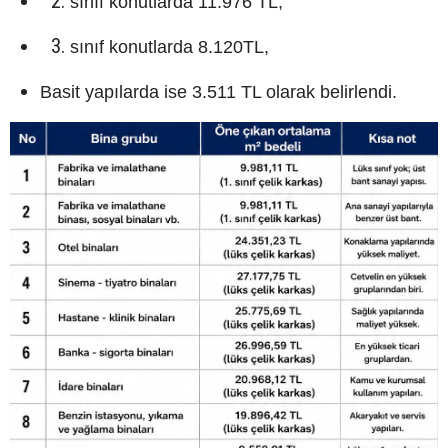
sınıf konutlarda 11.976 TL,
sınıf konutlarda 8.120TL,
Basit yapılarda ise 3.511 TL olarak belirlendi.