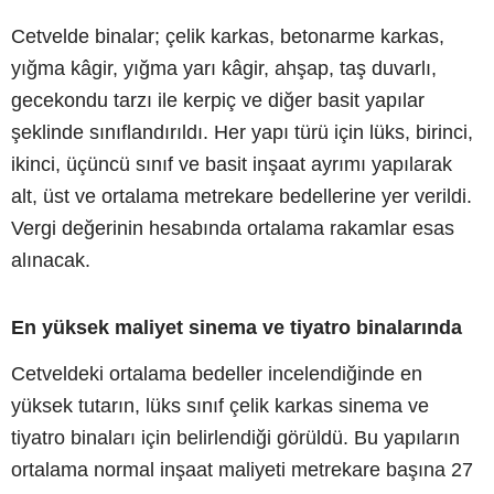
Cetvelde binalar; çelik karkas, betonarme karkas,
yığma kâgir, yığma yarı kâgir, ahşap, taş duvarlı,
gecekondu tarzı ile kerpiç ve diğer basit yapılar
şeklinde sınıflandırıldı. Her yapı türü için lüks, birinci,
ikinci, üçüncü sınıf ve basit inşaat ayrımı yapılarak
alt, üst ve ortalama metrekare bedellerine yer verildi.
Vergi değerinin hesabında ortalama rakamlar esas
alınacak.
En yüksek maliyet sinema ve tiyatro binalarında
Cetveldeki ortalama bedeller incelendiğinde en
yüksek tutarın, lüks sınıf çelik karkas sinema ve
tiyatro binaları için belirlendiği görüldü. Bu yapıların
ortalama normal inşaat maliyeti metrekare başına 27