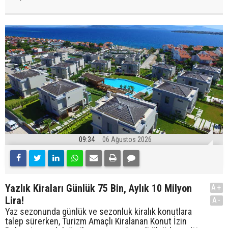
09:34
06 Ağustos 2026
Yazlık Kiraları Günlük 75 Bin, Aylık 10 Milyon
A+
Lira!
A-
Yaz sezonunda günlük ve sezonluk kiralık konutlara
talep sürerken, Turizm Amaçlı Kiralanan Konut İzin