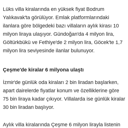
Lüks villa kiralarında en yüksek fiyat Bodrum
Yalıkavak'ta görülüyor. Emlak platformlarındaki
ilanlara göre bölgedeki bazı villaların aylık kirası 10
milyon liraya ulaşıyor. Gündoğan'da 4 milyon lira,
Göltürkbükü ve Fethiye'de 2 milyon lira, Göcek'te 1,7
milyon lira seviyesinde ilanlar bulunuyor.
Çeşme'de kiralar 6 milyona ulaştı
İzmir'de günlük oda kiraları 2 bin liradan başlarken,
apart dairelerde fiyatlar konum ve özelliklerine göre
75 bin liraya kadar çıkıyor. Villalarda ise günlük kiralar
30 bin liradan başlıyor.
Aylık villa kiralarında Çeşme 6 milyon lirayla listenin