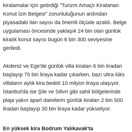
kiralamalar için getirdiği "Turizm Amaçlı Kiralanan
Konut İzin Belgesi" zorunluluğunun ardından
piyasadaki ilan sayısı da önemli ölçüde azaldı. Belge
uygulaması öncesinde yaklaşık 24 bin olan günlük
kiralık konut sayısı bugün 6 bin 300 seviyesine
geriledi.
Akdeniz ve Ege'de günlük villa kiraları 6 bin liradan
başlayıp 75 bin liraya kadar çıkarken, bazı ultra lüks
villaların aylık kira bedeli 10 milyon liraya ulaşıyor.
İstanbul'da ise Şile ve Silivri gibi sahil bölgelerinde
plaja yakın apart dairelerin günlük kiraları 2 bin 500
liradan başlayıp 30 bin liraya kadar yükseliyor.
En yüksek kira Bodrum Yalıkavak'ta