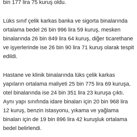
bin 177 lira 75 kuruş oldu.
Lüks sınıf çelik karkas banka ve sigorta binalarında
ortalama bedel 26 bin 996 lira 59 kuruş, mesken
binalarında 26 bin 849 lira 64 kuruş, diğer ticarethane
ve işyerlerinde ise 26 bin 90 lira 71 kuruş olarak tespit
edildi.
Hastane ve klinik binalarında lüks çelik karkas
yapıların ortalama maliyeti 25 bin 775 lira 69 kuruşa,
otel binalarında ise 24 bin 351 lira 23 kuruşa çıktı.
Aynı yapı sınıfında idare binaları için 20 bin 968 lira
12 kuruş, benzin istasyonu, yıkama ve yağlama
binaları için de 19 bin 896 lira 42 kuruşluk ortalama
bedel belirlendi.