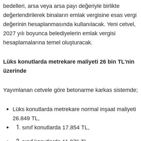
bedelleri, arsa veya arsa payı değeriyle birlikte
değerlendirilerek binaların emlak vergisine esas vergi
değerinin hesaplanmasında kullanılacak. Yeni cetvel,
2027 yılı boyunca belediyelerin emlak vergisi
hesaplamalarına temel oluşturacak.
Lüks konutlarda metrekare maliyeti 26 bin TL'nin
üzerinde
Yayımlanan cetvele göre betonarme karkas sistemde;
Lüks konutlarda metrekare normal inşaat maliyeti
26.849 TL,
sınıf konutlarda 17.854 TL,