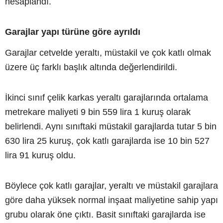
hesaplandı.
Garajlar yapı türüne göre ayrıldı
Garajlar cetvelde yeraltı, müstakil ve çok katlı olmak
üzere üç farklı başlık altında değerlendirildi.
İkinci sınıf çelik karkas yeraltı garajlarında ortalama
metrekare maliyeti 9 bin 559 lira 1 kuruş olarak
belirlendi. Aynı sınıftaki müstakil garajlarda tutar 5 bin
630 lira 25 kuruş, çok katlı garajlarda ise 10 bin 527
lira 91 kuruş oldu.
Böylece çok katlı garajlar, yeraltı ve müstakil garajlara
göre daha yüksek normal inşaat maliyetine sahip yapı
grubu olarak öne çıktı. Basit sınıftaki garajlarda ise