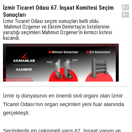
İzmir Ticaret Odası 67. İnşaat Komitesi Seçim
A+
Sonuçları
A-
İzmir Ticaret Odası seçim sonuçları belli oldu.
Mahmut Özgener ve Ekrem Demirtaş’ın listelerinin
yarıştığı seçimleri Mahmut Özgener’in kırmızı listesi
kazandı.
İzmir iş dünyasının en önemli sivil organı olan İzmir
Ticaret Odası’nın organ seçimleri yeni fuar alanında
gerçekleşti.
Seçimlerde en çekişmeli yarış 67. İnşaat yapım ve