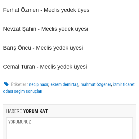
Ferhat Özmen - Meclis yedek üyesi
Nevzat Şahin - Meclis yedek üyesi
Barış Öncü - Meclis yedek üyesi
Cemal Turan - Meclis yedek üyesi
,
,
,
Etiketler :
necip nasır
ekrem demirtaş
mahmut özgener
izmir ticaret
odası seçim sonuçları
HABERE
YORUM KAT