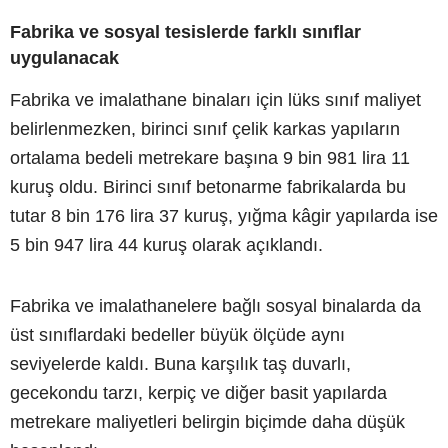
Fabrika ve sosyal tesislerde farklı sınıflar
uygulanacak
Fabrika ve imalathane binaları için lüks sınıf maliyet
belirlenmezken, birinci sınıf çelik karkas yapıların
ortalama bedeli metrekare başına 9 bin 981 lira 11
kuruş oldu. Birinci sınıf betonarme fabrikalarda bu
tutar 8 bin 176 lira 37 kuruş, yığma kâgir yapılarda ise
5 bin 947 lira 44 kuruş olarak açıklandı.
Fabrika ve imalathanelere bağlı sosyal binalarda da
üst sınıflardaki bedeller büyük ölçüde aynı
seviyelerde kaldı. Buna karşılık taş duvarlı,
gecekondu tarzı, kerpiç ve diğer basit yapılarda
metrekare maliyetleri belirgin biçimde daha düşük