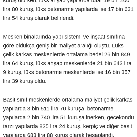
kuruş olurken, lüks ahşap yapılarda tutar 19 bin 200
lira 80 kuruş, lüks betonarme yapılarda ise 17 bin 631
lira 54 kuruş olarak belirlendi.
Mesken binalarında yapı sistemi ve inşaat sınıfına
göre oldukça geniş bir maliyet aralığı oluştu. Lüks
çelik karkas meskenlerde ortalama bedel 26 bin 849
lira 64 kuruş, lüks ahşap meskenlerde 21 bin 643 lira
9 kuruş, lüks betonarme meskenlerde ise 16 bin 357
lira 39 kuruş oldu.
Basit sınıf meskenlerde ortalama maliyet çelik karkas
yapılarda 3 bin 511 lira 70 kuruşa, betonarme
yapılarda 2 bin 740 lira 51 kuruşa inerken, gecekondu
tarzı yapılarda 825 lira 24 kuruş, kerpiç ve diğer basit
yapılarda 683 lira 88 kuruş olarak hesaplandı.