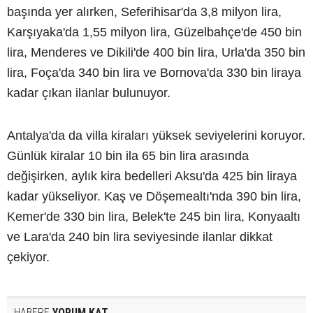
başında yer alırken, Seferihisar'da 3,8 milyon lira,
Karşıyaka'da 1,55 milyon lira, Güzelbahçe'de 450 bin
lira, Menderes ve Dikili'de 400 bin lira, Urla'da 350 bin
lira, Foça'da 340 bin lira ve Bornova'da 330 bin liraya
kadar çıkan ilanlar bulunuyor.
Antalya'da da villa kiraları yüksek seviyelerini koruyor.
Günlük kiralar 10 bin ila 65 bin lira arasında
değişirken, aylık kira bedelleri Aksu'da 425 bin liraya
kadar yükseliyor. Kaş ve Döşemealtı'nda 390 bin lira,
Kemer'de 330 bin lira, Belek'te 245 bin lira, Konyaaltı
ve Lara'da 240 bin lira seviyesinde ilanlar dikkat
çekiyor.
HABERE
YORUM KAT