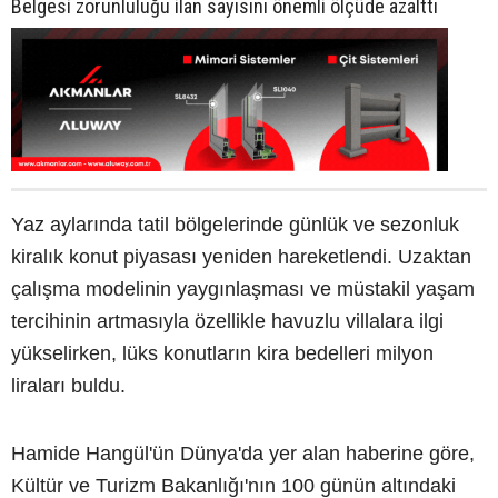
Belgesi zorunluluğu ilan sayısını önemli ölçüde azalttı
Yaz aylarında tatil bölgelerinde günlük ve sezonluk
kiralık konut piyasası yeniden hareketlendi. Uzaktan
çalışma modelinin yaygınlaşması ve müstakil yaşam
tercihinin artmasıyla özellikle havuzlu villalara ilgi
yükselirken, lüks konutların kira bedelleri milyon
liraları buldu.
Hamide Hangül'ün Dünya'da yer alan haberine göre,
Kültür ve Turizm Bakanlığı'nın 100 günün altındaki