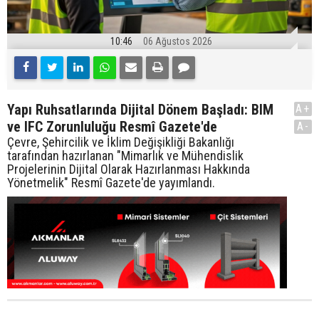
10:46
06 Ağustos 2026
Yapı Ruhsatlarında Dijital Dönem Başladı: BIM
A+
ve IFC Zorunluluğu Resmî Gazete'de
A-
Çevre, Şehircilik ve İklim Değişikliği Bakanlığı
tarafından hazırlanan "Mimarlık ve Mühendislik
Projelerinin Dijital Olarak Hazırlanması Hakkında
Yönetmelik" Resmî Gazete'de yayımlandı.