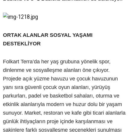
ORTAK ALANLAR SOSYAL YAŞAMI
DESTEKLİYOR
Folkart Terra’da her yaş grubuna yönelik spor,
dinlenme ve sosyalleşme alanları öne çıkıyor.
Projede açık yüzme havuzu ve çocuk havuzunun
yanı sıra güvenli çocuk oyun alanları, yürüyüş
parkurları, padel ve basketbol sahaları, oturma ve
etkinlik alanlarıyla modern ve huzur dolu bir yaşam
sunuyor. Market, restoran ve kafe gibi ticari alanlarla
günlük ihtiyaçların proje içinde karşılanması ve
sakinlere farklı sosyalleşme seçenekleri sunulması