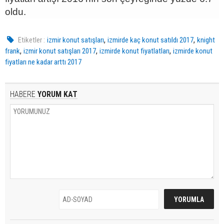
oldu.
,
,
Etiketler :
izmir konut satışları
izmirde kaç konut satıldı 2017
knight
,
,
,
frank
izmir konut satışları 2017
izmirde konut fiyatlatları
izmirde konut
fiyatları ne kadar arttı 2017
HABERE
YORUM KAT