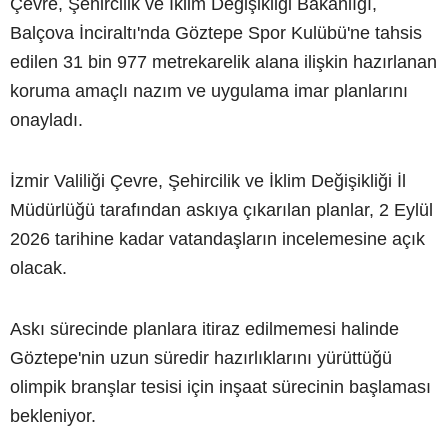
Çevre, Şehircilik ve İklim Değişikliği Bakanlığı,
Balçova İnciraltı'nda Göztepe Spor Kulübü'ne tahsis
edilen 31 bin 977 metrekarelik alana ilişkin hazırlanan
koruma amaçlı nazım ve uygulama imar planlarını
onayladı.
İzmir Valiliği Çevre, Şehircilik ve İklim Değişikliği İl
Müdürlüğü tarafından askıya çıkarılan planlar, 2 Eylül
2026 tarihine kadar vatandaşların incelemesine açık
olacak.
Askı sürecinde planlara itiraz edilmemesi halinde
Göztepe'nin uzun süredir hazırlıklarını yürüttüğü
olimpik branşlar tesisi için inşaat sürecinin başlaması
bekleniyor.