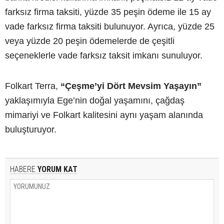
farksız firma taksiti, yüzde 35 peşin ödeme ile 15 ay
vade farksız firma taksiti bulunuyor. Ayrıca, yüzde 25
veya yüzde 20 peşin ödemelerde de çeşitli
seçeneklerle vade farksız taksit imkanı sunuluyor.
Folkart Terra,
“Çeşme’yi Dört Mevsim Yaşayın”
yaklaşımıyla Ege’nin doğal yaşamını, çağdaş
mimariyi ve Folkart kalitesini aynı yaşam alanında
buluşturuyor.
HABERE
YORUM KAT