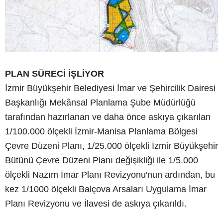
PLAN SÜRECİ İŞLİYOR
İzmir Büyükşehir Belediyesi İmar ve Şehircilik Dairesi
Başkanlığı Mekânsal Planlama Şube Müdürlüğü
tarafından hazırlanan ve daha önce askıya çıkarılan
1/100.000 ölçekli İzmir-Manisa Planlama Bölgesi
Çevre Düzeni Planı, 1/25.000 ölçekli İzmir Büyükşehir
Bütünü Çevre Düzeni Planı değişikliği ile 1/5.000
ölçekli Nazım İmar Planı Revizyonu'nun ardından, bu
kez 1/1000 ölçekli Balçova Arsaları Uygulama İmar
Planı Revizyonu ve İlavesi de askıya çıkarıldı.