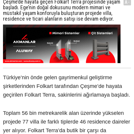
Çeşme’de hayata geçen Folkart Terra projesinde yaşam
A-
başladı. Ege’nin doğal dokusunu modern mimari ve
müstakil yaşam konforuyla buluşturan projede villa,
residence ve ticari alanların satışı ise devam ediyor.
Türkiye’nin önde gelen gayrimenkul geliştirme
şirketlerinden Folkart tarafından Çeşme’de hayata
geçirilen Folkart Terra, sakinlerini ağırlamaya başladı.
Toplam 56 bin metrekarelik alan üzerinde yükselen
projede 77 villa ile farklı tiplerde 46 residence daireler
yer alıyor. Folkart Terra’da butik bir çarşı da