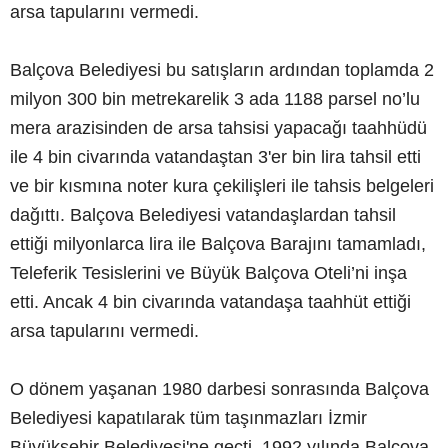
arsa tapularını vermedi.
Balçova Belediyesi bu satışların ardından toplamda 2
milyon 300 bin metrekarelik 3 ada 1188 parsel no’lu
mera arazisinden de arsa tahsisi yapacağı taahhüdü
ile 4 bin civarında vatandaştan 3'er bin lira tahsil etti
ve bir kısmına noter kura çekilişleri ile tahsis belgeleri
dağıttı. Balçova Belediyesi vatandaşlardan tahsil
ettiği milyonlarca lira ile Balçova Barajını tamamladı,
Teleferik Tesislerini ve Büyük Balçova Oteli’ni inşa
etti. Ancak 4 bin civarında vatandaşa taahhüt ettiği
arsa tapularını vermedi.
O dönem yaşanan 1980 darbesi sonrasında Balçova
Belediyesi kapatılarak tüm taşınmazları İzmir
Büyükşehir Belediyesi'ne geçti. 1992 yılında Balçova