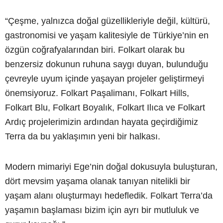
“Çeşme, yalnızca doğal güzellikleriyle değil, kültürü,
gastronomisi ve yaşam kalitesiyle de Türkiye’nin en
özgün coğrafyalarından biri. Folkart olarak bu
benzersiz dokunun ruhuna saygı duyan, bulunduğu
çevreyle uyum içinde yaşayan projeler geliştirmeyi
önemsiyoruz. Folkart Paşalimanı, Folkart Hills,
Folkart Blu, Folkart Boyalık, Folkart Ilıca ve Folkart
Ardıç projelerimizin ardından hayata geçirdiğimiz
Terra da bu yaklaşımın yeni bir halkası.
Modern mimariyi Ege’nin doğal dokusuyla buluşturan,
dört mevsim yaşama olanak tanıyan nitelikli bir
yaşam alanı oluşturmayı hedefledik. Folkart Terra’da
yaşamın başlaması bizim için ayrı bir mutluluk ve