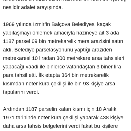
nesildir adalet arayışında.
1969 yılında İzmir’in Balçova Belediyesi kaçak
yapılaşmayı önlemek amacıyla hazineye ait 3 ada
1187 parsel 69 bin metrekarelik mera arazisini satın
aldı. Belediye parselasyonunu yaptığı araziden
metrekaresi 10 liradan 300 metrekare arsa tahsisleri
yapacağı vaadi ile binlerce vatandaştan 3 biner lira
para tahsil etti. İlk etapta 364 bin metrekarelik
kısımdan noter kura çekilişi ile bin 93 kişiye arsa
tapularını verdi.
Ardından 1187 parselin kalan kısmı için 18 Aralık
1971 tarihinde noter kura çekilişi yaparak 438 kişiye
daha arsa tahsis belgelerini verdi fakat bu kişilere