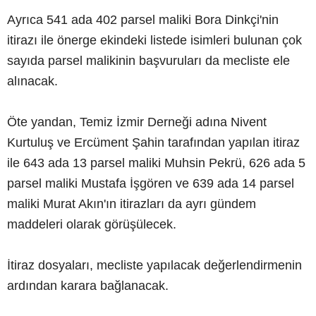
Ayrıca 541 ada 402 parsel maliki Bora Dinkçi'nin
itirazı ile önerge ekindeki listede isimleri bulunan çok
sayıda parsel malikinin başvuruları da mecliste ele
alınacak.
Öte yandan, Temiz İzmir Derneği adına Nivent
Kurtuluş ve Ercüment Şahin tarafından yapılan itiraz
ile 643 ada 13 parsel maliki Muhsin Pekrü, 626 ada 5
parsel maliki Mustafa İşgören ve 639 ada 14 parsel
maliki Murat Akın'ın itirazları da ayrı gündem
maddeleri olarak görüşülecek.
İtiraz dosyaları, mecliste yapılacak değerlendirmenin
ardından karara bağlanacak.