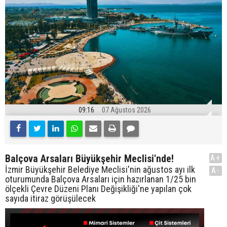
09:16
07 Ağustos 2026
Balçova Arsaları Büyükşehir Meclisi'nde!
A+
İzmir Büyükşehir Belediye Meclisi'nin ağustos ayı ilk
A-
oturumunda Balçova Arsaları için hazırlanan 1/25 bin
ölçekli Çevre Düzeni Planı Değişikliği'ne yapılan çok
sayıda itiraz görüşülecek