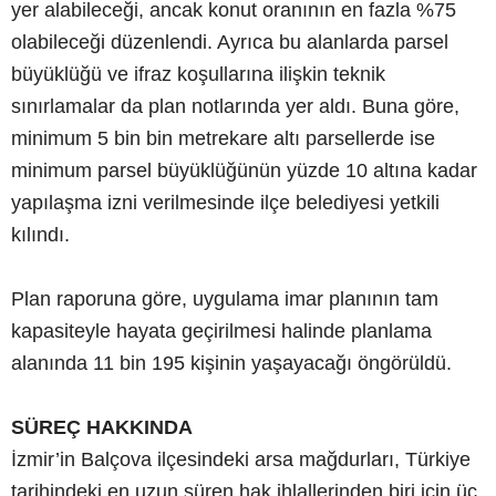
yer alabileceği, ancak konut oranının en fazla %75
olabileceği düzenlendi. Ayrıca bu alanlarda parsel
büyüklüğü ve ifraz koşullarına ilişkin teknik
sınırlamalar da plan notlarında yer aldı. Buna göre,
minimum 5 bin bin metrekare altı parsellerde ise
minimum parsel büyüklüğünün yüzde 10 altına kadar
yapılaşma izni verilmesinde ilçe belediyesi yetkili
kılındı.
Plan raporuna göre, uygulama imar planının tam
kapasiteyle hayata geçirilmesi halinde planlama
alanında 11 bin 195 kişinin yaşayacağı öngörüldü.
SÜREÇ HAKKINDA
İzmir’in Balçova ilçesindeki arsa mağdurları, Türkiye
tarihindeki en uzun süren hak ihlallerinden biri için üç