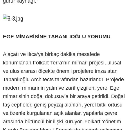
gurur kaynağı.”
EGE MİMARİSİNE TABANLIOĞLU YORUMU
Alaçatı ve Ilıca’ya birkaç dakika mesafede
konumlanan Folkart Terra’nın mimari projesi, ulusal
ve uluslararası ölçekte önemli projelere imza atan
Tabanlıoğlu Architects tarafından hazırlandı. Projede
modern mimarinin yalın ve zarif çizgileri, yerel Ege
mimarisinin doğal dokusuyla bir araya getirildi. Doğal
taş cepheler, geniş peyzaj alanları, yerel bitki örtüsü
ve özenle kurgulanan açık alanlar, yapılarla çevre
arasında bütüncül bir ilişki kuruyor. Folkart Yönetim