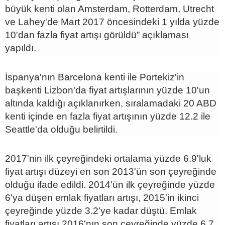
büyük kenti olan Amsterdam, Rotterdam, Utrecht
ve Lahey'de Mart 2017 öncesindeki 1 yılda yüzde
10'dan fazla fiyat artışı görüldü” açıklaması
yapıldı.
İspanya'nın Barcelona kenti ile Portekiz'in
başkenti Lizbon'da fiyat artışlarının yüzde 10'un
altında kaldığı açıklanırken, sıralamadaki 20 ABD
kenti içinde en fazla fiyat artışının yüzde 12.2 ile
Seattle'da olduğu belirtildi.
2017'nin ilk çeyreğindeki ortalama yüzde 6.9'luk
fiyat artışı düzeyi en son 2013'ün son çeyreğinde
olduğu ifade edildi. 2014'ün ilk çeyreğinde yüzde
6'ya düşen emlak fiyatları artışı, 2015'in ikinci
çeyreğinde yüzde 3.2'ye kadar düştü. Emlak
fiyatları artışı 2016'nın son çeyreğinde yüzde 6.7