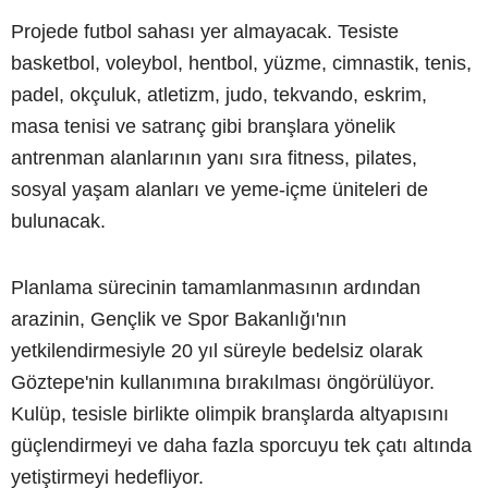
Projede futbol sahası yer almayacak. Tesiste
basketbol, voleybol, hentbol, yüzme, cimnastik, tenis,
padel, okçuluk, atletizm, judo, tekvando, eskrim,
masa tenisi ve satranç gibi branşlara yönelik
antrenman alanlarının yanı sıra fitness, pilates,
sosyal yaşam alanları ve yeme-içme üniteleri de
bulunacak.
Planlama sürecinin tamamlanmasının ardından
arazinin, Gençlik ve Spor Bakanlığı'nın
yetkilendirmesiyle 20 yıl süreyle bedelsiz olarak
Göztepe'nin kullanımına bırakılması öngörülüyor.
Kulüp, tesisle birlikte olimpik branşlarda altyapısını
güçlendirmeyi ve daha fazla sporcuyu tek çatı altında
yetiştirmeyi hedefliyor.