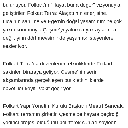
bulunuyor. Folkart’ın “Hayat buna değer” vizyonuyla
geliştirilen Folkart Terra; Alaçatı’nın enerjisine,
Ilıca’nın sahiline ve Ege’nin doğal yaşam ritmine çok
yakın konumuyla Çeşme’yi yalnızca yaz aylarında
değil, yılın dört mevsiminde yaşamak isteyenlere
sesleniyor.
Folkart Terra’da düzenlenen etkinliklerde Folkart
sakinleri biraraya geliyor. Çeşme’nin serin
akşamlarında gerçekleşen butik etkinliklerde
davetliler keyifli vakit geçiriyor.
Folkart Yapı Yönetim Kurulu Başkanı
Mesut Sancak
,
Folkart Terra’nın şirketin Çeşme’de hayata geçirdiği
yedinci projesi olduğunu belirterek şunları söyledi: