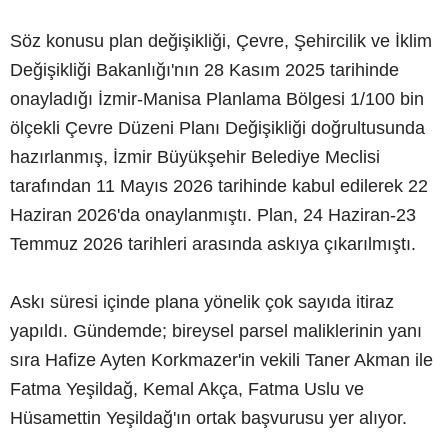
Söz konusu plan değişikliği, Çevre, Şehircilik ve İklim
Değişikliği Bakanlığı'nın 28 Kasım 2025 tarihinde
onayladığı İzmir-Manisa Planlama Bölgesi 1/100 bin
ölçekli Çevre Düzeni Planı Değişikliği doğrultusunda
hazırlanmış, İzmir Büyükşehir Belediye Meclisi
tarafından 11 Mayıs 2026 tarihinde kabul edilerek 22
Haziran 2026'da onaylanmıştı. Plan, 24 Haziran-23
Temmuz 2026 tarihleri arasında askıya çıkarılmıştı.
Askı süresi içinde plana yönelik çok sayıda itiraz
yapıldı. Gündemde; bireysel parsel maliklerinin yanı
sıra Hafize Ayten Korkmazer'in vekili Taner Akman ile
Fatma Yeşildağ, Kemal Akça, Fatma Uslu ve
Hüsamettin Yeşildağ'ın ortak başvurusu yer alıyor.