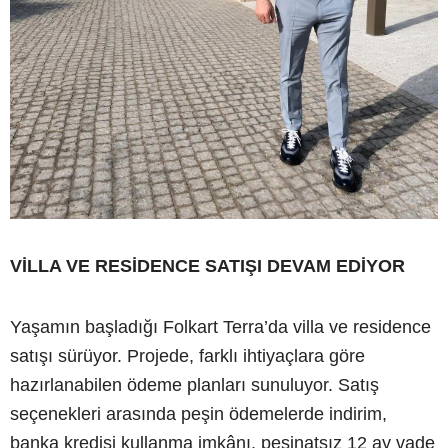
VİLLA VE RESİDENCE SATIŞI DEVAM EDİYOR
Yaşamın başladığı Folkart Terra’da villa ve residence
satışı sürüyor. Projede, farklı ihtiyaçlara göre
hazırlanabilen ödeme planları sunuluyor. Satış
seçenekleri arasında peşin ödemelerde indirim,
banka kredisi kullanma imkânı, peşinatsız 12 ay vade