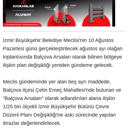
İzmir Büyükşehir Belediye Meclisi'nin 10 Ağustos
Pazartesi günü gerçekleştirilecek ağustos ayı olağan
toplantısında Balçova Arsaları olarak bilinen bölgeye
ilişkin plan değişikliği yeniden gündeme gelecek.
Meclis gündeminde yer alan beş ayrı maddede,
Balçova ilçesi Çetin Emeç Mahallesi'nde bulunan ve
"Balçova Arsaları" olarak adlandırılan alana ilişkin
1/25 bin ölçekli İzmir Büyükşehir Bütünü Çevre
Düzeni Planı Değişikliği'ne askı sürecinde yapılan
itirazlar değerlendirilecek.