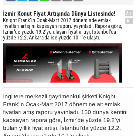
İzmir Konut Fiyat Artışında Dünya Listesinde!
A+
Knight Frank'in Ocak-Mart 2017 döneminde emlak
A-
fiyatları artışını kapsayan raporu yayınladı. Rapora göre,
İzmir'de yüzde 19.2'ye ulaşan fiyat artışı, İstanbul'da
yüzde 12.2, Ankara'da ise yüzde 10.1'e ulaştı.
İngiltere merkezli gayrimenkul şirketi Knight
Frank'in Ocak-Mart 2017 dönemine ait emlak
fiyatları artış raporu yayınladı. 150 dünya kentini
kapsayan rapora göre, İzmir'de yüzde 19.2'yi
bulan yıllık fiyat artışı, İstanbul'da yüzde 12.2,
Ankara'da ise yüzde 10.1'e ulaştı.