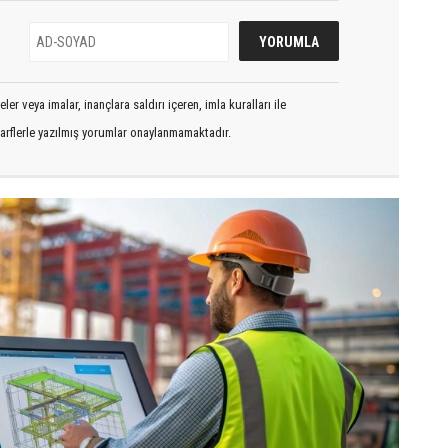
er veya imalar, inançlara saldırı içeren, imla kuralları ile
arflerle yazılmış yorumlar onaylanmamaktadır.