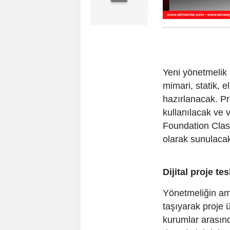
Yeni yönetmelik 
mimari, statik, e
hazırlanacak. Pr
kullanılacak ve v
Foundation Classe
olarak sunulaca
Dijital proje te
Yönetmeliğin ama
taşıyarak proje 
kurumlar arasınd