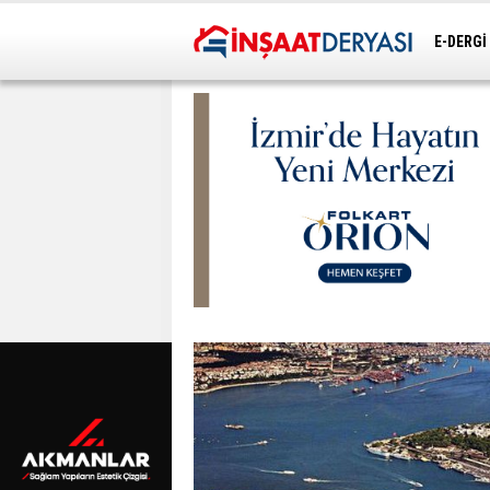
E-DERGİ
ULAŞIM