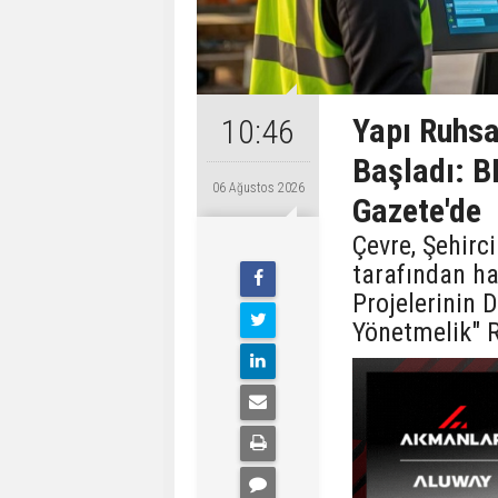
Yapı Ruhsa
10:46
Başladı: B
06 Ağustos 2026
Gazete'de
Çevre, Şehirci
tarafından ha
Projelerinin 
Yönetmelik" 