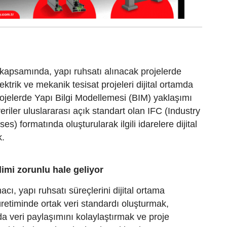
kapsamında, yapı ruhsatı alınacak projelerde
lektrik ve mekanik tesisat projeleri dijital ortamda
ojelerde Yapı Bilgi Modellemesi (BIM) yaklaşımı
eriler uluslararası açık standart olan IFC (Industry
s) formatında oluşturularak ilgili idarelere dijital
k.
slimi zorunlu hale geliyor
cı, yapı ruhsatı süreçlerini dijital ortama
üretiminde ortak veri standardı oluşturmak,
a veri paylaşımını kolaylaştırmak ve proje