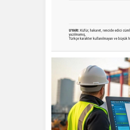
UYARI:
Küfür, hakaret, rencide edici cümlel
yazılmamış,
Türkçe karakter kullanılmayan ve büyük h