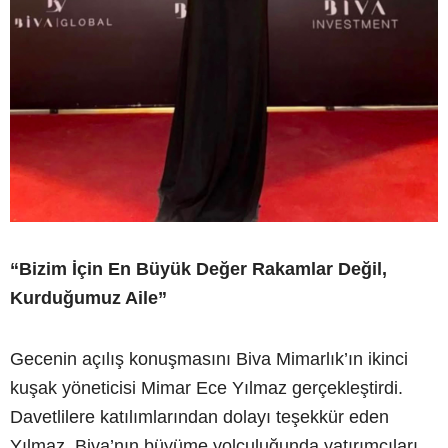
“Bizim İçin En Büyük Değer Rakamlar Değil,
Kurduğumuz Aile”
Gecenin açılış konuşmasını Biva Mimarlık’ın ikinci
kuşak yöneticisi Mimar Ece Yılmaz gerçekleştirdi.
Davetlilere katılımlarından dolayı teşekkür eden
Yılmaz, Biva’nın büyüme yolculuğunda yatırımcıları