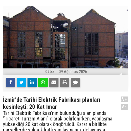
09:55
09 Ağustos 2026
İzmir’de Tarihi Elektrik Fabrikası planları
A+
kesinleşti: 20 Kat İmar
A-
Tarihi Elektrik Fabrikası’nın bulunduğu alan planda
“Ticaret-Turizm Alanı” olarak belirlenirken, yapılaşma
yüksekliği 20 kat olarak öngörüldü. Kararla birlikte
parsellerde yüksek katlı yapılaşmanın, dolayısıyla