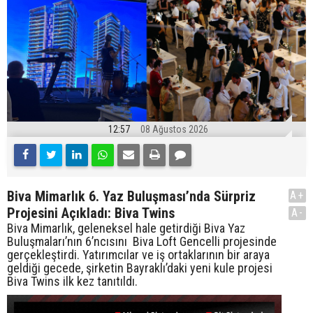
12:57
08 Ağustos 2026
Biva Mimarlık 6. Yaz Buluşması’nda Sürpriz
A+
Projesini Açıkladı: Biva Twins
A-
Biva Mimarlık, geleneksel hale getirdiği Biva Yaz
Buluşmaları’nın 6’ncısını Biva Loft Gencelli projesinde
gerçekleştirdi. Yatırımcılar ve iş ortaklarının bir araya
geldiği gecede, şirketin Bayraklı’daki yeni kule projesi
Biva Twins ilk kez tanıtıldı.