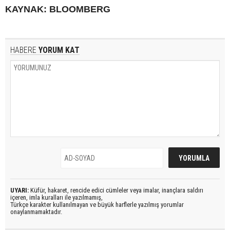
KAYNAK: BLOOMBERG
HABERE
YORUM KAT
UYARI:
Küfür, hakaret, rencide edici cümleler veya imalar, inançlara saldırı
içeren, imla kuralları ile yazılmamış,
Türkçe karakter kullanılmayan ve büyük harflerle yazılmış yorumlar
onaylanmamaktadır.