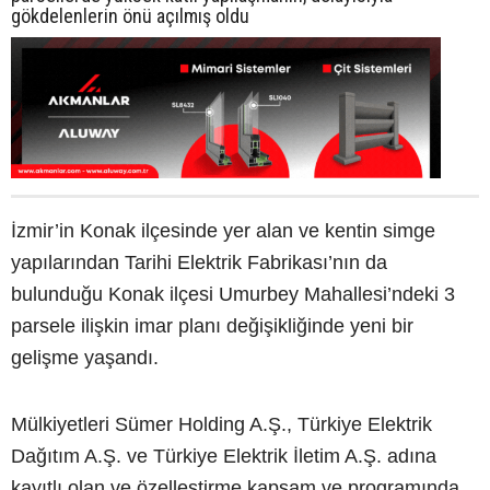
gökdelenlerin önü açılmış oldu
İzmir’in Konak ilçesinde yer alan ve kentin simge
yapılarından Tarihi Elektrik Fabrikası’nın da
bulunduğu Konak ilçesi Umurbey Mahallesi’ndeki 3
parsele ilişkin imar planı değişikliğinde yeni bir
gelişme yaşandı.
Mülkiyetleri Sümer Holding A.Ş., Türkiye Elektrik
Dağıtım A.Ş. ve Türkiye Elektrik İletim A.Ş. adına
kayıtlı olan ve özelleştirme kapsam ve programında