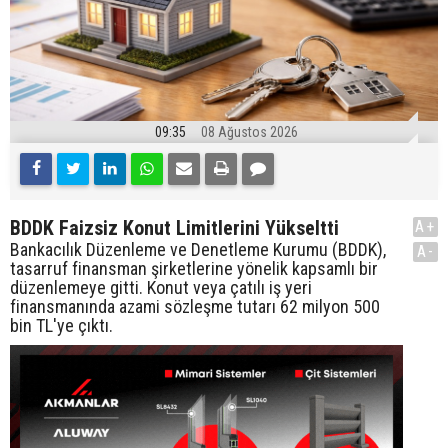
09:35
08 Ağustos 2026
BDDK Faizsiz Konut Limitlerini Yükseltti
A+
Bankacılık Düzenleme ve Denetleme Kurumu (BDDK),
A-
tasarruf finansman şirketlerine yönelik kapsamlı bir
düzenlemeye gitti. Konut veya çatılı iş yeri
finansmanında azami sözleşme tutarı 62 milyon 500
bin TL'ye çıktı.