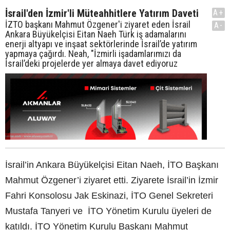
İsrail'den İzmir'li Müteahhitlere Yatırım Daveti
A+
İZTO başkanı Mahmut Özgener'i ziyaret eden İsrail
A-
Ankara Büyükelçisi Eitan Naeh Türk iş adamalarını
enerji altyapı ve inşaat sektörlerinde İsrail’de yatırım
yapmaya çağırdı. Neah, "İzmirli işadamlarımızı da
İsrail’deki projelerde yer almaya davet ediyoruz
İsrail’in Ankara Büyükelçisi Eitan Naeh, İTO Başkanı
Mahmut Özgener’i ziyaret etti. Ziyarete İsrail’in İzmir
Fahri Konsolosu Jak Eskinazi, İTO Genel Sekreteri
Mustafa Tanyeri ve İTO Yönetim Kurulu üyeleri de
katıldı. İTO Yönetim Kurulu Başkanı Mahmut