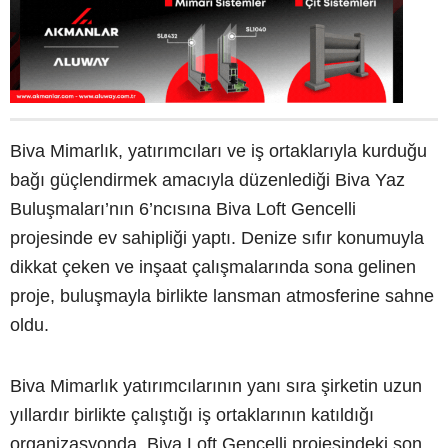
Biva Mimarlık, yatırımcıları ve iş ortaklarıyla kurduğu
bağı güçlendirmek amacıyla düzenlediği Biva Yaz
Buluşmaları’nın 6’ncısına Biva Loft Gencelli
projesinde ev sahipliği yaptı. Denize sıfır konumuyla
dikkat çeken ve inşaat çalışmalarında sona gelinen
proje, buluşmayla birlikte lansman atmosferine sahne
oldu.
Biva Mimarlık yatırımcılarının yanı sıra şirketin uzun
yıllardır birlikte çalıştığı iş ortaklarının katıldığı
organizasyonda, Biva Loft Gencelli projesindeki son