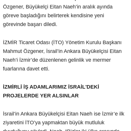
Özgener, Büyükelçi Eitan Naeh’in aralık ayında
göreve başladığını belirterek kendisine yeni
görevinde başarı diledi.
İZMİR Ticaret Odası (İTO) Yönetim Kurulu Başkanı
Mahmut Özgener, İsrail’in Ankara Büyükelçisi Eitan
Naeh’i İzmir’de düzenlenen gelinlik ve mermer
fuarlarına davet etti.
İZMİRLİ İŞ ADAMLARIMIZ İSRAİL'DEKİ
PROJELERDE YER ALSINLAR
İsrail’in Ankara Büyükelçisi Eitan Naeh ise İzmir’e ilk
ziyaretini İTO’ya yapmaktan büyük mutluluk