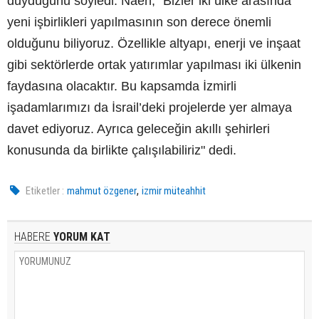
duyduğunu söyledi. Naeh, “Bizler iki ülke arasında
yeni işbirlikleri yapılmasının son derece önemli
olduğunu biliyoruz. Özellikle altyapı, enerji ve inşaat
gibi sektörlerde ortak yatırımlar yapılması iki ülkenin
faydasına olacaktır. Bu kapsamda İzmirli
işadamlarımızı da İsrail’deki projelerde yer almaya
davet ediyoruz. Ayrıca geleceğin akıllı şehirleri
konusunda da birlikte çalışılabiliriz" dedi.
,
Etiketler :
mahmut özgener
izmir müteahhit
HABERE
YORUM KAT