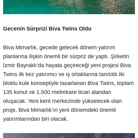
Gecenin Sürprizi Biva Twins Oldu
Biva Mimarlık, gecede gelecek dönem yatırım
planlarına ilişkin önemli bir sürpriz de yaptı. Şirketin
İzmir Bayraklı’da hayata geçireceği yeni projesi Biva
Twins ilk kez yatırımcı ve iş ortaklarına tanıtıldı.İki
bloklu kule konseptiyle tasarlanan Biva Twins, toplam
135 konut ve 1.500 metrekare ticari alandan
oluşacak. Yeni kent merkezinde yükselecek olan
proje, Biva Mimarlık’ın yeni dönemdeki önemli
yatırımlarından biri olacak.