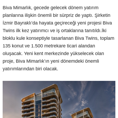
Biva Mimarlık, gecede gelecek dönem yatırım
planlarına ilişkin önemli bir sürpriz de yaptı. Şirketin
İzmir Bayraklı’da hayata geçireceği yeni projesi Biva
Twins ilk kez yatırımcı ve iş ortaklarına tanıtıldı.İki
bloklu kule konseptiyle tasarlanan Biva Twins, toplam
135 konut ve 1.500 metrekare ticari alandan
oluşacak. Yeni kent merkezinde yükselecek olan
proje, Biva Mimarlık’ın yeni dönemdeki önemli
yatırımlarından biri olacak.