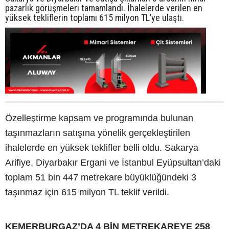
pazarlık görüşmeleri tamamlandı. İhalelerde verilen en
yüksek tekliflerin toplamı 615 milyon TL’ye ulaştı.
Özelleştirme kapsam ve programında bulunan
taşınmazların satışına yönelik gerçekleştirilen
ihalelerde en yüksek teklifler belli oldu. Sakarya
Arifiye, Diyarbakır Ergani ve İstanbul Eyüpsultan’daki
toplam 51 bin 447 metrekare büyüklüğündeki 3
taşınmaz için 615 milyon TL teklif verildi.
KEMERBURGAZ’DA 4 BİN METREKAREYE 258