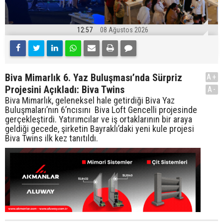
12:57
08 Ağustos 2026
Biva Mimarlık 6. Yaz Buluşması’nda Sürpriz
A+
Projesini Açıkladı: Biva Twins
A-
Biva Mimarlık, geleneksel hale getirdiği Biva Yaz
Buluşmaları’nın 6’ncısını Biva Loft Gencelli projesinde
gerçekleştirdi. Yatırımcılar ve iş ortaklarının bir araya
geldiği gecede, şirketin Bayraklı’daki yeni kule projesi
Biva Twins ilk kez tanıtıldı.