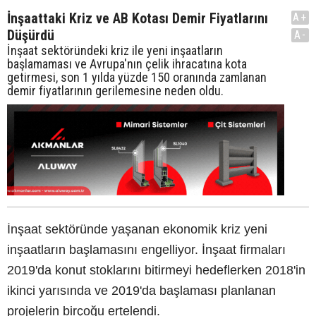
İnşaattaki Kriz ve AB Kotası Demir Fiyatlarını
A+
Düşürdü
A-
İnşaat sektöründeki kriz ile yeni inşaatların
başlamaması ve Avrupa'nın çelik ihracatına kota
getirmesi, son 1 yılda yüzde 150 oranında zamlanan
demir fiyatlarının gerilemesine neden oldu.
İnşaat sektöründe yaşanan ekonomik kriz yeni
inşaatların başlamasını engelliyor. İnşaat firmaları
2019'da konut stoklarını bitirmeyi hedeflerken 2018'in
ikinci yarısında ve 2019'da başlaması planlanan
projelerin birçoğu ertelendi.