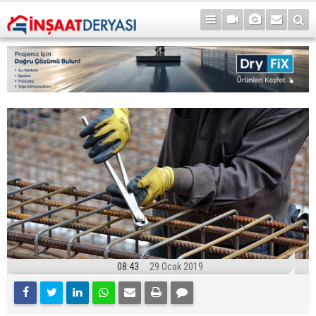
08:43
29 Ocak 2019