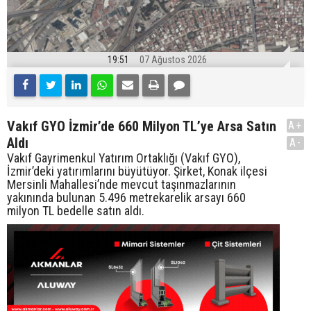
19:51
07 Ağustos 2026
Vakıf GYO İzmir’de 660 Milyon TL’ye Arsa Satın
A+
Aldı
A-
Vakıf Gayrimenkul Yatırım Ortaklığı (Vakıf GYO),
İzmir’deki yatırımlarını büyütüyor. Şirket, Konak ilçesi
Mersinli Mahallesi’nde mevcut taşınmazlarının
yakınında bulunan 5.496 metrekarelik arsayı 660
milyon TL bedelle satın aldı.