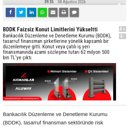
09:35
08 Ağustos 2026
BDDK Faizsiz Konut Limitlerini Yükseltti
A+
Bankacılık Düzenleme ve Denetleme Kurumu (BDDK),
A-
tasarruf finansman şirketlerine yönelik kapsamlı bir
düzenlemeye gitti. Konut veya çatılı iş yeri
finansmanında azami sözleşme tutarı 62 milyon 500
bin TL'ye çıktı.
Bankacılık Düzenleme ve Denetleme Kurumu
(BDDK), tasarruf finansman sektöründe risk