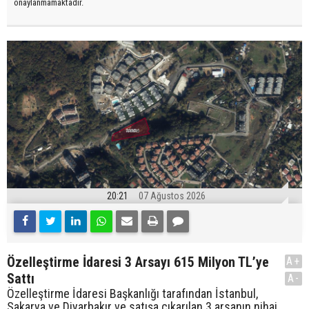
onaylanmamaktadır.
20:21
07 Ağustos 2026
Özelleştirme İdaresi 3 Arsayı 615 Milyon TL’ye
A+
Sattı
A-
Özelleştirme İdaresi Başkanlığı tarafından İstanbul,
Sakarya ve Diyarbakır ve satışa çıkarılan 3 arsanın nihai