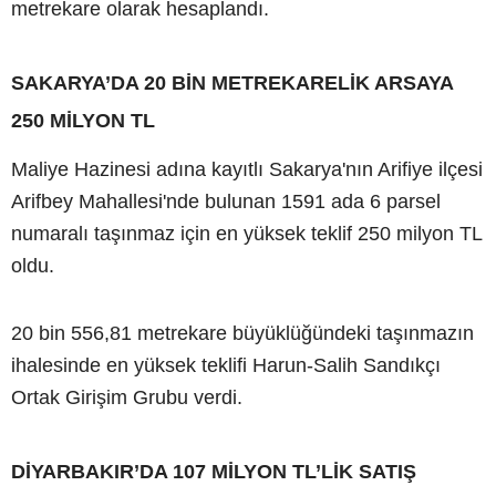
metrekare olarak hesaplandı.
SAKARYA’DA 20 BİN METREKARELİK ARSAYA
250 MİLYON TL
Maliye Hazinesi adına kayıtlı Sakarya'nın Arifiye ilçesi
Arifbey Mahallesi'nde bulunan 1591 ada 6 parsel
numaralı taşınmaz için en yüksek teklif 250 milyon TL
oldu.
20 bin 556,81 metrekare büyüklüğündeki taşınmazın
ihalesinde en yüksek teklifi Harun-Salih Sandıkçı
Ortak Girişim Grubu verdi.
DİYARBAKIR’DA 107 MİLYON TL’LİK SATIŞ