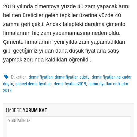
2019 yılında çimentoya yüzde 40 zam yapacaklarını
belirten üreticiler gelen tepkiler üzerine yüzde 40
zammı geri çekti. Ancak talepteki daralma çimento
firmalarının hiç zam yapamamasına neden oldu.
Çimento firmalarının yeni yılda zam yapamadıkları
gibi geçtiğimiz yıldan daha düşük fiyatlarla satış
yapmak zorunda kaldıkları öğrenildi.
,
,
Etiketler :
demir fiyatları
demir fiyatları düştü
demir fiyatları ne kadar
,
,
,
düştü
güncel demir fiyatları
demir fiyatları2019
demir fiyatları ne kadar
2019
HABERE
YORUM KAT