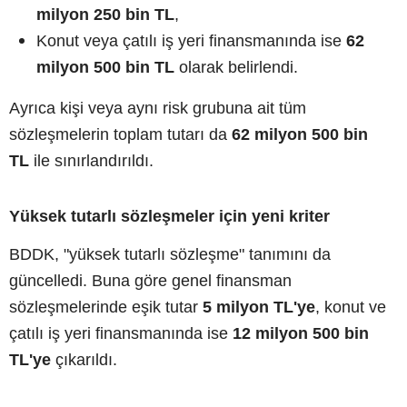
milyon 250 bin TL
,
Konut veya çatılı iş yeri finansmanında ise
62
milyon 500 bin TL
olarak belirlendi.
Ayrıca kişi veya aynı risk grubuna ait tüm
sözleşmelerin toplam tutarı da
62 milyon 500 bin
TL
ile sınırlandırıldı.
Yüksek tutarlı sözleşmeler için yeni kriter
BDDK, "yüksek tutarlı sözleşme" tanımını da
güncelledi. Buna göre genel finansman
sözleşmelerinde eşik tutar
5 milyon TL'ye
, konut ve
çatılı iş yeri finansmanında ise
12 milyon 500 bin
TL'ye
çıkarıldı.