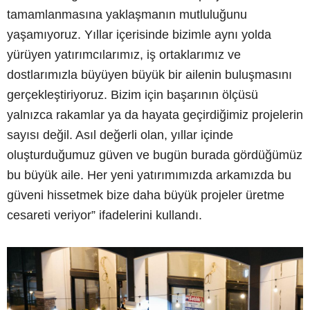
tamamlanmasına yaklaşmanın mutluluğunu
yaşamıyoruz. Yıllar içerisinde bizimle aynı yolda
yürüyen yatırımcılarımız, iş ortaklarımız ve
dostlarımızla büyüyen büyük bir ailenin buluşmasını
gerçekleştiriyoruz. Bizim için başarının ölçüsü
yalnızca rakamlar ya da hayata geçirdiğimiz projelerin
sayısı değil. Asıl değerli olan, yıllar içinde
oluşturduğumuz güven ve bugün burada gördüğümüz
bu büyük aile. Her yeni yatırımımızda arkamızda bu
güveni hissetmek bize daha büyük projeler üretme
cesareti veriyor” ifadelerini kullandı.