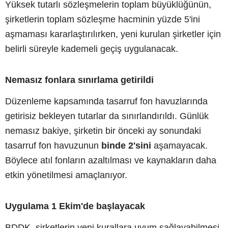
Yüksek tutarlı sözleşmelerin toplam büyüklüğünün,
şirketlerin toplam sözleşme hacminin yüzde 5'ini
aşmaması kararlaştırılırken, yeni kurulan şirketler için
belirli süreyle kademeli geçiş uygulanacak.
Nemasız fonlara sınırlama getirildi
Düzenleme kapsamında tasarruf fon havuzlarında
getirisiz bekleyen tutarlar da sınırlandırıldı. Günlük
nemasız bakiye, şirketin bir önceki ay sonundaki
tasarruf fon havuzunun
binde 2'sini
aşamayacak.
Böylece atıl fonların azaltılması ve kaynakların daha
etkin yönetilmesi amaçlanıyor.
Uygulama 1 Ekim'de başlayacak
BDDK, şirketlerin yeni kurallara uyum sağlayabilmesi