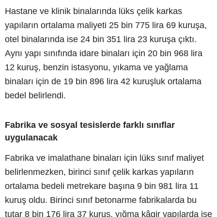
Hastane ve klinik binalarında lüks çelik karkas
yapıların ortalama maliyeti 25 bin 775 lira 69 kuruşa,
otel binalarında ise 24 bin 351 lira 23 kuruşa çıktı.
Aynı yapı sınıfında idare binaları için 20 bin 968 lira
12 kuruş, benzin istasyonu, yıkama ve yağlama
binaları için de 19 bin 896 lira 42 kuruşluk ortalama
bedel belirlendi.
Fabrika ve sosyal tesislerde farklı sınıflar
uygulanacak
Fabrika ve imalathane binaları için lüks sınıf maliyet
belirlenmezken, birinci sınıf çelik karkas yapıların
ortalama bedeli metrekare başına 9 bin 981 lira 11
kuruş oldu. Birinci sınıf betonarme fabrikalarda bu
tutar 8 bin 176 lira 37 kuruş, yığma kâgir yapılarda ise