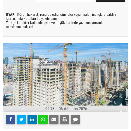
UYARI:
Küfür, hakaret, rencide edici cümleler veya imalar, inançlara saldırı
içeren, imla kuralları ile yazılmamış,
Türkçe karakter kullanılmayan ve büyük harflerle yazılmış yorumlar
onaylanmamaktadır.
09:13
06 Ağustos 2026