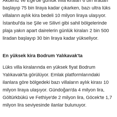
Akdeniz ve Ege'de günlük villa kiraları 6 bin liradan
başlayıp 75 bin liraya kadar çıkarken, bazı ultra lüks
villaların aylık kira bedeli 10 milyon liraya ulaşıyor.
İstanbul'da ise Şile ve Silivri gibi sahil bölgelerinde
plaja yakın apart dairelerin günlük kiraları 2 bin 500
liradan başlayıp 30 bin liraya kadar yükseliyor.
En yüksek kira Bodrum Yalıkavak'ta
Lüks villa kiralarında en yüksek fiyat Bodrum
Yalıkavak'ta görülüyor. Emlak platformlarındaki
ilanlara göre bölgedeki bazı villaların aylık kirası 10
milyon liraya ulaşıyor. Gündoğan'da 4 milyon lira,
Göltürkbükü ve Fethiye'de 2 milyon lira, Göcek'te 1,7
milyon lira seviyesinde ilanlar bulunuyor.