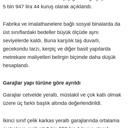
5 bin 947 lira 44 kuruş olarak açıklandı.
Fabrika ve imalathanelere bağlı sosyal binalarda da
üst sınıflardaki bedeller büyük ölçüde aynı
seviyelerde kaldı. Buna karşılık taş duvarlı,
gecekondu tarzı, kerpiç ve diğer basit yapılarda
metrekare maliyetleri belirgin biçimde daha düşük
hesaplandı.
Garajlar yapı türüne göre ayrıldı
Garajlar cetvelde yeraltı, müstakil ve çok katlı olmak
üzere üç farklı başlık altında değerlendirildi.
İkinci sınıf çelik karkas yeraltı garajlarında ortalama