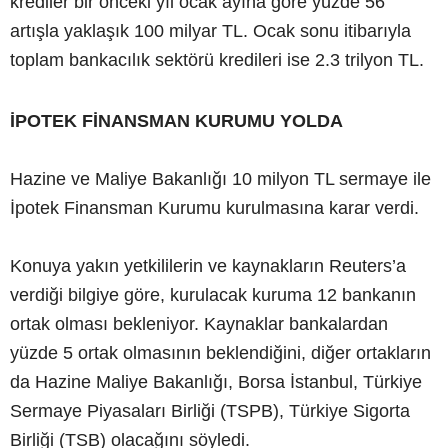
krediler bir önceki yıl ocak ayına göre yüzde 56
artışla yaklaşık 100 milyar TL. Ocak sonu itibarıyla
toplam bankacılık sektörü kredileri ise 2.3 trilyon TL.
İPOTEK FİNANSMAN KURUMU YOLDA
Hazine ve Maliye Bakanlığı 10 milyon TL sermaye ile
İpotek Finansman Kurumu kurulmasına karar verdi.
Konuya yakın yetkililerin ve kaynakların Reuters’a
verdiği bilgiye göre, kurulacak kuruma 12 bankanın
ortak olması bekleniyor. Kaynaklar bankalardan
yüzde 5 ortak olmasının beklendiğini, diğer ortakların
da Hazine Maliye Bakanlığı, Borsa İstanbul, Türkiye
Sermaye Piyasaları Birliği (TSPB), Türkiye Sigorta
Birliği (TSB) olacağını söyledi.