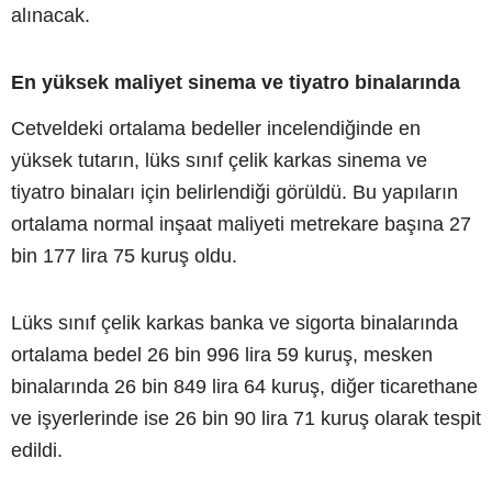
alınacak.
En yüksek maliyet sinema ve tiyatro binalarında
Cetveldeki ortalama bedeller incelendiğinde en
yüksek tutarın, lüks sınıf çelik karkas sinema ve
tiyatro binaları için belirlendiği görüldü. Bu yapıların
ortalama normal inşaat maliyeti metrekare başına 27
bin 177 lira 75 kuruş oldu.
Lüks sınıf çelik karkas banka ve sigorta binalarında
ortalama bedel 26 bin 996 lira 59 kuruş, mesken
binalarında 26 bin 849 lira 64 kuruş, diğer ticarethane
ve işyerlerinde ise 26 bin 90 lira 71 kuruş olarak tespit
edildi.