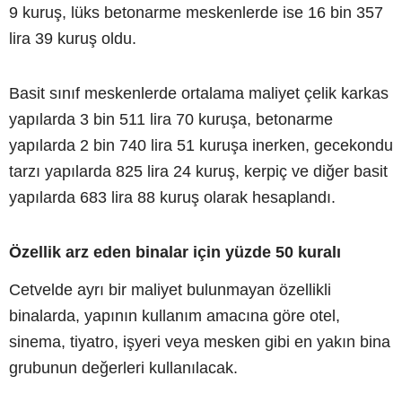
9 kuruş, lüks betonarme meskenlerde ise 16 bin 357
lira 39 kuruş oldu.
Basit sınıf meskenlerde ortalama maliyet çelik karkas
yapılarda 3 bin 511 lira 70 kuruşa, betonarme
yapılarda 2 bin 740 lira 51 kuruşa inerken, gecekondu
tarzı yapılarda 825 lira 24 kuruş, kerpiç ve diğer basit
yapılarda 683 lira 88 kuruş olarak hesaplandı.
Özellik arz eden binalar için yüzde 50 kuralı
Cetvelde ayrı bir maliyet bulunmayan özellikli
binalarda, yapının kullanım amacına göre otel,
sinema, tiyatro, işyeri veya mesken gibi en yakın bina
grubunun değerleri kullanılacak.