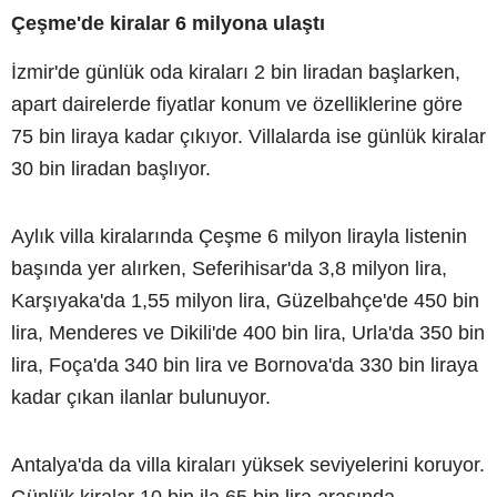
Çeşme'de kiralar 6 milyona ulaştı
İzmir'de günlük oda kiraları 2 bin liradan başlarken,
apart dairelerde fiyatlar konum ve özelliklerine göre
75 bin liraya kadar çıkıyor. Villalarda ise günlük kiralar
30 bin liradan başlıyor.
Aylık villa kiralarında Çeşme 6 milyon lirayla listenin
başında yer alırken, Seferihisar'da 3,8 milyon lira,
Karşıyaka'da 1,55 milyon lira, Güzelbahçe'de 450 bin
lira, Menderes ve Dikili'de 400 bin lira, Urla'da 350 bin
lira, Foça'da 340 bin lira ve Bornova'da 330 bin liraya
kadar çıkan ilanlar bulunuyor.
Antalya'da da villa kiraları yüksek seviyelerini koruyor.