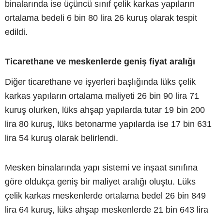
binalarında ise üçüncü sınıf çelik karkas yapıların
ortalama bedeli 6 bin 80 lira 26 kuruş olarak tespit
edildi.
Ticarethane ve meskenlerde geniş fiyat aralığı
Diğer ticarethane ve işyerleri başlığında lüks çelik
karkas yapıların ortalama maliyeti 26 bin 90 lira 71
kuruş olurken, lüks ahşap yapılarda tutar 19 bin 200
lira 80 kuruş, lüks betonarme yapılarda ise 17 bin 631
lira 54 kuruş olarak belirlendi.
Mesken binalarında yapı sistemi ve inşaat sınıfına
göre oldukça geniş bir maliyet aralığı oluştu. Lüks
çelik karkas meskenlerde ortalama bedel 26 bin 849
lira 64 kuruş, lüks ahşap meskenlerde 21 bin 643 lira