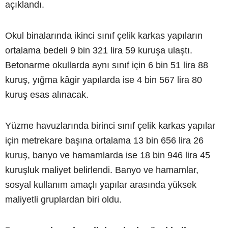
açıklandı.
Okul binalarında ikinci sınıf çelik karkas yapıların
ortalama bedeli 9 bin 321 lira 59 kuruşa ulaştı.
Betonarme okullarda aynı sınıf için 6 bin 51 lira 88
kuruş, yığma kâgir yapılarda ise 4 bin 567 lira 80
kuruş esas alınacak.
Yüzme havuzlarında birinci sınıf çelik karkas yapılar
için metrekare başına ortalama 13 bin 656 lira 26
kuruş, banyo ve hamamlarda ise 18 bin 946 lira 45
kuruşluk maliyet belirlendi. Banyo ve hamamlar,
sosyal kullanım amaçlı yapılar arasında yüksek
maliyetli gruplardan biri oldu.