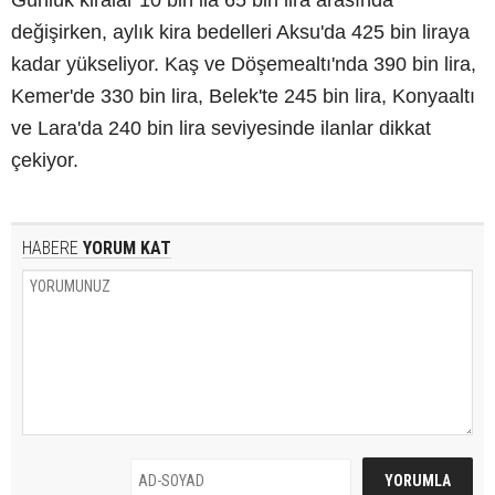
Günlük kiralar 10 bin ila 65 bin lira arasında
değişirken, aylık kira bedelleri Aksu'da 425 bin liraya
kadar yükseliyor. Kaş ve Döşemealtı'nda 390 bin lira,
Kemer'de 330 bin lira, Belek'te 245 bin lira, Konyaaltı
ve Lara'da 240 bin lira seviyesinde ilanlar dikkat
çekiyor.
HABERE
YORUM KAT