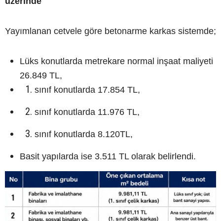
üzerinde
Yayımlanan cetvele göre betonarme karkas sistemde;
Lüks konutlarda metrekare normal inşaat maliyeti
26.849 TL,
sınıf konutlarda 17.854 TL,
sınıf konutlarda 11.976 TL,
sınıf konutlarda 8.120TL,
Basit yapılarda ise 3.511 TL olarak belirlendi.