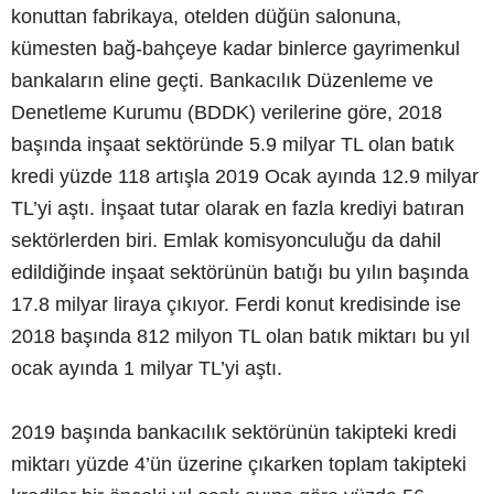
konuttan fabrikaya, otelden düğün salonuna,
kümesten bağ-bahçeye kadar binlerce gayrimenkul
bankaların eline geçti. Bankacılık Düzenleme ve
Denetleme Kurumu (BDDK) verilerine göre, 2018
başında inşaat sektöründe 5.9 milyar TL olan batık
kredi yüzde 118 artışla 2019 Ocak ayında 12.9 milyar
TL’yi aştı. İnşaat tutar olarak en fazla krediyi batıran
sektörlerden biri. Emlak komisyonculuğu da dahil
edildiğinde inşaat sektörünün batığı bu yılın başında
17.8 milyar liraya çıkıyor. Ferdi konut kredisinde ise
2018 başında 812 milyon TL olan batık miktarı bu yıl
ocak ayında 1 milyar TL’yi aştı.
2019 başında bankacılık sektörünün takipteki kredi
miktarı yüzde 4’ün üzerine çıkarken toplam takipteki