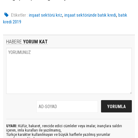
,
,
Etiketler :
inşaat sektörü kriz
inşaat sektöründe batık kredi
batık
kredi 2019
HABERE
YORUM KAT
UYARI:
Küfür, hakaret, rencide edici cümleler veya imalar, inançlara saldırı
içeren, imla kuralları ile yazılmamış,
Türkçe karakter kullanılmayan ve büyük harflerle yazılmış yorumlar