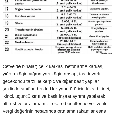
Cetvelde binalar; çelik karkas, betonarme karkas,
yığma kâgir, yığma yarı kâgir, ahşap, taş duvarlı,
gecekondu tarzı ile kerpiç ve diğer basit yapılar
şeklinde sınıflandırıldı. Her yapı türü için lüks, birinci,
ikinci, üçüncü sınıf ve basit inşaat ayrımı yapılarak
alt, üst ve ortalama metrekare bedellerine yer verildi.
Vergi değerinin hesabında ortalama rakamlar esas