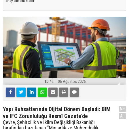
onaylanmamaktadır.
10:46
06 Ağustos 2026
Yapı Ruhsatlarında Dijital Dönem Başladı: BIM
A+
ve IFC Zorunluluğu Resmî Gazete'de
A-
Çevre, Şehircilik ve İklim Değişikliği Bakanlığı
tarafından hazırlanan "Mimarlık ve Mühendislik