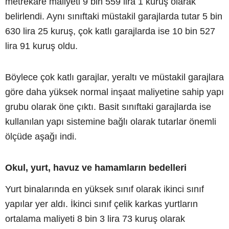
metrekare maliyeti 9 bin 559 lira 1 kuruş olarak
belirlendi. Aynı sınıftaki müstakil garajlarda tutar 5 bin
630 lira 25 kuruş, çok katlı garajlarda ise 10 bin 527
lira 91 kuruş oldu.
Böylece çok katlı garajlar, yeraltı ve müstakil garajlara
göre daha yüksek normal inşaat maliyetine sahip yapı
grubu olarak öne çıktı. Basit sınıftaki garajlarda ise
kullanılan yapı sistemine bağlı olarak tutarlar önemli
ölçüde aşağı indi.
Okul, yurt, havuz ve hamamların bedelleri
Yurt binalarında en yüksek sınıf olarak ikinci sınıf
yapılar yer aldı. İkinci sınıf çelik karkas yurtların
ortalama maliyeti 8 bin 3 lira 73 kuruş olarak