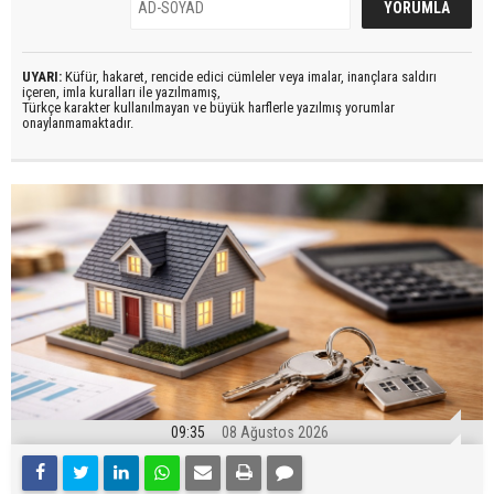
UYARI:
Küfür, hakaret, rencide edici cümleler veya imalar, inançlara saldırı
içeren, imla kuralları ile yazılmamış,
Türkçe karakter kullanılmayan ve büyük harflerle yazılmış yorumlar
onaylanmamaktadır.
09:35
08 Ağustos 2026