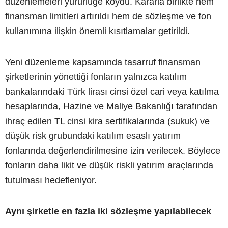
düzenlemeleri yürürlüğe koydu. Kararla birlikte hem
finansman limitleri artırıldı hem de sözleşme ve fon
kullanımına ilişkin önemli kısıtlamalar getirildi.
Yeni düzenleme kapsamında tasarruf finansman
şirketlerinin yönettiği fonların yalnızca katılım
bankalarındaki Türk lirası cinsi özel cari veya katılma
hesaplarında, Hazine ve Maliye Bakanlığı tarafından
ihraç edilen TL cinsi kira sertifikalarında (sukuk) ve
düşük risk grubundaki katılım esaslı yatırım
fonlarında değerlendirilmesine izin verilecek. Böylece
fonların daha likit ve düşük riskli yatırım araçlarında
tutulması hedefleniyor.
Aynı şirketle en fazla iki sözleşme yapılabilecek