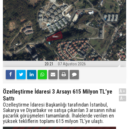
20:21
07 Ağustos 2026
Özelleştirme İdaresi 3 Arsayı 615 Milyon TL’ye
A+
Sattı
A-
Özelleştirme İdaresi Başkanlığı tarafından İstanbul,
Sakarya ve Diyarbakır ve satışa çıkarılan 3 arsanın nihai
pazarlık görüşmeleri tamamlandı. İhalelerde verilen en
yüksek tekliflerin toplamı 615 milyon TL’ye ulaştı.