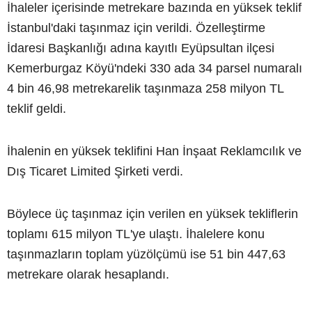
İhaleler içerisinde metrekare bazında en yüksek teklif
İstanbul'daki taşınmaz için verildi. Özelleştirme
İdaresi Başkanlığı adına kayıtlı Eyüpsultan ilçesi
Kemerburgaz Köyü'ndeki 330 ada 34 parsel numaralı
4 bin 46,98 metrekarelik taşınmaza 258 milyon TL
teklif geldi.
İhalenin en yüksek teklifini Han İnşaat Reklamcılık ve
Dış Ticaret Limited Şirketi verdi.
Böylece üç taşınmaz için verilen en yüksek tekliflerin
toplamı 615 milyon TL'ye ulaştı. İhalelere konu
taşınmazların toplam yüzölçümü ise 51 bin 447,63
metrekare olarak hesaplandı.