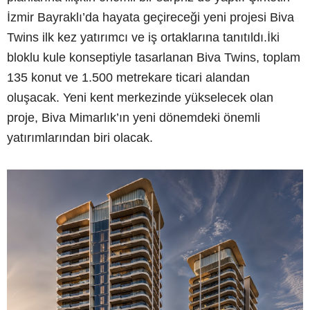
İzmir Bayraklı’da hayata geçireceği yeni projesi Biva
Twins ilk kez yatırımcı ve iş ortaklarına tanıtıldı.İki
bloklu kule konseptiyle tasarlanan Biva Twins, toplam
135 konut ve 1.500 metrekare ticari alandan
oluşacak. Yeni kent merkezinde yükselecek olan
proje, Biva Mimarlık’ın yeni dönemdeki önemli
yatırımlarından biri olacak.