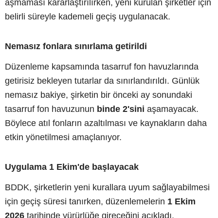
aşmaması kararlaştırılırken, yeni kurulan şirketler için
belirli süreyle kademeli geçiş uygulanacak.
Nemasız fonlara sınırlama getirildi
Düzenleme kapsamında tasarruf fon havuzlarında
getirisiz bekleyen tutarlar da sınırlandırıldı. Günlük
nemasız bakiye, şirketin bir önceki ay sonundaki
tasarruf fon havuzunun
binde 2'sini
aşamayacak.
Böylece atıl fonların azaltılması ve kaynakların daha
etkin yönetilmesi amaçlanıyor.
Uygulama 1 Ekim'de başlayacak
BDDK, şirketlerin yeni kurallara uyum sağlayabilmesi
için geçiş süresi tanırken, düzenlemelerin
1 Ekim
2026
tarihinde yürürlüğe gireceğini açıkladı.