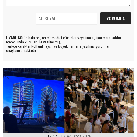
UYARI:
Küfür, hakaret, rencide edici cümleler veya imalar, inançlara saldırı
içeren, imla kuralları ile yazılmamış,
Türkçe karakter kullanılmayan ve büyük harflerle yazılmış yorumlar
onaylanmamaktadır.
12:57
08 Ağustos 2026