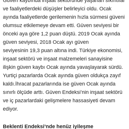
Güven kaybında inşaat sektöründe yaşanan sıkıntılar
ve faaliyetlerdeki düşüşler belirleyici oldu. Ocak
ayında faaliyetlerde gerilemenin hızla sürmesi güveni
olumsuz etkilemeye devam etti. Güven seviyesi bir
önceki aya göre 1,2 puan düştü. 2019 Ocak ayında
güven seviyesi, 2018 Ocak ayı güven
seviyesinin 19,3 puan altına indi. Türkiye ekonomisi,
inşaat sektörü ve inşaat malzemeleri sanayisine
ilişkin güven kaybı Ocak ayında yavaşlayarak sürdü.
Yurtiçi pazarlarda Ocak ayında güven oldukça zayıf
kaldı.İhracat pazarlarında ise güven Ocak ayında
sınırlı ölçüde arttı. Güven Endeksi’nin inşaat sektörü
ve iç pazarlardaki gelişmelere hassasiyeti devam
ediyor.
Beklenti Endeksi’nde henüz iyileşme