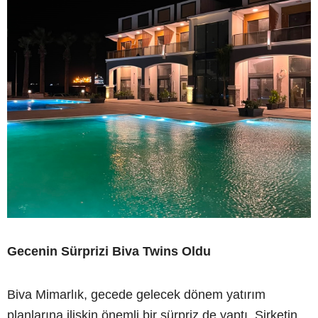
Gecenin Sürprizi Biva Twins Oldu
Biva Mimarlık, gecede gelecek dönem yatırım
planlarına ilişkin önemli bir sürpriz de yaptı. Şirketin