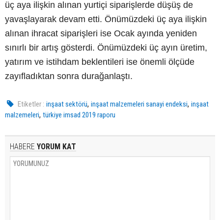
üç aya ilişkin alınan yurtiçi siparişlerde düşüş de
yavaşlayarak devam etti. Önümüzdeki üç aya ilişkin
alınan ihracat siparişleri ise Ocak ayında yeniden
sınırlı bir artış gösterdi. Önümüzdeki üç ayın üretim,
yatırım ve istihdam beklentileri ise önemli ölçüde
zayıfladıktan sonra durağanlaştı.
,
,
Etiketler :
inşaat sektörü
inşaat malzemeleri sanayi endeksi
inşaat
,
malzemeleri
türkiye imsad 2019 raporu
HABERE
YORUM KAT