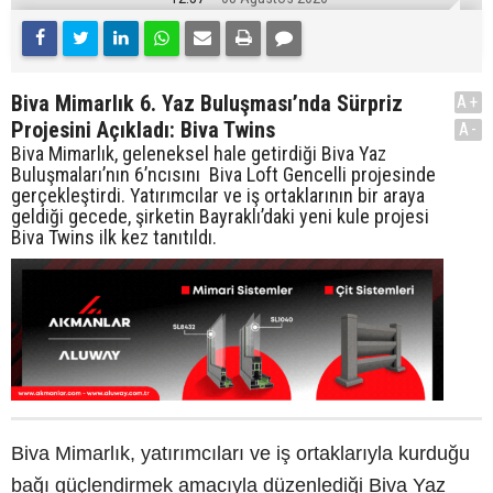
Biva Mimarlık 6. Yaz Buluşması’nda Sürpriz
A+
Projesini Açıkladı: Biva Twins
A-
Biva Mimarlık, geleneksel hale getirdiği Biva Yaz
Buluşmaları’nın 6’ncısını Biva Loft Gencelli projesinde
gerçekleştirdi. Yatırımcılar ve iş ortaklarının bir araya
geldiği gecede, şirketin Bayraklı’daki yeni kule projesi
Biva Twins ilk kez tanıtıldı.
Biva Mimarlık, yatırımcıları ve iş ortaklarıyla kurduğu
bağı güçlendirmek amacıyla düzenlediği Biva Yaz