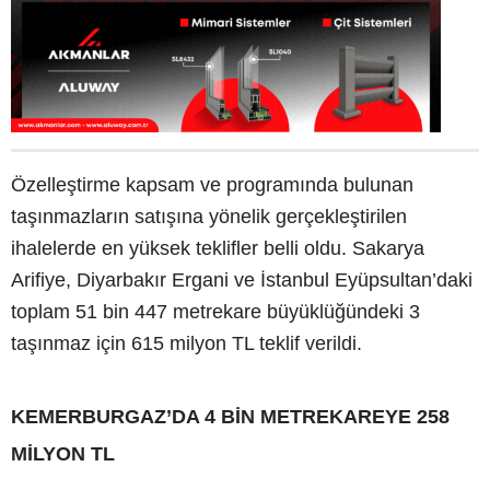
Özelleştirme kapsam ve programında bulunan
taşınmazların satışına yönelik gerçekleştirilen
ihalelerde en yüksek teklifler belli oldu. Sakarya
Arifiye, Diyarbakır Ergani ve İstanbul Eyüpsultan’daki
toplam 51 bin 447 metrekare büyüklüğündeki 3
taşınmaz için 615 milyon TL teklif verildi.
KEMERBURGAZ’DA 4 BİN METREKAREYE 258
MİLYON TL