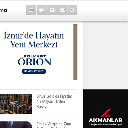
TOKİ
Sirius Gold'da Fiyatlar
4.9 Milyon TL'den
Başlıyor
Emlak Vergisine Zam