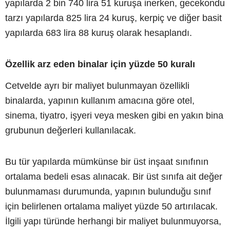
yapılarda 2 bin 740 lira 51 kuruşa inerken, gecekondu
tarzı yapılarda 825 lira 24 kuruş, kerpiç ve diğer basit
yapılarda 683 lira 88 kuruş olarak hesaplandı.
Özellik arz eden binalar için yüzde 50 kuralı
Cetvelde ayrı bir maliyet bulunmayan özellikli
binalarda, yapının kullanım amacına göre otel,
sinema, tiyatro, işyeri veya mesken gibi en yakın bina
grubunun değerleri kullanılacak.
Bu tür yapılarda mümkünse bir üst inşaat sınıfının
ortalama bedeli esas alınacak. Bir üst sınıfa ait değer
bulunmaması durumunda, yapının bulunduğu sınıf
için belirlenen ortalama maliyet yüzde 50 artırılacak.
İlgili yapı türünde herhangi bir maliyet bulunmuyorsa,