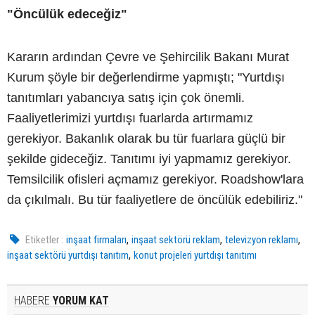
"Öncülük edeceğiz"
Kararın ardından Çevre ve Şehircilik Bakanı Murat
Kurum şöyle bir değerlendirme yapmıştı; "Yurtdışı
tanıtımları yabancıya satış için çok önemli.
Faaliyetlerimizi yurtdışı fuarlarda artırmamız
gerekiyor. Bakanlık olarak bu tür fuarlara güçlü bir
şekilde gideceğiz. Tanıtımı iyi yapmamız gerekiyor.
Temsilcilik ofisleri açmamız gerekiyor. Roadshow'lara
da çıkılmalı. Bu tür faaliyetlere de öncülük edebiliriz."
,
,
,
Etiketler :
inşaat firmaları
inşaat sektörü reklam
televizyon reklamı
,
inşaat sektörü yurtdışı tanıtım
konut projeleri yurtdışı tanıtımı
HABERE
YORUM KAT