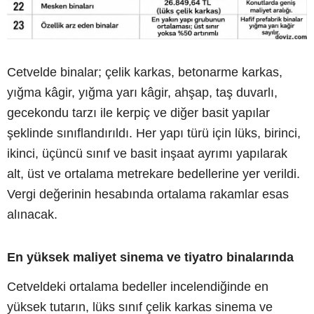
Cetvelde binalar; çelik karkas, betonarme karkas,
yığma kâgir, yığma yarı kâgir, ahşap, taş duvarlı,
gecekondu tarzı ile kerpiç ve diğer basit yapılar
şeklinde sınıflandırıldı. Her yapı türü için lüks, birinci,
ikinci, üçüncü sınıf ve basit inşaat ayrımı yapılarak
alt, üst ve ortalama metrekare bedellerine yer verildi.
Vergi değerinin hesabında ortalama rakamlar esas
alınacak.
En yüksek maliyet sinema ve tiyatro binalarında
Cetveldeki ortalama bedeller incelendiğinde en
yüksek tutarın, lüks sınıf çelik karkas sinema ve