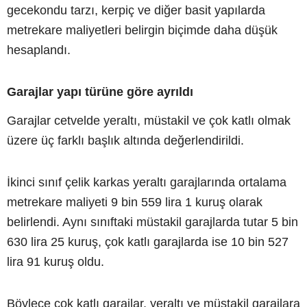
gecekondu tarzı, kerpiç ve diğer basit yapılarda
metrekare maliyetleri belirgin biçimde daha düşük
hesaplandı.
Garajlar yapı türüne göre ayrıldı
Garajlar cetvelde yeraltı, müstakil ve çok katlı olmak
üzere üç farklı başlık altında değerlendirildi.
İkinci sınıf çelik karkas yeraltı garajlarında ortalama
metrekare maliyeti 9 bin 559 lira 1 kuruş olarak
belirlendi. Aynı sınıftaki müstakil garajlarda tutar 5 bin
630 lira 25 kuruş, çok katlı garajlarda ise 10 bin 527
lira 91 kuruş oldu.
Böylece çok katlı garajlar, yeraltı ve müstakil garajlara