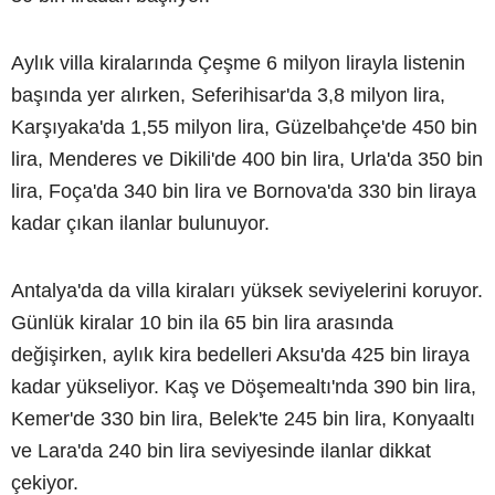
Aylık villa kiralarında Çeşme 6 milyon lirayla listenin
başında yer alırken, Seferihisar'da 3,8 milyon lira,
Karşıyaka'da 1,55 milyon lira, Güzelbahçe'de 450 bin
lira, Menderes ve Dikili'de 400 bin lira, Urla'da 350 bin
lira, Foça'da 340 bin lira ve Bornova'da 330 bin liraya
kadar çıkan ilanlar bulunuyor.
Antalya'da da villa kiraları yüksek seviyelerini koruyor.
Günlük kiralar 10 bin ila 65 bin lira arasında
değişirken, aylık kira bedelleri Aksu'da 425 bin liraya
kadar yükseliyor. Kaş ve Döşemealtı'nda 390 bin lira,
Kemer'de 330 bin lira, Belek'te 245 bin lira, Konyaaltı
ve Lara'da 240 bin lira seviyesinde ilanlar dikkat
çekiyor.