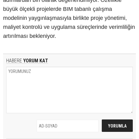
adımlardan biri olarak değerlendiriliyor. Özellikle
büyük ölçekli projelerde BIM tabanlı çalışma
modelinin yaygınlaşmasıyla birlikte proje yönetimi,
maliyet kontrolü ve uygulama süreçlerinde verimliliğin
artırılması bekleniyor.
HABERE
YORUM KAT