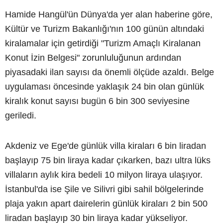
Hamide Hangül'ün Dünya'da yer alan haberine göre,
Kültür ve Turizm Bakanlığı'nın 100 günün altındaki
kiralamalar için getirdiği "Turizm Amaçlı Kiralanan
Konut İzin Belgesi" zorunluluğunun ardından
piyasadaki ilan sayısı da önemli ölçüde azaldı. Belge
uygulaması öncesinde yaklaşık 24 bin olan günlük
kiralık konut sayısı bugün 6 bin 300 seviyesine
geriledi.
Akdeniz ve Ege'de günlük villa kiraları 6 bin liradan
başlayıp 75 bin liraya kadar çıkarken, bazı ultra lüks
villaların aylık kira bedeli 10 milyon liraya ulaşıyor.
İstanbul'da ise Şile ve Silivri gibi sahil bölgelerinde
plaja yakın apart dairelerin günlük kiraları 2 bin 500
liradan başlayıp 30 bin liraya kadar yükseliyor.