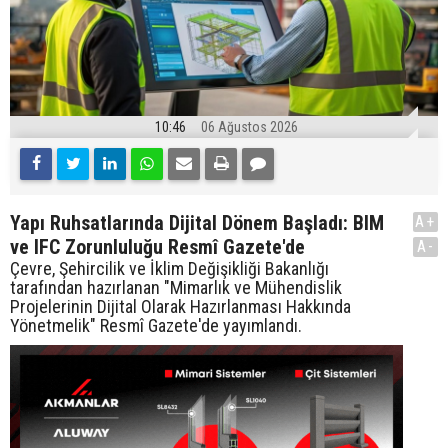
10:46
06 Ağustos 2026
Yapı Ruhsatlarında Dijital Dönem Başladı: BIM
A+
ve IFC Zorunluluğu Resmî Gazete'de
A-
Çevre, Şehircilik ve İklim Değişikliği Bakanlığı
tarafından hazırlanan "Mimarlık ve Mühendislik
Projelerinin Dijital Olarak Hazırlanması Hakkında
Yönetmelik" Resmî Gazete'de yayımlandı.