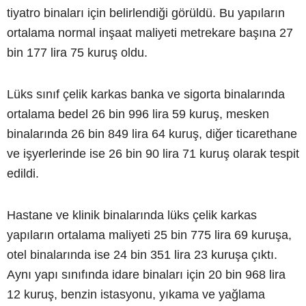
tiyatro binaları için belirlendiği görüldü. Bu yapıların
ortalama normal inşaat maliyeti metrekare başına 27
bin 177 lira 75 kuruş oldu.
Lüks sınıf çelik karkas banka ve sigorta binalarında
ortalama bedel 26 bin 996 lira 59 kuruş, mesken
binalarında 26 bin 849 lira 64 kuruş, diğer ticarethane
ve işyerlerinde ise 26 bin 90 lira 71 kuruş olarak tespit
edildi.
Hastane ve klinik binalarında lüks çelik karkas
yapıların ortalama maliyeti 25 bin 775 lira 69 kuruşa,
otel binalarında ise 24 bin 351 lira 23 kuruşa çıktı.
Aynı yapı sınıfında idare binaları için 20 bin 968 lira
12 kuruş, benzin istasyonu, yıkama ve yağlama