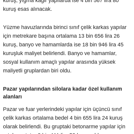
kuruş, yığma kâgir yapılarda ise 4 bin 567 lira 80
kuruş esas alınacak.
Yüzme havuzlarında birinci sınıf çelik karkas yapılar
için metrekare başına ortalama 13 bin 656 lira 26
kuruş, banyo ve hamamlarda ise 18 bin 946 lira 45
kuruşluk maliyet belirlendi. Banyo ve hamamlar,
sosyal kullanım amaçlı yapılar arasında yüksek
maliyetli gruplardan biri oldu.
Pazar yapılarından silolara kadar özel kullanım
alanları
Pazar ve fuar yerlerindeki yapılar için üçüncü sınıf
çelik karkas ortalama bedel 4 bin 655 lira 24 kuruş
olarak belirlendi. Bu gruptaki betonarme yapılar için