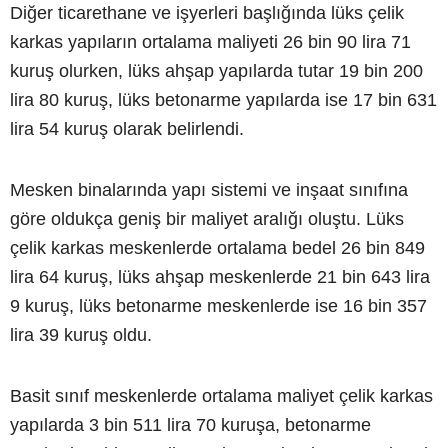
Diğer ticarethane ve işyerleri başlığında lüks çelik
karkas yapıların ortalama maliyeti 26 bin 90 lira 71
kuruş olurken, lüks ahşap yapılarda tutar 19 bin 200
lira 80 kuruş, lüks betonarme yapılarda ise 17 bin 631
lira 54 kuruş olarak belirlendi.
Mesken binalarında yapı sistemi ve inşaat sınıfına
göre oldukça geniş bir maliyet aralığı oluştu. Lüks
çelik karkas meskenlerde ortalama bedel 26 bin 849
lira 64 kuruş, lüks ahşap meskenlerde 21 bin 643 lira
9 kuruş, lüks betonarme meskenlerde ise 16 bin 357
lira 39 kuruş oldu.
Basit sınıf meskenlerde ortalama maliyet çelik karkas
yapılarda 3 bin 511 lira 70 kuruşa, betonarme