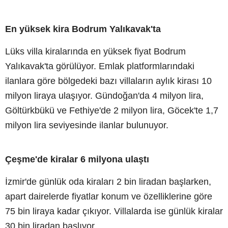
En yüksek kira Bodrum Yalıkavak'ta
Lüks villa kiralarında en yüksek fiyat Bodrum
Yalıkavak'ta görülüyor. Emlak platformlarındaki
ilanlara göre bölgedeki bazı villaların aylık kirası 10
milyon liraya ulaşıyor. Gündoğan'da 4 milyon lira,
Göltürkbükü ve Fethiye'de 2 milyon lira, Göcek'te 1,7
milyon lira seviyesinde ilanlar bulunuyor.
Çeşme'de kiralar 6 milyona ulaştı
İzmir'de günlük oda kiraları 2 bin liradan başlarken,
apart dairelerde fiyatlar konum ve özelliklerine göre
75 bin liraya kadar çıkıyor. Villalarda ise günlük kiralar
30 bin liradan başlıyor.