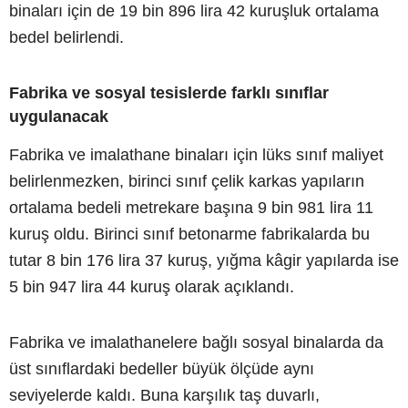
binaları için de 19 bin 896 lira 42 kuruşluk ortalama
bedel belirlendi.
Fabrika ve sosyal tesislerde farklı sınıflar
uygulanacak
Fabrika ve imalathane binaları için lüks sınıf maliyet
belirlenmezken, birinci sınıf çelik karkas yapıların
ortalama bedeli metrekare başına 9 bin 981 lira 11
kuruş oldu. Birinci sınıf betonarme fabrikalarda bu
tutar 8 bin 176 lira 37 kuruş, yığma kâgir yapılarda ise
5 bin 947 lira 44 kuruş olarak açıklandı.
Fabrika ve imalathanelere bağlı sosyal binalarda da
üst sınıflardaki bedeller büyük ölçüde aynı
seviyelerde kaldı. Buna karşılık taş duvarlı,