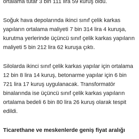
ortalama tutar 3 bin 111 lira 59 kuruş oldu.
Soğuk hava depolarında ikinci sınıf çelik karkas
yapıların ortalama maliyeti 7 bin 314 lira 4 kuruşa,
kurutma yerlerinde üçüncü sınıf çelik karkas yapıların
maliyeti 5 bin 212 lira 62 kuruşa çıktı.
Silolarda ikinci sınıf çelik karkas yapılar için ortalama
12 bin 8 lira 14 kuruş, betonarme yapılar için 6 bin
721 lira 17 kuruş uygulanacak. Transformatör
binalarında ise üçüncü sınıf çelik karkas yapıların
ortalama bedeli 6 bin 80 lira 26 kuruş olarak tespit
edildi.
Ticarethane ve meskenlerde geniş fiyat aralığı