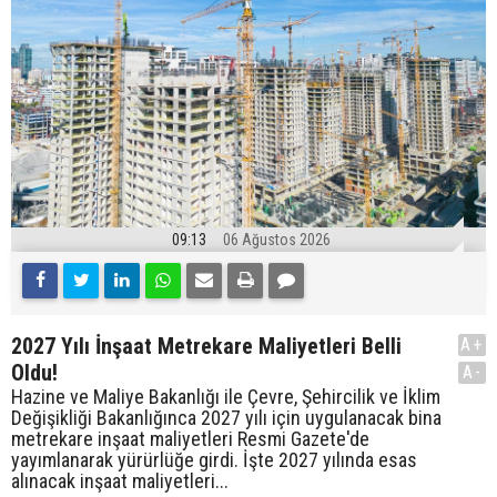
09:13
06 Ağustos 2026
2027 Yılı İnşaat Metrekare Maliyetleri Belli
A+
Oldu!
A-
Hazine ve Maliye Bakanlığı ile Çevre, Şehircilik ve İklim
Değişikliği Bakanlığınca 2027 yılı için uygulanacak bina
metrekare inşaat maliyetleri Resmi Gazete'de
yayımlanarak yürürlüğe girdi. İşte 2027 yılında esas
alınacak inşaat maliyetleri...