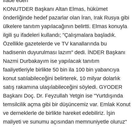
ifade eden
KONUTDER Başkanı Altan Elmas, hükümet
önderliğinde hedef pazarlar olan İran, Irak Rusya gibi
ülkelere tanıtım yapılacağının belirtti. Elmas konuyla
ilgili şu ifadeleri kullandı; "Çalışmalara başladık.
Özellikle gazetelerde ve TV kanallarında bu
hadisenin duyurulması lazım" dedi. İNDER Başkanı
Nazmi Durbakayım ise yapılacak tanıtım
faaliyetleriyle birlikte 50 bin ila 100 bin yabancıya
konut satılabileceğini belirterek, 10 milyar dolarlık
satış rakamına ulaşılabileceğini söyledi. GYODER
Başkanı Doç. Dr. Feyzullah Yetgin ise "Yurtdışında
temsilcilik açma gibi bir düşüncemiz var. Emlak Konut
ve derneklerle de birlikte hareket edebiliriz. İşin
maliyeti ve sunumu açısından memnuniyetle oluruz"