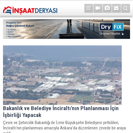
Bakanlık ve Belediye İnciraltı'nın Planlanması İçin
İşbirliği Yapacak
Çevre ve Şehircilik Bakanlığı ile İzmir Büyükşehir Belediyesi yetkilileri,
İnciraltı'nın planlanması amacıyla Ankara'da düzenlenen zirvede bir araya