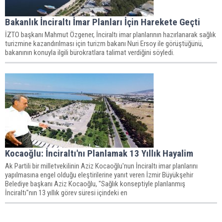
Bakanlık İnciraltı İmar Planları İçin Harekete Geçti
İZTO başkanı Mahmut Özgener, İnciraltı imar planlarının hazırlanarak sağlık
turizmine kazandırılması için turizm bakanı Nuri Ersoy ile görüştüğünü,
bakanının konuyla ilgili bürokratlara talimat verdiğini söyledi.
Kocaoğlu: İnciraltı'nı Planlamak 13 Yıllık Hayalim
Ak Partili bir milletvekilinin Aziz Kocaoğlu'nun İnciraltı imar planlarını
yapılmasına engel olduğu eleştirilerine yanıt veren İzmir Büyükşehir
Belediye başkanı Aziz Kocaoğlu, "Sağlık konseptiyle planlanmış
İnciraltı"nın 13 yıllık görev süresi içindeki en