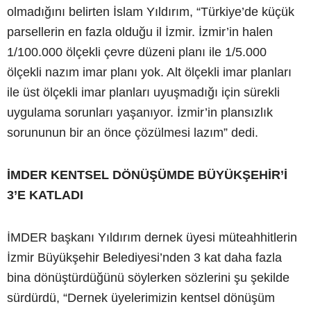
olmadığını belirten İslam Yıldırım, “Türkiye’de küçük
parsellerin en fazla olduğu il İzmir. İzmir’in halen
1/100.000 ölçekli çevre düzeni planı ile 1/5.000
ölçekli nazım imar planı yok. Alt ölçekli imar planları
ile üst ölçekli imar planları uyuşmadığı için sürekli
uygulama sorunları yaşanıyor. İzmir’in plansızlık
sorununun bir an önce çözülmesi lazım” dedi.
İMDER KENTSEL DÖNÜŞÜMDE BÜYÜKŞEHİR’İ
3’E KATLADI
İMDER başkanı Yıldırım dernek üyesi müteahhitlerin
İzmir Büyükşehir Belediyesi’nden 3 kat daha fazla
bina dönüştürdüğünü söylerken sözlerini şu şekilde
sürdürdü, “Dernek üyelerimizin kentsel dönüşüm