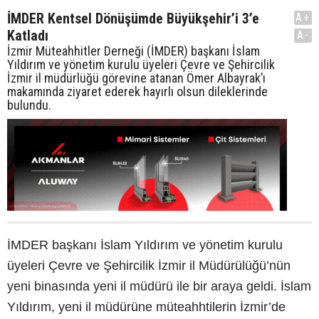
İMDER Kentsel Dönüşümde Büyükşehir’i 3’e
A+
Katladı
A-
İzmir Müteahhitler Derneği (İMDER) başkanı İslam
Yıldırım ve yönetim kurulu üyeleri Çevre ve Şehircilik
İzmir il müdürlüğü görevine atanan Ömer Albayrak’ı
makamında ziyaret ederek hayırlı olsun dileklerinde
bulundu.
İMDER başkanı İslam Yıldırım ve yönetim kurulu
üyeleri Çevre ve Şehircilik İzmir il Müdürülüğü’nün
yeni binasında yeni il müdürü ile bir araya geldi. İslam
Yıldırım, yeni il müdürüne müteahhtilerin İzmir’de