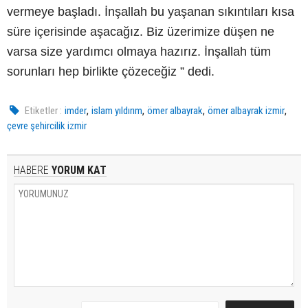
vermeye başladı. İnşallah bu yaşanan sıkıntıları kısa
süre içerisinde aşacağız. Biz üzerimize düşen ne
varsa size yardımcı olmaya hazırız. İnşallah tüm
sorunları hep birlikte çözeceğiz ” dedi.
,
,
,
,
Etiketler :
imder
islam yıldırım
ömer albayrak
ömer albayrak izmir
çevre şehircilik izmir
HABERE
YORUM KAT