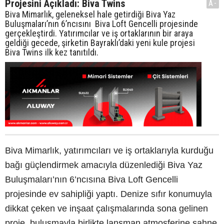
Projesini Açıkladı: Biva Twins
A-
Biva Mimarlık, geleneksel hale getirdiği Biva Yaz
Buluşmaları’nın 6’ncısını Biva Loft Gencelli projesinde
gerçekleştirdi. Yatırımcılar ve iş ortaklarının bir araya
geldiği gecede, şirketin Bayraklı’daki yeni kule projesi
Biva Twins ilk kez tanıtıldı.
Biva Mimarlık, yatırımcıları ve iş ortaklarıyla kurduğu
bağı güçlendirmek amacıyla düzenlediği Biva Yaz
Buluşmaları’nın 6’ncısına Biva Loft Gencelli
projesinde ev sahipliği yaptı. Denize sıfır konumuyla
dikkat çeken ve inşaat çalışmalarında sona gelinen
proje, buluşmayla birlikte lansman atmosferine sahne