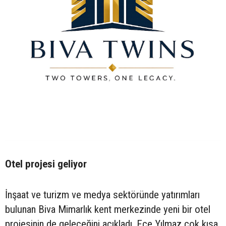
Otel projesi geliyor
İnşaat ve turizm ve medya sektöründe yatırımları
bulunan Biva Mimarlık kent merkezinde yeni bir otel
projesinin de geleceğini açıkladı. Ece Yılmaz çok kısa