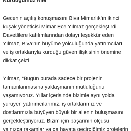
Kurduğumuz Aile”
Gecenin açılış konuşmasını Biva Mimarlık’ın ikinci
kuşak yöneticisi Mimar Ece Yılmaz gerçekleştirdi.
Davetlilere katılımlarından dolayı teşekkür eden
Yılmaz, Biva’nın büyüme yolculuğunda yatırımcıları
ve iş ortaklarıyla kurduğu güven ilişkisinin önemine
dikkat çekti.
Yılmaz, “Bugün burada sadece bir projenin
tamamlanmasına yaklaşmanın mutluluğunu
yaşamıyoruz. Yıllar içerisinde bizimle aynı yolda
yürüyen yatırımcılarımız, iş ortaklarımız ve
dostlarımızla büyüyen büyük bir ailenin buluşmasını
gerçekleştiriyoruz. Bizim için başarının ölçüsü
yalnızca rakamlar ya da hayata geçirdiğimiz projelerin