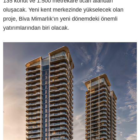
135 konut ve 1.500 metrekare ticari alandan
oluşacak. Yeni kent merkezinde yükselecek olan
proje, Biva Mimarlık’ın yeni dönemdeki önemli
yatırımlarından biri olacak.