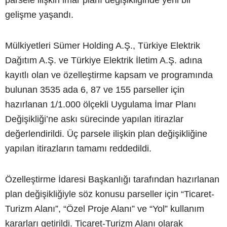
parsele ilişkin imar planı değişikliğinde yeni bir
gelişme yaşandı.
Mülkiyetleri Sümer Holding A.Ş., Türkiye Elektrik
Dağıtım A.Ş. ve Türkiye Elektrik İletim A.Ş. adına
kayıtlı olan ve özelleştirme kapsam ve programında
bulunan 3535 ada 6, 87 ve 155 parseller için
hazırlanan 1/1.000 ölçekli Uygulama İmar Planı
Değişikliği’ne askı sürecinde yapılan itirazlar
değerlendirildi. Üç parsele ilişkin plan değişikliğine
yapılan itirazların tamamı reddedildi.
Özelleştirme İdaresi Başkanlığı tarafından hazırlanan
plan değişikliğiyle söz konusu parseller için “Ticaret-
Turizm Alanı”, “Özel Proje Alanı” ve “Yol” kullanım
kararları getirildi. Ticaret-Turizm Alanı olarak