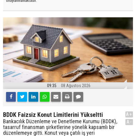
onaylanmamaktadır.
09:35
08 Ağustos 2026
BDDK Faizsiz Konut Limitlerini Yükseltti
A+
Bankacılık Düzenleme ve Denetleme Kurumu (BDDK),
A-
tasarruf finansman şirketlerine yönelik kapsamlı bir
düzenlemeye gitti. Konut veya çatılı iş yeri