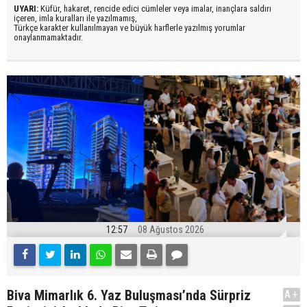
UYARI:
Küfür, hakaret, rencide edici cümleler veya imalar, inançlara saldırı
içeren, imla kuralları ile yazılmamış,
Türkçe karakter kullanılmayan ve büyük harflerle yazılmış yorumlar
onaylanmamaktadır.
12:57
08 Ağustos 2026
Biva Mimarlık 6. Yaz Buluşması’nda Sürpriz
A+