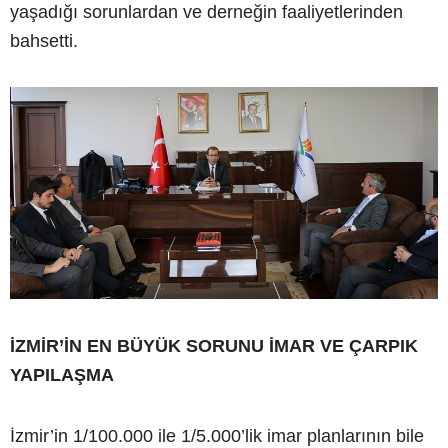
yaşadığı sorunlardan ve derneğin faaliyetlerinden
bahsetti.
İZMİR’İN EN BÜYÜK SORUNU İMAR VE ÇARPIK
YAPILAŞMA
İzmir’in 1/100.000 ile 1/5.000’lik imar planlarının bile