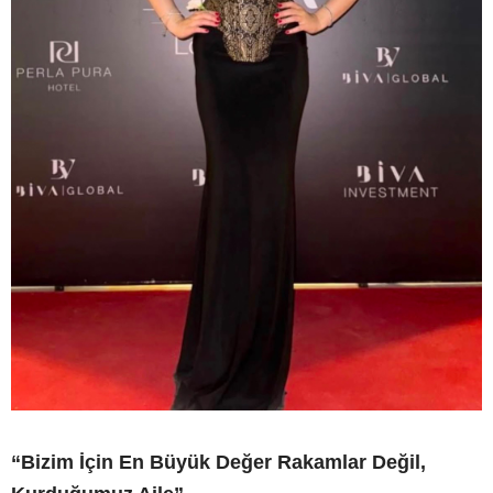
“Bizim İçin En Büyük Değer Rakamlar Değil,