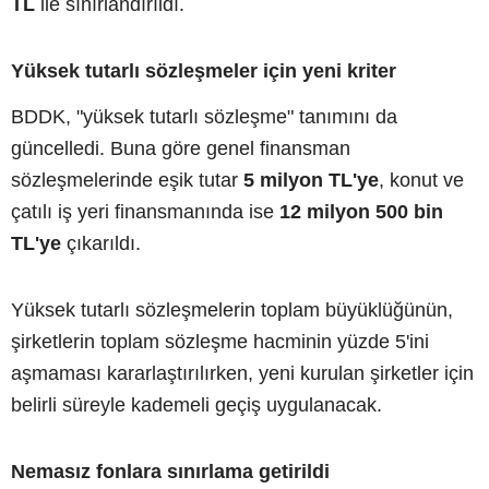
TL
ile sınırlandırıldı.
Yüksek tutarlı sözleşmeler için yeni kriter
BDDK, "yüksek tutarlı sözleşme" tanımını da
güncelledi. Buna göre genel finansman
sözleşmelerinde eşik tutar
5 milyon TL'ye
, konut ve
çatılı iş yeri finansmanında ise
12 milyon 500 bin
TL'ye
çıkarıldı.
Yüksek tutarlı sözleşmelerin toplam büyüklüğünün,
şirketlerin toplam sözleşme hacminin yüzde 5'ini
aşmaması kararlaştırılırken, yeni kurulan şirketler için
belirli süreyle kademeli geçiş uygulanacak.
Nemasız fonlara sınırlama getirildi