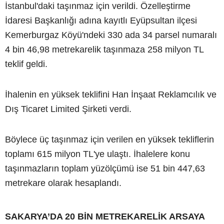
İstanbul'daki taşınmaz için verildi. Özelleştirme
İdaresi Başkanlığı adına kayıtlı Eyüpsultan ilçesi
Kemerburgaz Köyü'ndeki 330 ada 34 parsel numaralı
4 bin 46,98 metrekarelik taşınmaza 258 milyon TL
teklif geldi.
İhalenin en yüksek teklifini Han İnşaat Reklamcılık ve
Dış Ticaret Limited Şirketi verdi.
Böylece üç taşınmaz için verilen en yüksek tekliflerin
toplamı 615 milyon TL'ye ulaştı. İhalelere konu
taşınmazların toplam yüzölçümü ise 51 bin 447,63
metrekare olarak hesaplandı.
SAKARYA’DA 20 BİN METREKARELİK ARSAYA