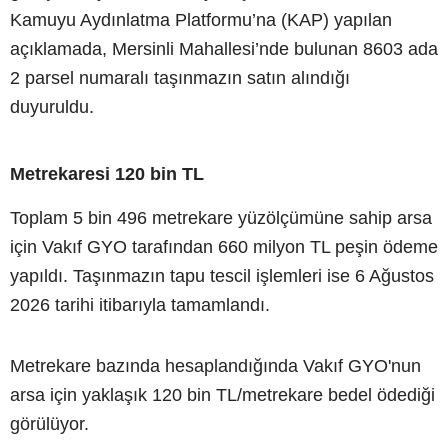
Kamuyu Aydınlatma Platformu’na (KAP) yapılan
açıklamada, Mersinli Mahallesi’nde bulunan 8603 ada
2 parsel numaralı taşınmazın satın alındığı
duyuruldu.
Metrekaresi 120 bin TL
Toplam 5 bin 496 metrekare yüzölçümüne sahip arsa
için Vakıf GYO tarafından 660 milyon TL peşin ödeme
yapıldı. Taşınmazın tapu tescil işlemleri ise 6 Ağustos
2026 tarihi itibarıyla tamamlandı.
Metrekare bazında hesaplandığında Vakıf GYO'nun
arsa için yaklaşık 120 bin TL/metrekare bedel ödediği
görülüyor.