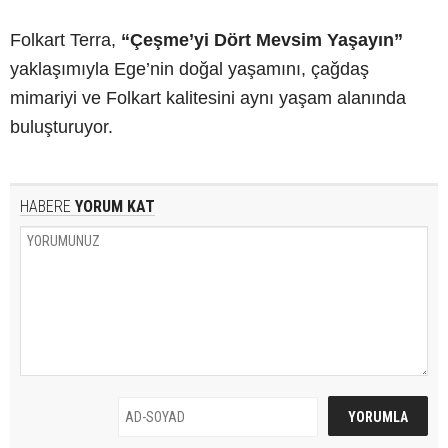
Folkart Terra,
“Çeşme’yi Dört Mevsim Yaşayın”
yaklaşımıyla Ege’nin doğal yaşamını, çağdaş
mimariyi ve Folkart kalitesini aynı yaşam alanında
buluşturuyor.
HABERE
YORUM KAT