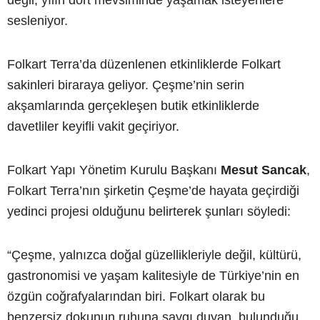
değil, yılın dört mevsiminde yaşamak isteyenlere
sesleniyor.
Folkart Terra’da düzenlenen etkinliklerde Folkart
sakinleri biraraya geliyor. Çeşme’nin serin
akşamlarında gerçekleşen butik etkinliklerde
davetliler keyifli vakit geçiriyor.
Folkart Yapı Yönetim Kurulu Başkanı
Mesut Sancak
,
Folkart Terra’nın şirketin Çeşme’de hayata geçirdiği
yedinci projesi olduğunu belirterek şunları söyledi:
“Çeşme, yalnızca doğal güzellikleriyle değil, kültürü,
gastronomisi ve yaşam kalitesiyle de Türkiye’nin en
özgün coğrafyalarından biri. Folkart olarak bu
benzersiz dokunun ruhuna saygı duyan, bulunduğu