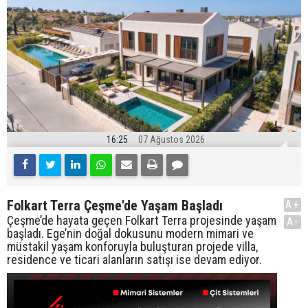
16:25
07 Ağustos 2026
Folkart Terra Çeşme'de Yaşam Başladı
A+
Çeşme’de hayata geçen Folkart Terra projesinde yaşam
A-
başladı. Ege’nin doğal dokusunu modern mimari ve
müstakil yaşam konforuyla buluşturan projede villa,
residence ve ticari alanların satışı ise devam ediyor.