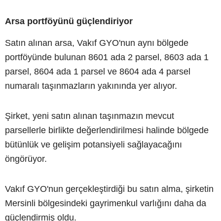
Arsa portföyünü güçlendiriyor
Satın alınan arsa, Vakıf GYO'nun aynı bölgede
portföyünde bulunan 8601 ada 2 parsel, 8603 ada 1
parsel, 8604 ada 1 parsel ve 8604 ada 4 parsel
numaralı taşınmazların yakınında yer alıyor.
Şirket, yeni satın alınan taşınmazın mevcut
parsellerle birlikte değerlendirilmesi halinde bölgede
bütünlük ve gelişim potansiyeli sağlayacağını
öngörüyor.
Vakıf GYO'nun gerçekleştirdiği bu satın alma, şirketin
Mersinli bölgesindeki gayrimenkul varlığını daha da
güçlendirmiş oldu.