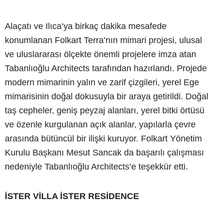
Alaçatı ve Ilıca’ya birkaç dakika mesafede
konumlanan Folkart Terra’nın mimari projesi, ulusal
ve uluslararası ölçekte önemli projelere imza atan
Tabanlıoğlu Architects tarafından hazırlandı. Projede
modern mimarinin yalın ve zarif çizgileri, yerel Ege
mimarisinin doğal dokusuyla bir araya getirildi. Doğal
taş cepheler, geniş peyzaj alanları, yerel bitki örtüsü
ve özenle kurgulanan açık alanlar, yapılarla çevre
arasında bütüncül bir ilişki kuruyor. Folkart Yönetim
Kurulu Başkanı Mesut Sancak da başarılı çalışması
nedeniyle Tabanlıoğlu Architects’e teşekkür etti.
İSTER VİLLA İSTER RESİDENCE