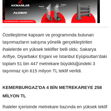
Özelleştirme kapsam ve programında bulunan
taşınmazların satışına yönelik gerçekleştirilen
ihalelerde en yüksek teklifler belli oldu. Sakarya
Arifiye, Diyarbakır Ergani ve İstanbul Eyüpsultan’daki
toplam 51 bin 447 metrekare büyüklüğündeki 3
taşınmaz için 615 milyon TL teklif verildi.
KEMERBURGAZ’DA 4 BİN METREKAREYE 258
MİLYON TL
İhaleler içerisinde metrekare bazında en yüksek teklif