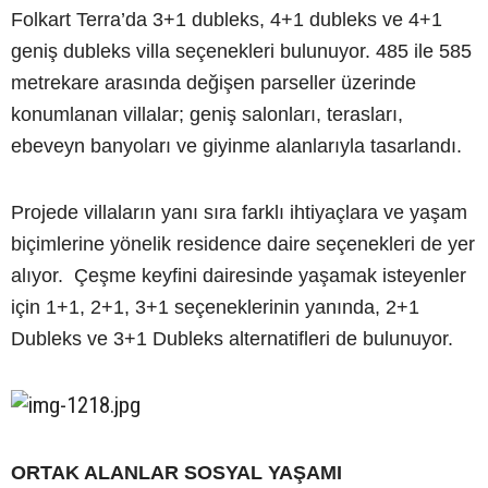
Folkart Terra’da 3+1 dubleks, 4+1 dubleks ve 4+1
geniş dubleks villa seçenekleri bulunuyor. 485 ile 585
metrekare arasında değişen parseller üzerinde
konumlanan villalar; geniş salonları, terasları,
ebeveyn banyoları ve giyinme alanlarıyla tasarlandı.
Projede villaların yanı sıra farklı ihtiyaçlara ve yaşam
biçimlerine yönelik residence daire seçenekleri de yer
alıyor. Çeşme keyfini dairesinde yaşamak isteyenler
için 1+1, 2+1, 3+1 seçeneklerinin yanında, 2+1
Dubleks ve 3+1 Dubleks alternatifleri de bulunuyor.
ORTAK ALANLAR SOSYAL YAŞAMI