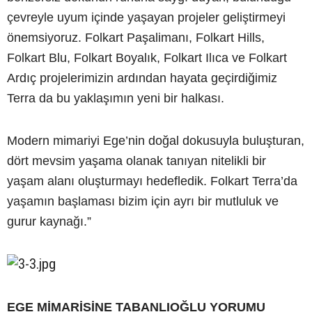
çevreyle uyum içinde yaşayan projeler geliştirmeyi
önemsiyoruz. Folkart Paşalimanı, Folkart Hills,
Folkart Blu, Folkart Boyalık, Folkart Ilıca ve Folkart
Ardıç projelerimizin ardından hayata geçirdiğimiz
Terra da bu yaklaşımın yeni bir halkası.
Modern mimariyi Ege’nin doğal dokusuyla buluşturan,
dört mevsim yaşama olanak tanıyan nitelikli bir
yaşam alanı oluşturmayı hedefledik. Folkart Terra’da
yaşamın başlaması bizim için ayrı bir mutluluk ve
gurur kaynağı.”
EGE MİMARİSİNE TABANLIOĞLU YORUMU