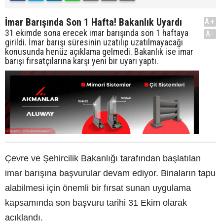
İmar Barışında Son 1 Hafta! Bakanlık Uyardı
A+
31 ekimde sona erecek imar barışında son 1 haftaya
A-
girildi. İmar barışı süresinin uzatılıp uzatılmayacağı
konusunda henüz açıklama gelmedi. Bakanlık ise imar
barışı fırsatçılarına karşı yeni bir uyarı yaptı.
Çevre ve Şehircilik Bakanlığı tarafından başlatılan
imar barışına başvurular devam ediyor. Binaların tapu
alabilmesi için önemli bir fırsat sunan uygulama
kapsamında son başvuru tarihi 31 Ekim olarak
açıklandı.