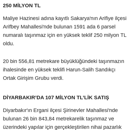
250 MİLYON TL
Maliye Hazinesi adına kayıtlı Sakarya'nın Arifiye ilçesi
Arifbey Mahallesi'nde bulunan 1591 ada 6 parsel
numaralı taşınmaz için en yüksek teklif 250 milyon TL
oldu.
20 bin 556,81 metrekare büyüklüğündeki taşınmazın
ihalesinde en yüksek teklifi Harun-Salih Sandıkçı
Ortak Girişim Grubu verdi.
DİYARBAKIR’DA 107 MİLYON TL’LİK SATIŞ
Diyarbakır'ın Ergani ilçesi Şirinevler Mahallesi'nde
bulunan 26 bin 843,84 metrekarelik taşınmaz ve
üzerindeki yapılar için gerçekleştirilen nihai pazarlık