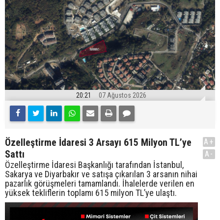
20:21
07 Ağustos 2026
Özelleştirme İdaresi 3 Arsayı 615 Milyon TL’ye
A+
Sattı
A-
Özelleştirme İdaresi Başkanlığı tarafından İstanbul,
Sakarya ve Diyarbakır ve satışa çıkarılan 3 arsanın nihai
pazarlık görüşmeleri tamamlandı. İhalelerde verilen en
yüksek tekliflerin toplamı 615 milyon TL’ye ulaştı.