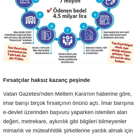
Fırsatçılar haksız kazanç peşinde
Vatan Gazetesi'nden Meltem Kara'nın haberine göre,
imar barışı birçok fırsatçının önünü açtı. İmar barışına
e-devlet üzerinden başvuru yaparken istenilen alan
değeri, metrekare, aykırılık gibi bilgileri bilmeyenler
mimarlık ve müteahhitlik şirketlerine yardık almak için