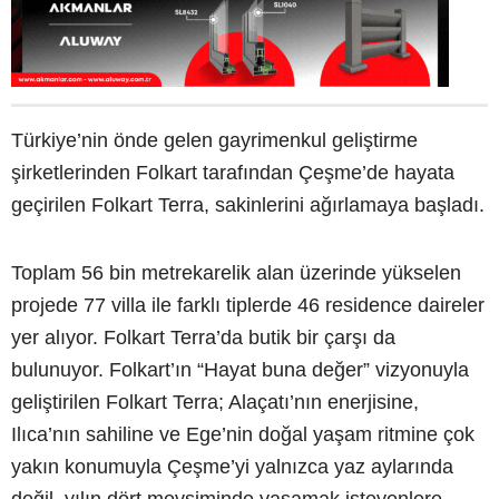
Türkiye’nin önde gelen gayrimenkul geliştirme
şirketlerinden Folkart tarafından Çeşme’de hayata
geçirilen Folkart Terra, sakinlerini ağırlamaya başladı.
Toplam 56 bin metrekarelik alan üzerinde yükselen
projede 77 villa ile farklı tiplerde 46 residence daireler
yer alıyor. Folkart Terra’da butik bir çarşı da
bulunuyor. Folkart’ın “Hayat buna değer” vizyonuyla
geliştirilen Folkart Terra; Alaçatı’nın enerjisine,
Ilıca’nın sahiline ve Ege’nin doğal yaşam ritmine çok
yakın konumuyla Çeşme’yi yalnızca yaz aylarında