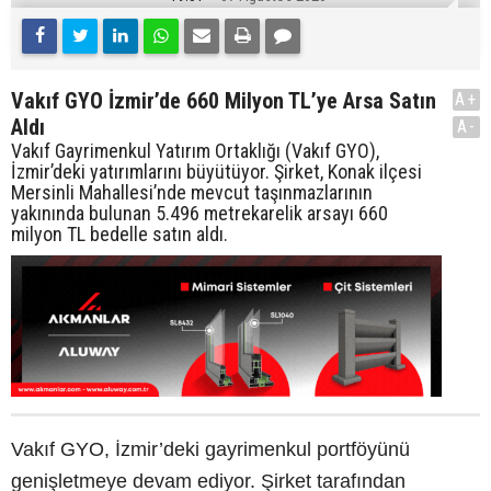
Vakıf GYO İzmir’de 660 Milyon TL’ye Arsa Satın
A+
Aldı
A-
Vakıf Gayrimenkul Yatırım Ortaklığı (Vakıf GYO),
İzmir’deki yatırımlarını büyütüyor. Şirket, Konak ilçesi
Mersinli Mahallesi’nde mevcut taşınmazlarının
yakınında bulunan 5.496 metrekarelik arsayı 660
milyon TL bedelle satın aldı.
Vakıf GYO, İzmir’deki gayrimenkul portföyünü
genişletmeye devam ediyor. Şirket tarafından