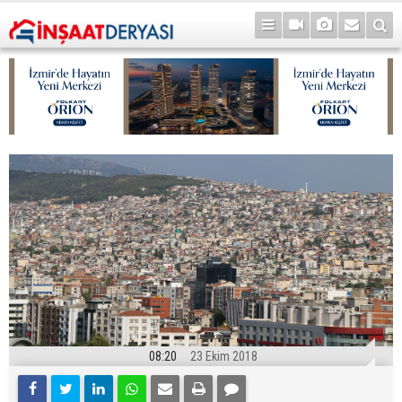
08:20
23 Ekim 2018