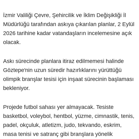
İzmir Valiliği Çevre, Şehircilik ve İklim Değişikliği İl
Müdürlüğü tarafından askıya çıkarılan planlar, 2 Eylül
2026 tarihine kadar vatandaşların incelemesine açık
olacak.
Askı sürecinde planlara itiraz edilmemesi halinde
Göztepe'nin uzun süredir hazırlıklarını yürüttüğü
olimpik branşlar tesisi için inşaat sürecinin başlaması
bekleniyor.
Projede futbol sahası yer almayacak. Tesiste
basketbol, voleybol, hentbol, yüzme, cimnastik, tenis,
padel, okçuluk, atletizm, judo, tekvando, eskrim,
masa tenisi ve satranç gibi branşlara yönelik