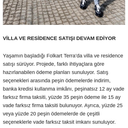
VİLLA VE RESİDENCE SATIŞI DEVAM EDİYOR
Yaşamın başladığı Folkart Terra’da villa ve residence
satışı sürüyor. Projede, farklı ihtiyaçlara göre
hazırlanabilen ödeme planları sunuluyor. Satış
seçenekleri arasında peşin ödemelerde indirim,
banka kredisi kullanma imkânı, peşinatsız 12 ay vade
farksız firma taksiti, yüzde 35 peşin ödeme ile 15 ay
vade farksız firma taksiti bulunuyor. Ayrıca, yüzde 25
veya yüzde 20 peşin ödemelerde de çeşitli
seçeneklerle vade farksız taksit imkanı sunuluyor.