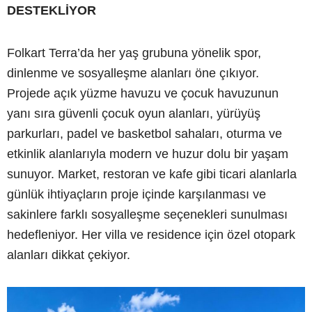
DESTEKLİYOR
Folkart Terra’da her yaş grubuna yönelik spor,
dinlenme ve sosyalleşme alanları öne çıkıyor.
Projede açık yüzme havuzu ve çocuk havuzunun
yanı sıra güvenli çocuk oyun alanları, yürüyüş
parkurları, padel ve basketbol sahaları, oturma ve
etkinlik alanlarıyla modern ve huzur dolu bir yaşam
sunuyor. Market, restoran ve kafe gibi ticari alanlarla
günlük ihtiyaçların proje içinde karşılanması ve
sakinlere farklı sosyalleşme seçenekleri sunulması
hedefleniyor. Her villa ve residence için özel otopark
alanları dikkat çekiyor.