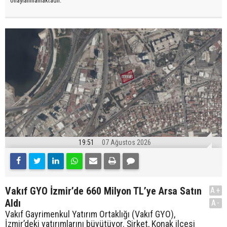
onaylanmamaktadır.
19:51
07 Ağustos 2026
Vakıf GYO İzmir’de 660 Milyon TL’ye Arsa Satın
A+
Aldı
A-
Vakıf Gayrimenkul Yatırım Ortaklığı (Vakıf GYO),
İzmir’deki yatırımlarını büyütüyor. Şirket, Konak ilçesi