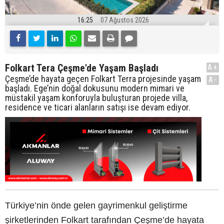
16:25
07 Ağustos 2026
Folkart Tera Çeşme'de Yaşam Başladı
A+
Çeşme’de hayata geçen Folkart Terra projesinde yaşam
A-
başladı. Ege’nin doğal dokusunu modern mimari ve
müstakil yaşam konforuyla buluşturan projede villa,
residence ve ticari alanların satışı ise devam ediyor.
Türkiye’nin önde gelen gayrimenkul geliştirme
şirketlerinden Folkart tarafından Çeşme’de hayata