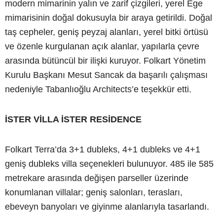
modern mimarinin yalın ve zarif çizgileri, yerel Ege
mimarisinin doğal dokusuyla bir araya getirildi. Doğal
taş cepheler, geniş peyzaj alanları, yerel bitki örtüsü
ve özenle kurgulanan açık alanlar, yapılarla çevre
arasında bütüncül bir ilişki kuruyor. Folkart Yönetim
Kurulu Başkanı Mesut Sancak da başarılı çalışması
nedeniyle Tabanlıoğlu Architects’e teşekkür etti.
İSTER VİLLA İSTER RESİDENCE
Folkart Terra’da 3+1 dubleks, 4+1 dubleks ve 4+1
geniş dubleks villa seçenekleri bulunuyor. 485 ile 585
metrekare arasında değişen parseller üzerinde
konumlanan villalar; geniş salonları, terasları,
ebeveyn banyoları ve giyinme alanlarıyla tasarlandı.