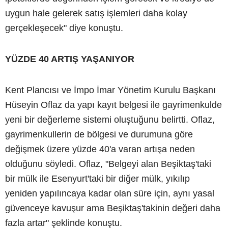
uygun hale gelerek satış işlemleri daha kolay
gerçekleşecek" diye konuştu.
YÜZDE 40 ARTIŞ YAŞANIYOR
Kent Plancısı ve İmpo İmar Yönetim Kurulu Başkanı
Hüseyin Oflaz da yapı kayıt belgesi ile gayrimenkulde
yeni bir değerleme sistemi oluştuğunu belirtti. Oflaz,
gayrimenkullerin de bölgesi ve durumuna göre
değişmek üzere yüzde 40'a varan artışa neden
olduğunu söyledi. Oflaz, "Belgeyi alan Beşiktaş'taki
bir mülk ile Esenyurt'taki bir diğer mülk, yıkılıp
yeniden yapılıncaya kadar olan süre için, aynı yasal
güvenceye kavuşur ama Beşiktaş'takinin değeri daha
fazla artar" şeklinde konuştu.