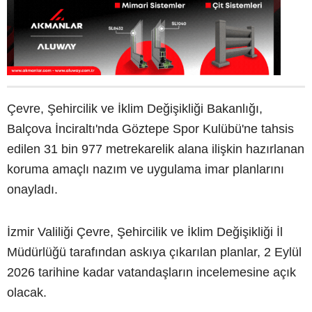
Çevre, Şehircilik ve İklim Değişikliği Bakanlığı,
Balçova İnciraltı'nda Göztepe Spor Kulübü'ne tahsis
edilen 31 bin 977 metrekarelik alana ilişkin hazırlanan
koruma amaçlı nazım ve uygulama imar planlarını
onayladı.
İzmir Valiliği Çevre, Şehircilik ve İklim Değişikliği İl
Müdürlüğü tarafından askıya çıkarılan planlar, 2 Eylül
2026 tarihine kadar vatandaşların incelemesine açık
olacak.