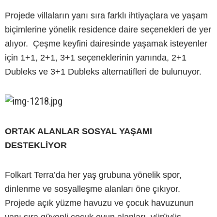
Projede villaların yanı sıra farklı ihtiyaçlara ve yaşam
biçimlerine yönelik residence daire seçenekleri de yer
alıyor. Çeşme keyfini dairesinde yaşamak isteyenler
için 1+1, 2+1, 3+1 seçeneklerinin yanında, 2+1
Dubleks ve 3+1 Dubleks alternatifleri de bulunuyor.
ORTAK ALANLAR SOSYAL YAŞAMI
DESTEKLİYOR
Folkart Terra’da her yaş grubuna yönelik spor,
dinlenme ve sosyalleşme alanları öne çıkıyor.
Projede açık yüzme havuzu ve çocuk havuzunun
yanı sıra güvenli çocuk oyun alanları, yürüyüş