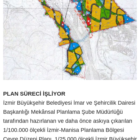
PLAN SÜRECİ İŞLİYOR
İzmir Büyükşehir Belediyesi İmar ve Şehircilik Dairesi
Başkanlığı Mekânsal Planlama Şube Müdürlüğü
tarafından hazırlanan ve daha önce askıya çıkarılan
1/100.000 ölçekli İzmir-Manisa Planlama Bölgesi
Çevre Düzeni Planı, 1/25.000 ölçekli İzmir Büyükşehir