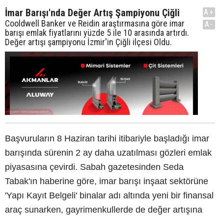
İmar Barışı'nda Değer Artış Şampiyonu Çiğli
A+
Cooldwell Banker ve Reidin araştırmasına göre imar
A-
barışı emlak fiyatlarını yüzde 5 ile 10 arasında artırdı.
Değer artışı şampiyonu İzmir'in Çiğli ilçesi Oldu.
Başvuruların 8 Haziran tarihi itibariyle başladığı imar
barışında sürenin 2 ay daha uzatılması gözleri emlak
piyasasına çevirdi. Sabah gazetesinden Seda
Tabak'ın haberine göre, imar barışı inşaat sektörüne
'Yapı Kayıt Belgeli' binalar adı altında yeni bir finansal
araç sunarken, gayrimenkullerde de değer artışına