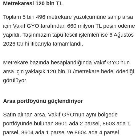
Metrekaresi 120 bin TL
Toplam 5 bin 496 metrekare yüzölçümüne sahip arsa
için Vakıf GYO tarafından 660 milyon TL peşin ödeme
yapıldı. Taşınmazın tapu tescil işlemleri ise 6 Ağustos
2026 tarihi itibarıyla tamamlandı.
Metrekare bazında hesaplandığında Vakıf GYO'nun
arsa için yaklaşık 120 bin TL/metrekare bedel ödediği
görülüyor.
Arsa portföyünü güçlendiriyor
Satın alınan arsa, Vakıf GYO'nun aynı bölgede
portföyünde bulunan 8601 ada 2 parsel, 8603 ada 1
parsel, 8604 ada 1 parsel ve 8604 ada 4 parsel