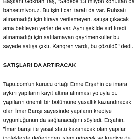
Başkanı Gökhan Taş, "Sadece 13 milyon konuttan da
bahsetmiyoruz. Bu işin ticari tarafı da var. Ruhsatı
alınamadığı için kiraya verilemeyen, satışa çıkacak
ama bekleyen yerler de var. Aynı şekilde sırf kredi
alınamadığı için satılamayan gayrimenkuller bu
sayede satışa çıktı. Kangren vardı, bu çözüldü" dedi.
SATIŞLARI DA ARTIRACAK
Tapu.com'un kurucu ortağı Emre Erşahin de imara
aykırı yapıların kayıt altına alınması yoluyla bu
yapıların önemli bir bölümüne yasallık kazandıracak
olan İmar Barışı sayesinde yapıların krediye
uygunluğunun da sağlanacağını söyledi. Erşahin,
"İmar barışı ile yasal statü kazanacak olan yapılar
ipoteklerde değerinden işlem görecek ve krediye de