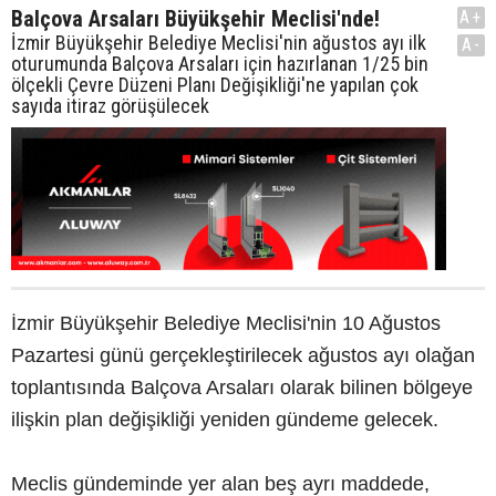
Balçova Arsaları Büyükşehir Meclisi'nde!
A+
İzmir Büyükşehir Belediye Meclisi'nin ağustos ayı ilk
A-
oturumunda Balçova Arsaları için hazırlanan 1/25 bin
ölçekli Çevre Düzeni Planı Değişikliği'ne yapılan çok
sayıda itiraz görüşülecek
İzmir Büyükşehir Belediye Meclisi'nin 10 Ağustos
Pazartesi günü gerçekleştirilecek ağustos ayı olağan
toplantısında Balçova Arsaları olarak bilinen bölgeye
ilişkin plan değişikliği yeniden gündeme gelecek.
Meclis gündeminde yer alan beş ayrı maddede,