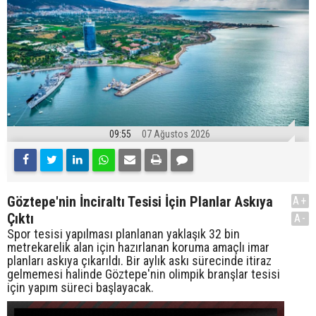
09:55
07 Ağustos 2026
Göztepe'nin İnciraltı Tesisi İçin Planlar Askıya
A+
Çıktı
A-
Spor tesisi yapılması planlanan yaklaşık 32 bin
metrekarelik alan için hazırlanan koruma amaçlı imar
planları askıya çıkarıldı. Bir aylık askı sürecinde itiraz
gelmemesi halinde Göztepe'nin olimpik branşlar tesisi
için yapım süreci başlayacak.