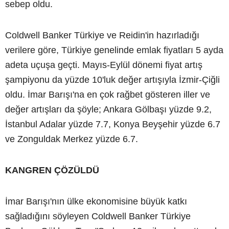
sebep oldu.
Coldwell Banker Türkiye ve Reidin'in hazırladığı
verilere göre, Türkiye genelinde emlak fiyatları 5 ayda
adeta uçuşa geçti. Mayıs-Eylül dönemi fiyat artış
şampiyonu da yüzde 10'luk değer artışıyla İzmir-Çiğli
oldu. İmar Barışı'na en çok rağbet gösteren iller ve
değer artışları da şöyle; Ankara Gölbaşı yüzde 9.2,
İstanbul Adalar yüzde 7.7, Konya Beyşehir yüzde 6.7
ve Zonguldak Merkez yüzde 6.7.
KANGREN ÇÖZÜLDÜ
İmar Barışı'nın ülke ekonomisine büyük katkı
sağladığını söyleyen Coldwell Banker Türkiye