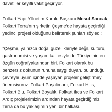
davetliler keyifli vakit geçiriyor.
Folkart Yapı Yönetim Kurulu Başkanı
Mesut Sancak
,
Folkart Terra’nın şirketin Çeşme’de hayata geçirdiği
yedinci projesi olduğunu belirterek şunları söyledi:
“Çeşme, yalnızca doğal güzellikleriyle değil, kültürü,
gastronomisi ve yaşam kalitesiyle de Türkiye’nin en
özgün coğrafyalarından biri. Folkart olarak bu
benzersiz dokunun ruhuna saygı duyan, bulunduğu
çevreyle uyum içinde yaşayan projeler geliştirmeyi
önemsiyoruz. Folkart Paşalimanı, Folkart Hills,
Folkart Blu, Folkart Boyalık, Folkart Ilıca ve Folkart
Ardıç projelerimizin ardından hayata geçirdiğimiz
Terra da bu yaklaşımın yeni bir halkası.