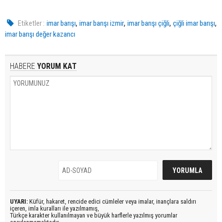
,
,
,
,
Etiketler :
imar barışı
imar barışı izmir
imar barışı çiğli
çiğli imar barışı
imar barışı değer kazancı
HABERE
YORUM KAT
UYARI:
Küfür, hakaret, rencide edici cümleler veya imalar, inançlara saldırı
içeren, imla kuralları ile yazılmamış,
Türkçe karakter kullanılmayan ve büyük harflerle yazılmış yorumlar