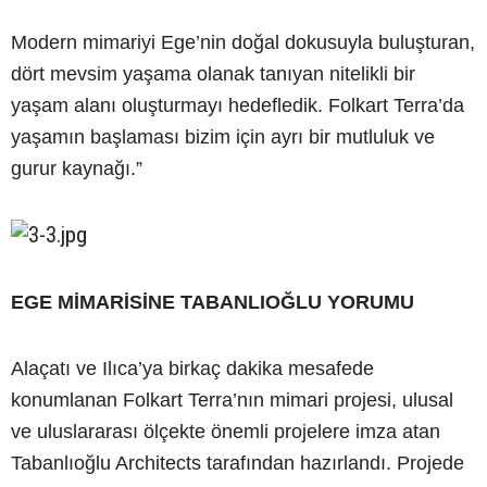
Modern mimariyi Ege’nin doğal dokusuyla buluşturan,
dört mevsim yaşama olanak tanıyan nitelikli bir
yaşam alanı oluşturmayı hedefledik. Folkart Terra’da
yaşamın başlaması bizim için ayrı bir mutluluk ve
gurur kaynağı.”
EGE MİMARİSİNE TABANLIOĞLU YORUMU
Alaçatı ve Ilıca’ya birkaç dakika mesafede
konumlanan Folkart Terra’nın mimari projesi, ulusal
ve uluslararası ölçekte önemli projelere imza atan
Tabanlıoğlu Architects tarafından hazırlandı. Projede