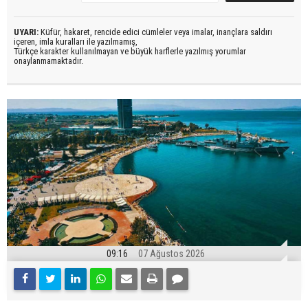
UYARI:
Küfür, hakaret, rencide edici cümleler veya imalar, inançlara saldırı
içeren, imla kuralları ile yazılmamış,
Türkçe karakter kullanılmayan ve büyük harflerle yazılmış yorumlar
onaylanmamaktadır.
09:16
07 Ağustos 2026