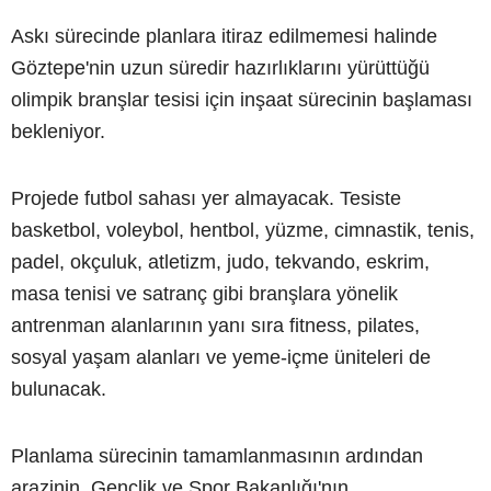
Askı sürecinde planlara itiraz edilmemesi halinde
Göztepe'nin uzun süredir hazırlıklarını yürüttüğü
olimpik branşlar tesisi için inşaat sürecinin başlaması
bekleniyor.
Projede futbol sahası yer almayacak. Tesiste
basketbol, voleybol, hentbol, yüzme, cimnastik, tenis,
padel, okçuluk, atletizm, judo, tekvando, eskrim,
masa tenisi ve satranç gibi branşlara yönelik
antrenman alanlarının yanı sıra fitness, pilates,
sosyal yaşam alanları ve yeme-içme üniteleri de
bulunacak.
Planlama sürecinin tamamlanmasının ardından
arazinin, Gençlik ve Spor Bakanlığı'nın