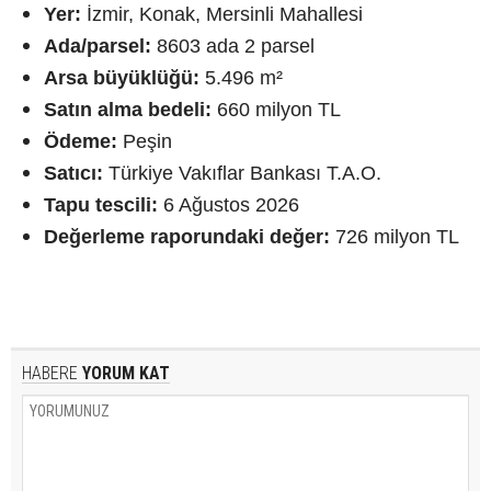
Yer:
İzmir, Konak, Mersinli Mahallesi
Ada/parsel:
8603 ada 2 parsel
Arsa büyüklüğü:
5.496 m²
Satın alma bedeli:
660 milyon TL
Ödeme:
Peşin
Satıcı:
Türkiye Vakıflar Bankası T.A.O.
Tapu tescili:
6 Ağustos 2026
Değerleme raporundaki değer:
726 milyon TL
HABERE
YORUM KAT