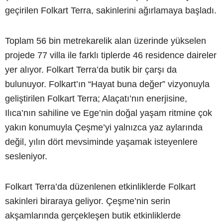
geçirilen Folkart Terra, sakinlerini ağırlamaya başladı.
Toplam 56 bin metrekarelik alan üzerinde yükselen
projede 77 villa ile farklı tiplerde 46 residence daireler
yer alıyor. Folkart Terra’da butik bir çarşı da
bulunuyor. Folkart’ın “Hayat buna değer” vizyonuyla
geliştirilen Folkart Terra; Alaçatı’nın enerjisine,
Ilıca’nın sahiline ve Ege’nin doğal yaşam ritmine çok
yakın konumuyla Çeşme’yi yalnızca yaz aylarında
değil, yılın dört mevsiminde yaşamak isteyenlere
sesleniyor.
Folkart Terra’da düzenlenen etkinliklerde Folkart
sakinleri biraraya geliyor. Çeşme’nin serin
akşamlarında gerçekleşen butik etkinliklerde