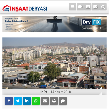
12:09
14 Kasım 2018