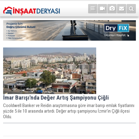
İmar Barışı'nda Değer Artış Şampiyonu Çiğli
Cooldwell Banker ve Reidin araştırmasına göre imar barışı emlak fiyatlarını
yüzde 5 ile 10 arasında artırdı. Değer artışı şampiyonu İzmir'in Çiğli ilçesi
Oldu.