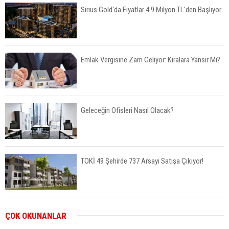
Sirius Gold'da Fiyatlar 4.9 Milyon TL'den Başlıyor
Emlak Vergisine Zam Geliyor: Kiralara Yansır Mı?
Geleceğin Ofisleri Nasıl Olacak?
TOKİ 49 Şehirde 737 Arsayı Satışa Çıkıyor!
Bayraklı’da İnşaatlara Sıkı Denetim
ÇOK OKUNANLAR