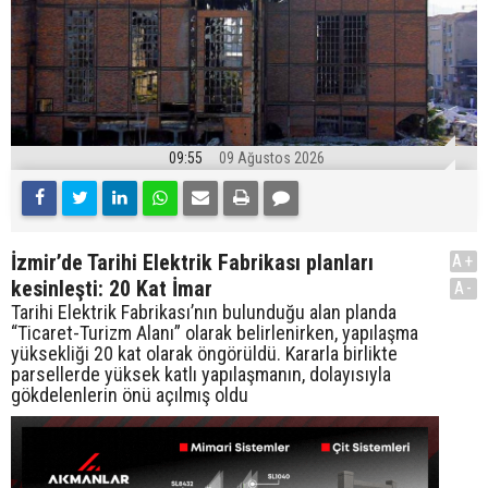
09:55
09 Ağustos 2026
İzmir’de Tarihi Elektrik Fabrikası planları
A+
kesinleşti: 20 Kat İmar
A-
Tarihi Elektrik Fabrikası’nın bulunduğu alan planda
“Ticaret-Turizm Alanı” olarak belirlenirken, yapılaşma
yüksekliği 20 kat olarak öngörüldü. Kararla birlikte
parsellerde yüksek katlı yapılaşmanın, dolayısıyla
gökdelenlerin önü açılmış oldu