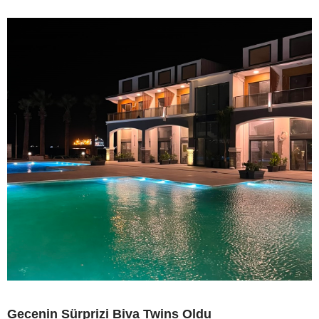
Gecenin Sürprizi Biva Twins Oldu