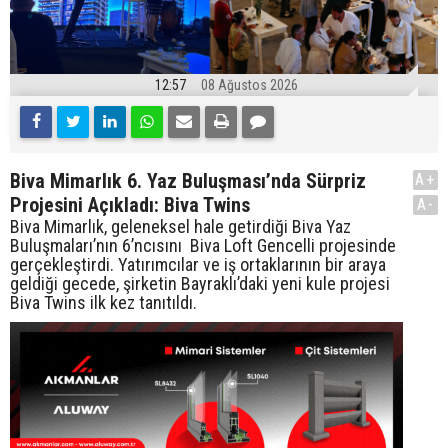
12:57
08 Ağustos 2026
Biva Mimarlık 6. Yaz Buluşması’nda Sürpriz
A+
Projesini Açıkladı: Biva Twins
A-
Biva Mimarlık, geleneksel hale getirdiği Biva Yaz
Buluşmaları’nın 6’ncısını Biva Loft Gencelli projesinde
gerçekleştirdi. Yatırımcılar ve iş ortaklarının bir araya
geldiği gecede, şirketin Bayraklı’daki yeni kule projesi
Biva Twins ilk kez tanıtıldı.