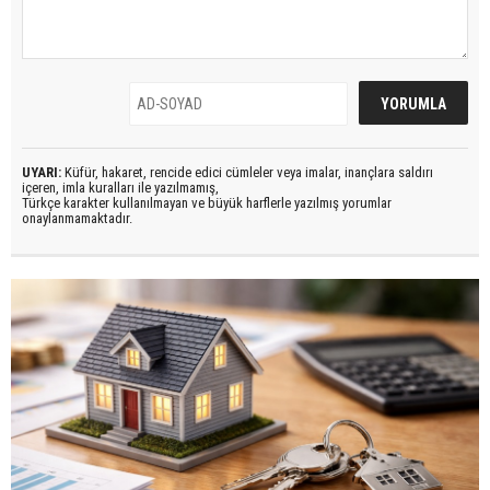
UYARI:
Küfür, hakaret, rencide edici cümleler veya imalar, inançlara saldırı
içeren, imla kuralları ile yazılmamış,
Türkçe karakter kullanılmayan ve büyük harflerle yazılmış yorumlar
onaylanmamaktadır.