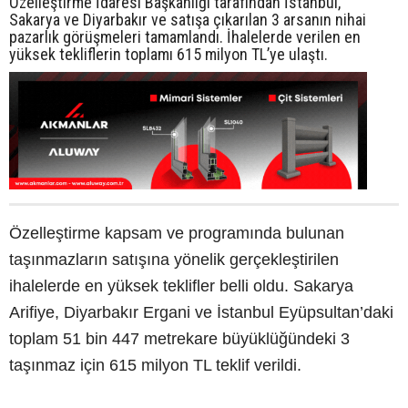
Özelleştirme İdaresi Başkanlığı tarafından İstanbul,
Sakarya ve Diyarbakır ve satışa çıkarılan 3 arsanın nihai
pazarlık görüşmeleri tamamlandı. İhalelerde verilen en
yüksek tekliflerin toplamı 615 milyon TL’ye ulaştı.
Özelleştirme kapsam ve programında bulunan
taşınmazların satışına yönelik gerçekleştirilen
ihalelerde en yüksek teklifler belli oldu. Sakarya
Arifiye, Diyarbakır Ergani ve İstanbul Eyüpsultan’daki
toplam 51 bin 447 metrekare büyüklüğündeki 3
taşınmaz için 615 milyon TL teklif verildi.