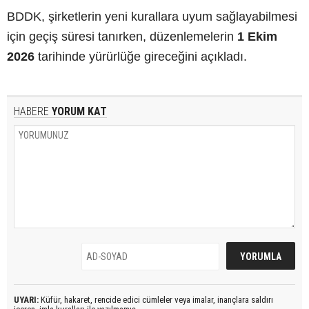
BDDK, şirketlerin yeni kurallara uyum sağlayabilmesi
için geçiş süresi tanırken, düzenlemelerin
1 Ekim
2026
tarihinde yürürlüğe gireceğini açıkladı.
HABERE
YORUM KAT
UYARI:
Küfür, hakaret, rencide edici cümleler veya imalar, inançlara saldırı