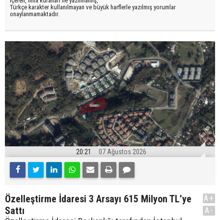
içeren, imla kuralları ile yazılmamış,
Türkçe karakter kullanılmayan ve büyük harflerle yazılmış yorumlar
onaylanmamaktadır.
20:21
07 Ağustos 2026
Özelleştirme İdaresi 3 Arsayı 615 Milyon TL’ye
A+
Sattı
A-