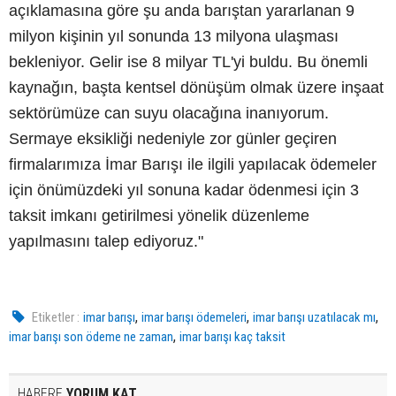
açıklamasına göre şu anda barıştan yararlanan 9
milyon kişinin yıl sonunda 13 milyona ulaşması
bekleniyor. Gelir ise 8 milyar TL'yi buldu. Bu önemli
kaynağın, başta kentsel dönüşüm olmak üzere inşaat
sektörümüze can suyu olacağına inanıyorum.
Sermaye eksikliği nedeniyle zor günler geçiren
firmalarımıza İmar Barışı ile ilgili yapılacak ödemeler
için önümüzdeki yıl sonuna kadar ödenmesi için 3
taksit imkanı getirilmesi yönelik düzenleme
yapılmasını talep ediyoruz."
,
,
,
Etiketler :
imar barışı
imar barışı ödemeleri
imar barışı uzatılacak mı
,
imar barışı son ödeme ne zaman
imar barışı kaç taksit
HABERE
YORUM KAT