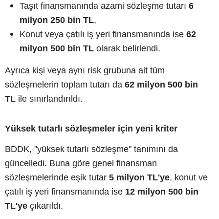
Taşıt finansmanında azami sözleşme tutarı
6
milyon 250 bin TL
,
Konut veya çatılı iş yeri finansmanında ise
62
milyon 500 bin TL
olarak belirlendi.
Ayrıca kişi veya aynı risk grubuna ait tüm
sözleşmelerin toplam tutarı da
62 milyon 500 bin
TL
ile sınırlandırıldı.
Yüksek tutarlı sözleşmeler için yeni kriter
BDDK, "yüksek tutarlı sözleşme" tanımını da
güncelledi. Buna göre genel finansman
sözleşmelerinde eşik tutar
5 milyon TL'ye
, konut ve
çatılı iş yeri finansmanında ise
12 milyon 500 bin
TL'ye
çıkarıldı.