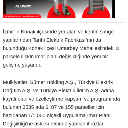
İzmir’in Konak ilçesinde yer alan ve kentin simge
yapılarından Tarihi Elektrik Fabrikası’nın da
bulunduğu Konak ilçesi Umurbey Mahallesi’ndeki 3
parsele ilişkin imar planı değişikliğinde yeni bir
gelişme yaşandı.
Mülkiyetleri Sümer Holding A.Ş., Türkiye Elektrik
Dağıtım A.Ş. ve Türkiye Elektrik İletim A.Ş. adına
kayıtlı olan ve özelleştirme kapsam ve programında
bulunan 3535 ada 6, 87 ve 155 parseller için
hazırlanan 1/1.000 ölçekli Uygulama İmar Planı
Değişikliği’ne askı sürecinde yapılan itirazlar