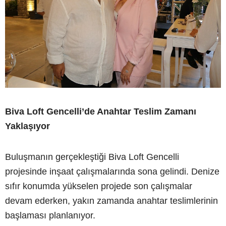
Biva Loft Gencelli’de Anahtar Teslim Zamanı
Yaklaşıyor
Buluşmanın gerçekleştiği Biva Loft Gencelli
projesinde inşaat çalışmalarında sona gelindi. Denize
sıfır konumda yükselen projede son çalışmalar
devam ederken, yakın zamanda anahtar teslimlerinin
başlaması planlanıyor.