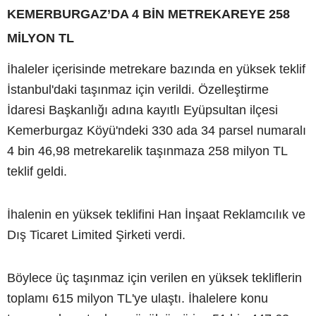
KEMERBURGAZ’DA 4 BİN METREKAREYE 258
MİLYON TL
İhaleler içerisinde metrekare bazında en yüksek teklif
İstanbul'daki taşınmaz için verildi. Özelleştirme
İdaresi Başkanlığı adına kayıtlı Eyüpsultan ilçesi
Kemerburgaz Köyü'ndeki 330 ada 34 parsel numaralı
4 bin 46,98 metrekarelik taşınmaza 258 milyon TL
teklif geldi.
İhalenin en yüksek teklifini Han İnşaat Reklamcılık ve
Dış Ticaret Limited Şirketi verdi.
Böylece üç taşınmaz için verilen en yüksek tekliflerin
toplamı 615 milyon TL'ye ulaştı. İhalelere konu