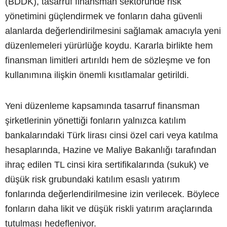
(BDDK), tasarruf finansman sektöründe risk
yönetimini güçlendirmek ve fonların daha güvenli
alanlarda değerlendirilmesini sağlamak amacıyla yeni
düzenlemeleri yürürlüğe koydu. Kararla birlikte hem
finansman limitleri artırıldı hem de sözleşme ve fon
kullanımına ilişkin önemli kısıtlamalar getirildi.
Yeni düzenleme kapsamında tasarruf finansman
şirketlerinin yönettiği fonların yalnızca katılım
bankalarındaki Türk lirası cinsi özel cari veya katılma
hesaplarında, Hazine ve Maliye Bakanlığı tarafından
ihraç edilen TL cinsi kira sertifikalarında (sukuk) ve
düşük risk grubundaki katılım esaslı yatırım
fonlarında değerlendirilmesine izin verilecek. Böylece
fonların daha likit ve düşük riskli yatırım araçlarında
tutulması hedefleniyor.